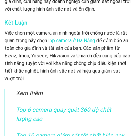
gia đình, cửa hàng hay doanh nghiệp cần giám sát ngoài trời
với chất lượng hình ảnh sắc nét và ổn định.
Kết Luận
Việc chọn một camera an ninh ngoài trời chống nước là rất
quan trọng hãy chọn
lắp camera ở Đà Nẵng
để đảm bảo an
toàn cho gia đình và tài sản của bạn. Các sản phẩm từ
Ezviz, Imou, Yoseee, Hikvision và Uniarch đều cung cấp các
tính năng tuyệt vời với khả năng chống chịu điều kiện thời
tiết khắc nghiệt, hình ảnh sắc nét và hiệu quả giám sát
vượt trội.
Xem thêm
Top 6 camera quay quét 360 độ chất
lượng cao
Top 10 camera giám sát tốt nhất hiện nay