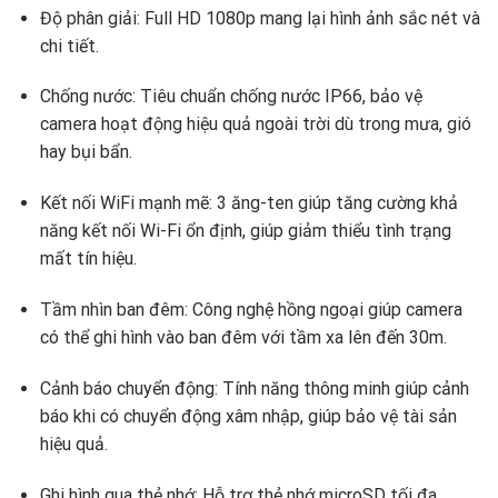
Độ phân giải: Full HD 1080p mang lại hình ảnh sắc nét và
chi tiết.
Chống nước: Tiêu chuẩn chống nước IP66, bảo vệ
camera hoạt động hiệu quả ngoài trời dù trong mưa, gió
hay bụi bẩn.
Kết nối WiFi mạnh mẽ: 3 ăng-ten giúp tăng cường khả
năng kết nối Wi-Fi ổn định, giúp giảm thiểu tình trạng
mất tín hiệu.
Tầm nhìn ban đêm: Công nghệ hồng ngoại giúp camera
có thể ghi hình vào ban đêm với tầm xa lên đến 30m.
Cảnh báo chuyển động: Tính năng thông minh giúp cảnh
báo khi có chuyển động xâm nhập, giúp bảo vệ tài sản
hiệu quả.
Ghi hình qua thẻ nhớ: Hỗ trợ thẻ nhớ microSD tối đa