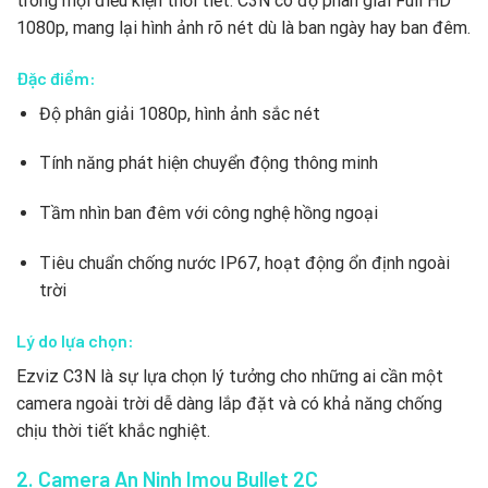
trong mọi điều kiện thời tiết. C3N có độ phân giải Full HD
1080p, mang lại hình ảnh rõ nét dù là ban ngày hay ban đêm.
Đặc điểm:
Độ phân giải 1080p, hình ảnh sắc nét
Tính năng phát hiện chuyển động thông minh
Tầm nhìn ban đêm với công nghệ hồng ngoại
Tiêu chuẩn chống nước IP67, hoạt động ổn định ngoài
trời
Lý do lựa chọn:
Ezviz C3N là sự lựa chọn lý tưởng cho những ai cần một
camera ngoài trời dễ dàng lắp đặt và có khả năng chống
chịu thời tiết khắc nghiệt.
2. Camera An Ninh Imou Bullet 2C