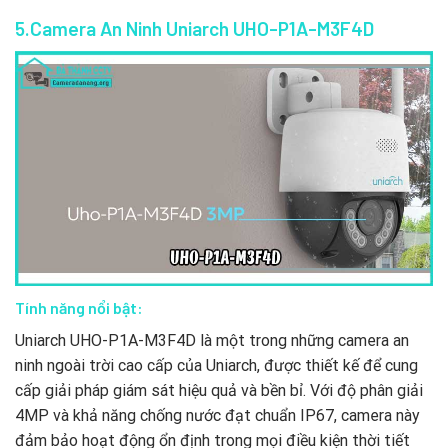
5.Camera An Ninh Uniarch UHO-P1A-M3F4D
Tính năng nổi bật:
Uniarch UHO-P1A-M3F4D là một trong những camera an
ninh ngoài trời cao cấp của Uniarch, được thiết kế để cung
cấp giải pháp giám sát hiệu quả và bền bỉ. Với độ phân giải
4MP và khả năng chống nước đạt chuẩn IP67, camera này
đảm bảo hoạt động ổn định trong mọi điều kiện thời tiết