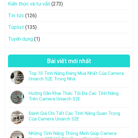
Kiến thức và tư vấn
(273)
Tin tức
(126)
Toplist
(135)
Tuyển dụng
(1)
Bài viết mới nhất
Top 10 Tính Năng Đáng Mua Nhất Của Camera
Uniarch S2E Trong Nhà
Hướng Dẫn Khai Thác Tối Đa Các Tính Năng
Trên Camera Uniarch S2E
Đánh Giá Chi Tiết Các Tính Năng Quan Trọng
Của Camera Uniarch S2E
Những Tính Năng Thông Minh Giúp Camera