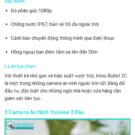
Đặc điểm:
Độ phân giải 1080p
Chống nước IP67, bảo vệ tối đa ngoài trời
Cảnh báo chuyển động thông minh qua điện thoại
Hồng ngoại ban đêm tầm xa lên đến 30m
Lý do lựa chọn:
Với thiết kế nhỏ gọn và hiệu suất vượt trội, Imou Bullet 2C
là một trong những camera an ninh ngoài trời rất đáng để
đầu tư, đặc biệt cho những ngôi nhà hoặc cửa hàng cần
giám sát liên tục.
3 Camera An Ninh Yoosee 3 Râu