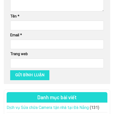
Tên
*
Email
*
Trang web
Danh mục bài viết
Dịch vụ Sửa chữa Camera tận nhà tại Đà Nẵng
(131)