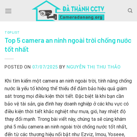
Skip
to
content
TOPLIST
Top 5 camera an ninh ngoài trời chống nước
tốt nhất
POSTED ON
07/07/2025
BY
NGUYỄN THỊ THU THẢO
Khi tìm kiếm một camera an ninh ngoài trời, tính năng chống
nước là yếu tố không thể thiếu để đảm bảo hiệu quả giám
sát trong mọi điều kiện thời tiết. Đặc biệt là khi bạn cần
bảo vệ tài sản, gia đình hay doanh nghiệp ở các khu vực có
điều kiện thời tiết khắc nghiệt như mưa, gió, hay nhiệt độ
thay đổi mạnh. Trong bài viết này, chúng ta sẽ cùng khám
phá 5 mẫu camera an ninh ngoài trời chống nước tốt nhất,
đến từ các thương hiệu nổi bật như Ezviz, Imou, Yoseee,