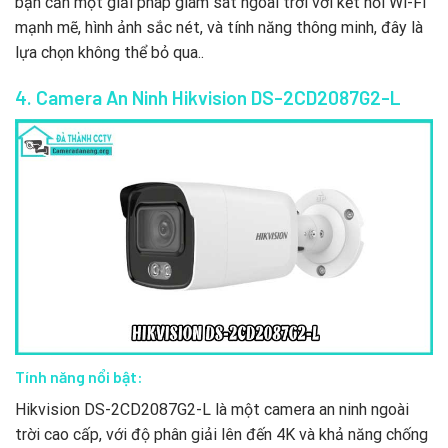
bạn cần một giải pháp giám sát ngoài trời với kết nối Wi-Fi
mạnh mẽ, hình ảnh sắc nét, và tính năng thông minh, đây là
lựa chọn không thể bỏ qua..
4. Camera An Ninh Hikvision DS-2CD2087G2-L
Tính năng nổi bật:
Hikvision DS-2CD2087G2-L là một camera an ninh ngoài
trời cao cấp, với độ phân giải lên đến 4K và khả năng chống