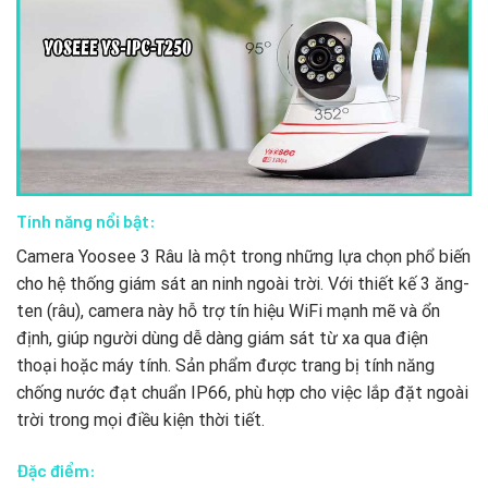
Tính năng nổi bật:
Camera Yoosee 3 Râu là một trong những lựa chọn phổ biến
cho hệ thống giám sát an ninh ngoài trời. Với thiết kế 3 ăng-
ten (râu), camera này hỗ trợ tín hiệu WiFi mạnh mẽ và ổn
định, giúp người dùng dễ dàng giám sát từ xa qua điện
thoại hoặc máy tính. Sản phẩm được trang bị tính năng
chống nước đạt chuẩn IP66, phù hợp cho việc lắp đặt ngoài
trời trong mọi điều kiện thời tiết.
Đặc điểm: