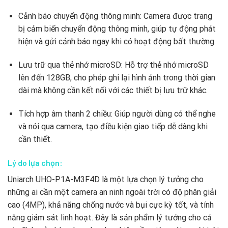
Cảnh báo chuyển động thông minh: Camera được trang
bị cảm biến chuyển động thông minh, giúp tự động phát
hiện và gửi cảnh báo ngay khi có hoạt động bất thường.
Lưu trữ qua thẻ nhớ microSD: Hỗ trợ thẻ nhớ microSD
lên đến 128GB, cho phép ghi lại hình ảnh trong thời gian
dài mà không cần kết nối với các thiết bị lưu trữ khác.
Tích hợp âm thanh 2 chiều: Giúp người dùng có thể nghe
và nói qua camera, tạo điều kiện giao tiếp dễ dàng khi
cần thiết.
Lý do lựa chọn:
Uniarch UHO-P1A-M3F4D là một lựa chọn lý tưởng cho
những ai cần một camera an ninh ngoài trời có độ phân giải
cao (4MP), khả năng chống nước và bụi cực kỳ tốt, và tính
năng giám sát linh hoạt. Đây là sản phẩm lý tưởng cho cả