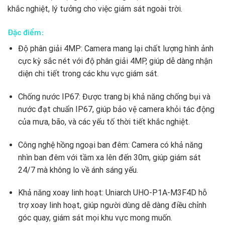
khắc nghiệt, lý tưởng cho việc giám sát ngoài trời.
Đặc điểm:
Độ phân giải 4MP: Camera mang lại chất lượng hình ảnh
cực kỳ sắc nét với độ phân giải 4MP, giúp dễ dàng nhận
diện chi tiết trong các khu vực giám sát.
Chống nước IP67: Được trang bị khả năng chống bụi và
nước đạt chuẩn IP67, giúp bảo vệ camera khỏi tác động
của mưa, bão, và các yếu tố thời tiết khắc nghiệt.
Công nghệ hồng ngoại ban đêm: Camera có khả năng
nhìn ban đêm với tầm xa lên đến 30m, giúp giám sát
24/7 mà không lo về ánh sáng yếu.
Khả năng xoay linh hoạt: Uniarch UHO-P1A-M3F4D hỗ
trợ xoay linh hoạt, giúp người dùng dễ dàng điều chỉnh
góc quay, giám sát mọi khu vực mong muốn.