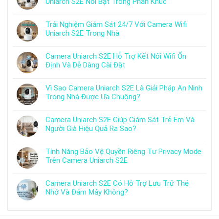
Uniarch S2E Nổi Bật Trong Phân Khúc
Trải Nghiệm Giám Sát 24/7 Với Camera Wifi
Uniarch S2E Trong Nhà
Camera Uniarch S2E Hỗ Trợ Kết Nối Wifi Ổn
Định Và Dễ Dàng Cài Đặt
Vì Sao Camera Uniarch S2E Là Giải Pháp An Ninh
Trong Nhà Được Ưa Chuộng?
Camera Uniarch S2E Giúp Giám Sát Trẻ Em Và
Người Già Hiệu Quả Ra Sao?
Tính Năng Bảo Vệ Quyền Riêng Tư Privacy Mode
Trên Camera Uniarch S2E
Camera Uniarch S2E Có Hỗ Trợ Lưu Trữ Thẻ
Nhớ Và Đám Mây Không?