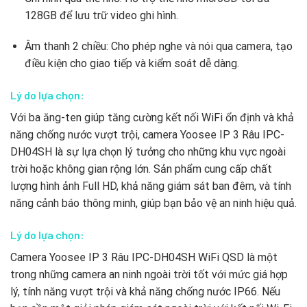
128GB để lưu trữ video ghi hình.
Âm thanh 2 chiều: Cho phép nghe và nói qua camera, tạo
điều kiện cho giao tiếp và kiểm soát dễ dàng.
Lý do lựa chọn:
Với ba ăng-ten giúp tăng cường kết nối WiFi ổn định và khả
năng chống nước vượt trội, camera Yoosee IP 3 Râu IPC-
DH04SH là sự lựa chọn lý tưởng cho những khu vực ngoài
trời hoặc không gian rộng lớn. Sản phẩm cung cấp chất
lượng hình ảnh Full HD, khả năng giám sát ban đêm, và tính
năng cảnh báo thông minh, giúp bạn bảo vệ an ninh hiệu quả.
Lý do lựa chọn:
Camera Yoosee IP 3 Râu IPC-DH04SH WiFi QSD là một
trong những camera an ninh ngoài trời tốt với mức giá hợp
lý, tính năng vượt trội và khả năng chống nước IP66. Nếu