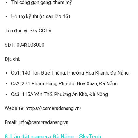
Thi công gọn gàng, thẩm mỹ
Hỗ trợ kỹ thuật sau lắp đặt
Tên đơn vị: Sky CCTV
SĐT: 0943008000
Địa chỉ:
Cs1: 140 Tôn Đức Thắng, Phường Hòa Khánh, Đà Nẵng
Cs2: 271 Phạm Hùng, Phường Hoà Xuân, Đà Nẵng
Cs3: 115A Yên Thế, Phường An Khê, Đà Nẵng
Website: https://cameradanang.vn/
Email: info@cameradanang.vn
8. Lắp đặt camera Đà Nẵng – SkyTech