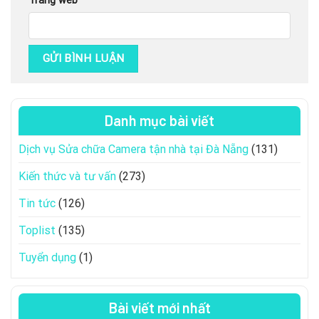
Trang web
Danh mục bài viết
Dịch vụ Sửa chữa Camera tận nhà tại Đà Nẵng
(131)
Kiến thức và tư vấn
(273)
Tin tức
(126)
Toplist
(135)
Tuyển dụng
(1)
Bài viết mới nhất