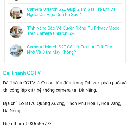
Camera Uniarch S2E Giúp Giám Sát Trẻ Em Và
Người Già Hiệu Quả Ra Sao?
Tính Năng Bảo Vệ Quyền Riêng Tư Privacy Mode
Trên Camera Uniarch S2E
Camera Uniarch S2E Có Hỗ Trợ Lưu Trữ Thẻ
Nhớ Và Đám Mây Không?
Đà Thành CCTV
Đà Thành CCTV là đơn vị dẫn đầu trong lĩnh vực phân phối và
thi công lắp đặt hệ thống camera tại Đà Nẵng.
Địa chỉ: Lô B176 Quảng Xương, Thôn Phú Hòa 1, Hòa Vang,
Đà Nẵng
Điện thoại: 0936555773