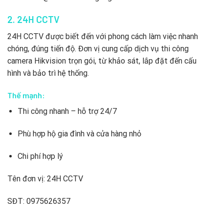
2. 24H CCTV
24H CCTV được biết đến với phong cách làm việc nhanh
chóng, đúng tiến độ. Đơn vị cung cấp dịch vụ thi công
camera Hikvision trọn gói, từ khảo sát, lắp đặt đến cấu
hình và bảo trì hệ thống.
Thế mạnh:
Thi công nhanh – hỗ trợ 24/7
Phù hợp hộ gia đình và cửa hàng nhỏ
Chi phí hợp lý
Tên đơn vị: 24H CCTV
SĐT: 0975626357