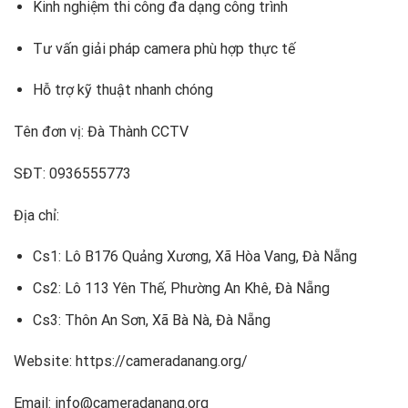
Kinh nghiệm thi công đa dạng công trình
Tư vấn giải pháp camera phù hợp thực tế
Hỗ trợ kỹ thuật nhanh chóng
Tên đơn vị: Đà Thành CCTV
SĐT: 0936555773
Địa chỉ:
Cs1: Lô B176 Quảng Xương, Xã Hòa Vang, Đà Nẵng
Cs2: Lô 113 Yên Thế, Phường An Khê, Đà Nẵng
Cs3: Thôn An Sơn, Xã Bà Nà, Đà Nẵng
Website: https://cameradanang.org/
Email: info@cameradanang.org