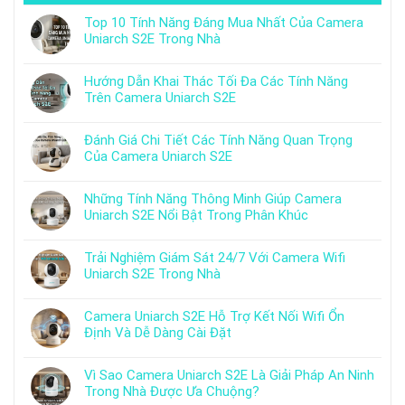
Top 10 Tính Năng Đáng Mua Nhất Của Camera
Uniarch S2E Trong Nhà
Hướng Dẫn Khai Thác Tối Đa Các Tính Năng
Trên Camera Uniarch S2E
Đánh Giá Chi Tiết Các Tính Năng Quan Trọng
Của Camera Uniarch S2E
Những Tính Năng Thông Minh Giúp Camera
Uniarch S2E Nổi Bật Trong Phân Khúc
Trải Nghiệm Giám Sát 24/7 Với Camera Wifi
Uniarch S2E Trong Nhà
Camera Uniarch S2E Hỗ Trợ Kết Nối Wifi Ổn
Định Và Dễ Dàng Cài Đặt
Vì Sao Camera Uniarch S2E Là Giải Pháp An Ninh
Trong Nhà Được Ưa Chuộng?