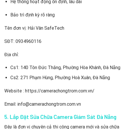
Hệ thống hoạt động ổn định, lâu dài
Bảo trì định kỳ rõ ràng
Tên đơn vị: Hải Vân SafeTech
SĐT: 0934960116
Địa chỉ:
Cs1: 140 Tôn Đức Thắng, Phường Hòa Khánh, Đà Nẵng
Cs2: 271 Phạm Hùng, Phường Hoà Xuân, Đà Nẵng
Website : https://camerachongtrom.com.vn/
Email: info@camerachongtrom.com.vn
5. Lắp Đặt Sửa Chữa Camera Giám Sát Đà Nẵng
Đây là đơn vị chuyên cả thi công camera mới và sửa chữa