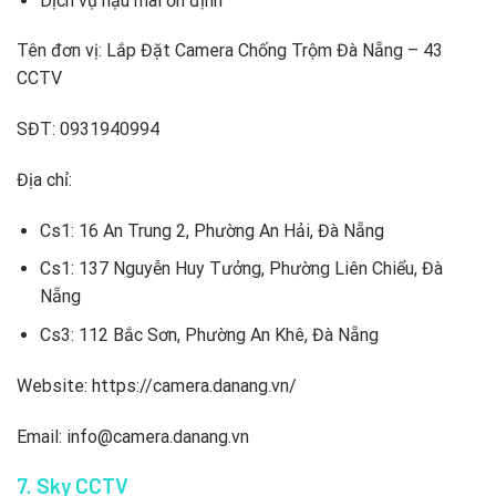
Dịch vụ hậu mãi ổn định
Tên đơn vị: Lắp Đặt Camera Chống Trộm Đà Nẵng – 43
CCTV
SĐT: 0931940994
Địa chỉ:
Cs1: 16 An Trung 2, Phường An Hải, Đà Nẵng
Cs1: 137 Nguyễn Huy Tưởng, Phường Liên Chiểu, Đà
Nẵng
Cs3: 112 Bắc Sơn, Phường An Khê, Đà Nẵng
Website: https://camera.danang.vn/
Email: info@camera.danang.vn
7. Sky CCTV