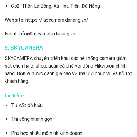
Cs2: Thôn La Bông, Xã Hòa Tiến, Đà Nẵng
Website: https://lapcamera.danang.vn/
Email: info@lapcamera.danang.vn
9. SKYCAMERA
SKYCAMERA chuyên triển khai các hệ thống camera giám
sát cho nhà ở, shop, quán cà phê với dòng Hikvision chính
hãng. Đơn vị được đánh giá cao về thái độ phục vụ và hỗ trợ
khách hàng.
Ưu điểm:
Tư vấn dễ hiểu
Thi công nhanh gọn
Phù hợp nhiều mô hình kinh doanh