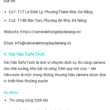
Địa chỉ:
Cs1: 117 Lê Đình Lý, PhườngThanh Khê, Đà Nẵng
Cs2: 114B Bắc Sơn, Phường An Khê, Đà Nẵng
Website: https://camerakhongdaydanang.vn/
Email: info@camerakhongdaydanang.vn
4. Hải Vân SafeTech
Hải Vân SafeTech là đơn vị chuyên dịch vụ thi công camera
cho nhà xưởng, kho bãi và công trình quy mô vừa – lớn.
Hikvision là một trong những thương hiệu camera được đơn
vị triển khai thường xuyên.
Ưu điểm:
Thi công công trình lớn