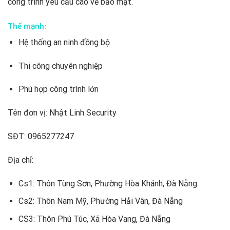
công trình yêu cầu cao về bảo mật.
Thế mạnh:
Hệ thống an ninh đồng bộ
Thi công chuyên nghiệp
Phù hợp công trình lớn
Tên đơn vị: Nhật Linh Security
SĐT: 0965277247
Địa chỉ:
Cs1: Thôn Tùng Sơn, Phường Hòa Khánh, Đà Nẵng
Cs2: Thôn Nam Mỹ, Phường Hải Vân, Đà Nẵng
CS3: Thôn Phú Túc, Xã Hòa Vang, Đà Nẵng