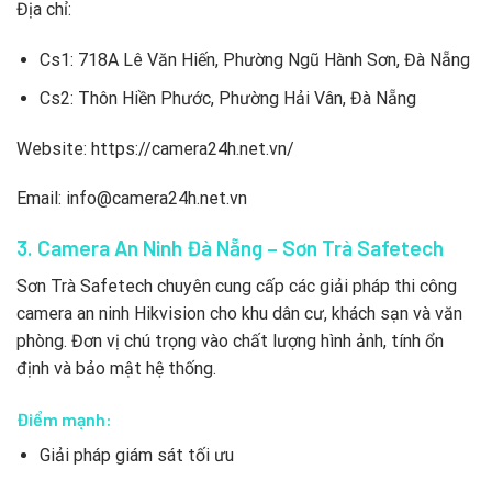
Địa chỉ:
Cs1: 718A Lê Văn Hiến, Phường Ngũ Hành Sơn, Đà Nẵng
Cs2: Thôn Hiền Phước, Phường Hải Vân, Đà Nẵng
Website: https://camera24h.net.vn/
Email: info@camera24h.net.vn
3. Camera An Ninh Đà Nẵng – Sơn Trà Safetech
Sơn Trà Safetech chuyên cung cấp các giải pháp thi công
camera an ninh Hikvision cho khu dân cư, khách sạn và văn
phòng. Đơn vị chú trọng vào chất lượng hình ảnh, tính ổn
định và bảo mật hệ thống.
Điểm mạnh:
Giải pháp giám sát tối ưu