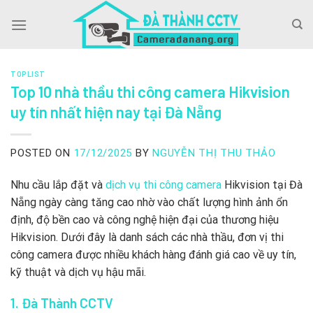
Skip
to
content
TOPLIST
Top 10 nhà thầu thi công camera Hikvision
uy tín nhất hiện nay tại Đà Nẵng
POSTED ON
17/12/2025
BY
NGUYỄN THỊ THU THẢO
Nhu cầu lắp đặt và
dịch vụ thi công camera
Hikvision tại Đà
Nẵng ngày càng tăng cao nhờ vào chất lượng hình ảnh ổn
định, độ bền cao và công nghệ hiện đại của thương hiệu
Hikvision. Dưới đây là danh sách các nhà thầu, đơn vị thi
công camera được nhiều khách hàng đánh giá cao về uy tín,
kỹ thuật và dịch vụ hậu mãi.
1. Đà Thành CCTV