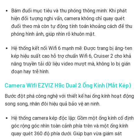
Bám đuổi mục tiêu và thu phóng thông minh: Khi phát
hiện đối tượng nghi vấn, camera không chỉ quay quét
đuổi theo mà còn tự động tính toán khoảng cách để thu
phóng hình ảnh, giúp nhìn rõ khuôn mặt.
Hệ thống kết nối Wifi 6 mạnh mẽ: Được trang bị ăng-ten
kép hiệu suất cao hỗ trợ chuẩn Wifi 6, Cruiser 2 cho khả
năng truyền tải dữ liệu video mượt mà, không lo bị gián
đoạn hay trễ hình.
Camera Wifi EZVIZ H9c Dual 2 Ống Kính (Mắt Kép)
Bước đột phá công nghệ với thiết kế hai ống kính hoạt động
song song, nhân đôi hiệu quả bảo vệ an ninh.
Hệ thống camera kép độc lập: Gồm một ống kính cố định
góc rộng góc nhìn toàn cảnh phía trên và một ống kính
quay quét 360 độ phía dưới. Giúp bạn vừa giám sát