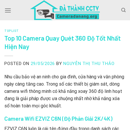
Skip
to
content
TOPLIST
Top 10 Camera Quay Quét 360 Độ Tốt Nhất
Hiện Nay
POSTED ON
29/05/2026
BY
NGUYỄN THỊ THU THẢO
Nhu cầu bảo vệ an ninh cho gia đình, cửa hàng và văn phòng
ngày càng tăng cao. Trong số các thiết bị giám sát, dòng
camera wifi thông minh có khả năng xoay 360 độ linh hoạt
đang là giải pháp được ưa chuộng nhất nhờ khả năng xóa
sổ hoàn toàn mọi góc khuất.
Camera Wifi EZVIZ C6N (Độ Phân Giải 2K/4K)
EZVIZ C6N luôn là cái tên đứng đầu trong danh sách các