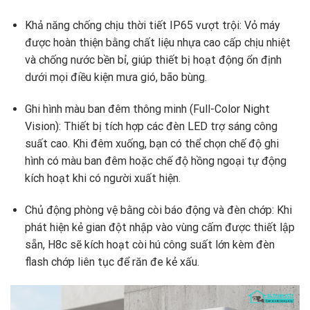
Khả năng chống chịu thời tiết IP65 vượt trội: Vỏ máy
được hoàn thiện bằng chất liệu nhựa cao cấp chịu nhiệt
và chống nước bền bỉ, giúp thiết bị hoạt động ổn định
dưới mọi điều kiện mưa gió, bão bùng.
Ghi hình màu ban đêm thông minh (Full-Color Night
Vision): Thiết bị tích hợp các đèn LED trợ sáng công
suất cao. Khi đêm xuống, bạn có thể chọn chế độ ghi
hình có màu ban đêm hoặc chế độ hồng ngoại tự động
kích hoạt khi có người xuất hiện.
Chủ động phòng vệ bằng còi báo động và đèn chớp: Khi
phát hiện kẻ gian đột nhập vào vùng cấm được thiết lập
sẵn, H8c sẽ kích hoạt còi hú công suất lớn kèm đèn
flash chớp liên tục để răn đe kẻ xấu.