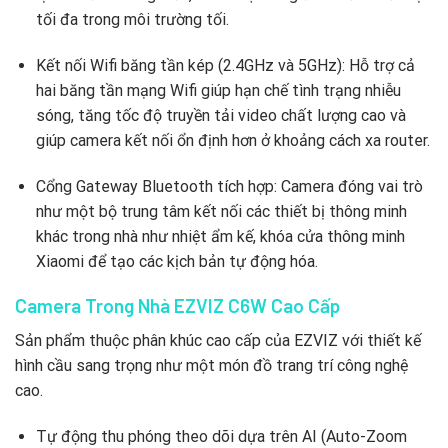
tối đa trong môi trường tối.
Kết nối Wifi băng tần kép (2.4GHz và 5GHz): Hỗ trợ cả
hai băng tần mạng Wifi giúp hạn chế tình trạng nhiễu
sóng, tăng tốc độ truyền tải video chất lượng cao và
giúp camera kết nối ổn định hơn ở khoảng cách xa router.
Cổng Gateway Bluetooth tích hợp: Camera đóng vai trò
như một bộ trung tâm kết nối các thiết bị thông minh
khác trong nhà như nhiệt ẩm kế, khóa cửa thông minh
Xiaomi để tạo các kịch bản tự động hóa.
Camera Trong Nhà EZVIZ C6W Cao Cấp
Sản phẩm thuộc phân khúc cao cấp của EZVIZ với thiết kế
hình cầu sang trọng như một món đồ trang trí công nghệ
cao.
Tự động thu phóng theo dõi dựa trên AI (Auto-Zoom