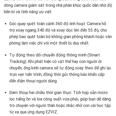
dòng camera giám sát trong nhà phân khúc quốc dân nhờ độ
bền bỉ và tính năng ưu việt.
Góc quay quét toàn cảnh 360 độ linh hoạt: Camera hỗ
trợ xoay ngang 340 độ và xoay dọc lên đến 55 độ, cho
phép bao quát toàn bộ không gian phòng khách hoặc văn
phòng làm việc chỉ với một thiết bị duy nhất.
Tự động theo dõi chuyển động thông minh (Smart
Tracking): Khi phát hiện có vật thể hay con người di
chuyển, ống kính camera sẽ tự động xoay theo để ghi lại
trọn vẹn tiến trình, đồng thời gửi thông báo khẩn cấp
đến điện thoại người dùng.
Đàm thoại hai chiều thời gian thực: Tích hợp sẵn micro
lọc tiếng ồn và loa công suất vừa phải, giúp bạn dễ dàng
trò chuyện với người thân hoặc nhắc nhở con cái học tập
từ xa qua ứng dụng EZVIZ.