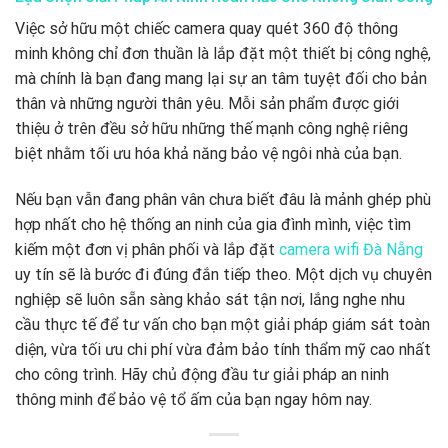
Việc sở hữu một chiếc camera quay quét 360 độ thông
minh không chỉ đơn thuần là lắp đặt một thiết bị công nghệ,
mà chính là bạn đang mang lại sự an tâm tuyệt đối cho bản
thân và những người thân yêu. Mỗi sản phẩm được giới
thiệu ở trên đều sở hữu những thế mạnh công nghệ riêng
biệt nhằm tối ưu hóa khả năng bảo vệ ngôi nhà của bạn.
Nếu bạn vẫn đang phân vân chưa biết đâu là mảnh ghép phù
hợp nhất cho hệ thống an ninh của gia đình mình, việc tìm
kiếm một đơn vị phân phối và lắp đặt
camera wifi Đà Nẵng
uy tín sẽ là bước đi đúng đắn tiếp theo. Một dịch vụ chuyên
nghiệp sẽ luôn sẵn sàng khảo sát tận nơi, lắng nghe nhu
cầu thực tế để tư vấn cho bạn một giải pháp giám sát toàn
diện, vừa tối ưu chi phí vừa đảm bảo tính thẩm mỹ cao nhất
cho công trình. Hãy chủ động đầu tư giải pháp an ninh
thông minh để bảo vệ tổ ấm của bạn ngay hôm nay.