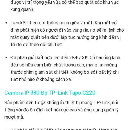
được vị trí trọng yếu vừa có thể bao quát các khu vực
xung quanh.
Liên kết theo dõi thông minh giữa 2 mắt: Khi mắt cố
định phát hiện có người đi vào vùng rìa, nó sẽ ra lệnh cho
mắt quay quét bên dưới lập tức hướng ống kính đến vị
trí đó để theo dõi chi tiết.
Độ phân giải kết hợp lên đến 2K+ / 3K: Cả hai ống kính
đều sở hữu cảm biến chất lượng cao, mang lại những
thước phim giám sát chi tiết, không bỏ sót bất kỳ chi
tiết nhỏ nào ở khoảng cách xa.
Camera IP 360 Độ TP-Link Tapo C220
Sản phẩm đến từ gã khổng lồ thiết bị mạng TP-Link, nổi
tiếng với độ ổn định kết nối cực cao và ứng dụng quản lý
mượt mà.