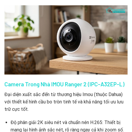
Camera Trong Nhà IMOU Ranger 2 (IPC-A32EP-L)
Đại diện xuất sắc đến từ thương hiệu Imou (thuộc Dahua)
với thiết kế hình cầu bo tròn tinh tế và khả năng tối ưu lưu
trữ cực tốt.
Độ phân giải 2K siêu nét và chuẩn nén H.265: Thiết bị
mang lại hình ảnh sắc nét, rõ ràng ngay cả khi zoom số.