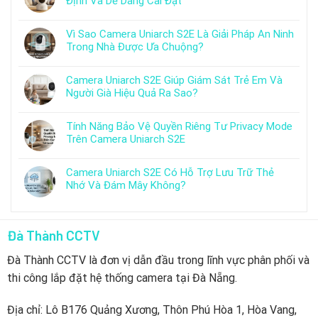
Định Và Dễ Dàng Cài Đặt
Vì Sao Camera Uniarch S2E Là Giải Pháp An Ninh
Trong Nhà Được Ưa Chuộng?
Camera Uniarch S2E Giúp Giám Sát Trẻ Em Và
Người Già Hiệu Quả Ra Sao?
Tính Năng Bảo Vệ Quyền Riêng Tư Privacy Mode
Trên Camera Uniarch S2E
Camera Uniarch S2E Có Hỗ Trợ Lưu Trữ Thẻ
Nhớ Và Đám Mây Không?
Đà Thành CCTV
Đà Thành CCTV là đơn vị dẫn đầu trong lĩnh vực phân phối và
thi công lắp đặt hệ thống camera tại Đà Nẵng.
Địa chỉ: Lô B176 Quảng Xương, Thôn Phú Hòa 1, Hòa Vang,