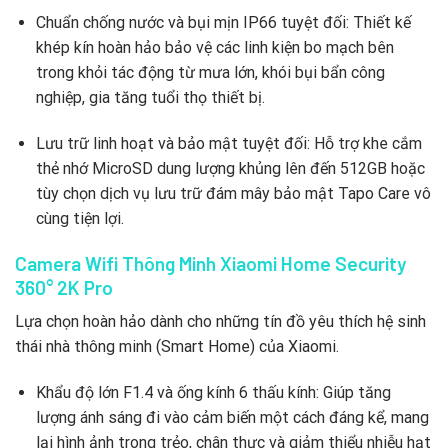
Chuẩn chống nước và bụi mịn IP66 tuyệt đối: Thiết kế
khép kín hoàn hảo bảo vệ các linh kiện bo mạch bên
trong khỏi tác động từ mưa lớn, khói bụi bẩn công
nghiệp, gia tăng tuổi thọ thiết bị.
Lưu trữ linh hoạt và bảo mật tuyệt đối: Hỗ trợ khe cắm
thẻ nhớ MicroSD dung lượng khủng lên đến 512GB hoặc
tùy chọn dịch vụ lưu trữ đám mây bảo mật Tapo Care vô
cùng tiện lợi.
Camera Wifi Thông Minh Xiaomi Home Security
360° 2K Pro
Lựa chọn hoàn hảo dành cho những tín đồ yêu thích hệ sinh
thái nhà thông minh (Smart Home) của Xiaomi.
Khẩu độ lớn F1.4 và ống kính 6 thấu kính: Giúp tăng
lượng ánh sáng đi vào cảm biến một cách đáng kể, mang
lại hình ảnh trong trẻo, chân thực và giảm thiểu nhiễu hạt