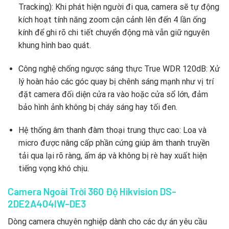
Tracking): Khi phát hiện người đi qua, camera sẽ tự động
kích hoạt tính năng zoom cận cảnh lên đến 4 lần ống
kính để ghi rõ chi tiết chuyển động mà vẫn giữ nguyên
khung hình bao quát.
Công nghệ chống ngược sáng thực True WDR 120dB: Xử
lý hoàn hảo các góc quay bị chênh sáng mạnh như vị trí
đặt camera đối diện cửa ra vào hoặc cửa sổ lớn, đảm
bảo hình ảnh không bị cháy sáng hay tối đen.
Hệ thống âm thanh đàm thoại trung thực cao: Loa và
micro được nâng cấp phần cứng giúp âm thanh truyền
tải qua lại rõ ràng, ấm áp và không bị rè hay xuất hiện
tiếng vọng khó chịu.
Camera Ngoài Trời 360 Độ Hikvision DS-
2DE2A404IW-DE3
Dòng camera chuyên nghiệp dành cho các dự án yêu cầu