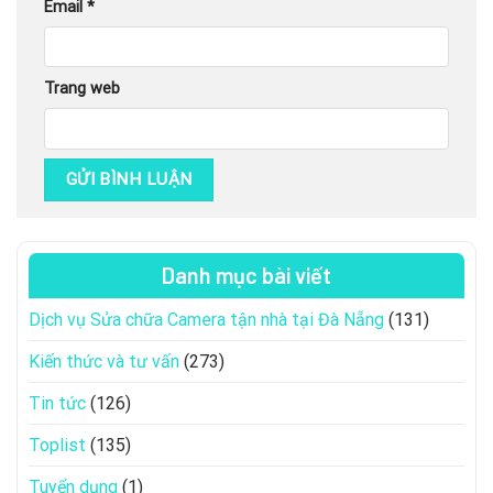
Email
*
Trang web
Danh mục bài viết
Dịch vụ Sửa chữa Camera tận nhà tại Đà Nẵng
(131)
Kiến thức và tư vấn
(273)
Tin tức
(126)
Toplist
(135)
Tuyển dụng
(1)