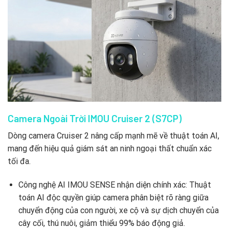
Camera Ngoài Trời IMOU Cruiser 2 (S7CP)
Dòng camera Cruiser 2 nâng cấp mạnh mẽ về thuật toán AI,
mang đến hiệu quả giám sát an ninh ngoại thất chuẩn xác
tối đa.
Công nghệ AI IMOU SENSE nhận diện chính xác: Thuật
toán AI độc quyền giúp camera phân biệt rõ ràng giữa
chuyển động của con người, xe cộ và sự dịch chuyển của
cây cối, thú nuôi, giảm thiểu 99% báo động giả.