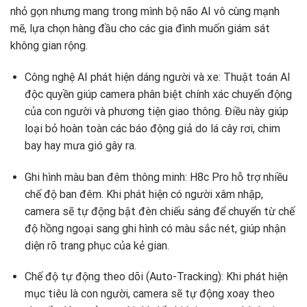
nhỏ gọn nhưng mang trong mình bộ não AI vô cùng mạnh
mẽ, lựa chọn hàng đầu cho các gia đình muốn giám sát
không gian rộng.
Công nghệ AI phát hiện dáng người và xe: Thuật toán AI
độc quyền giúp camera phân biệt chính xác chuyển động
của con người và phương tiện giao thông. Điều này giúp
loại bỏ hoàn toàn các báo động giả do lá cây rơi, chim
bay hay mưa gió gây ra.
Ghi hình màu ban đêm thông minh: H8c Pro hỗ trợ nhiều
chế độ ban đêm. Khi phát hiện có người xâm nhập,
camera sẽ tự động bật đèn chiếu sáng để chuyển từ chế
độ hồng ngoại sang ghi hình có màu sắc nét, giúp nhận
diện rõ trang phục của kẻ gian.
Chế độ tự động theo dõi (Auto-Tracking): Khi phát hiện
mục tiêu là con người, camera sẽ tự động xoay theo