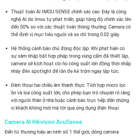
Thuật toán AI IMOU SENSE chính xác cao: Đây là công
nghệ AI do Imou tự phát triển, giúp tăng độ chính xác lên
đến 50% so với các thuật toán thông thường. Camera có
thể định vị mục tiêu người và xe chỉ trong 0.02 giây.
Hệ thống cảnh báo chủ động độc lập: Khi phát hiện có
sự xâm nhập bất hợp pháp trong vùng cấm đã thiết lập,
camera sẽ kích hoạt còi hú công suất lớn đồng thời nhấp
nháy đèn spotlight để răn đe kẻ trộm ngay lập tức.
Đàm thoại hai chiều âm thanh thực: Tích hợp micro lọc
ồn và loa công suất lớn, cho phép bạn trò chuyện rõ ràng
với người thân ở nhà hoặc cảnh báo trực tiếp đến những
vị khách không mời mà tới qua ứng dụng điện thoại.
Camera AI Hikvision AcuSense
Đến từ thương hiệu an ninh số 1 thế giới, dòng camera