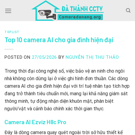
Skip
to
content
TOPLIST
Top 10 camera AI cho gia đình hiện đại
POSTED ON
27/05/2026
BY
NGUYỄN THỊ THU THẢO
Trong thời đại công nghệ số, việc bảo vệ an ninh cho ngôi
nhà không còn dừng lại ở việc ghi hình đơn thuần. Các dòng
camera AI cho gia đình hiện đại với trí tuệ nhân tạo tích hợp
đang trở thành tiêu chuẩn mới, mang lại khả năng giám sát
thông minh, tự động nhận diện khuôn mặt, phân biệt
người/vật và cảnh báo chính xác thời gian thực.
Camera AI Ezviz H8c Pro
Đây là dòng camera quay quét ngoài trời sở hữu thiết kế