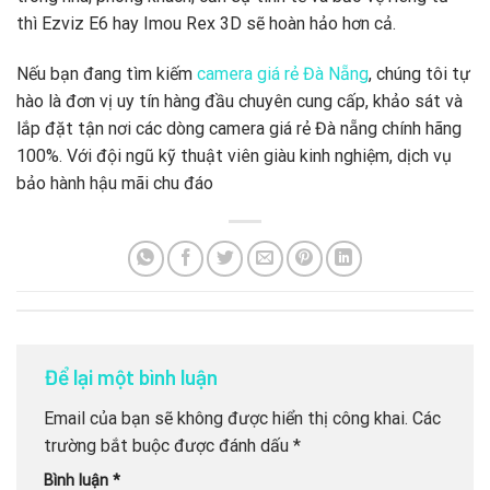
thì Ezviz E6 hay Imou Rex 3D sẽ hoàn hảo hơn cả.
Nếu bạn đang tìm kiếm
camera giá rẻ Đà Nẵng
, chúng tôi tự
hào là đơn vị uy tín hàng đầu chuyên cung cấp, khảo sát và
lắp đặt tận nơi các dòng camera giá rẻ Đà nẵng chính hãng
100%. Với đội ngũ kỹ thuật viên giàu kinh nghiệm, dịch vụ
bảo hành hậu mãi chu đáo
Để lại một bình luận
Email của bạn sẽ không được hiển thị công khai.
Các
trường bắt buộc được đánh dấu
*
Bình luận
*