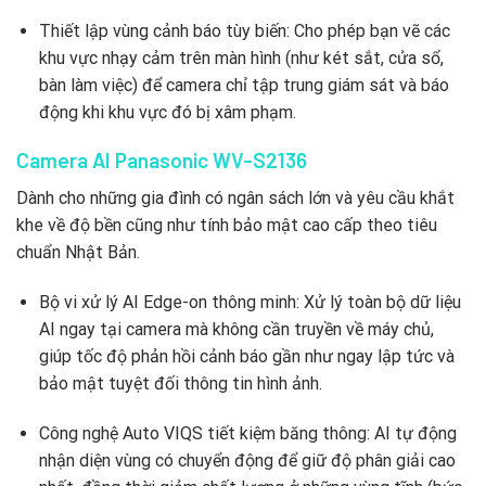
Thiết lập vùng cảnh báo tùy biến: Cho phép bạn vẽ các
khu vực nhạy cảm trên màn hình (như két sắt, cửa sổ,
bàn làm việc) để camera chỉ tập trung giám sát và báo
động khi khu vực đó bị xâm phạm.
Camera AI Panasonic WV-S2136
Dành cho những gia đình có ngân sách lớn và yêu cầu khắt
khe về độ bền cũng như tính bảo mật cao cấp theo tiêu
chuẩn Nhật Bản.
Bộ vi xử lý AI Edge-on thông minh: Xử lý toàn bộ dữ liệu
AI ngay tại camera mà không cần truyền về máy chủ,
giúp tốc độ phản hồi cảnh báo gần như ngay lập tức và
bảo mật tuyệt đối thông tin hình ảnh.
Công nghệ Auto VIQS tiết kiệm băng thông: AI tự động
nhận diện vùng có chuyển động để giữ độ phân giải cao