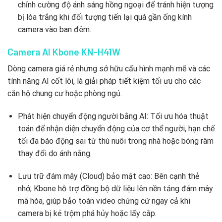
chỉnh cường độ ánh sáng hồng ngoại để tránh hiện tượng
bị lóa trắng khi đối tượng tiến lại quá gần ống kính
camera vào ban đêm.
Camera AI Kbone KN-H41W
Dòng camera giá rẻ nhưng sở hữu cấu hình mạnh mẽ và các
tính năng AI cốt lõi, là giải pháp tiết kiệm tối ưu cho các
căn hộ chung cư hoặc phòng ngủ.
Phát hiện chuyển động người bằng AI: Tối ưu hóa thuật
toán để nhận diện chuyển động của cơ thể người, hạn chế
tối đa báo động sai từ thú nuôi trong nhà hoặc bóng râm
thay đổi do ánh nắng.
Lưu trữ đám mây (Cloud) bảo mật cao: Bên cạnh thẻ
nhớ, Kbone hỗ trợ đồng bộ dữ liệu lên nền tảng đám mây
mã hóa, giúp bảo toàn video chứng cứ ngay cả khi
camera bị kẻ trộm phá hủy hoặc lấy cắp.