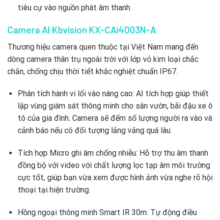
tiêu cự vào nguồn phát âm thanh.
Camera AI Kbvision KX-CAi4003N-A
Thương hiệu camera quen thuộc tại Việt Nam mang đến
dòng camera thân trụ ngoài trời với lớp vỏ kim loại chắc
chắn, chống chịu thời tiết khắc nghiệt chuẩn IP67.
Phân tích hành vi lối vào nâng cao: AI tích hợp giúp thiết
lập vùng giám sát thông minh cho sân vườn, bãi đậu xe ô
tô của gia đình. Camera sẽ đếm số lượng người ra vào và
cảnh báo nếu có đối tượng lảng vảng quá lâu.
Tích hợp Micro ghi âm chống nhiễu: Hỗ trợ thu âm thanh
đồng bộ với video với chất lượng lọc tạp âm môi trường
cực tốt, giúp bạn vừa xem được hình ảnh vừa nghe rõ hội
thoại tại hiện trường.
Hồng ngoại thông minh Smart IR 30m: Tự động điều