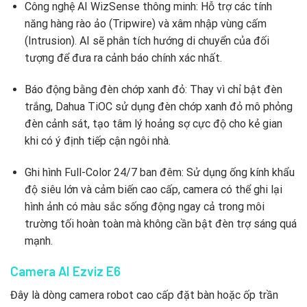
Công nghệ AI WizSense thông minh: Hỗ trợ các tính
năng hàng rào ảo (Tripwire) và xâm nhập vùng cấm
(Intrusion). AI sẽ phân tích hướng di chuyển của đối
tượng để đưa ra cảnh báo chính xác nhất.
Báo động bằng đèn chớp xanh đỏ: Thay vì chỉ bật đèn
trắng, Dahua TiOC sử dụng đèn chớp xanh đỏ mô phỏng
đèn cảnh sát, tạo tâm lý hoảng sợ cực độ cho kẻ gian
khi có ý định tiếp cận ngôi nhà.
Ghi hình Full-Color 24/7 ban đêm: Sử dụng ống kính khẩu
độ siêu lớn và cảm biến cao cấp, camera có thể ghi lại
hình ảnh có màu sắc sống động ngay cả trong môi
trường tối hoàn toàn mà không cần bật đèn trợ sáng quá
mạnh.
Camera AI Ezviz E6
Đây là dòng camera robot cao cấp đặt bàn hoặc ốp trần