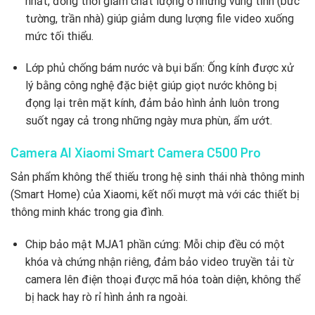
nhất, đồng thời giảm chất lượng ở những vùng tĩnh (bức
tường, trần nhà) giúp giảm dung lượng file video xuống
mức tối thiểu.
Lớp phủ chống bám nước và bụi bẩn: Ống kính được xử
lý bằng công nghệ đặc biệt giúp giọt nước không bị
đọng lại trên mặt kính, đảm bảo hình ảnh luôn trong
suốt ngay cả trong những ngày mưa phùn, ẩm ướt.
Camera AI Xiaomi Smart Camera C500 Pro
Sản phẩm không thể thiếu trong hệ sinh thái nhà thông minh
(Smart Home) của Xiaomi, kết nối mượt mà với các thiết bị
thông minh khác trong gia đình.
Chip bảo mật MJA1 phần cứng: Mỗi chip đều có một
khóa và chứng nhận riêng, đảm bảo video truyền tải từ
camera lên điện thoại được mã hóa toàn diện, không thể
bị hack hay rò rỉ hình ảnh ra ngoài.