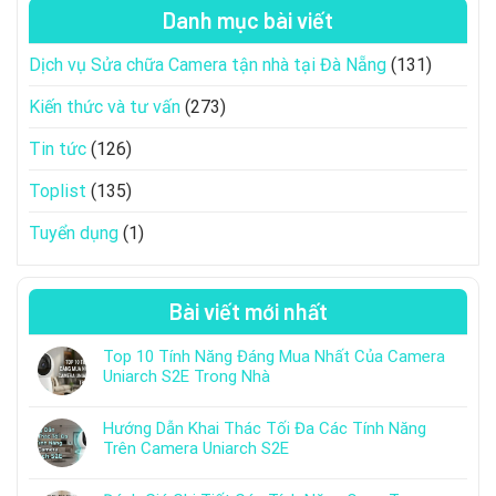
Danh mục bài viết
Dịch vụ Sửa chữa Camera tận nhà tại Đà Nẵng
(131)
Kiến thức và tư vấn
(273)
Tin tức
(126)
Toplist
(135)
Tuyển dụng
(1)
Bài viết mới nhất
Top 10 Tính Năng Đáng Mua Nhất Của Camera
Uniarch S2E Trong Nhà
Hướng Dẫn Khai Thác Tối Đa Các Tính Năng
Trên Camera Uniarch S2E