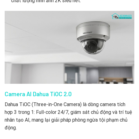
chất lượng hình ảnh 2K siêu nét.
Camera AI Dahua TiOC 2.0
Dahua TiOC (Three-in-One Camera) là dòng camera tích
hợp 3 trong 1: Full-color 24/7, giám sát chủ động và trí tuệ
nhân tạo AI, mang lại giải pháp phòng ngừa tội phạm chủ
động.