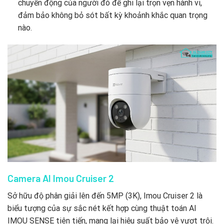
chuyển động của người đó để ghi lại trọn vẹn hành vi,
đảm bảo không bỏ sót bất kỳ khoảnh khắc quan trọng
nào.
Camera AI Imou Cruiser 2
Sở hữu độ phân giải lên đến 5MP (3K), Imou Cruiser 2 là
biểu tượng của sự sắc nét kết hợp cùng thuật toán AI
IMOU SENSE tiên tiến, mang lại hiệu suất bảo vệ vượt trội.