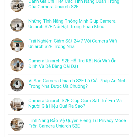
Đánh Giá Chi Tiết Các Tính Năng Quan Trọng
Của Camera Uniarch S2E
Những Tính Năng Thông Minh Giúp Camera
Uniarch S2E Nổi Bật Trong Phân Khúc
Trải Nghiệm Giám Sát 24/7 Với Camera Wifi
Uniarch S2E Trong Nhà
Camera Uniarch S2E Hỗ Trợ Kết Nối Wifi Ổn
Định Và Dễ Dàng Cài Đặt
Vì Sao Camera Uniarch S2E Là Giải Pháp An Ninh
Trong Nhà Được Ưa Chuộng?
Camera Uniarch S2E Giúp Giám Sát Trẻ Em Và
Người Già Hiệu Quả Ra Sao?
Tính Năng Bảo Vệ Quyền Riêng Tư Privacy Mode
Trên Camera Uniarch S2E