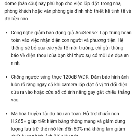
dome (bán cầu) này phù hợp cho việc lắp đặt trong nhà,
phòng khách hoặc văn phòng gia đình nhờ thiết kế tinh tế và
độ bền cao.
Công nghệ giảm báo động giả AcuSense: Tập trung hoàn
toàn vào việc nhận diện con người và phương tiện. Hệ
thống sẽ bỏ qua các yếu tố môi trường, chỉ gửi thông
báo về điện thoại của bạn khi thực sự có mối đe dọa an
ninh.
Chống ngược sáng thực 120dB WDR: Đảm bảo hình ảnh
luôn rõ ràng ngay cả khi camera lắp đặt ở vị trí đối diện
cửa ra vào hoặc cửa sổ có ánh nắng gay gắt chiếu thẳng
vào.
Mã hóa truyền tải dữ liệu an toàn: Hỗ trợ chuẩn nén
H.265+ giúp tiết kiệm băng thông mạng và giảm dung
lượng lưu trữ thẻ nhớ lên đến 80% mà không làm giảm