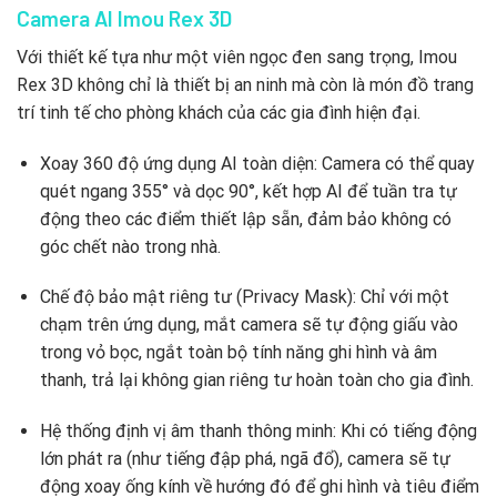
Camera AI Imou Rex 3D
Với thiết kế tựa như một viên ngọc đen sang trọng, Imou
Rex 3D không chỉ là thiết bị an ninh mà còn là món đồ trang
trí tinh tế cho phòng khách của các gia đình hiện đại.
Xoay 360 độ ứng dụng AI toàn diện: Camera có thể quay
quét ngang 355° và dọc 90°, kết hợp AI để tuần tra tự
động theo các điểm thiết lập sẵn, đảm bảo không có
góc chết nào trong nhà.
Chế độ bảo mật riêng tư (Privacy Mask): Chỉ với một
chạm trên ứng dụng, mắt camera sẽ tự động giấu vào
trong vỏ bọc, ngắt toàn bộ tính năng ghi hình và âm
thanh, trả lại không gian riêng tư hoàn toàn cho gia đình.
Hệ thống định vị âm thanh thông minh: Khi có tiếng động
lớn phát ra (như tiếng đập phá, ngã đổ), camera sẽ tự
động xoay ống kính về hướng đó để ghi hình và tiêu điểm