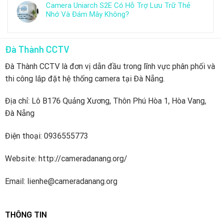
Camera Uniarch S2E Có Hỗ Trợ Lưu Trữ Thẻ
Nhớ Và Đám Mây Không?
Đà Thành CCTV
Đà Thành CCTV là đơn vị dẫn đầu trong lĩnh vực phân phối và
thi công lắp đặt hệ thống camera tại Đà Nẵng.
Địa chỉ: Lô B176 Quảng Xương, Thôn Phú Hòa 1, Hòa Vang,
Đà Nẵng
Điện thoại: 0936555773
Website: http://cameradanang.org/
Email: lienhe@cameradanang.org
THÔNG TIN