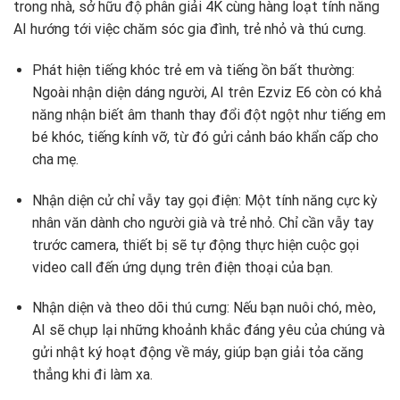
trong nhà, sở hữu độ phân giải 4K cùng hàng loạt tính năng
AI hướng tới việc chăm sóc gia đình, trẻ nhỏ và thú cưng.
Phát hiện tiếng khóc trẻ em và tiếng ồn bất thường:
Ngoài nhận diện dáng người, AI trên Ezviz E6 còn có khả
năng nhận biết âm thanh thay đổi đột ngột như tiếng em
bé khóc, tiếng kính vỡ, từ đó gửi cảnh báo khẩn cấp cho
cha mẹ.
Nhận diện cử chỉ vẫy tay gọi điện: Một tính năng cực kỳ
nhân văn dành cho người già và trẻ nhỏ. Chỉ cần vẫy tay
trước camera, thiết bị sẽ tự động thực hiện cuộc gọi
video call đến ứng dụng trên điện thoại của bạn.
Nhận diện và theo dõi thú cưng: Nếu bạn nuôi chó, mèo,
AI sẽ chụp lại những khoảnh khắc đáng yêu của chúng và
gửi nhật ký hoạt động về máy, giúp bạn giải tỏa căng
thẳng khi đi làm xa.