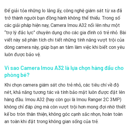
Để giải tỏa những lo lắng ấy, công nghệ giám sát từ xa đã
trở thành người bạn đồng hành không thể thiếu. Trong số
các giải pháp hiện nay, Camera Imou A32 nổi lên như một
“trợ lý đắc lực” chuyên dụng cho các gia đình có trẻ nhỏ. Bài
viết này sẽ phân tích chi tiết những tính năng vượt trội của
dòng camera này, giúp bạn an tâm làm việc khi biết con yêu
luôn được bảo vệ.
Vì sao Camera Imou A32 là lựa chọn hàng đầu cho
phòng bé?
Khi chọn camera giám sát cho trẻ nhỏ, các tiêu chí về độ
nét, khả năng tương tác và tính bảo mật luôn được đặt lên
hàng đầu. Imou A32 (hay còn gọi là Imou Ranger 2C 3MP)
không chỉ đáp ứng mà còn vượt trội hơn mong đợi nhờ thiết
kế bo tròn thân thiện, không góc cạnh sắc nhọn, hoàn toàn
an toàn khi đặt trong không gian sống của trẻ.