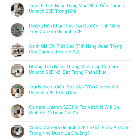
Top 10 Tính Năng Đáng Mua Nhất Của Camera
Uniarch S2E Trong Nhà
Hướng Dẫn Khai Thác Tối Đa Các Tính Năng
Trên Camera Uniarch S2E
Đánh Giá Chi Tiết Các Tính Năng Quan Trọng
Của Camera Uniarch S2E
Những Tính Năng Thông Minh Giúp Camera
Uniarch S2E Nổi Bật Trong Phân Khúc
Trải Nghiệm Giám Sát 24/7 Với Camera Wifi
Uniarch S2E Trong Nhà
Camera Uniarch S2E Hỗ Trợ Kết Nối Wifi Ổn
Định Và Dễ Dàng Cài Đặt
Vì Sao Camera Uniarch S2E Là Giải Pháp An Ninh
Trong Nhà Được Ưa Chuộng?