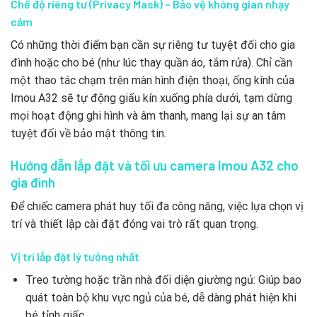
Chế độ riêng tư (Privacy Mask) – Bảo vệ không gian nhạy
cảm
Có những thời điểm bạn cần sự riêng tư tuyệt đối cho gia
đình hoặc cho bé (như lúc thay quần áo, tắm rửa). Chỉ cần
một thao tác chạm trên màn hình điện thoại, ống kính của
Imou A32 sẽ tự động giấu kín xuống phía dưới, tạm dừng
mọi hoạt động ghi hình và âm thanh, mang lại sự an tâm
tuyệt đối về bảo mật thông tin.
Hướng dẫn lắp đặt và tối ưu camera Imou A32 cho
gia đình
Để chiếc camera phát huy tối đa công năng, việc lựa chọn vị
trí và thiết lập cài đặt đóng vai trò rất quan trọng.
Vị trí lắp đặt lý tưởng nhất
Treo tường hoặc trần nhà đối diện giường ngủ: Giúp bao
quát toàn bộ khu vực ngủ của bé, dễ dàng phát hiện khi
bé tỉnh giấc.