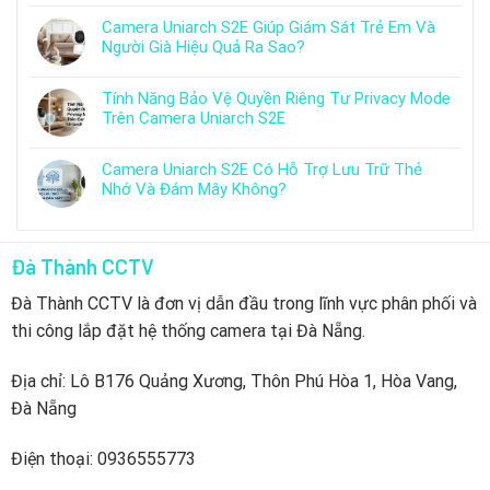
Camera Uniarch S2E Giúp Giám Sát Trẻ Em Và
Người Già Hiệu Quả Ra Sao?
Tính Năng Bảo Vệ Quyền Riêng Tư Privacy Mode
Trên Camera Uniarch S2E
Camera Uniarch S2E Có Hỗ Trợ Lưu Trữ Thẻ
Nhớ Và Đám Mây Không?
Đà Thành CCTV
Đà Thành CCTV là đơn vị dẫn đầu trong lĩnh vực phân phối và
thi công lắp đặt hệ thống camera tại Đà Nẵng.
Địa chỉ: Lô B176 Quảng Xương, Thôn Phú Hòa 1, Hòa Vang,
Đà Nẵng
Điện thoại: 0936555773