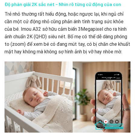
Độ phân giải 2K sắc nét – Nhìn rõ từng cử động của con
Trẻ nhỏ thường rất hiếu động, hoặc ngược lại, khi ngủ chỉ
cần một cử động nhỏ cũng phản ánh tình trạng sức khỏe
của bé. Imou A32 sở hữu cảm biến 3Megapixel cho ra hình
ảnh chuẩn 2K (QHD) siêu nét. Bố mẹ có thể dễ dàng phóng
to (zoom) để xem bé có đang mút tay, có bị chăn che khuất
mặt hay không mà không sợ hình ảnh bị vỡ hay nhòe mờ.