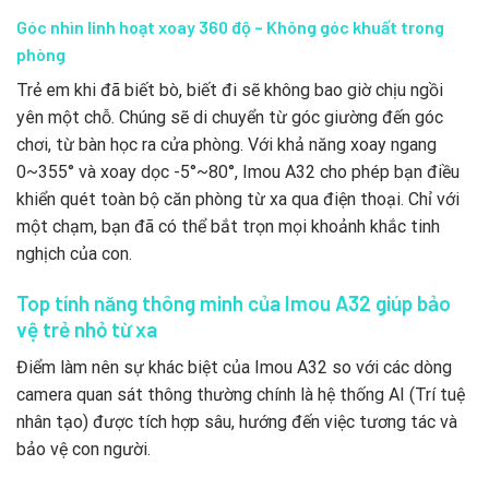
Góc nhìn linh hoạt xoay 360 độ – Không góc khuất trong
phòng
Trẻ em khi đã biết bò, biết đi sẽ không bao giờ chịu ngồi
yên một chỗ. Chúng sẽ di chuyển từ góc giường đến góc
chơi, từ bàn học ra cửa phòng. Với khả năng xoay ngang
0~355° và xoay dọc -5°~80°, Imou A32 cho phép bạn điều
khiển quét toàn bộ căn phòng từ xa qua điện thoại. Chỉ với
một chạm, bạn đã có thể bắt trọn mọi khoảnh khắc tinh
nghịch của con.
Top tính năng thông minh của Imou A32 giúp bảo
vệ trẻ nhỏ từ xa
Điểm làm nên sự khác biệt của Imou A32 so với các dòng
camera quan sát thông thường chính là hệ thống AI (Trí tuệ
nhân tạo) được tích hợp sâu, hướng đến việc tương tác và
bảo vệ con người.