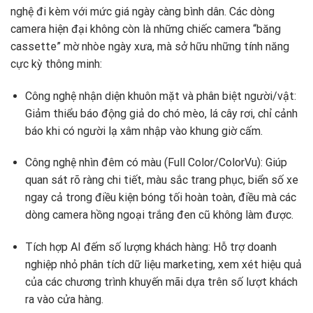
nghệ đi kèm với mức giá ngày càng bình dân. Các dòng
camera hiện đại không còn là những chiếc camera “băng
cassette” mờ nhòe ngày xưa, mà sở hữu những tính năng
cực kỳ thông minh:
Công nghệ nhận diện khuôn mặt và phân biệt người/vật:
Giảm thiểu báo động giả do chó mèo, lá cây rơi, chỉ cảnh
báo khi có người lạ xâm nhập vào khung giờ cấm.
Công nghệ nhìn đêm có màu (Full Color/ColorVu): Giúp
quan sát rõ ràng chi tiết, màu sắc trang phục, biển số xe
ngay cả trong điều kiện bóng tối hoàn toàn, điều mà các
dòng camera hồng ngoại trắng đen cũ không làm được.
Tích hợp AI đếm số lượng khách hàng: Hỗ trợ doanh
nghiệp nhỏ phân tích dữ liệu marketing, xem xét hiệu quả
của các chương trình khuyến mãi dựa trên số lượt khách
ra vào cửa hàng.