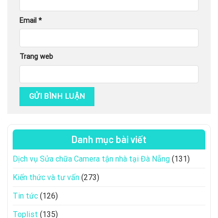
Email
*
Trang web
Danh mục bài viết
Dịch vụ Sửa chữa Camera tận nhà tại Đà Nẵng
(131)
Kiến thức và tư vấn
(273)
Tin tức
(126)
Toplist
(135)