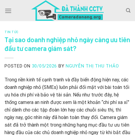
Skip
to
content
TIN TỨC
Tại sao doanh nghiệp nhỏ ngày càng ưu tiên
đầu tư camera giám sát?
POSTED ON
30/05/2026
BY
NGUYỄN THỊ THU THẢO
Trong nền kinh tế cạnh tranh và đầy biến động hiện nay, các
doanh nghiệp nhỏ (SMEs) luôn phải đối mặt với bài toán tối
ưu hóa chi phí và bảo vệ tài sản. Nếu như trước đây, hệ
thống camera an ninh được xem là một khoản “chi phí xa xỉ”
chỉ dành cho các tập đoàn lớn hay các chuỗi siêu thị, thì
ngày nay, góc nhìn này đã hoàn toàn thay đổi. Camera giám
sát đã trở thành một trong những hạng mục đầu tư ưu tiên
hàng đầu của các chủ doanh nghiệp nhỏ ngay từ khi bắt đầu