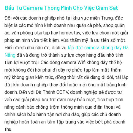
Đầu Tư Camera Thông Minh Cho Việc Giám Sát
Đối với các doanh nghiệp nhỏ tại khu vực miền Trung, đặc
biệt là các mô hình kinh doanh như quán cà phê, shop quần
áo, văn phòng startup hay homestay, việc lựa chọn một giải
pháp an ninh vừa tiết kiệm, vừa thẩm mỹ là ưu tiên số một.
Hiểu được nhu cầu đó, dịch vụ
lắp đặt camera không dây Đà
Nẵng
đã và đang trở thành sự lựa chọn hàng đầu nhờ tính
tiện lợi vượt trội. Các dòng camera Wifi không dây thế hệ
mới không đòi hỏi phải đi dây rợ phức tạp làm mất thẩm
mỹ không gian kiến trúc, đồng thời rất dễ dàng di dời, tái lắp
đặt khi doanh nghiệp thay đổi hoặc mở rộng mặt bằng kinh
doanh. Đến với Đà Thành CCTV, doanh nghiệp sẽ được tư
vấn các giải pháp lưu trữ đám mây bảo mật, tích hợp tính
năng cảnh báo chống trộm thông minh qua điện thoại và
chính sách bảo hành tận nơi chu đáo, giúp các chủ doanh
nghiệp hoàn toàn an tâm tập trung vào việc bứt phá doanh
thu.