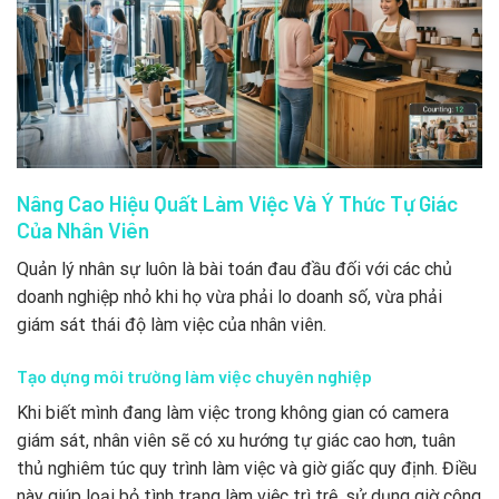
Nâng Cao Hiệu Quất Làm Việc Và Ý Thức Tự Giác
Của Nhân Viên
Quản lý nhân sự luôn là bài toán đau đầu đối với các chủ
doanh nghiệp nhỏ khi họ vừa phải lo doanh số, vừa phải
giám sát thái độ làm việc của nhân viên.
Tạo dựng môi trường làm việc chuyên nghiệp
Khi biết mình đang làm việc trong không gian có camera
giám sát, nhân viên sẽ có xu hướng tự giác cao hơn, tuân
thủ nghiêm túc quy trình làm việc và giờ giấc quy định. Điều
này giúp loại bỏ tình trạng làm việc trì trệ, sử dụng giờ công