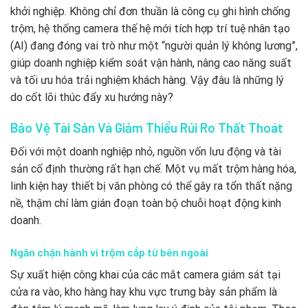
khởi nghiệp. Không chỉ đơn thuần là công cụ ghi hình chống
trộm, hệ thống camera thế hệ mới tích hợp trí tuệ nhân tạo
(AI) đang đóng vai trò như một “người quản lý không lương”,
giúp doanh nghiệp kiểm soát vận hành, nâng cao năng suất
và tối ưu hóa trải nghiệm khách hàng. Vậy đâu là những lý
do cốt lõi thúc đẩy xu hướng này?
Bảo Vệ Tài Sản Và Giảm Thiểu Rủi Ro Thất Thoát
Đối với một doanh nghiệp nhỏ, nguồn vốn lưu động và tài
sản cố định thường rất hạn chế. Một vụ mất trộm hàng hóa,
linh kiện hay thiết bị văn phòng có thể gây ra tổn thất nặng
nề, thậm chí làm gián đoạn toàn bộ chuỗi hoạt động kinh
doanh.
Ngăn chặn hành vi trộm cắp từ bên ngoài
Sự xuất hiện công khai của các mắt camera giám sát tại
cửa ra vào, kho hàng hay khu vực trưng bày sản phẩm là