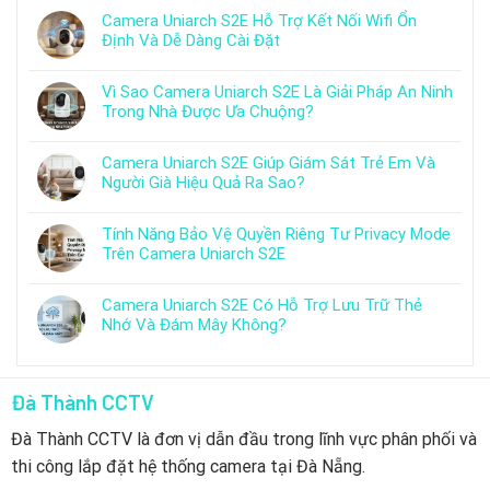
Camera Uniarch S2E Hỗ Trợ Kết Nối Wifi Ổn
Định Và Dễ Dàng Cài Đặt
Vì Sao Camera Uniarch S2E Là Giải Pháp An Ninh
Trong Nhà Được Ưa Chuộng?
Camera Uniarch S2E Giúp Giám Sát Trẻ Em Và
Người Già Hiệu Quả Ra Sao?
Tính Năng Bảo Vệ Quyền Riêng Tư Privacy Mode
Trên Camera Uniarch S2E
Camera Uniarch S2E Có Hỗ Trợ Lưu Trữ Thẻ
Nhớ Và Đám Mây Không?
Đà Thành CCTV
Đà Thành CCTV là đơn vị dẫn đầu trong lĩnh vực phân phối và
thi công lắp đặt hệ thống camera tại Đà Nẵng.