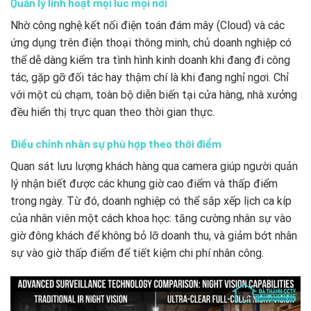
Quản lý linh hoạt mọi lúc mọi nơi
Nhờ công nghệ kết nối điện toán đám mây (Cloud) và các
ứng dụng trên điện thoại thông minh, chủ doanh nghiệp có
thể dễ dàng kiểm tra tình hình kinh doanh khi đang đi công
tác, gặp gỡ đối tác hay thậm chí là khi đang nghỉ ngơi. Chỉ
với một cú chạm, toàn bộ diễn biến tại cửa hàng, nhà xưởng
đều hiển thị trực quan theo thời gian thực.
Điều chỉnh nhân sự phù hợp theo thời điểm
Quan sát lưu lượng khách hàng qua camera giúp người quản
lý nhận biết được các khung giờ cao điểm và thấp điểm
trong ngày. Từ đó, doanh nghiệp có thể sắp xếp lịch ca kíp
của nhân viên một cách khoa học: tăng cường nhân sự vào
giờ đông khách để không bỏ lỡ doanh thu, và giảm bớt nhân
sự vào giờ thấp điểm để tiết kiệm chi phí nhân công.