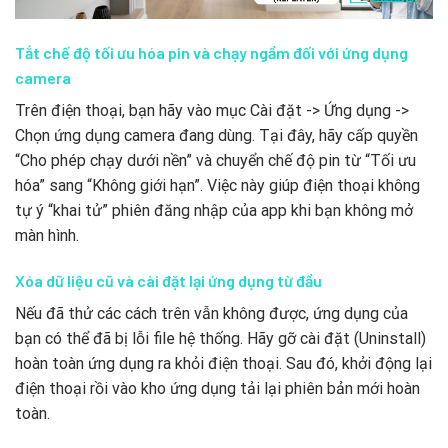
Tắt chế độ tối ưu hóa pin và chạy ngầm đối với ứng dụng
camera
Trên điện thoại, bạn hãy vào mục Cài đặt -> Ứng dụng ->
Chọn ứng dụng camera đang dùng. Tại đây, hãy cấp quyền
“Cho phép chạy dưới nền” và chuyển chế độ pin từ “Tối ưu
hóa” sang “Không giới hạn”. Việc này giúp điện thoại không
tự ý “khai tử” phiên đăng nhập của app khi bạn không mở
màn hình.
Xóa dữ liệu cũ và cài đặt lại ứng dụng từ đầu
Nếu đã thử các cách trên vẫn không được, ứng dụng của
bạn có thể đã bị lỗi file hệ thống. Hãy gỡ cài đặt (Uninstall)
hoàn toàn ứng dụng ra khỏi điện thoại. Sau đó, khởi động lại
điện thoại rồi vào kho ứng dụng tải lại phiên bản mới hoàn
toàn.