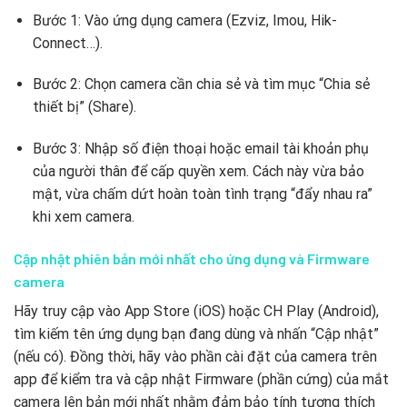
Bước 1: Vào ứng dụng camera (Ezviz, Imou, Hik-
Connect…).
Bước 2: Chọn camera cần chia sẻ và tìm mục “Chia sẻ
thiết bị” (Share).
Bước 3: Nhập số điện thoại hoặc email tài khoản phụ
của người thân để cấp quyền xem. Cách này vừa bảo
mật, vừa chấm dứt hoàn toàn tình trạng “đẩy nhau ra”
khi xem camera.
Cập nhật phiên bản mới nhất cho ứng dụng và Firmware
camera
Hãy truy cập vào App Store (iOS) hoặc CH Play (Android),
tìm kiếm tên ứng dụng bạn đang dùng và nhấn “Cập nhật”
(nếu có). Đồng thời, hãy vào phần cài đặt của camera trên
app để kiểm tra và cập nhật Firmware (phần cứng) của mắt
camera lên bản mới nhất nhằm đảm bảo tính tương thích