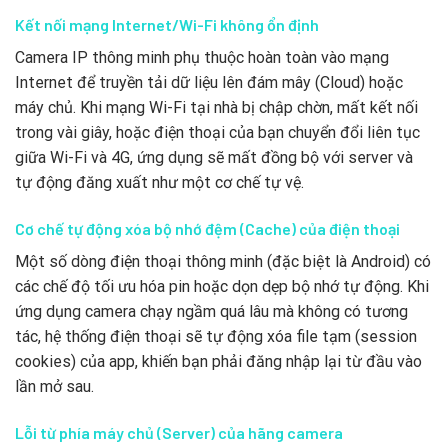
Kết nối mạng Internet/Wi-Fi không ổn định
Camera IP thông minh phụ thuộc hoàn toàn vào mạng
Internet để truyền tải dữ liệu lên đám mây (Cloud) hoặc
máy chủ. Khi mạng Wi-Fi tại nhà bị chập chờn, mất kết nối
trong vài giây, hoặc điện thoại của bạn chuyển đổi liên tục
giữa Wi-Fi và 4G, ứng dụng sẽ mất đồng bộ với server và
tự động đăng xuất như một cơ chế tự vệ.
Cơ chế tự động xóa bộ nhớ đệm (Cache) của điện thoại
Một số dòng điện thoại thông minh (đặc biệt là Android) có
các chế độ tối ưu hóa pin hoặc dọn dẹp bộ nhớ tự động. Khi
ứng dụng camera chạy ngầm quá lâu mà không có tương
tác, hệ thống điện thoại sẽ tự động xóa file tạm (session
cookies) của app, khiến bạn phải đăng nhập lại từ đầu vào
lần mở sau.
Lỗi từ phía máy chủ (Server) của hãng camera