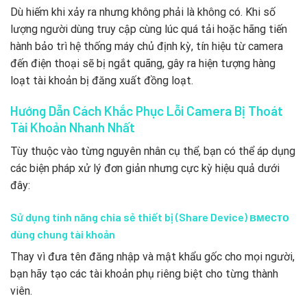
Dù hiếm khi xảy ra nhưng không phải là không có. Khi số
lượng người dùng truy cập cùng lúc quá tải hoặc hãng tiến
hành bảo trì hệ thống máy chủ định kỳ, tín hiệu từ camera
đến điện thoại sẽ bị ngắt quãng, gây ra hiện tượng hàng
loạt tài khoản bị đăng xuất đồng loạt.
Hướng Dẫn Cách Khắc Phục Lỗi Camera Bị Thoát
Tài Khoản Nhanh Nhất
Tùy thuộc vào từng nguyên nhân cụ thể, bạn có thể áp dụng
các biện pháp xử lý đơn giản nhưng cực kỳ hiệu quả dưới
đây:
Sử dụng tính năng chia sẻ thiết bị (Share Device) вместо
dùng chung tài khoản
Thay vì đưa tên đăng nhập và mật khẩu gốc cho mọi người,
bạn hãy tạo các tài khoản phụ riêng biệt cho từng thành
viên.