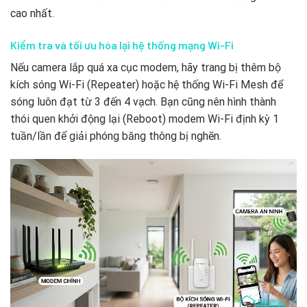
cao nhất.
Kiểm tra và tối ưu hóa lại hệ thống mạng Wi-Fi
Nếu camera lắp quá xa cục modem, hãy trang bị thêm bộ
kích sóng Wi-Fi (Repeater) hoặc hệ thống Wi-Fi Mesh để
sóng luôn đạt từ 3 đến 4 vạch. Bạn cũng nên hình thành
thói quen khởi động lại (Reboot) modem Wi-Fi định kỳ 1
tuần/lần để giải phóng băng thông bị nghẽn.