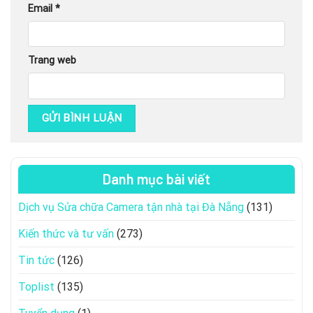
Email
*
Trang web
Danh mục bài viết
Dịch vụ Sửa chữa Camera tận nhà tại Đà Nẵng
(131)
Kiến thức và tư vấn
(273)
Tin tức
(126)
Toplist
(135)