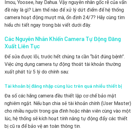
Imou, Yoosee, hay Dahua. Vậy nguyên nhân gốc rễ của vấn
đề này là gì? Làm thế nào để xử lý dứt điểm để hệ thống
camera hoạt động mượt mà, ổn định 24/7? Hãy cùng tìm
hiểu chi tiết ngay trong bài viết dưới đây.
Các Nguyên Nhân Khiến Camera Tự Động Đăng
Xuất Liên Tục
Để sửa được lỗi, trước hết chúng ta cần “bắt đúng bệnh”.
Việc ứng dụng camera tự động thoát tài khoản thường
xuất phát từ 5 lý do chính sau:
Tài khoản bị đăng nhập cùng lúc trên quá nhiều thiết bị
Đa số các hãng camera đều thiết lập cơ chế bảo mật
nghiêm ngặt. Nếu bạn chia sẻ tài khoản chính (User Master)
cho nhiều người trong gia đình hoặc nhân viên cùng vào một
lúc, hệ thống sẽ kích hoạt tính năng tự động đẩy các thiết
bị cũ ra để bảo vệ an toàn thông tin.