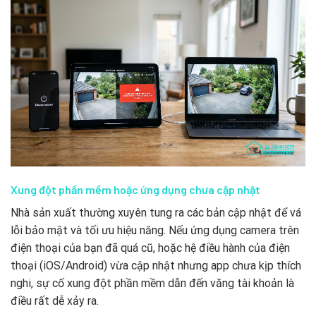
Xung đột phần mềm hoặc ứng dụng chưa cập nhật
Nhà sản xuất thường xuyên tung ra các bản cập nhật để vá
lỗi bảo mật và tối ưu hiệu năng. Nếu ứng dụng camera trên
điện thoại của bạn đã quá cũ, hoặc hệ điều hành của điện
thoại (iOS/Android) vừa cập nhật nhưng app chưa kịp thích
nghi, sự cố xung đột phần mềm dẫn đến văng tài khoản là
điều rất dễ xảy ra.