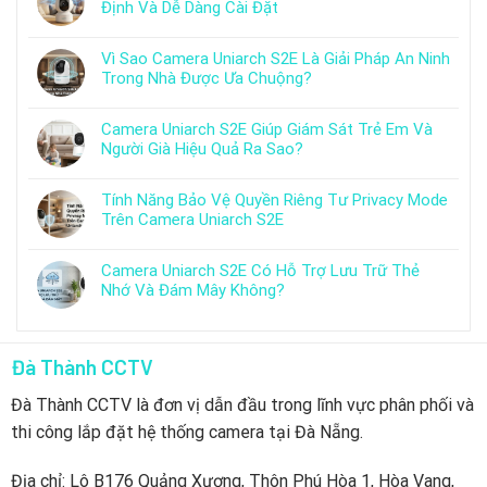
Định Và Dễ Dàng Cài Đặt
Vì Sao Camera Uniarch S2E Là Giải Pháp An Ninh
Trong Nhà Được Ưa Chuộng?
Camera Uniarch S2E Giúp Giám Sát Trẻ Em Và
Người Già Hiệu Quả Ra Sao?
Tính Năng Bảo Vệ Quyền Riêng Tư Privacy Mode
Trên Camera Uniarch S2E
Camera Uniarch S2E Có Hỗ Trợ Lưu Trữ Thẻ
Nhớ Và Đám Mây Không?
Đà Thành CCTV
Đà Thành CCTV là đơn vị dẫn đầu trong lĩnh vực phân phối và
thi công lắp đặt hệ thống camera tại Đà Nẵng.
Địa chỉ: Lô B176 Quảng Xương, Thôn Phú Hòa 1, Hòa Vang,