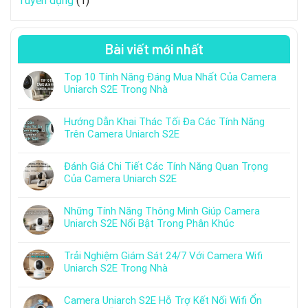
Tuyển dụng
(1)
Bài viết mới nhất
Top 10 Tính Năng Đáng Mua Nhất Của Camera
Uniarch S2E Trong Nhà
Hướng Dẫn Khai Thác Tối Đa Các Tính Năng
Trên Camera Uniarch S2E
Đánh Giá Chi Tiết Các Tính Năng Quan Trọng
Của Camera Uniarch S2E
Những Tính Năng Thông Minh Giúp Camera
Uniarch S2E Nổi Bật Trong Phân Khúc
Trải Nghiệm Giám Sát 24/7 Với Camera Wifi
Uniarch S2E Trong Nhà
Camera Uniarch S2E Hỗ Trợ Kết Nối Wifi Ổn