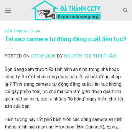
Skip
to
content
KIẾN THỨC VÀ TƯ VẤN
Tại sao camera tự động đăng xuất liên tục?
POSTED ON
07/06/2026
BY
NGUYỄN THỊ THU THẢO
Bạn đang xem trực tiếp tình hình an ninh trong nhà hoặc
công ty thì đột nhiên ứng dụng báo lỗi và bắt đăng nhập
lại? Tình trạng camera tự động đăng xuất liên tục không
chỉ gây phiền toái, ức chế mà còn làm gián đoạn quá trình
giám sát an ninh, tạo ra những “lỗ hổng” nguy hiểm cho tài
sản của bạn.
Hiện tượng này rất phổ biến trên các dòng camera an ninh
thông minh hiện nay như Hikvision (Hik-Connect), Ezviz,