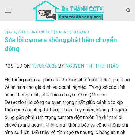
Skip
to
content
DỊCH VỤ SỬA CHỮA CAMERA TẬN NHÀ TẠI ĐÀ NẴNG
Sửa lỗi camera không phát hiện chuyển
động
POSTED ON
13/06/2026
BY
NGUYỄN THỊ THU THẢO
Hệ thống camera giám sát được ví như “mắt thần” giúp bảo
vệ an ninh cho gia đình và doanh nghiệp. Trong số các tính
năng thông minh, phát hiện chuyển động (Motion
Detection) là công cụ quan trọng nhất giúp cảnh báo kịp
thời các xâm nhập bất hợp pháp. Tuy nhiên, không ít người
dùng gặp phải tình trạng camera đột nhiên “lờ đi” mọi di
chuyển xung quanh, không gửi thông báo và cũng không ghi
hình sự kiện. Điều này vô tình tạo ra những lỗ hổng an ninh