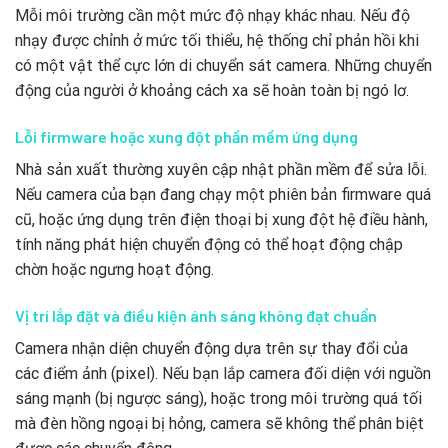
Mỗi môi trường cần một mức độ nhạy khác nhau. Nếu độ
nhạy được chỉnh ở mức tối thiểu, hệ thống chỉ phản hồi khi
có một vật thể cực lớn di chuyển sát camera. Những chuyển
động của người ở khoảng cách xa sẽ hoàn toàn bị ngó lơ.
Lỗi firmware hoặc xung đột phần mềm ứng dụng
Nhà sản xuất thường xuyên cập nhật phần mềm để sửa lỗi.
Nếu camera của bạn đang chạy một phiên bản firmware quá
cũ, hoặc ứng dụng trên điện thoại bị xung đột hệ điều hành,
tính năng phát hiện chuyển động có thể hoạt động chập
chờn hoặc ngưng hoạt động.
Vị trí lắp đặt và điều kiện ánh sáng không đạt chuẩn
Camera nhận diện chuyển động dựa trên sự thay đổi của
các điểm ảnh (pixel). Nếu bạn lắp camera đối diện với nguồn
sáng mạnh (bị ngược sáng), hoặc trong môi trường quá tối
mà đèn hồng ngoại bị hỏng, camera sẽ không thể phân biệt