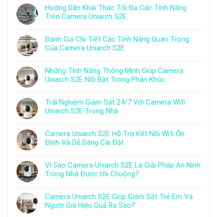
Hướng Dẫn Khai Thác Tối Đa Các Tính Năng
Trên Camera Uniarch S2E
Đánh Giá Chi Tiết Các Tính Năng Quan Trọng
Của Camera Uniarch S2E
Những Tính Năng Thông Minh Giúp Camera
Uniarch S2E Nổi Bật Trong Phân Khúc
Trải Nghiệm Giám Sát 24/7 Với Camera Wifi
Uniarch S2E Trong Nhà
Camera Uniarch S2E Hỗ Trợ Kết Nối Wifi Ổn
Định Và Dễ Dàng Cài Đặt
Vì Sao Camera Uniarch S2E Là Giải Pháp An Ninh
Trong Nhà Được Ưa Chuộng?
Camera Uniarch S2E Giúp Giám Sát Trẻ Em Và
Người Già Hiệu Quả Ra Sao?