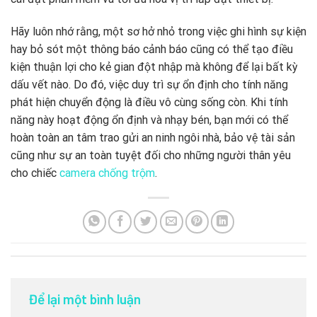
Hãy luôn nhớ rằng, một sơ hở nhỏ trong việc ghi hình sự kiện
hay bỏ sót một thông báo cảnh báo cũng có thể tạo điều
kiện thuận lợi cho kẻ gian đột nhập mà không để lại bất kỳ
dấu vết nào. Do đó, việc duy trì sự ổn định cho tính năng
phát hiện chuyển động là điều vô cùng sống còn. Khi tính
năng này hoạt động ổn định và nhạy bén, bạn mới có thể
hoàn toàn an tâm trao gửi an ninh ngôi nhà, bảo vệ tài sản
cũng như sự an toàn tuyệt đối cho những người thân yêu
cho chiếc
camera chống trộm
.
Để lại một bình luận