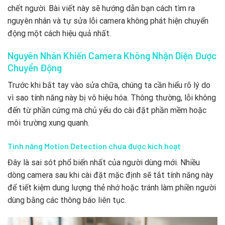
chết người. Bài viết này sẽ hướng dẫn bạn cách tìm ra
nguyên nhân và tự sửa lỗi camera không phát hiện chuyển
động một cách hiệu quả nhất.
Nguyên Nhân Khiến Camera Không Nhận Diện Được
Chuyển Động
Trước khi bắt tay vào sửa chữa, chúng ta cần hiểu rõ lý do
vì sao tính năng này bị vô hiệu hóa. Thông thường, lỗi không
đến từ phần cứng mà chủ yếu do cài đặt phần mềm hoặc
môi trường xung quanh.
Tính năng Motion Detection chưa được kích hoạt
Đây là sai sót phổ biến nhất của người dùng mới. Nhiều
dòng camera sau khi cài đặt mặc định sẽ tắt tính năng này
để tiết kiệm dung lượng thẻ nhớ hoặc tránh làm phiền người
dùng bằng các thông báo liên tục.