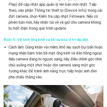
Play) để cập nhật app quản lý lên bản mới nhất. Tiếp
theo, vào phần Thông tin thiết bị (Device Info) trong cài
đặt camera, chọn Kiểm tra cập nhật Firmware. Nếu có
phiên bản mới, hãy nhấn tải về và giữ cho camera không
bị mất điện trong quá trình update.
Bước 5: Vệ sinh ống kính và tối ưu hóa vị trí lắp đặt
Cách làm: Dùng khăn vải mềm, khô lau sạch bụi bẩn hoặc
mạng nhện bám trên bề mặt ống kính và đèn hồng ngoại.
Nếu camera đang bị ngược sáng, hãy điều chỉnh góc nhìn
chúi xuống một chút hoặc dời camera sang một góc
tường khác để tránh ánh nắng trực tiếp hoặc ánh đèn
pha chiếu thẳng vào.