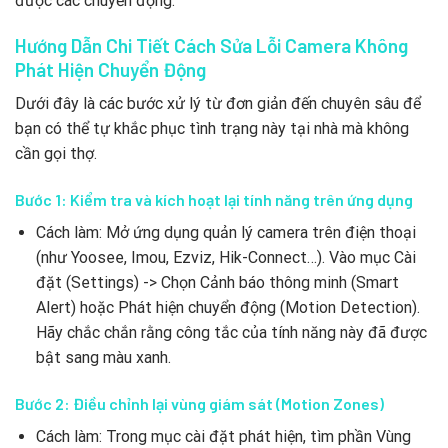
được các chuyển động.
Hướng Dẫn Chi Tiết Cách Sửa Lỗi Camera Không
Phát Hiện Chuyển Động
Dưới đây là các bước xử lý từ đơn giản đến chuyên sâu để
bạn có thể tự khắc phục tình trạng này tại nhà mà không
cần gọi thợ.
Bước 1: Kiểm tra và kích hoạt lại tính năng trên ứng dụng
Cách làm: Mở ứng dụng quản lý camera trên điện thoại
(như Yoosee, Imou, Ezviz, Hik-Connect…). Vào mục Cài
đặt (Settings) -> Chọn Cảnh báo thông minh (Smart
Alert) hoặc Phát hiện chuyển động (Motion Detection).
Hãy chắc chắn rằng công tắc của tính năng này đã được
bật sang màu xanh.
Bước 2: Điều chỉnh lại vùng giám sát (Motion Zones)
Cách làm: Trong mục cài đặt phát hiện, tìm phần Vùng