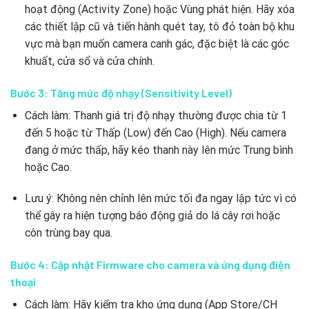
hoạt động (Activity Zone) hoặc Vùng phát hiện. Hãy xóa
các thiết lập cũ và tiến hành quét tay, tô đỏ toàn bộ khu
vực mà bạn muốn camera canh gác, đặc biệt là các góc
khuất, cửa sổ và cửa chính.
Bước 3: Tăng mức độ nhạy (Sensitivity Level)
Cách làm: Thanh giá trị độ nhạy thường được chia từ 1
đến 5 hoặc từ Thấp (Low) đến Cao (High). Nếu camera
đang ở mức thấp, hãy kéo thanh này lên mức Trung bình
hoặc Cao.
Lưu ý: Không nên chỉnh lên mức tối đa ngay lập tức vì có
thể gây ra hiện tượng báo động giả do lá cây rơi hoặc
côn trùng bay qua.
Bước 4: Cập nhật Firmware cho camera và ứng dụng điện
thoại
Cách làm: Hãy kiểm tra kho ứng dụng (App Store/CH