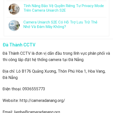
Tính Năng Bảo Vệ Quyền Riêng Tư Privacy Mode
Trên Camera Uniarch S2E
Camera Uniarch S2E Có Hỗ Trợ Lưu Trữ Thẻ
Nhớ Và Đám Mây Không?
Đà Thành CCTV
Đà Thành CCTV là đơn vị dẫn đầu trong lĩnh vực phân phối và
thi công lắp đặt hệ thống camera tại Đà Nẵng.
Địa chỉ: Lô B176 Quảng Xương, Thôn Phú Hòa 1, Hòa Vang,
Đà Nẵng
Điện thoại: 0936555773
Website: http://cameradanang.org/
Email: lienhe@cameradanang.org