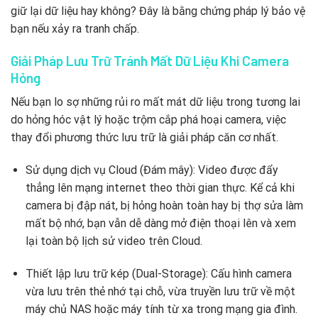
giữ lại dữ liệu hay không? Đây là bằng chứng pháp lý bảo vệ
bạn nếu xảy ra tranh chấp.
Giải Pháp Lưu Trữ Tránh Mất Dữ Liệu Khi Camera
Hỏng
Nếu bạn lo sợ những rủi ro mất mát dữ liệu trong tương lai
do hỏng hóc vật lý hoặc trộm cắp phá hoại camera, việc
thay đổi phương thức lưu trữ là giải pháp căn cơ nhất.
Sử dụng dịch vụ Cloud (Đám mây): Video được đẩy
thẳng lên mạng internet theo thời gian thực. Kể cả khi
camera bị đập nát, bị hỏng hoàn toàn hay bị thợ sửa làm
mất bộ nhớ, bạn vẫn dễ dàng mở điện thoại lên và xem
lại toàn bộ lịch sử video trên Cloud.
Thiết lập lưu trữ kép (Dual-Storage): Cấu hình camera
vừa lưu trên thẻ nhớ tại chỗ, vừa truyền lưu trữ về một
máy chủ NAS hoặc máy tính từ xa trong mạng gia đình.