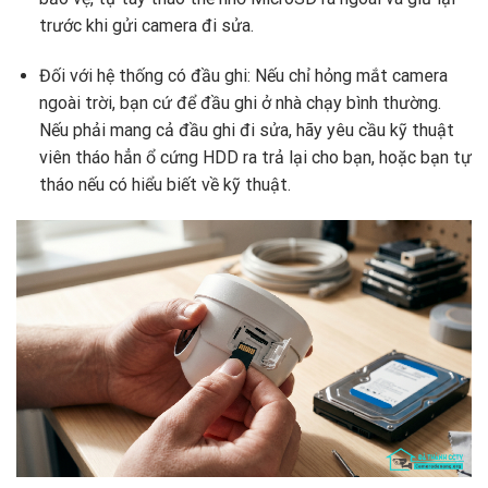
trước khi gửi camera đi sửa.
Đối với hệ thống có đầu ghi: Nếu chỉ hỏng mắt camera
ngoài trời, bạn cứ để đầu ghi ở nhà chạy bình thường.
Nếu phải mang cả đầu ghi đi sửa, hãy yêu cầu kỹ thuật
viên tháo hẳn ổ cứng HDD ra trả lại cho bạn, hoặc bạn tự
tháo nếu có hiểu biết về kỹ thuật.