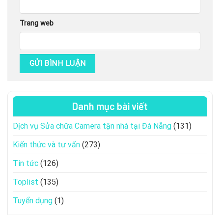
Trang web
Danh mục bài viết
Dịch vụ Sửa chữa Camera tận nhà tại Đà Nẵng
(131)
Kiến thức và tư vấn
(273)
Tin tức
(126)
Toplist
(135)
Tuyển dụng
(1)