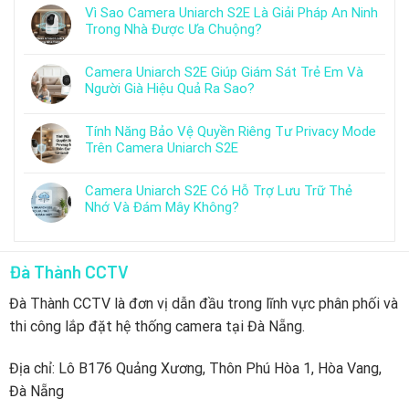
Vì Sao Camera Uniarch S2E Là Giải Pháp An Ninh
Trong Nhà Được Ưa Chuộng?
Camera Uniarch S2E Giúp Giám Sát Trẻ Em Và
Người Già Hiệu Quả Ra Sao?
Tính Năng Bảo Vệ Quyền Riêng Tư Privacy Mode
Trên Camera Uniarch S2E
Camera Uniarch S2E Có Hỗ Trợ Lưu Trữ Thẻ
Nhớ Và Đám Mây Không?
Đà Thành CCTV
Đà Thành CCTV là đơn vị dẫn đầu trong lĩnh vực phân phối và
thi công lắp đặt hệ thống camera tại Đà Nẵng.
Địa chỉ: Lô B176 Quảng Xương, Thôn Phú Hòa 1, Hòa Vang,
Đà Nẵng