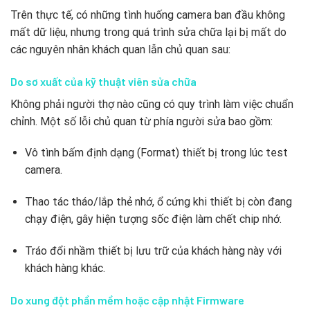
Trên thực tế, có những tình huống camera ban đầu không
mất dữ liệu, nhưng trong quá trình sửa chữa lại bị mất do
các nguyên nhân khách quan lẫn chủ quan sau:
Do sơ xuất của kỹ thuật viên sửa chữa
Không phải người thợ nào cũng có quy trình làm việc chuẩn
chỉnh. Một số lỗi chủ quan từ phía người sửa bao gồm:
Vô tình bấm định dạng (Format) thiết bị trong lúc test
camera.
Thao tác tháo/lắp thẻ nhớ, ổ cứng khi thiết bị còn đang
chạy điện, gây hiện tượng sốc điện làm chết chip nhớ.
Tráo đổi nhầm thiết bị lưu trữ của khách hàng này với
khách hàng khác.
Do xung đột phần mềm hoặc cập nhật Firmware