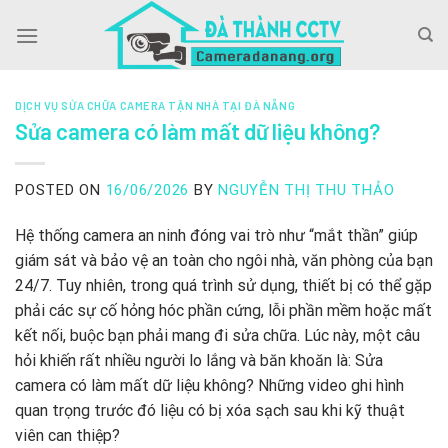
Skip
to
content
DỊCH VỤ SỬA CHỮA CAMERA TẬN NHÀ TẠI ĐÀ NẴNG
Sửa camera có làm mất dữ liệu không?
POSTED ON
16/06/2026
BY
NGUYỄN THỊ THU THẢO
Hệ thống camera an ninh đóng vai trò như “mắt thần” giúp
giám sát và bảo vệ an toàn cho ngôi nhà, văn phòng của bạn
24/7. Tuy nhiên, trong quá trình sử dụng, thiết bị có thể gặp
phải các sự cố hỏng hóc phần cứng, lỗi phần mềm hoặc mất
kết nối, buộc bạn phải mang đi sửa chữa. Lúc này, một câu
hỏi khiến rất nhiều người lo lắng và băn khoăn là: Sửa
camera có làm mất dữ liệu không? Những video ghi hình
quan trọng trước đó liệu có bị xóa sạch sau khi kỹ thuật
viên can thiệp?