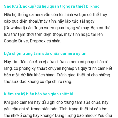
Sao lưu (Backup) dữ liệu quan trọng ra thiết bị khác
Nếu hệ thống camera vẫn còn lên hình và bạn có thể truy
cập qua điện thoại/máy tính, hãy lập tức tải ngay
(Download) các đoạn video quan trọng về máy. Bạn có thể
lưu trữ tạm thời trên điện thoại, máy tính hoặc tải lên
Google Drive, Dropbox cá nhân.
Lựa chọn trung tâm sửa chữa camera uy tín
Hãy tìm đến các đơn vị sửa chữa camera có pháp nhân rõ
ràng, có phòng kỹ thuật chuyên nghiệp và quy trình cam kết
bảo mật dữ liệu khách hàng. Tránh giao thiết bị cho những
thợ sửa dạo không có địa chỉ rõ ràng.
Kiểm tra kỹ biên bản bàn giao thiết bị
Khi giao camera hay đầu ghi cho trung tâm sửa chữa, hãy
yêu cầu ghi rõ trong biên bản: Tình trạng thiết bị có kèm
thẻ nhớ/ổ cứng hay không? Dung lượng bao nhiêu? Yêu cầu