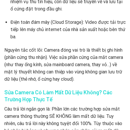
nhiệm vụ thu tín hiệu, còn dữ liệu sẽ truyền về và lưu tại
ổ cứng đặt trong đầu ghi.
Điện toán đám mây (Cloud Storage): Video được tải trực
tiếp lên máy chủ internet của nhà sản xuất hoặc bên thứ
ba.
Nguyên tắc cốt lõi: Camera đóng vai trò là thiết bị ghi hình
(phần cứng thu nhận). Việc sửa phần cứng của mắt camera
(như thay ống kính, sửa mainboard camera, thay vỏ…) về
mặt lý thuyết không can thiệp vào vùng không gian lưu trữ
dữ liệu (thẻ nhớ, ổ cứng hay cloud).
Sửa Camera Có Làm Mất Dữ Liệu Không? Các
Trường Hợp Thực Tế
Câu trả lời ngắn gọn là: Phần lớn các trường hợp sửa mắt
camera thông thường SẼ KHÔNG làm mất dữ liệu. Tuy
nhiên, câu trả lời này không tuyệt đối 100%. Tùy thuộc vào