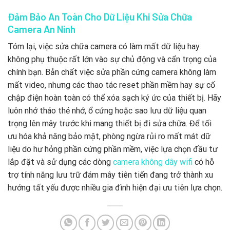
Đảm Bảo An Toàn Cho Dữ Liệu Khi Sửa Chữa
Camera An Ninh
Tóm lại, việc sửa chữa camera có làm mất dữ liệu hay
không phụ thuộc rất lớn vào sự chủ động và cẩn trọng của
chính bạn. Bản chất việc sửa phần cứng camera không làm
mất video, nhưng các thao tác reset phần mềm hay sự cố
chập điện hoàn toàn có thể xóa sạch ký ức của thiết bị. Hãy
luôn nhớ tháo thẻ nhớ, ổ cứng hoặc sao lưu dữ liệu quan
trọng lên mây trước khi mang thiết bị đi sửa chữa. Để tối
ưu hóa khả năng bảo mật, phòng ngừa rủi ro mất mát dữ
liệu do hư hỏng phần cứng phần mềm, việc lựa chọn đầu tư
lắp đặt và sử dụng các dòng
camera không dây wifi
có hỗ
trợ tính năng lưu trữ đám mây tiên tiến đang trở thành xu
hướng tất yếu được nhiều gia đình hiện đại ưu tiên lựa chọn.