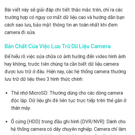
Bài viết này sẽ giải đáp chi tiết thắc mắc trên, chỉ ra các
trường hợp có nguy cơ mất dữ liệu cao và hướng dẫn bạn
cách sao lưu, bảo mật thông tin an toàn nhất khi đem
camera đi sửa.
Bản Chất Của Việc Lưu Trữ Dữ Liệu Camera
Để hiểu rõ việc sửa chữa có ảnh hưởng đến video hình ảnh
hay không, trước tiên chúng ta cần biết dữ liệu camera
được lưu trữ ở đâu. Hiện nay, các hệ thống camera thường
lưu trữ dữ liệu theo 3 hình thức chính:
Thẻ nhớ MicroSD: Thường dùng cho các dòng camera
độc lập. Dữ liệu ghi đè liên tục trực tiếp trên thẻ gắn ở
thân máy.
Ổ cứng (HDD) trong đầu ghi hình (DVR/NVR): Dành cho
hệ thống camera có dây chuyên nghiệp. Camera chỉ làm