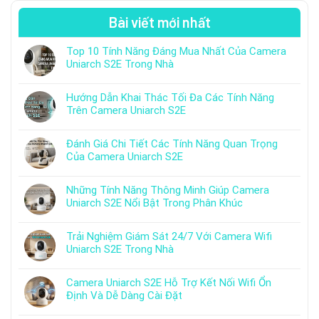
Bài viết mới nhất
Top 10 Tính Năng Đáng Mua Nhất Của Camera
Uniarch S2E Trong Nhà
Hướng Dẫn Khai Thác Tối Đa Các Tính Năng
Trên Camera Uniarch S2E
Đánh Giá Chi Tiết Các Tính Năng Quan Trọng
Của Camera Uniarch S2E
Những Tính Năng Thông Minh Giúp Camera
Uniarch S2E Nổi Bật Trong Phân Khúc
Trải Nghiệm Giám Sát 24/7 Với Camera Wifi
Uniarch S2E Trong Nhà
Camera Uniarch S2E Hỗ Trợ Kết Nối Wifi Ổn
Định Và Dễ Dàng Cài Đặt