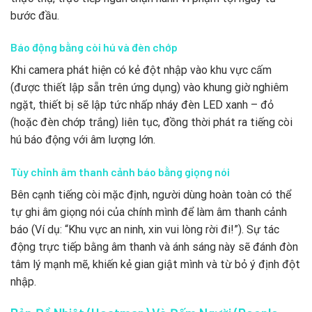
bước đầu.
Báo động bằng còi hú và đèn chớp
Khi camera phát hiện có kẻ đột nhập vào khu vực cấm
(được thiết lập sẵn trên ứng dụng) vào khung giờ nghiêm
ngặt, thiết bị sẽ lập tức nhấp nháy đèn LED xanh – đỏ
(hoặc đèn chớp trắng) liên tục, đồng thời phát ra tiếng còi
hú báo động với âm lượng lớn.
Tùy chỉnh âm thanh cảnh báo bằng giọng nói
Bên cạnh tiếng còi mặc định, người dùng hoàn toàn có thể
tự ghi âm giọng nói của chính mình để làm âm thanh cảnh
báo (Ví dụ: “Khu vực an ninh, xin vui lòng rời đi!”). Sự tác
động trực tiếp bằng âm thanh và ánh sáng này sẽ đánh đòn
tâm lý mạnh mẽ, khiến kẻ gian giật mình và từ bỏ ý định đột
nhập.