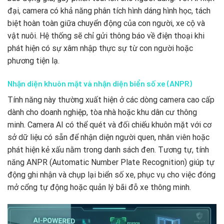
đại, camera có khả năng phân tích hình dáng hình học, tách
biệt hoàn toàn giữa chuyển động của con người, xe cộ và
vật nuôi. Hệ thống sẽ chỉ gửi thông báo về điện thoại khi
phát hiện có sự xâm nhập thực sự từ con người hoặc
phương tiện lạ.
Nhận diện khuôn mặt và nhận diện biển số xe (ANPR)
Tính năng này thường xuất hiện ở các dòng camera cao cấp
dành cho doanh nghiệp, tòa nhà hoặc khu dân cư thông
minh. Camera AI có thể quét và đối chiếu khuôn mặt với cơ
sở dữ liệu có sẵn để nhận diện người quen, nhân viên hoặc
phát hiện kẻ xấu nằm trong danh sách đen. Tương tự, tính
năng ANPR (Automatic Number Plate Recognition) giúp tự
động ghi nhận và chụp lại biển số xe, phục vụ cho việc đóng
mở cổng tự động hoặc quản lý bãi đỗ xe thông minh.