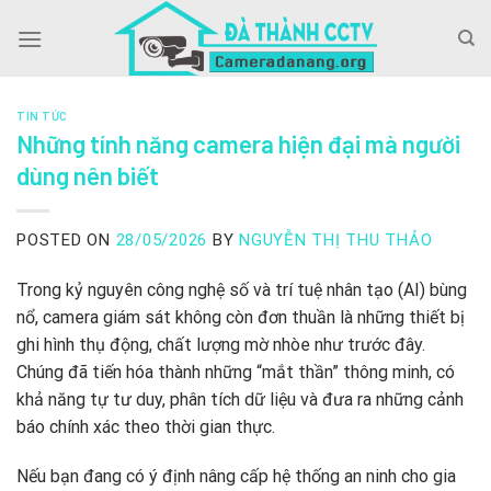
Skip
to
content
TIN TỨC
Những tính năng camera hiện đại mà người
dùng nên biết
POSTED ON
28/05/2026
BY
NGUYỄN THỊ THU THẢO
Trong kỷ nguyên công nghệ số và trí tuệ nhân tạo (AI) bùng
nổ, camera giám sát không còn đơn thuần là những thiết bị
ghi hình thụ động, chất lượng mờ nhòe như trước đây.
Chúng đã tiến hóa thành những “mắt thần” thông minh, có
khả năng tự tư duy, phân tích dữ liệu và đưa ra những cảnh
báo chính xác theo thời gian thực.
Nếu bạn đang có ý định nâng cấp hệ thống an ninh cho gia