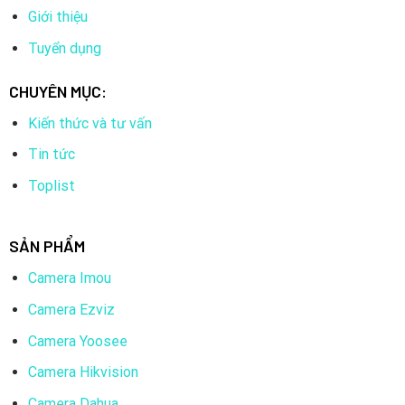
Giới thiệu
Tuyển dụng
CHUYÊN MỤC:
Kiến thức và tư vấn
Tin tức
Toplist
SẢN PHẨM
Camera Imou
Camera Ezviz
Camera Yoosee
Camera Hikvision
Camera Dahua