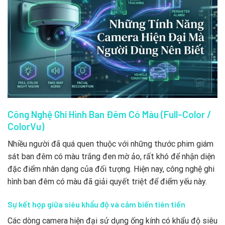
Công Nghệ Ghi Hình Ban Đêm Có Màu (Full-Color /
ColorVu)
Nhiều người đã quá quen thuộc với những thước phim giám
sát ban đêm có màu trắng đen mờ ảo, rất khó để nhận diện
đặc điểm nhân dạng của đối tượng. Hiện nay, công nghệ ghi
hình ban đêm có màu đã giải quyết triệt để điểm yếu này.
Sự kết hợp giữa siêu khẩu độ và cảm biến tiên tiến
Các dòng camera hiện đại sử dụng ống kính có khẩu độ siêu