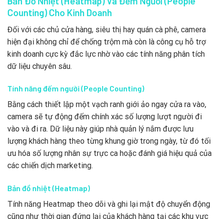
Bản Đồ Nhiệt (Heatmap) Và Đếm Người (People
Counting) Cho Kinh Doanh
Đối với các chủ cửa hàng, siêu thị hay quán cà phê, camera
hiện đại không chỉ để chống trộm mà còn là công cụ hỗ trợ
kinh doanh cực kỳ đắc lực nhờ vào các tính năng phân tích
dữ liệu chuyên sâu.
Tính năng đếm người (People Counting)
Bằng cách thiết lập một vạch ranh giới ảo ngay cửa ra vào,
camera sẽ tự động đếm chính xác số lượng lượt người đi
vào và đi ra. Dữ liệu này giúp nhà quản lý nắm được lưu
lượng khách hàng theo từng khung giờ trong ngày, từ đó tối
ưu hóa số lượng nhân sự trực ca hoặc đánh giá hiệu quả của
các chiến dịch marketing.
Bản đồ nhiệt (Heatmap)
Tính năng Heatmap theo dõi và ghi lại mật độ chuyển động
cũng như thời gian đứng lại của khách hàng tại các khu vực