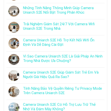
Những Tính Năng Thông Minh Giúp Camera
Uniarch S2E Nổi Bật Trong Phân Khúc
Trải Nghiệm Giám Sát 24/7 Với Camera Wifi
Uniarch S2E Trong Nhà
Camera Uniarch S2E Hỗ Trợ Kết Nối Wifi Ổn
Định Và Dễ Dàng Cài Đặt
Vì Sao Camera Uniarch S2E Là Giải Pháp An Ninh
Trong Nhà Được Ưa Chuộng?
Camera Uniarch S2E Giúp Giám Sát Trẻ Em Và
Người Già Hiệu Quả Ra Sao?
Tính Năng Bảo Vệ Quyền Riêng Tư Privacy Mode
Trên Camera Uniarch S2E
Camera Uniarch S2E Có Hỗ Trợ Lưu Trữ Thẻ
Nhớ Và Đám Mây Không?