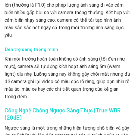
lớn (thường là F1.0) cho phép lượng ánh sáng đi vào cảm
biến nhiều gấp bội so với camera thông thường. Kết hợp với
cảm biến nhạy sáng cao, camera có thể tái tạo hình ảnh
màu sắc sắc nét ngay cả trong môi trường ánh sáng cực
yếu.
Đèn trợ sáng thông minh
Khi môi trường hoàn toàn không có ánh sáng (tối đen như
mực), camera sẽ tự động kích hoạt ánh sáng ấm (warm
light) dịu nhẹ. Luồng sáng này không gây chói mắt nhưng đủ
để camera ghi lại video có màu sắc rõ ràng, giúp bạn nhìn rõ
màu áo, màu xe hay các chi tiết quan trọng của kẻ gian
trong đêm.
Công Nghệ Chống Ngược Sáng Thực (True WDR
120dB)
Ngược sáng là một trong những hiện tượng phổ biến và gây