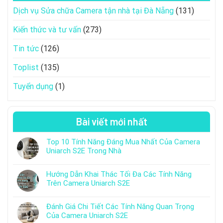
Dịch vụ Sửa chữa Camera tận nhà tại Đà Nẵng
(131)
Kiến thức và tư vấn
(273)
Tin tức
(126)
Toplist
(135)
Tuyển dụng
(1)
Bài viết mới nhất
Top 10 Tính Năng Đáng Mua Nhất Của Camera
Uniarch S2E Trong Nhà
Hướng Dẫn Khai Thác Tối Đa Các Tính Năng
Trên Camera Uniarch S2E
Đánh Giá Chi Tiết Các Tính Năng Quan Trọng
Của Camera Uniarch S2E