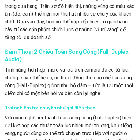
trong cửa hàng. Trên sơ đồ hiển thị, những vùng có màu sắc
ấm (đỏ, cam) thể hiện nơi thu hút nhiều sự chú ý của khách
nhất. Dựa vào đây, bạn có thể sắp xếp lại vị trí gian hàng,
bày trí các sản phẩm chiến lược ở những “vị trí vàng” để
tăng tối đa doanh số.
Đàm Thoại 2 Chiều Toàn Song Công (Full-Duplex
Audio)
Tính năng tích hợp micro và loa trên camera đã có từ lâu,
nhưng ở các thế hệ cũ, nó hoạt động theo cơ chế bán song
công (Half-Duplex) giống như bộ đàm – tức là tại một thời
điểm chỉ có một bên nói và bên còn lại nghe.
Trải nghiệm trò chuyện như gọi điện thoại
Với công nghệ âm thanh toàn song công (Full-Duplex) hiện
đại kết hợp các thuật toán lọc nhiễu môi trường, khử tiếng
vang, người dùng có thể trò chuyện trực tiếp với người ở