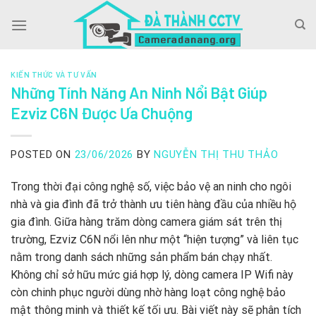
Skip
to
content
KIẾN THỨC VÀ TƯ VẤN
Những Tính Năng An Ninh Nổi Bật Giúp
Ezviz C6N Được Ưa Chuộng
POSTED ON
23/06/2026
BY
NGUYỄN THỊ THU THẢO
Trong thời đại công nghệ số, việc bảo vệ an ninh cho ngôi
nhà và gia đình đã trở thành ưu tiên hàng đầu của nhiều hộ
gia đình. Giữa hàng trăm dòng camera giám sát trên thị
trường, Ezviz C6N nổi lên như một “hiện tượng” và liên tục
nằm trong danh sách những sản phẩm bán chạy nhất.
Không chỉ sở hữu mức giá hợp lý, dòng camera IP Wifi này
còn chinh phục người dùng nhờ hàng loạt công nghệ bảo
mật thông minh và thiết kế tối ưu. Bài viết này sẽ phân tích