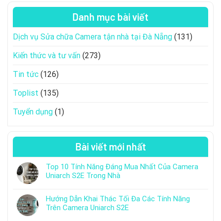
Danh mục bài viết
Dịch vụ Sửa chữa Camera tận nhà tại Đà Nẵng
(131)
Kiến thức và tư vấn
(273)
Tin tức
(126)
Toplist
(135)
Tuyển dụng
(1)
Bài viết mới nhất
Top 10 Tính Năng Đáng Mua Nhất Của Camera
Uniarch S2E Trong Nhà
Hướng Dẫn Khai Thác Tối Đa Các Tính Năng
Trên Camera Uniarch S2E