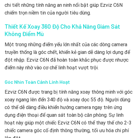
chi tiết những tính năng an ninh nổi bật giúp Ezviz C6N
chiếm trọn niềm tin của người tiêu dùng.
Thiết Kế Xoay 360 Độ Cho Khả Năng Giám Sát
Không Điểm Mù
Một trong những điểm yếu lớn nhất của các dòng camera
truyền thống là góc chết, khiến kẻ gian dễ dàng lợi dụng để
đột nhập. Ezviz C6N đã hoàn toàn khắc phục được nhược
điểm này nhờ vào cơ chế linh hoạt vượt trội.
Góc Nhìn Toàn Cảnh Linh Hoạt
Ezviz C6N được trang bị tính năng xoay thông minh với góc
xoay ngang lên đến 340 độ và xoay dọc 55 độ. Người dùng
có thể dễ dàng điều khiển hướng camera ngay trên ứng
dụng điện thoại để quan sát toàn bộ căn phòng. Sự linh
hoạt này giúp một chiếc Ezviz C6N có thể thay thế cho 2-3
chiếc camera góc cố định thông thường, tối ưu hóa chi phí