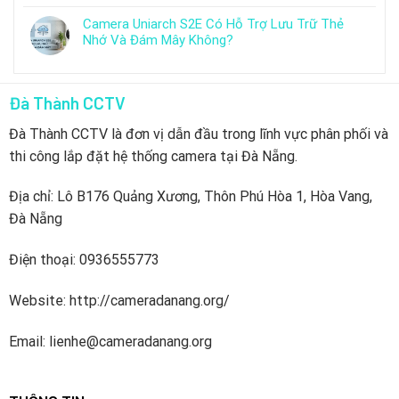
Camera Uniarch S2E Có Hỗ Trợ Lưu Trữ Thẻ
Nhớ Và Đám Mây Không?
Đà Thành CCTV
Đà Thành CCTV là đơn vị dẫn đầu trong lĩnh vực phân phối và
thi công lắp đặt hệ thống camera tại Đà Nẵng.
Địa chỉ: Lô B176 Quảng Xương, Thôn Phú Hòa 1, Hòa Vang,
Đà Nẵng
Điện thoại: 0936555773
Website: http://cameradanang.org/
Email: lienhe@cameradanang.org