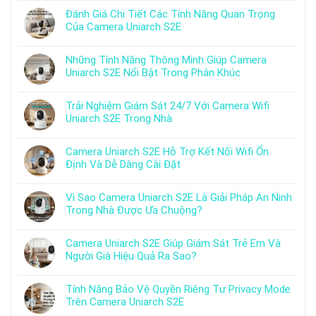
Đánh Giá Chi Tiết Các Tính Năng Quan Trọng
Của Camera Uniarch S2E
Những Tính Năng Thông Minh Giúp Camera
Uniarch S2E Nổi Bật Trong Phân Khúc
Trải Nghiệm Giám Sát 24/7 Với Camera Wifi
Uniarch S2E Trong Nhà
Camera Uniarch S2E Hỗ Trợ Kết Nối Wifi Ổn
Định Và Dễ Dàng Cài Đặt
Vì Sao Camera Uniarch S2E Là Giải Pháp An Ninh
Trong Nhà Được Ưa Chuộng?
Camera Uniarch S2E Giúp Giám Sát Trẻ Em Và
Người Già Hiệu Quả Ra Sao?
Tính Năng Bảo Vệ Quyền Riêng Tư Privacy Mode
Trên Camera Uniarch S2E