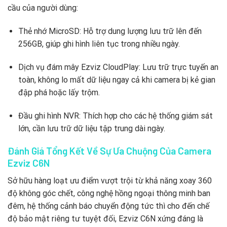
cầu của người dùng:
Thẻ nhớ MicroSD: Hỗ trợ dung lượng lưu trữ lên đến
256GB, giúp ghi hình liên tục trong nhiều ngày.
Dịch vụ đám mây Ezviz CloudPlay: Lưu trữ trực tuyến an
toàn, không lo mất dữ liệu ngay cả khi camera bị kẻ gian
đập phá hoặc lấy trộm.
Đầu ghi hình NVR: Thích hợp cho các hệ thống giám sát
lớn, cần lưu trữ dữ liệu tập trung dài ngày.
Đánh Giá Tổng Kết Về Sự Ưa Chuộng Của Camera
Ezviz C6N
Sở hữu hàng loạt ưu điểm vượt trội từ khả năng xoay 360
độ không góc chết, công nghệ hồng ngoại thông minh ban
đêm, hệ thống cảnh báo chuyển động tức thì cho đến chế
độ bảo mật riêng tư tuyệt đối, Ezviz C6N xứng đáng là