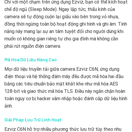
Chỉ với một chạm trên ứng dụng Ezviz, bạn có thể kích hoạt
chế độ ngủ (Sleep Mode). Ngay lập tức, thấu kính của
camera sẽ tự động cuộn lại giấu vào bên trong vỏ nhựa,
đồng thời ngừng toàn bộ hoạt động ghi hình và ghi âm. Tính
năng này mang lại sự an tâm tuyệt đối cho người dùng khi
muốn có không gian riêng tư cho gia đình mà không cần
phải rút nguồn điện camera.
Mã Hóa Dữ Liệu Nâng Cao
Mọi dữ liệu truyền tải giữa camera Ezviz C6N, ứng dụng
điện thoại và hệ thống đám mây đều được mã hóa hai đầu
bằng các tiêu chuẩn bảo mật khắt khe như mã hóa AES
128-bit và giao thức mã hóa TLS. Điều này ngăn chặn hoàn
toàn nguy cơ bị hacker xâm nhập hoặc đánh cắp dữ liệu hình
ảnh.
Giải Pháp Lưu Trữ Linh Hoạt
Ezviz C6N hỗ trợ nhiều phương thức lưu trữ tùy theo nhu