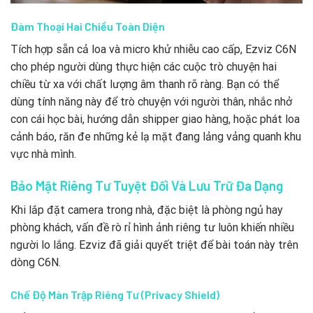
Đàm Thoại Hai Chiều Toàn Diện
Tích hợp sẵn cả loa và micro khử nhiễu cao cấp, Ezviz C6N
cho phép người dùng thực hiện các cuộc trò chuyện hai
chiều từ xa với chất lượng âm thanh rõ ràng. Bạn có thể
dùng tính năng này để trò chuyện với người thân, nhắc nhở
con cái học bài, hướng dẫn shipper giao hàng, hoặc phát loa
cảnh báo, răn đe những kẻ lạ mặt đang lảng vảng quanh khu
vực nhà mình.
Bảo Mật Riêng Tư Tuyệt Đối Và Lưu Trữ Đa Dạng
Khi lắp đặt camera trong nhà, đặc biệt là phòng ngủ hay
phòng khách, vấn đề rò rỉ hình ảnh riêng tư luôn khiến nhiều
người lo lắng. Ezviz đã giải quyết triệt để bài toán này trên
dòng C6N.
Chế Độ Màn Trập Riêng Tư (Privacy Shield)