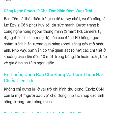
Công Nghệ Smart IR Cho Tầm Nhìn Đêm Vượt Trội
Ban đêm là thời điểm kẻ gian dễ ra tay nhất, và đó cũng là
lúc Ezviz C6N phát huy tối đa sức mạnh. Được trang bị
công nghệ hồng ngoại thông minh (Smart IR), camera tự
động điều chỉnh cường độ của các đèn LED hồng ngoại
nhằm tránh hiện tượng quá sáng (phơi sáng) gây mờ hình
ảnh. Nhờ vậy, bạn vẫn có thể quan sát rõ nét các chi tiết ở
khoảng cách lên đến 10 mét trong bóng tối hoàn toàn, bảo
vệ gia đình an tâm ngon giấc.
Hệ Thống Cảnh Báo Chủ Động Và Đàm Thoại Hai
Chiều Tiện Lợi
Không chỉ dừng lại ở vai trò ghi hình thụ động, Ezviz C6N
còn là một “người bảo vệ” chủ động nhờ tích hợp các tính
năng tương tác thông minh.