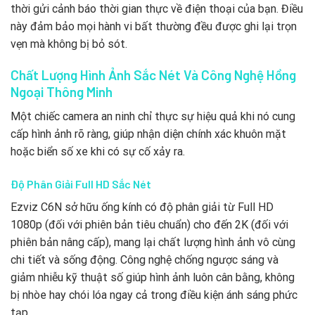
thời gửi cảnh báo thời gian thực về điện thoại của bạn. Điều
này đảm bảo mọi hành vi bất thường đều được ghi lại trọn
vẹn mà không bị bỏ sót.
Chất Lượng Hình Ảnh Sắc Nét Và Công Nghệ Hồng
Ngoại Thông Minh
Một chiếc camera an ninh chỉ thực sự hiệu quả khi nó cung
cấp hình ảnh rõ ràng, giúp nhận diện chính xác khuôn mặt
hoặc biển số xe khi có sự cố xảy ra.
Độ Phân Giải Full HD Sắc Nét
Ezviz C6N sở hữu ống kính có độ phân giải từ Full HD
1080p (đối với phiên bản tiêu chuẩn) cho đến 2K (đối với
phiên bản nâng cấp), mang lại chất lượng hình ảnh vô cùng
chi tiết và sống động. Công nghệ chống ngược sáng và
giảm nhiễu kỹ thuật số giúp hình ảnh luôn cân bằng, không
bị nhòe hay chói lóa ngay cả trong điều kiện ánh sáng phức
tạp.