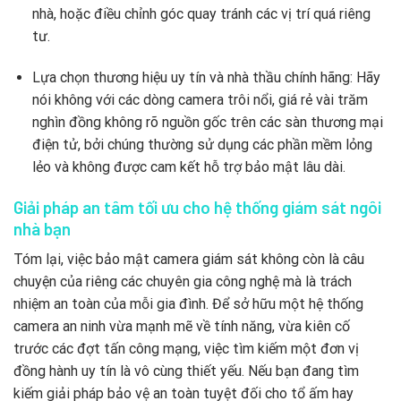
nhà, hoặc điều chỉnh góc quay tránh các vị trí quá riêng
tư.
Lựa chọn thương hiệu uy tín và nhà thầu chính hãng: Hãy
nói không với các dòng camera trôi nổi, giá rẻ vài trăm
nghìn đồng không rõ nguồn gốc trên các sàn thương mại
điện tử, bởi chúng thường sử dụng các phần mềm lỏng
lẻo và không được cam kết hỗ trợ bảo mật lâu dài.
Giải pháp an tâm tối ưu cho hệ thống giám sát ngôi
nhà bạn
Tóm lại, việc bảo mật camera giám sát không còn là câu
chuyện của riêng các chuyên gia công nghệ mà là trách
nhiệm an toàn của mỗi gia đình. Để sở hữu một hệ thống
camera an ninh vừa mạnh mẽ về tính năng, vừa kiên cố
trước các đợt tấn công mạng, việc tìm kiếm một đơn vị
đồng hành uy tín là vô cùng thiết yếu. Nếu bạn đang tìm
kiếm giải pháp bảo vệ an toàn tuyệt đối cho tổ ấm hay