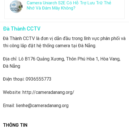
Camera Uniarch S2E Có Hỗ Trợ Lưu Trữ Thẻ
Nhớ Và Đám Mây Không?
Đà Thành CCTV
Đà Thành CCTV là đơn vị dẫn đầu trong lĩnh vực phân phối và
thi công lắp đặt hệ thống camera tại Đà Nẵng.
Địa chỉ: Lô B176 Quảng Xương, Thôn Phú Hòa 1, Hòa Vang,
Đà Nẵng
Điện thoại: 0936555773
Website: http://cameradanang.org/
Email: lienhe@cameradanang.org
THÔNG TIN