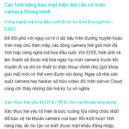
Các tính năng bảo mật hiện đại cần có trên
camera thông minh
Công nghệ mã hóa đầu cuối (End-to-End Encryption –
E2EE)
Để đối phó với nguy cơ rò rỉ dữ liệu trên đường truyền hoặc
trên máy chủ đám mây, các dòng camera thế giới mới đã
tích hợp công nghệ mã hóa đầu cuối. Với E2EE, hình ảnh và
âm thanh sẽ được mã hóa ngay tại mắt camera trước khi
truyền đi và chỉ có thiết bị điện thoại chính chủ (giữ khóa
giải mã) mới có thể xem được nội dung. Ngay cả nhà sản
xuất camera hay hacker sở hữu video đó trên server Cloud
cũng chỉ thấy những dải mã ký tự vô nghĩa.
Xác thực hai yếu tố (2FA / MFA) cho tài khoản ứng dụng
Xác thực hai yếu tố hiện là bức tường lửa vững chắc nhất
để bảo vệ tài khoản camera của bạn. Khi kích hoạt tính
năng này, dù tin tặc có biết được mật khẩu đăng nhập,