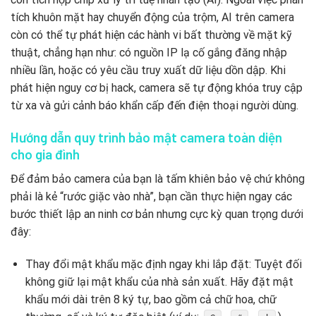
tích khuôn mặt hay chuyển động của trộm, AI trên camera
còn có thể tự phát hiện các hành vi bất thường về mặt kỹ
thuật, chẳng hạn như: có nguồn IP lạ cố gắng đăng nhập
nhiều lần, hoặc có yêu cầu truy xuất dữ liệu dồn dập. Khi
phát hiện nguy cơ bị hack, camera sẽ tự động khóa truy cập
từ xa và gửi cảnh báo khẩn cấp đến điện thoại người dùng.
Hướng dẫn quy trình bảo mật camera toàn diện
cho gia đình
Để đảm bảo camera của bạn là tấm khiên bảo vệ chứ không
phải là kẻ “rước giặc vào nhà”, bạn cần thực hiện ngay các
bước thiết lập an ninh cơ bản nhưng cực kỳ quan trọng dưới
đây:
Thay đổi mật khẩu mặc định ngay khi lắp đặt: Tuyệt đối
không giữ lại mật khẩu của nhà sản xuất. Hãy đặt mật
khẩu mới dài trên 8 ký tự, bao gồm cả chữ hoa, chữ