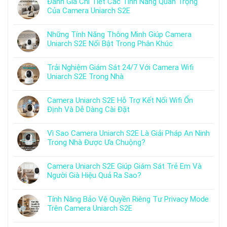
Đánh Giá Chi Tiết Các Tính Năng Quan Trọng
Của Camera Uniarch S2E
Những Tính Năng Thông Minh Giúp Camera
Uniarch S2E Nổi Bật Trong Phân Khúc
Trải Nghiệm Giám Sát 24/7 Với Camera Wifi
Uniarch S2E Trong Nhà
Camera Uniarch S2E Hỗ Trợ Kết Nối Wifi Ổn
Định Và Dễ Dàng Cài Đặt
Vì Sao Camera Uniarch S2E Là Giải Pháp An Ninh
Trong Nhà Được Ưa Chuộng?
Camera Uniarch S2E Giúp Giám Sát Trẻ Em Và
Người Già Hiệu Quả Ra Sao?
Tính Năng Bảo Vệ Quyền Riêng Tư Privacy Mode
Trên Camera Uniarch S2E