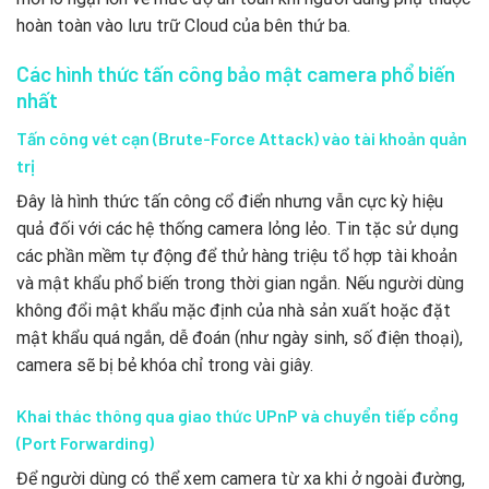
hoàn toàn vào lưu trữ Cloud của bên thứ ba.
Các hình thức tấn công bảo mật camera phổ biến
nhất
Tấn công vét cạn (Brute-Force Attack) vào tài khoản quản
trị
Đây là hình thức tấn công cổ điển nhưng vẫn cực kỳ hiệu
quả đối với các hệ thống camera lỏng lẻo. Tin tặc sử dụng
các phần mềm tự động để thử hàng triệu tổ hợp tài khoản
và mật khẩu phổ biến trong thời gian ngắn. Nếu người dùng
không đổi mật khẩu mặc định của nhà sản xuất hoặc đặt
mật khẩu quá ngắn, dễ đoán (như ngày sinh, số điện thoại),
camera sẽ bị bẻ khóa chỉ trong vài giây.
Khai thác thông qua giao thức UPnP và chuyển tiếp cổng
(Port Forwarding)
Để người dùng có thể xem camera từ xa khi ở ngoài đường,