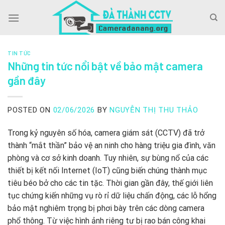
Skip
to
content
TIN TỨC
Những tin tức nổi bật về bảo mật camera
gần đây
POSTED ON
02/06/2026
BY
NGUYỄN THỊ THU THẢO
Trong kỷ nguyên số hóa, camera giám sát (CCTV) đã trở
thành “mắt thần” bảo vệ an ninh cho hàng triệu gia đình, văn
phòng và cơ sở kinh doanh. Tuy nhiên, sự bùng nổ của các
thiết bị kết nối Internet (IoT) cũng biến chúng thành mục
tiêu béo bở cho các tin tặc. Thời gian gần đây, thế giới liên
tục chứng kiến những vụ rò rỉ dữ liệu chấn động, các lỗ hổng
bảo mật nghiêm trọng bị phơi bày trên các dòng camera
phổ thông. Từ việc hình ảnh riêng tư bị rao bán công khai