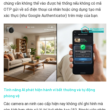
chúng vẫn không thể vào được hệ thống nếu không có mã
OTP gửi về số điện thoại cá nhân hoặc ứng dụng tạo mã
xác thực (như Google Authenticator) trên máy của bạn.
Tính năng AI phát hiện hành vi bất thường và tự động
phòng vệ
Các camera an ninh cao cấp hiện nay không chỉ ghi hình mà
còn tích hợp chip xử lý trí tuệ nhân tạo (AI). Ngoài việc phân