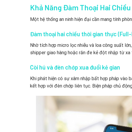
Khả Năng Đàm Thoại Hai Chiều
Một hệ thống an ninh hiện đại cần mang tính phòng 
Đàm thoại hai chiều thời gian thực (Full
Nhờ tích hợp micro lọc nhiễu và loa công suất lớn
shipper giao hàng hoặc răn đe kẻ đột nhập từ xa t
Còi hú và đèn chớp xua đuổi kẻ gian
Khi phát hiện có sự xâm nhập bất hợp pháp vào b
kết hợp với đèn chớp liên tục. Biện pháp chủ động