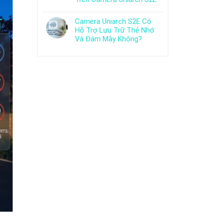
Camera Uniarch S2E Có
Hỗ Trợ Lưu Trữ Thẻ Nhớ
Và Đám Mây Không?