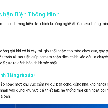
) Nhận Diện Thông Minh
amera xu hướng hiện đại chính là công nghệ AI. Camera thông mi
ng giả khi có lá cây rơi, gió thổi hoặc chó mèo chạy qua, gây p
ật toán AI tân tiến giúp camera nhận diện chính xác đâu là chuy
 để đưa ra cảnh báo chính xác nhất.
nh (Hàng rào ảo)
 ảo hoặc một khu vực cấm (ví dụ: ban công, cổng nhà, kho hàng) 
 nhập vào đúng khu vực đã thiết lập, hệ thống mới kích hoạt còi 
ủa bạn.