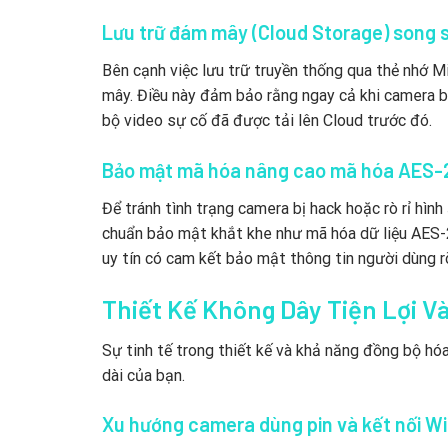
Lưu trữ đám mây (Cloud Storage) song 
Bên cạnh việc lưu trữ truyền thống qua thẻ nhớ 
mây. Điều này đảm bảo rằng ngay cả khi camera b
bộ video sự cố đã được tải lên Cloud trước đó.
Bảo mật mã hóa nâng cao mã hóa AES-
Để tránh tình trạng camera bị hack hoặc rò rỉ hìn
chuẩn bảo mật khắt khe như mã hóa dữ liệu AES-25
uy tín có cam kết bảo mật thông tin người dùng r
Thiết Kế Không Dây Tiện Lợi V
Sự tinh tế trong thiết kế và khả năng đồng bộ hóa
dài của bạn.
Xu hướng camera dùng pin và kết nối Wi