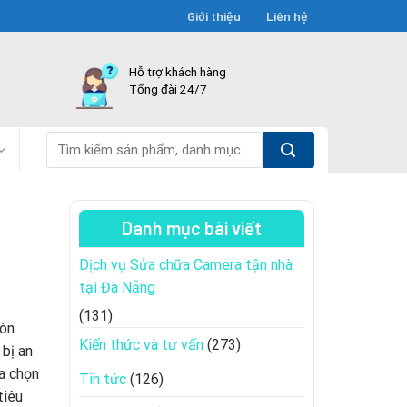
Giới thiệu
Liên hệ
Hỗ trợ khách hàng
Tổng đài 24/7
Tìm
kiếm:
Danh mục bài viết
Dịch vụ Sửa chữa Camera tận nhà
tại Đà Nẵng
(131)
còn
Kiến thức và tư vấn
(273)
 bị an
ựa chọn
Tin tức
(126)
tiêu