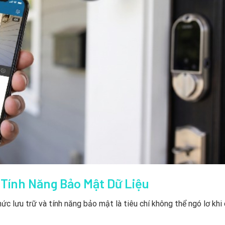
 Tính Năng Bảo Mật Dữ Liệu
hức lưu trữ và tính năng bảo mật là tiêu chí không thể ngó lơ khi