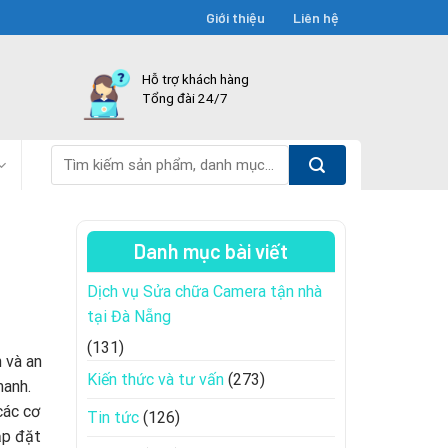
Giới thiệu
Liên hệ
Hỗ trợ khách hàng
Tổng đài 24/7
Tìm
kiếm:
Danh mục bài viết
Dịch vụ Sửa chữa Camera tận nhà
tại Đà Nẵng
(131)
n và an
Kiến thức và tư vấn
(273)
manh.
các cơ
Tin tức
(126)
ắp đặt