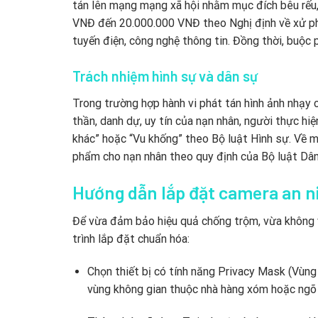
tán lên mạng mạng xã hội nhằm mục đích bêu rếu,
VNĐ đến 20.000.000 VNĐ theo Nghị định về xử phạt
tuyến điện, công nghệ thông tin. Đồng thời, buộc p
Trách nhiệm hình sự và dân sự
Trong trường hợp hành vi phát tán hình ảnh nhạy 
thần, danh dự, uy tín của nạn nhân, người thực hiệ
khác” hoặc “Vu khống” theo Bộ luật Hình sự. Về m
phẩm cho nạn nhân theo quy định của Bộ luật Dân
Hướng dẫn lắp đặt camera an n
Để vừa đảm bảo hiệu quả chống trộm, vừa không vi
trình lắp đặt chuẩn hóa:
Chọn thiết bị có tính năng Privacy Mask (Vùng
vùng không gian thuộc nhà hàng xóm hoặc ngõ 