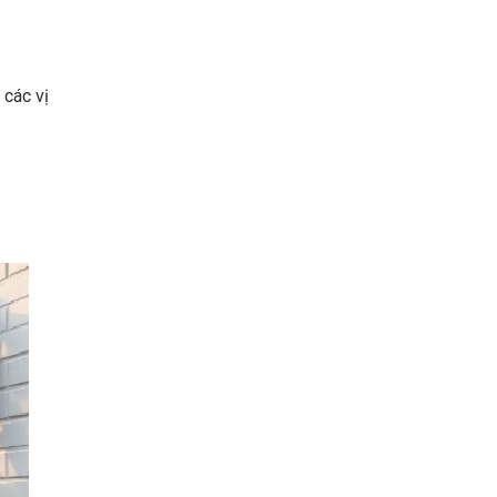
 các vị