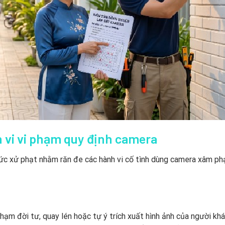
nh vi vi phạm quy định camera
 mức xử phạt nhằm răn đe các hành vi cố tình dùng camera xâm p
hạm đời tư, quay lén hoặc tự ý trích xuất hình ảnh của người kh