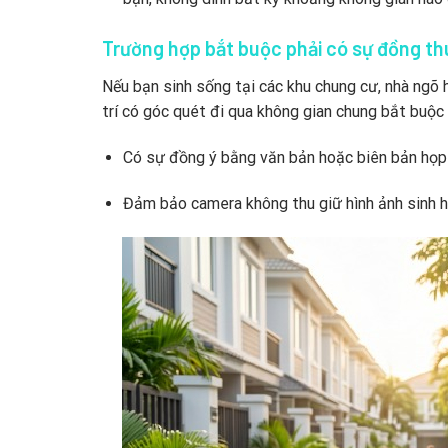
Trường hợp bắt buộc phải có sự đồng t
Nếu bạn sinh sống tại các khu chung cư, nhà ngõ h
trí có góc quét đi qua không gian chung bắt buộc 
Có sự đồng ý bằng văn bản hoặc biên bản họp 
Đảm bảo camera không thu giữ hình ảnh sinh h