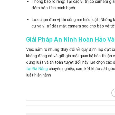
Thông báo rõ ràng: Tại các vị trí có camera gi
đảm bảo tính minh bạch.
Lựa chọn đơn vị thi công am hiểu luật: Những k
cự và vị trí đặt mắt camera sao cho bảo vệ tố
Giải Pháp An Ninh Hoàn Hảo V
Việc nắm rõ những thay đổi về quy định lắp đặt c
không đáng có và giữ gìn mối quan hệ hòa thuận 
đúng luật và an toàn tuyệt đối, hãy lựa chọn các
tại Đà Nẵng
chuyên nghiệp, cam kết khảo sát góc 
luật hiện hành.