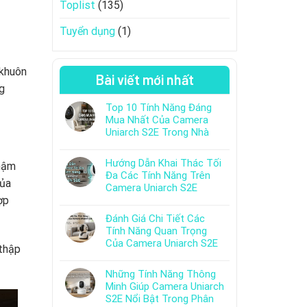
Toplist
(135)
Tuyển dụng
(1)
 khuôn
Bài viết mới nhất
g
Top 10 Tính Năng Đáng
Mua Nhất Của Camera
Uniarch S2E Trong Nhà
Hướng Dẫn Khai Thác Tối
thậm
Đa Các Tính Năng Trên
của
Camera Uniarch S2E
ợp
Đánh Giá Chi Tiết Các
Tính Năng Quan Trọng
Của Camera Uniarch S2E
 thập
Những Tính Năng Thông
Minh Giúp Camera Uniarch
S2E Nổi Bật Trong Phân