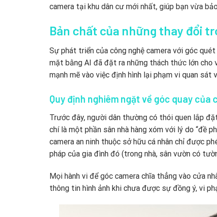
camera tại khu dân cư mới nhất, giúp bạn vừa bảo
Bản chất của những thay đổi tr
Sự phát triển của công nghệ camera với góc quét
mặt bằng AI đã đặt ra những thách thức lớn cho v
mạnh mẽ vào việc định hình lại phạm vi quan sát v
Quy định nghiêm ngặt về góc quay của
Trước đây, người dân thường có thói quen lắp đặ
chí là một phần sân nhà hàng xóm với lý do “đề ph
camera an ninh thuộc sở hữu cá nhân chỉ được ph
pháp của gia đình đó (trong nhà, sân vườn có tườ
Mọi hành vi để góc camera chĩa thẳng vào cửa nhà,
thông tin hình ảnh khi chưa được sự đồng ý, vi p