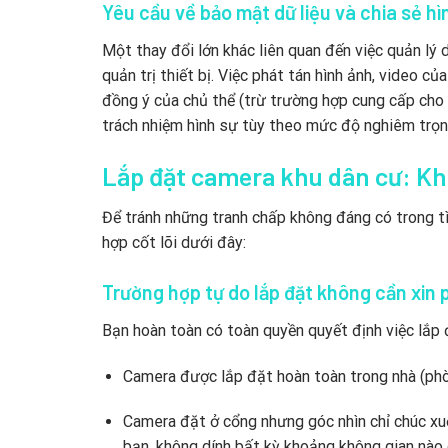
Yêu cầu về bảo mật dữ liệu và chia sẻ hì
Một thay đổi lớn khác liên quan đến việc quản lý 
quản trị thiết bị. Việc phát tán hình ảnh, video 
đồng ý của chủ thể (trừ trường hợp cung cấp cho 
trách nhiệm hình sự tùy theo mức độ nghiêm trọn
Lắp đặt camera khu dân cư: Kh
Để tránh những tranh chấp không đáng có trong tì
hợp cốt lõi dưới đây:
Trường hợp tự do lắp đặt không cần xin
Bạn hoàn toàn có toàn quyền quyết định việc lắp 
Camera được lắp đặt hoàn toàn trong nhà (phòn
Camera đặt ở cổng nhưng góc nhìn chỉ chúc xuố
bạn, không dính bất kỳ khoảng không gian nào