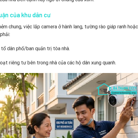
huận của khu dân cư
ẻm chung, việc lắp camera ở hành lang, tường rào giáp ranh hoặc
phải:
tổ dân phố/ban quản trị tòa nhà.
oạt riêng tư bên trong nhà của các hộ dân xung quanh.