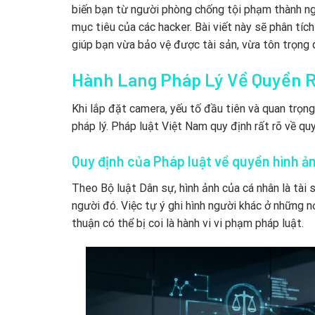
biến bạn từ người phòng chống tội phạm thành ng
mục tiêu của các hacker. Bài viết này sẽ phân tíc
giúp bạn vừa bảo vệ được tài sản, vừa tôn trọng 
Hành Lang Pháp Lý Về Quyền R
Khi lắp đặt camera, yếu tố đầu tiên và quan trọng
pháp lý. Pháp luật Việt Nam quy định rất rõ về qu
Quy định của Pháp luật về quyền hình ả
Theo Bộ luật Dân sự, hình ảnh của cá nhân là tài
người đó. Việc tự ý ghi hình người khác ở những 
thuận có thể bị coi là hành vi vi phạm pháp luật.