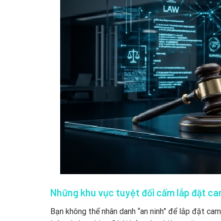
Những khu vực tuyệt đối cấm lắp đặt c
Bạn không thể nhân danh “an ninh” để lắp đặt c