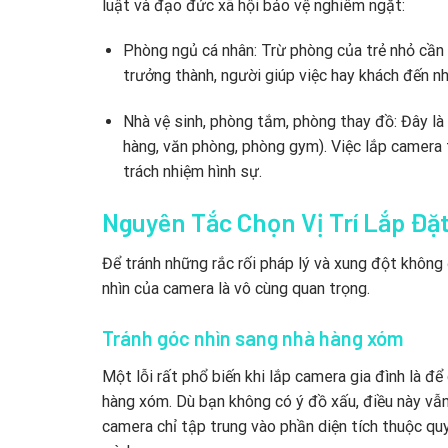
luật và đạo đức xã hội bảo vệ nghiêm ngặt:
Phòng ngủ cá nhân: Trừ phòng của trẻ nhỏ cần g
trưởng thành, người giúp việc hay khách đến n
Nhà vệ sinh, phòng tắm, phòng thay đồ: Đây là
hàng, văn phòng, phòng gym). Việc lắp camera t
trách nhiệm hình sự.
Nguyên Tắc Chọn Vị Trí Lắp Đặ
Để tránh những rắc rối pháp lý và xung đột không
nhìn của camera là vô cùng quan trọng.
Tránh góc nhìn sang nhà hàng xóm
Một lỗi rất phổ biến khi lắp camera gia đình là đ
hàng xóm. Dù bạn không có ý đồ xấu, điều này vẫn 
camera chỉ tập trung vào phần diện tích thuộc qu