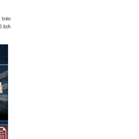
 trên
 lịch