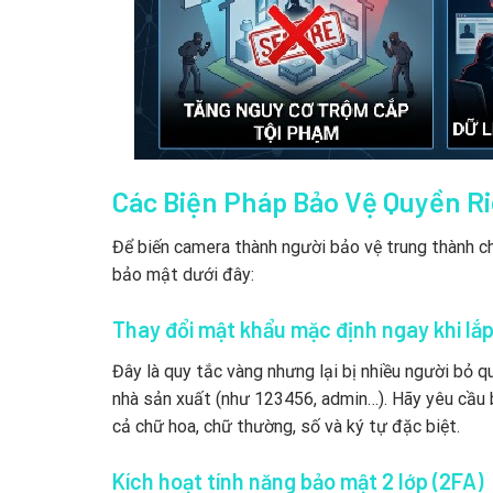
Các Biện Pháp Bảo Vệ Quyền Ri
Để biến camera thành người bảo vệ trung thành ch
bảo mật dưới đây:
Thay đổi mật khẩu mặc định ngay khi lắp
Đây là quy tắc vàng nhưng lại bị nhiều người bỏ 
nhà sản xuất (như 123456, admin…). Hãy yêu cầu
cả chữ hoa, chữ thường, số và ký tự đặc biệt.
Kích hoạt tính năng bảo mật 2 lớp (2FA)