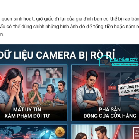
quen sinh hoạt, giờ giấc đi lại của gia đình bạn có thể bị rao bán
ấu có thể dùng chính những hình ảnh đó để tống tiền hoặc nắm rõ
n.