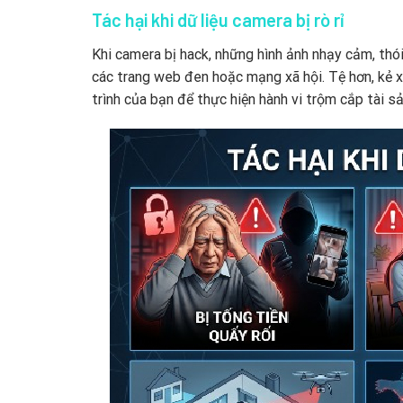
Tác hại khi dữ liệu camera bị rò rỉ
Khi camera bị hack, những hình ảnh nhạy cảm, thói 
các trang web đen hoặc mạng xã hội. Tệ hơn, kẻ x
trình của bạn để thực hiện hành vi trộm cắp tài sả