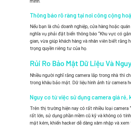
mình.
Thông báo rõ ràng tại nơi công cộng hoặ
Nếu bạn là chủ doanh nghiệp, cửa hàng hoặc quán c
nghĩa vụ phải đặt biển thông báo “Khu vực có gắn 
gian, vừa giúp khách hàng và nhân viên biết rằng 
trọng quyền riêng tư của họ.
Rủi Ro Bảo Mật Dữ Liệu Và Ngu
Nhiều người nghĩ rằng camera lắp trong nhà thì c
trong khâu bảo mật. Dữ liệu hình ảnh từ camera ho
Nguy cơ từ việc sử dụng camera giá rẻ,
Trên thị trường hiện nay có rất nhiều loại camera 
rất lớn, sử dụng phần mềm cũ kỹ và không có tính
mật kém, khiến hacker dễ dàng xâm nhập và xem t