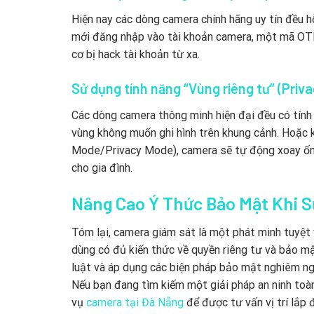
Hiện nay các dòng camera chính hãng uy tín đều hỗ
mới đăng nhập vào tài khoản camera, một mã OTP
cơ bị hack tài khoản từ xa.
Sử dụng tính năng “Vùng riêng tư” (Pri
Các dòng camera thông minh hiện đại đều có tính
vùng không muốn ghi hình trên khung cảnh. Hoặc k
Mode/Privacy Mode), camera sẽ tự động xoay ống k
cho gia đình.
Nâng Cao Ý Thức Bảo Mật Khi 
Tóm lại, camera giám sát là một phát minh tuyệt 
dùng có đủ kiến thức về quyền riêng tư và bảo mật
luật và áp dụng các biện pháp bảo mật nghiêm ngặ
Nếu bạn đang tìm kiếm một giải pháp an ninh toàn 
vụ
camera tại Đà Nẵng
để được tư vấn vị trí lắp 