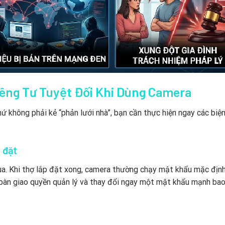
êng Tư Tuyệt Đối Khi Dùng Camera
ứ không phải kẻ “phản lưới nhà”, bạn cần thực hiện ngay các biệ
 đặt
qua. Khi thợ lắp đặt xong, camera thường chạy mật khẩu mặc địn
 bàn giao quyền quản lý và thay đổi ngay một mật khẩu mạnh ba