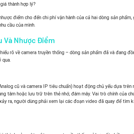
giá thành hợp lý?
ưu nhược điểm cho đến chi phí vận hành của cả hai dòng sản phẩm, 
nhu cầu của mình.
u Và Nhược Điểm
ần hiểu rõ về camera truyền thống – dòng sản phẩm đã và đang đồ
ỷ qua.
nalog cũ và camera IP tiêu chuẩn) hoạt động chủ yếu dựa trên
trung tâm hoặc lưu trữ trên thẻ nhớ, đám mây. Vai trò chính của ch
ố xảy ra, người dùng phải xem lại các đoạn video đã quay để tìm 