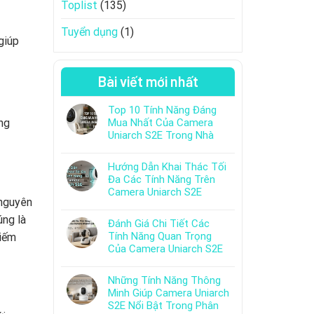
Toplist
(135)
Tuyển dụng
(1)
giúp
Bài viết mới nhất
Top 10 Tính Năng Đáng
ng
Mua Nhất Của Camera
Uniarch S2E Trong Nhà
Hướng Dẫn Khai Thác Tối
Đa Các Tính Năng Trên
Camera Uniarch S2E
 nguyên
úng là
Đánh Giá Chi Tiết Các
Tính Năng Quan Trọng
kiếm
Của Camera Uniarch S2E
Những Tính Năng Thông
Minh Giúp Camera Uniarch
S2E Nổi Bật Trong Phân