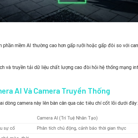
yền phần mềm AI thường cao hơn gấp rưỡi hoặc gấp đôi so với ca
ích và truyền tải dữ liệu chất lượng cao đòi hỏi hệ thống mạng in
mera AI Và Camera Truyền Thống
ai dòng camera này lên bàn cân qua các tiêu chí cốt lõi dưới đây:
Camera AI (Trí Tuệ Nhân Tạo)
au sự cố
Phân tích chủ động, cảnh báo thời gian thực