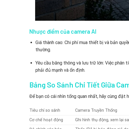
Nhược điểm của camera AI
Giá thành cao: Chi phí mua thiết bị và bản qu
thường.
Yêu cầu băng thông và lưu trữ lớn: Việc phân t
phải đủ mạnh và ổn định.
Bảng So Sánh Chi Tiết Giữa Ca
Để bạn có cái nhìn tổng quan nhất, hãy cùng đặt h
Tiêu chí so sánh
Camera Truyền Thống
Cơ chế hoạt động
Ghi hình thụ động, xem lại s