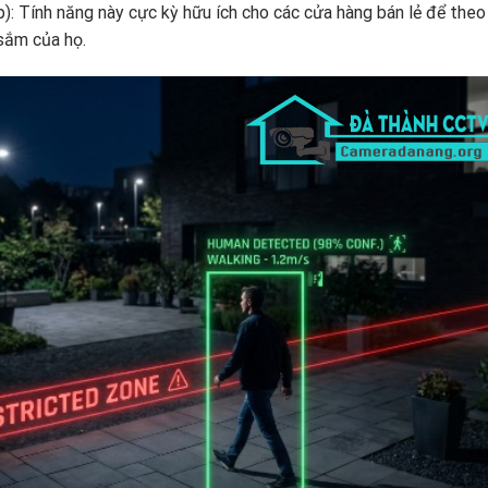
: Tính năng này cực kỳ hữu ích cho các cửa hàng bán lẻ để theo
sắm của họ.