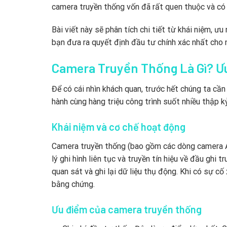
camera truyền thống vốn đã rất quen thuộc và có 
Bài viết này sẽ phân tích chi tiết từ khái niệm, 
bạn đưa ra quyết định đầu tư chính xác nhất cho 
Camera Truyền Thống Là Gì? Ư
Để có cái nhìn khách quan, trước hết chúng ta c
hành cùng hàng triệu công trình suốt nhiều thập k
Khái niệm và cơ chế hoạt động
Camera truyền thống (bao gồm các dòng camera A
lý ghi hình liên tục và truyền tín hiệu về đầu ghi 
quan sát và ghi lại dữ liệu thụ động. Khi có sự c
bằng chứng.
Ưu điểm của camera truyền thống