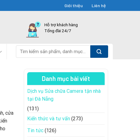
Giới thiệu
Liên hệ
Hỗ trợ khách hàng
Tổng đài 24/7
Tìm
kiếm:
Danh mục bài viết
Dịch vụ Sửa chữa Camera tận nhà
tại Đà Nẵng
(131)
nh, cửa
Kiến thức và tư vấn
(273)
kiến
cho
Tin tức
(126)