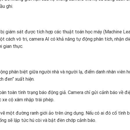
ầu ghi.
ết bị giám sát được tích hợp các thuật toán học máy (Machine Lea
một cách vô tri, camera AI có khả năng tự động phân tích, nhận di
i gian thực.
ộng phân biệt giữa người nhà và người lạ, điểm danh nhân viên 
h đen” xuất hiện.
oàn toàn tình trạng báo động giả. Camera chỉ gửi cảnh báo về đi
c xe cộ xâm nhập trái phép.
 vẽ một đường ranh giới ảo trên ứng dụng. Nếu có ai đó cố tình 
ng sẽ lập tức hú còi và bật đèn chớp cảnh báo.