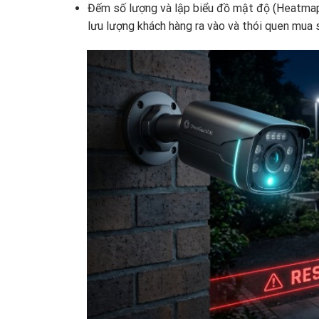
Đếm số lượng và lập biểu đồ mật độ (Heatmap)
lưu lượng khách hàng ra vào và thói quen mua 