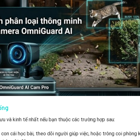
ống
 ưu và kinh tế nhất nếu bạn thuộc các trường hợp sau:
 con cái học bài, theo dõi người giúp việc, hoặc trông coi phòng 