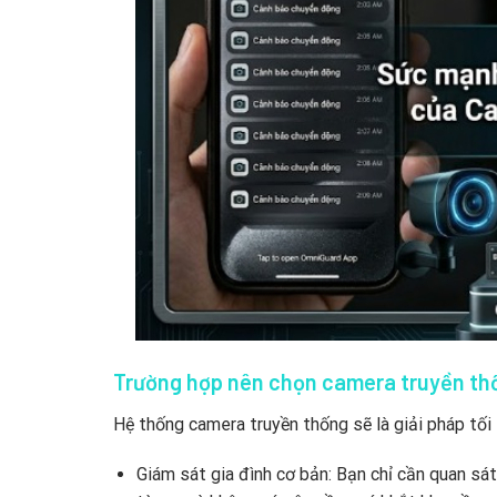
Trường hợp nên chọn camera truyền th
Hệ thống camera truyền thống sẽ là giải pháp tối
Giám sát gia đình cơ bản: Bạn chỉ cần quan sát