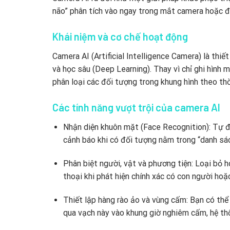
não” phân tích vào ngay trong mắt camera hoặc đ
Khái niệm và cơ chế hoạt động
Camera AI (Artificial Intelligence Camera) là thi
và học sâu (Deep Learning). Thay vì chỉ ghi hình 
phân loại các đối tượng trong khung hình theo thờ
Các tính năng vượt trội của camera AI
Nhận diện khuôn mặt (Face Recognition): Tự đ
cảnh báo khi có đối tượng nằm trong “danh sác
Phân biệt người, vật và phương tiện: Loại bỏ h
thoại khi phát hiện chính xác có con người hoặ
Thiết lập hàng rào ảo và vùng cấm: Bạn có thể
qua vạch này vào khung giờ nghiêm cấm, hệ thố