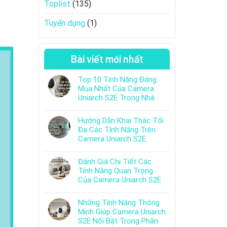
Toplist
(135)
Tuyển dụng
(1)
Bài viết mới nhất
Top 10 Tính Năng Đáng
Mua Nhất Của Camera
Uniarch S2E Trong Nhà
Hướng Dẫn Khai Thác Tối
Đa Các Tính Năng Trên
Camera Uniarch S2E
Đánh Giá Chi Tiết Các
Tính Năng Quan Trọng
Của Camera Uniarch S2E
Những Tính Năng Thông
Minh Giúp Camera Uniarch
S2E Nổi Bật Trong Phân