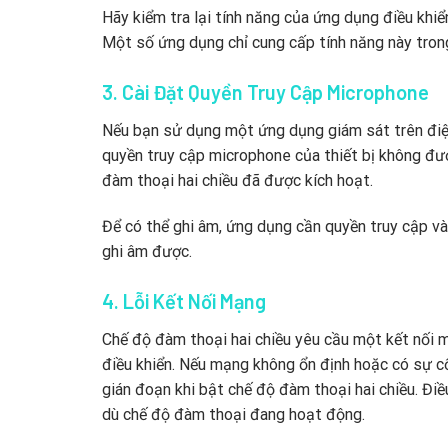
Hãy kiểm tra lại tính năng của ứng dụng điều khi
Một số ứng dụng chỉ cung cấp tính năng này trong
3. Cài Đặt Quyền Truy Cập Microphone
Nếu bạn sử dụng một ứng dụng giám sát trên điện
quyền truy cập microphone của thiết bị không đư
đàm thoại hai chiều đã được kích hoạt.
Để có thể ghi âm, ứng dụng cần quyền truy cập và
ghi âm được.
4. Lỗi Kết Nối Mạng
Chế độ đàm thoại hai chiều yêu cầu một kết nối m
điều khiển. Nếu mạng không ổn định hoặc có sự c
gián đoạn khi bật chế độ đàm thoại hai chiều. Điề
dù chế độ đàm thoại đang hoạt động.