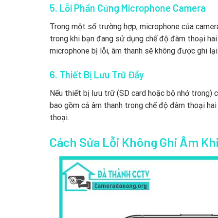
5. Lỗi Phần Cứng Microphone Camera
Trong một số trường hợp, microphone của camera
trong khi bạn đang sử dụng chế độ đàm thoại hai
microphone bị lỗi, âm thanh sẽ không được ghi lại
6. Thiết Bị Lưu Trữ Đầy
Nếu thiết bị lưu trữ (SD card hoặc bộ nhớ trong)
bao gồm cả âm thanh trong chế độ đàm thoại hai c
thoại.
Cách Sửa Lỗi Không Ghi Âm Khi