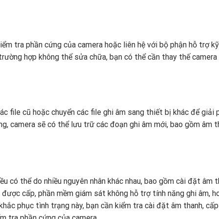
ểm tra phần cứng của camera hoặc liên hệ với bộ phận hỗ trợ kỹ
 trường hợp không thể sửa chữa, bạn có thể cần thay thế camera
 file cũ hoặc chuyển các file ghi âm sang thiết bị khác để giải
óng, camera sẽ có thể lưu trữ các đoạn ghi âm mới, bao gồm âm 
iều có thể do nhiều nguyên nhân khác nhau, bao gồm cài đặt âm 
 được cấp, phần mềm giám sát không hỗ trợ tính năng ghi âm, h
hắc phục tình trạng này, bạn cần kiểm tra cài đặt âm thanh, cấ
ểm tra phần cứng của camera.