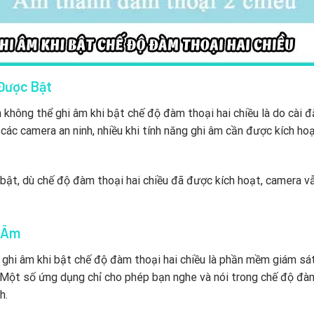
Được Bật
không thể ghi âm khi bật chế độ đàm thoại hai chiều là do cài 
các camera an ninh, nhiều khi tính năng ghi âm cần được kích ho
ật, dù chế độ đàm thoại hai chiều đã được kích hoạt, camera v
i Âm
ghi âm khi bật chế độ đàm thoại hai chiều là phần mềm giám sá
 Một số ứng dụng chỉ cho phép bạn nghe và nói trong chế độ đà
h.