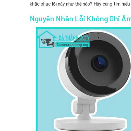
khắc phục lỗi này như thế nào? Hãy cùng tìm hiểu
Nguyên Nhân Lỗi Không Ghi Âm