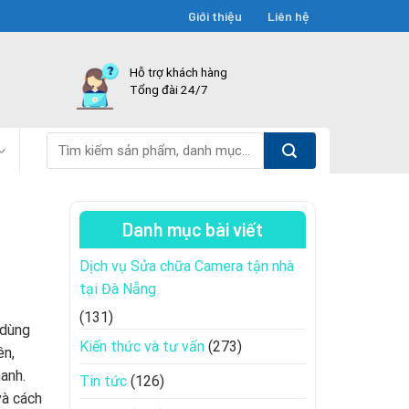
Giới thiệu
Liên hệ
Hỗ trợ khách hàng
Tổng đài 24/7
Tìm
kiếm:
Danh mục bài viết
Dịch vụ Sửa chữa Camera tận nhà
tại Đà Nẵng
(131)
 dùng
Kiến thức và tư vấn
(273)
ên,
anh.
Tin tức
(126)
và cách