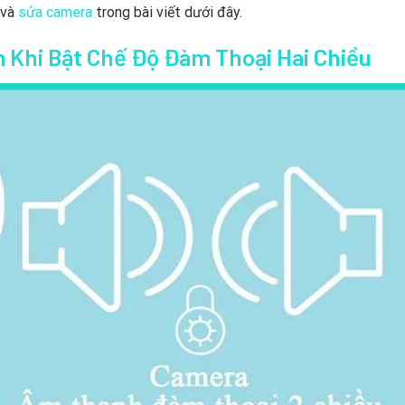
 và
sửa camera
trong bài viết dưới đây.
 Khi Bật Chế Độ Đàm Thoại Hai Chiều