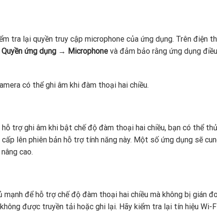
ểm tra lại quyền truy cập microphone của ứng dụng. Trên điện t
→
Quyền ứng dụng
→
Microphone
và đảm bảo rằng ứng dụng điều
amera có thể ghi âm khi đàm thoại hai chiều.
 trợ ghi âm khi bật chế độ đàm thoại hai chiều, bạn có thể th
cấp lên phiên bản hỗ trợ tính năng này. Một số ứng dụng sẽ cu
 nâng cao.
 mạnh để hỗ trợ chế độ đàm thoại hai chiều mà không bị gián đ
hông được truyền tải hoặc ghi lại. Hãy kiểm tra lại tín hiệu Wi-F