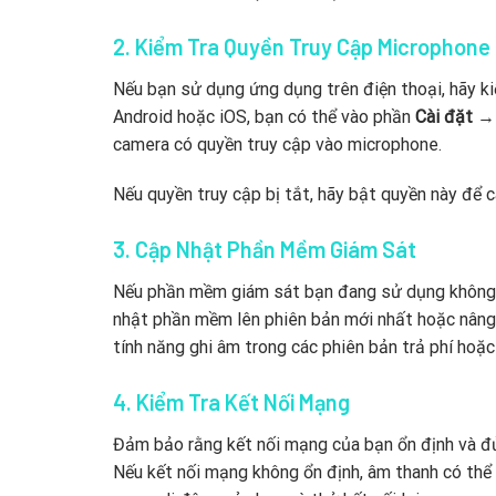
2. Kiểm Tra Quyền Truy Cập Microphone
Nếu bạn sử dụng ứng dụng trên điện thoại, hãy ki
Android hoặc iOS, bạn có thể vào phần
Cài đặt
camera có quyền truy cập vào microphone.
Nếu quyền truy cập bị tắt, hãy bật quyền này để c
3. Cập Nhật Phần Mềm Giám Sát
Nếu phần mềm giám sát bạn đang sử dụng không hỗ
nhật phần mềm lên phiên bản mới nhất hoặc nâng 
tính năng ghi âm trong các phiên bản trả phí hoặc
4. Kiểm Tra Kết Nối Mạng
Đảm bảo rằng kết nối mạng của bạn ổn định và đủ
Nếu kết nối mạng không ổn định, âm thanh có thể k