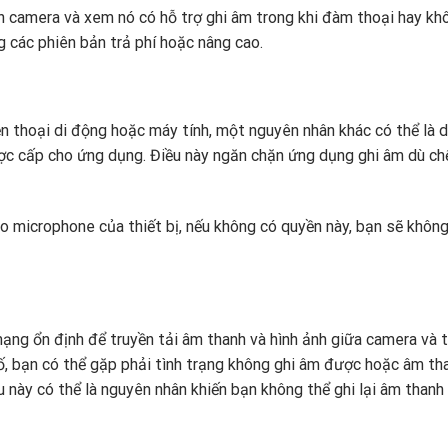
ển camera và xem nó có hỗ trợ ghi âm trong khi đàm thoại hay kh
 các phiên bản trả phí hoặc nâng cao.
 thoại di động hoặc máy tính, một nguyên nhân khác có thể là 
ợc cấp cho ứng dụng. Điều này ngăn chặn ứng dụng ghi âm dù ch
o microphone của thiết bị, nếu không có quyền này, bạn sẽ không
ạng ổn định để truyền tải âm thanh và hình ảnh giữa camera và t
ố, bạn có thể gặp phải tình trạng không ghi âm được hoặc âm tha
u này có thể là nguyên nhân khiến bạn không thể ghi lại âm than