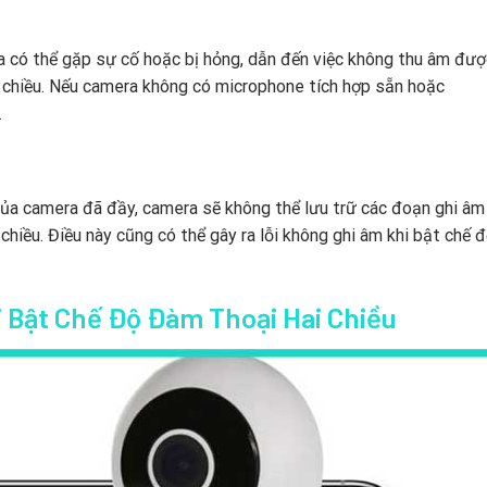
 có thể gặp sự cố hoặc bị hỏng, dẫn đến việc không thu âm đượ
 chiều. Nếu camera không có microphone tích hợp sẵn hoặc
.
 của camera đã đầy, camera sẽ không thể lưu trữ các đoạn ghi âm
hiều. Điều này cũng có thể gây ra lỗi không ghi âm khi bật chế
 Bật Chế Độ Đàm Thoại Hai Chiều