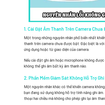
1. Cài Đặt Âm Thanh Trên Camera Chưa 
Một trong những nguyên nhân phổ biến nhất khiến 
thanh trên camera chưa được bật. Đặc biệt là với 
ứng dụng hoặc từ giao diện của camera.
Nếu cài đặt ghi âm hoặc microphone không được b
không thể ghi âm bất kỳ âm thanh nào.
2. Phần Mềm Giám Sát Không Hỗ Trợ Gh
Một nguyên nhân khác có thể khiến camera không 
bạn đang sử dụng không hỗ trợ tính năng ghi âm.
thoại hai chiều mà không cho phép ghi lại âm than