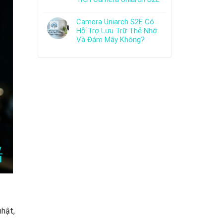
Camera Uniarch S2E Có
Hỗ Trợ Lưu Trữ Thẻ Nhớ
Và Đám Mây Không?
nhật,