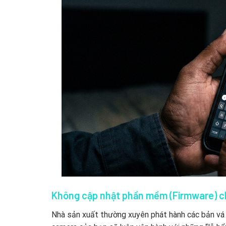
Không cập nhật phần mềm (Firmware) 
Nhà sản xuất thường xuyên phát hành các bản vá 