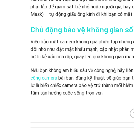
phải lắp để giám sát trẻ nhỏ hoặc người già, hãy
Mask) – tự động giấu ống kính đi khi bạn có mặt 
Chủ động bảo vệ không gian số
Việc bảo mật camera không quá phức tạp nhưng đòi
đổi nhỏ như đặt mật khẩu mạnh, cập nhật phần mề
cơ bị kẻ xấu rình rập, quay lén qua không gian mạn
Nếu bạn không am hiểu sâu về công nghệ, hãy liên 
công camera
bài bản, đúng kỹ thuật sẽ giúp bạn 
lơ là biến chiếc camera bảo vệ trở thành mối hiể
tâm tận hưởng cuộc sống trọn vẹn.