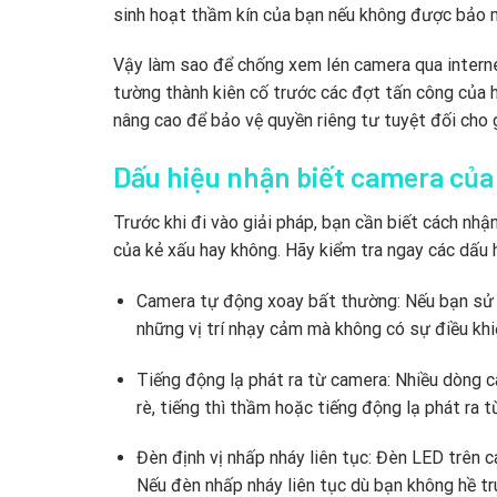
sinh hoạt thầm kín của bạn nếu không được bảo 
Vậy làm sao để chống xem lén camera qua intern
tường thành kiên cố trước các đợt tấn công của 
nâng cao để bảo vệ quyền riêng tư tuyệt đối cho g
Dấu hiệu nhận biết camera của
Trước khi đi vào giải pháp, bạn cần biết cách n
của kẻ xấu hay không. Hãy kiểm tra ngay các dấu h
Camera tự động xoay bất thường: Nếu bạn sử
những vị trí nhạy cảm mà không có sự điều khiể
Tiếng động lạ phát ra từ camera: Nhiều dòng c
rè, tiếng thì thầm hoặc tiếng động lạ phát ra t
Đèn định vị nhấp nháy liên tục: Đèn LED trên c
Nếu đèn nhấp nháy liên tục dù bạn không hề tr