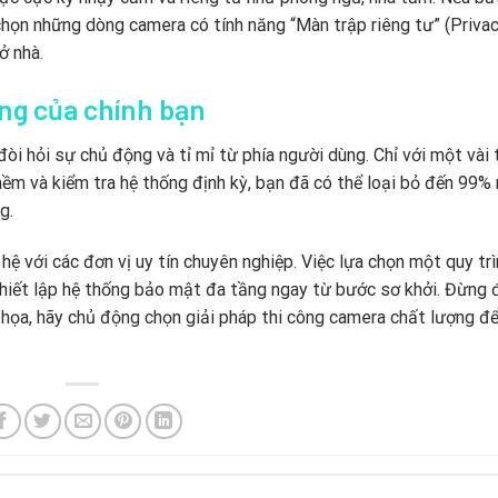
 chọn những dòng camera có tính năng “Màn trập riêng tư” (Priva
ở nhà.
ng của chính bạn
 hỏi sự chủ động và tỉ mỉ từ phía người dùng. Chỉ với một vài 
m và kiểm tra hệ thống định kỳ, bạn đã có thể loại bỏ đến 99%
g.
hệ với các đơn vị uy tín chuyên nghiệp. Việc lựa chọn một quy tr
thiết lập hệ thống bảo mật đa tầng ngay từ bước sơ khởi. Đừng 
m họa, hãy chủ động chọn giải pháp thi công camera chất lượng để