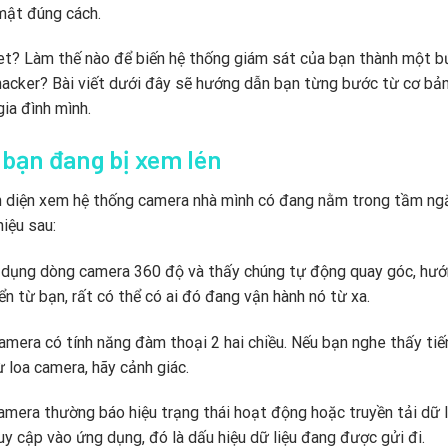
mật đúng cách.
et? Làm thế nào để biến hệ thống giám sát của bạn thành một b
hacker? Bài viết dưới đây sẽ hướng dẫn bạn từng bước từ cơ bả
ia đình mình.
 bạn đang bị xem lén
hận diện xem hệ thống camera nhà mình có đang nằm trong tầm n
iệu sau:
 dụng dòng camera 360 độ và thấy chúng tự động quay góc, hướ
n từ bạn, rất có thể có ai đó đang vận hành nó từ xa.
amera có tính năng đàm thoại 2 hai chiều. Nếu bạn nghe thấy tiế
ừ loa camera, hãy cảnh giác.
amera thường báo hiệu trạng thái hoạt động hoặc truyền tải dữ l
uy cập vào ứng dụng, đó là dấu hiệu dữ liệu đang được gửi đi.