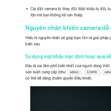
Cài đặt camera bị thay đổi: Mật khẩu bị đổi, 
lộn mà bạn không hề can thiệp.
Nguyên nhân khiến camera dễ 
Hiểu rõ nguyên nhân sẽ giúp bạn tìm ra giải pháp
biến sau:
Sử dụng mật khẩu mặc định hoặc quá d
Đây là sai lầm phổ biến nhất của người dùng Việ
sản xuất cung cấp (như
,
,
admin
123456
adm
có thể dễ dàng chiếm quyền điều khiển.