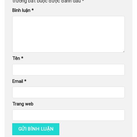
trường bắt buộc được đánh dấu
*
Bình luận
*
Tên
*
Email
*
Trang web