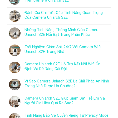
Trên Camera Uniarch S2E
Đánh Giá Chi Tiết Các Tính Năng Quan Trọng
Của Camera Uniarch S2E
Những Tính Năng Thông Minh Giúp Camera
Uniarch S2E Nổi Bật Trong Phân Khúc
Trải Nghiệm Giám Sát 24/7 Với Camera Wifi
Uniarch S2E Trong Nhà
Camera Uniarch S2E Hỗ Trợ Kết Nối Wifi Ổn
Định Và Dễ Dàng Cài Đặt
Vì Sao Camera Uniarch S2E Là Giải Pháp An Ninh
Trong Nhà Được Ưa Chuộng?
Camera Uniarch S2E Giúp Giám Sát Trẻ Em Và
Người Già Hiệu Quả Ra Sao?
Tính Năng Bảo Vệ Quyền Riêng Tư Privacy Mode