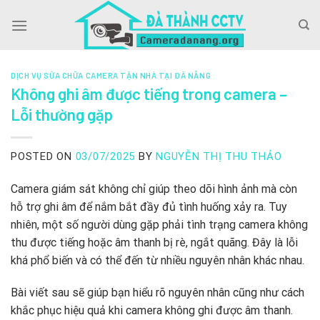
Skip
to
content
DỊCH VỤ SỬA CHỮA CAMERA TẬN NHÀ TẠI ĐÀ NẴNG
Không ghi âm được tiếng trong camera –
Lỗi thường gặp
POSTED ON
03/07/2025
BY
NGUYỄN THỊ THU THẢO
Camera giám sát không chỉ giúp theo dõi hình ảnh mà còn
hỗ trợ ghi âm để nắm bắt đầy đủ tình huống xảy ra. Tuy
nhiên, một số người dùng gặp phải tình trạng camera không
thu được tiếng hoặc âm thanh bị rè, ngắt quãng. Đây là lỗi
khá phổ biến và có thể đến từ nhiều nguyên nhân khác nhau.
Bài viết sau sẽ giúp bạn hiểu rõ nguyên nhân cũng như cách
khắc phục hiệu quả khi camera không ghi được âm thanh.