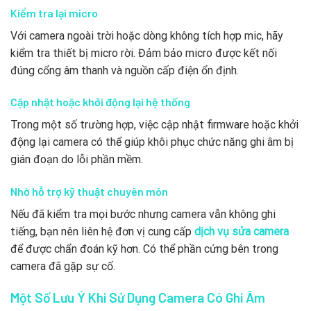
Kiểm tra lại micro
Với camera ngoài trời hoặc dòng không tích hợp mic, hãy
kiểm tra thiết bị micro rời. Đảm bảo micro được kết nối
đúng cổng âm thanh và nguồn cấp điện ổn định.
Cập nhật hoặc khởi động lại hệ thống
Trong một số trường hợp, việc cập nhật firmware hoặc khởi
động lại camera có thể giúp khôi phục chức năng ghi âm bị
gián đoạn do lỗi phần mềm.
Nhờ hỗ trợ kỹ thuật chuyên môn
Nếu đã kiểm tra mọi bước nhưng camera vẫn không ghi
tiếng, bạn nên liên hệ đơn vị cung cấp
dịch vụ sửa camera
để được chẩn đoán kỹ hơn. Có thể phần cứng bên trong
camera đã gặp sự cố.
Một Số Lưu Ý Khi Sử Dụng Camera Có Ghi Âm