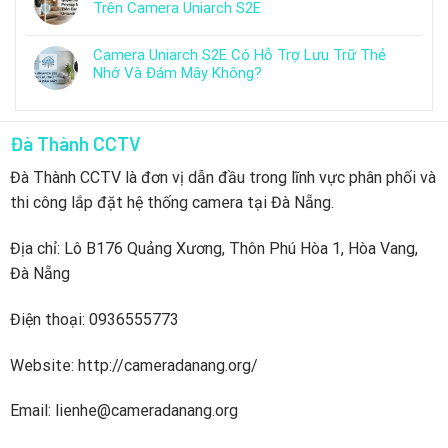
Trên Camera Uniarch S2E
Camera Uniarch S2E Có Hỗ Trợ Lưu Trữ Thẻ
Nhớ Và Đám Mây Không?
Đà Thành CCTV
Đà Thành CCTV là đơn vị dẫn đầu trong lĩnh vực phân phối và
thi công lắp đặt hệ thống camera tại Đà Nẵng.
Địa chỉ: Lô B176 Quảng Xương, Thôn Phú Hòa 1, Hòa Vang,
Đà Nẵng
Điện thoại: 0936555773
Website: http://cameradanang.org/
Email: lienhe@cameradanang.org