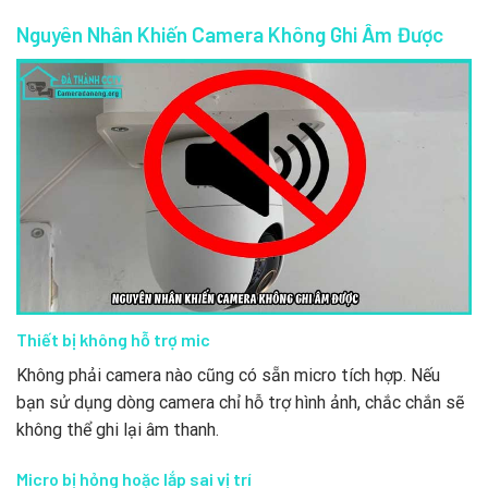
Nguyên Nhân Khiến Camera Không Ghi Âm Được
Thiết bị không hỗ trợ mic
Không phải camera nào cũng có sẵn micro tích hợp. Nếu
bạn sử dụng dòng camera chỉ hỗ trợ hình ảnh, chắc chắn sẽ
không thể ghi lại âm thanh.
Micro bị hỏng hoặc lắp sai vị trí