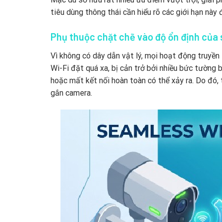
tiêu dùng thông thái cần hiểu rõ các giới hạn này
Phụ thuộc chặt chẽ vào độ ổn định của
Vì không có dây dẫn vật lý, mọi hoạt động truyề
Wi-Fi đặt quá xa, bị cản trở bởi nhiều bức tường 
hoặc mất kết nối hoàn toàn có thể xảy ra. Do đó, t
gắn camera.