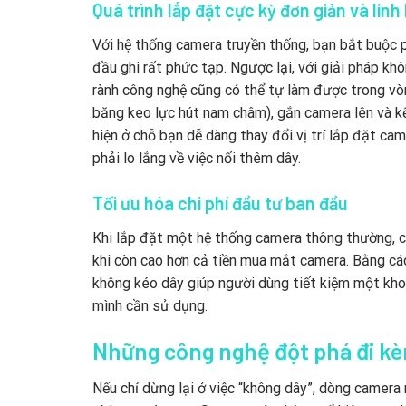
Quá trình lắp đặt cực kỳ đơn giản và linh
Với hệ thống camera truyền thống, bạn bắt buộc p
đầu ghi rất phức tạp. Ngược lại, với giải pháp k
rành công nghệ cũng có thể tự làm được trong vòn
băng keo lực hút nam châm), gắn camera lên và kế
hiện ở chỗ bạn dễ dàng thay đổi vị trí lắp đặt c
phải lo lắng về việc nối thêm dây.
Tối ưu hóa chi phí đầu tư ban đầu
Khi lắp đặt một hệ thống camera thông thường, chi
khi còn cao hơn cả tiền mua mắt camera. Bằng các
không kéo dây giúp người dùng tiết kiệm một khoả
mình cần sử dụng.
Những công nghệ đột phá đi kè
Nếu chỉ dừng lại ở việc “không dây”, dòng camera