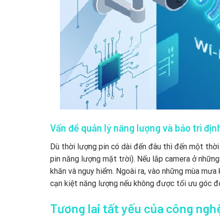
Vấn đề quản lý năng lượng và bảo trì địn
Dù thời lượng pin có dài đến đâu thì đến một thời 
pin năng lượng mặt trời). Nếu lắp camera ở những 
khăn và nguy hiểm. Ngoài ra, vào những mùa mưa k
cạn kiệt năng lượng nếu không được tối ưu góc đ
Tương lai tất yếu của công ngh