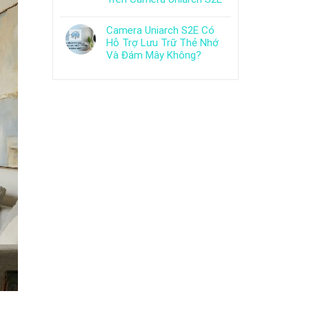
Camera Uniarch S2E Có
Hỗ Trợ Lưu Trữ Thẻ Nhớ
Và Đám Mây Không?