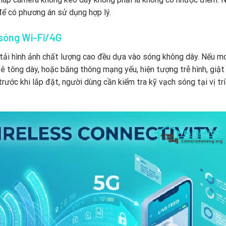
 để có phương án sử dụng hợp lý.
 sóng Wi-Fi/4G
n tải hình ảnh chất lượng cao đều dựa vào sóng không dây. Nếu 
bê tông dày, hoặc băng thông mạng yếu, hiện tượng trễ hình, giật
rước khi lắp đặt, người dùng cần kiểm tra kỹ vạch sóng tại vị trí