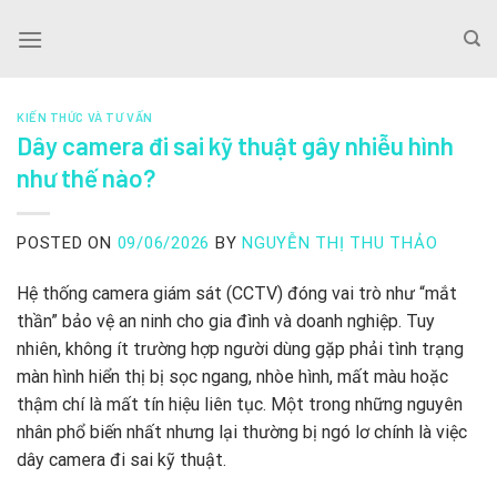
Skip
to
content
KIẾN THỨC VÀ TƯ VẤN
Dây camera đi sai kỹ thuật gây nhiễu hình
như thế nào?
POSTED ON
09/06/2026
BY
NGUYỄN THỊ THU THẢO
Hệ thống camera giám sát (CCTV) đóng vai trò như “mắt
thần” bảo vệ an ninh cho gia đình và doanh nghiệp. Tuy
nhiên, không ít trường hợp người dùng gặp phải tình trạng
màn hình hiển thị bị sọc ngang, nhòe hình, mất màu hoặc
thậm chí là mất tín hiệu liên tục. Một trong những nguyên
nhân phổ biến nhất nhưng lại thường bị ngó lơ chính là việc
dây camera đi sai kỹ thuật.