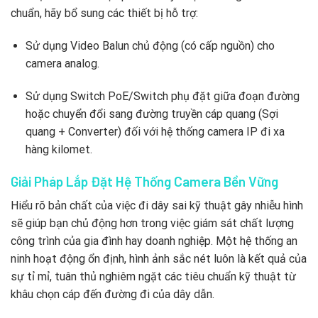
chuẩn, hãy bổ sung các thiết bị hỗ trợ:
Sử dụng Video Balun chủ động (có cấp nguồn) cho
camera analog.
Sử dụng Switch PoE/Switch phụ đặt giữa đoạn đường
hoặc chuyển đổi sang đường truyền cáp quang (Sợi
quang + Converter) đối với hệ thống camera IP đi xa
hàng kilomet.
Giải Pháp Lắp Đặt Hệ Thống Camera Bền Vững
Hiểu rõ bản chất của việc đi dây sai kỹ thuật gây nhiễu hình
sẽ giúp bạn chủ động hơn trong việc giám sát chất lượng
công trình của gia đình hay doanh nghiệp. Một hệ thống an
ninh hoạt động ổn định, hình ảnh sắc nét luôn là kết quả của
sự tỉ mỉ, tuân thủ nghiêm ngặt các tiêu chuẩn kỹ thuật từ
khâu chọn cáp đến đường đi của dây dẫn.