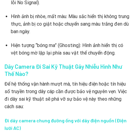
lỗi No Signal).
Hình ảnh bị nhòe, mất màu: Màu sắc hiển thị không trung
thực, ảnh bị co giật hoặc chuyển sang màu trắng đen dù
ban ngày.
Hiện tượng “bóng ma” (Ghosting): Hình ảnh hiển thị có
vệt bóng mờ lặp lại phía sau vật thể chuyển động.
Dây Camera Đi Sai Kỹ Thuật Gây Nhiễu Hình Như
Thế Nào?
Để hệ thống vận hành mượt mà, tín hiệu điện hoặc tín hiệu
số truyền trong dây cáp cần được bảo vệ nguyên vẹn. Việc
đi dây sai kỹ thuật sẽ phá vỡ sự bảo vệ này theo những
cách sau:
Đi dây camera chung đường ống với dây điện nguồn (Điện
lưới AC)