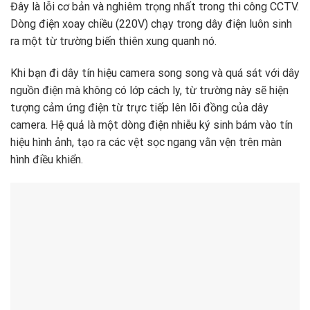
Đây là lỗi cơ bản và nghiêm trọng nhất trong thi công CCTV.
Dòng điện xoay chiều (
220V
) chạy trong dây điện luôn sinh
ra một từ trường biến thiên xung quanh nó.
Khi bạn đi dây tín hiệu camera song song và quá sát với dây
nguồn điện mà không có lớp cách ly, từ trường này sẽ hiện
tượng cảm ứng điện từ trực tiếp lên lõi đồng của dây
camera. Hệ quả là một dòng điện nhiễu ký sinh bám vào tín
hiệu hình ảnh, tạo ra các vệt sọc ngang vằn vện trên màn
hình điều khiển.