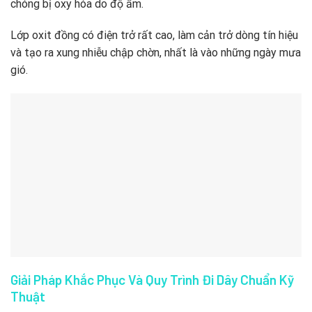
chóng bị oxy hóa do độ ẩm.
Lớp oxit đồng có điện trở rất cao, làm cản trở dòng tín hiệu
và tạo ra xung nhiễu chập chờn, nhất là vào những ngày mưa
gió.
Giải Pháp Khắc Phục Và Quy Trình Đi Dây Chuẩn Kỹ
Thuật