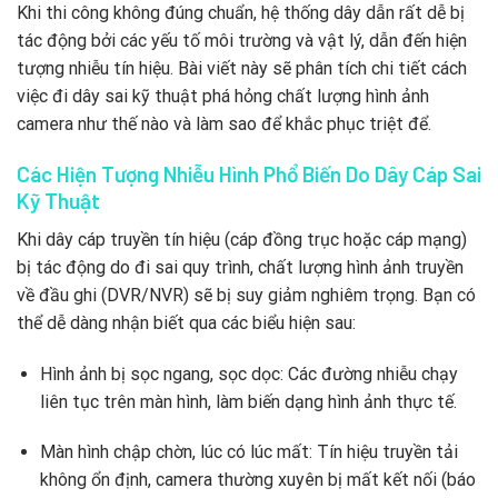
Khi thi công không đúng chuẩn, hệ thống dây dẫn rất dễ bị
tác động bởi các yếu tố môi trường và vật lý, dẫn đến hiện
tượng nhiễu tín hiệu. Bài viết này sẽ phân tích chi tiết cách
việc đi dây sai kỹ thuật phá hỏng chất lượng hình ảnh
camera như thế nào và làm sao để khắc phục triệt để.
Các Hiện Tượng Nhiễu Hình Phổ Biến Do Dây Cáp Sai
Kỹ Thuật
Khi dây cáp truyền tín hiệu (cáp đồng trục hoặc cáp mạng)
bị tác động do đi sai quy trình, chất lượng hình ảnh truyền
về đầu ghi (DVR/NVR) sẽ bị suy giảm nghiêm trọng. Bạn có
thể dễ dàng nhận biết qua các biểu hiện sau:
Hình ảnh bị sọc ngang, sọc dọc: Các đường nhiễu chạy
liên tục trên màn hình, làm biến dạng hình ảnh thực tế.
Màn hình chập chờn, lúc có lúc mất: Tín hiệu truyền tải
không ổn định, camera thường xuyên bị mất kết nối (báo