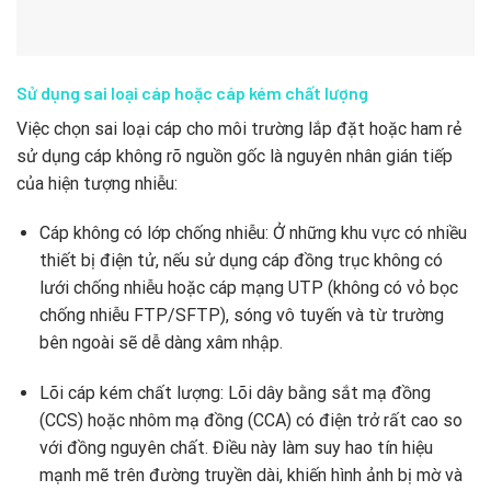
Sử dụng sai loại cáp hoặc cáp kém chất lượng
Việc chọn sai loại cáp cho môi trường lắp đặt hoặc ham rẻ
sử dụng cáp không rõ nguồn gốc là nguyên nhân gián tiếp
của hiện tượng nhiễu:
Cáp không có lớp chống nhiễu: Ở những khu vực có nhiều
thiết bị điện tử, nếu sử dụng cáp đồng trục không có
lưới chống nhiễu hoặc cáp mạng UTP (không có vỏ bọc
chống nhiễu FTP/SFTP), sóng vô tuyến và từ trường
bên ngoài sẽ dễ dàng xâm nhập.
Lõi cáp kém chất lượng: Lõi dây bằng sắt mạ đồng
(CCS) hoặc nhôm mạ đồng (CCA) có điện trở rất cao so
với đồng nguyên chất. Điều này làm suy hao tín hiệu
mạnh mẽ trên đường truyền dài, khiến hình ảnh bị mờ và