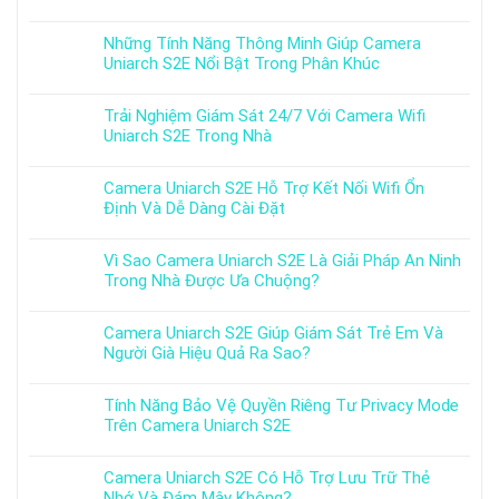
Những Tính Năng Thông Minh Giúp Camera
Uniarch S2E Nổi Bật Trong Phân Khúc
Trải Nghiệm Giám Sát 24/7 Với Camera Wifi
Uniarch S2E Trong Nhà
Camera Uniarch S2E Hỗ Trợ Kết Nối Wifi Ổn
Định Và Dễ Dàng Cài Đặt
Vì Sao Camera Uniarch S2E Là Giải Pháp An Ninh
Trong Nhà Được Ưa Chuộng?
Camera Uniarch S2E Giúp Giám Sát Trẻ Em Và
Người Già Hiệu Quả Ra Sao?
Tính Năng Bảo Vệ Quyền Riêng Tư Privacy Mode
Trên Camera Uniarch S2E
Camera Uniarch S2E Có Hỗ Trợ Lưu Trữ Thẻ
Nhớ Và Đám Mây Không?