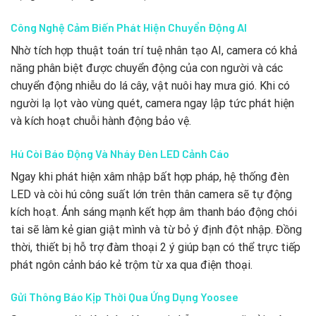
Công Nghệ Cảm Biến Phát Hiện Chuyển Động AI
Nhờ tích hợp thuật toán trí tuệ nhân tạo AI, camera có khả
năng phân biệt được chuyển động của con người và các
chuyển động nhiễu do lá cây, vật nuôi hay mưa gió. Khi có
người lạ lọt vào vùng quét, camera ngay lập tức phát hiện
và kích hoạt chuỗi hành động bảo vệ.
Hú Còi Báo Động Và Nháy Đèn LED Cảnh Cáo
Ngay khi phát hiện xâm nhập bất hợp pháp, hệ thống đèn
LED và còi hú công suất lớn trên thân camera sẽ tự động
kích hoạt. Ánh sáng mạnh kết hợp âm thanh báo động chói
tai sẽ làm kẻ gian giật mình và từ bỏ ý định đột nhập. Đồng
thời, thiết bị hỗ trợ đàm thoại 2 ý giúp bạn có thể trực tiếp
phát ngôn cảnh báo kẻ trộm từ xa qua điện thoại.
Gửi Thông Báo Kịp Thời Qua Ứng Dụng Yoosee