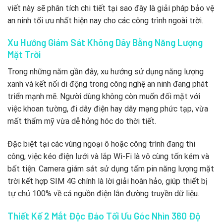
viết này sẽ phân tích chi tiết tại sao đây là giải pháp bảo vệ
an ninh tối ưu nhất hiện nay cho các công trình ngoài trời.
Xu Hướng Giám Sát Không Dây Bằng Năng Lượng
Mặt Trời
Trong những năm gần đây, xu hướng sử dụng năng lượng
xanh và kết nối di động trong công nghệ an ninh đang phát
triển mạnh mẽ. Người dùng không còn muốn đối mặt với
việc khoan tường, đi dây điện hay dây mạng phức tạp, vừa
mất thẩm mỹ vừa dễ hỏng hóc do thời tiết.
Đặc biệt tại các vùng ngoại ô hoặc công trình đang thi
công, việc kéo điện lưới và lắp Wi-Fi là vô cùng tốn kém và
bất tiện. Camera giám sát sử dụng tấm pin năng lượng mặt
trời kết hợp SIM 4G chính là lời giải hoàn hảo, giúp thiết bị
tự chủ 100% về cả nguồn điện lẫn đường truyền dữ liệu.
Thiết Kế 2 Mắt Độc Đáo Tối Ưu Góc Nhìn 360 Độ