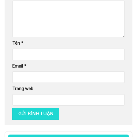
Tên
*
Email
*
Trang web