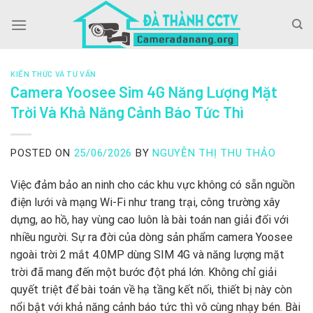
Skip
to
content
KIẾN THỨC VÀ TƯ VẤN
Camera Yoosee Sim 4G Năng Lượng Mặt
Trời Và Khả Năng Cảnh Báo Tức Thì
POSTED ON
25/06/2026
BY
NGUYỄN THỊ THU THẢO
Việc đảm bảo an ninh cho các khu vực không có sẵn nguồn
điện lưới và mạng Wi-Fi như trang trại, công trường xây
dựng, ao hồ, hay vùng cao luôn là bài toán nan giải đối với
nhiều người. Sự ra đời của dòng sản phẩm camera Yoosee
ngoài trời 2 mắt 4.0MP dùng SIM 4G và năng lượng mặt
trời đã mang đến một bước đột phá lớn. Không chỉ giải
quyết triệt để bài toán về hạ tầng kết nối, thiết bị này còn
nổi bật với khả năng cảnh báo tức thì vô cùng nhạy bén. Bài