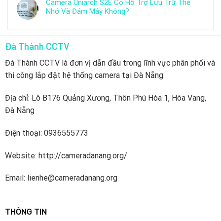
Camera Uniarch S2E Có Hỗ Trợ Lưu Trữ Thẻ
Nhớ Và Đám Mây Không?
Đà Thành CCTV
Đà Thành CCTV là đơn vị dẫn đầu trong lĩnh vực phân phối và
thi công lắp đặt hệ thống camera tại Đà Nẵng.
Địa chỉ: Lô B176 Quảng Xương, Thôn Phú Hòa 1, Hòa Vang,
Đà Nẵng
Điện thoại: 0936555773
Website: http://cameradanang.org/
Email: lienhe@cameradanang.org
THÔNG TIN