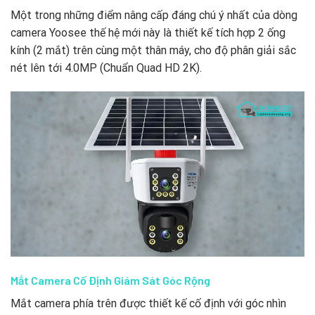
Một trong những điểm nâng cấp đáng chú ý nhất của dòng
camera Yoosee thế hệ mới này là thiết kế tích hợp 2 ống
kính (2 mắt) trên cùng một thân máy, cho độ phân giải sắc
nét lên tới 4.0MP (Chuẩn Quad HD 2K).
Mắt Camera Cố Định Giám Sát Góc Rộng
Mắt camera phía trên được thiết kế cố định với góc nhìn