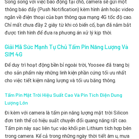
Song song với việc báo động tại chỗ, camera sẽ gửi một
thông báo đẩy (Push Notification) kèm hình ảnh hoặc video
ngắn về điện thoại của bạn thông qua mạng 4G tốc độ cao.
Chỉ mất chưa đầy 2 giây từ khi có biến cố, bạn đã nắm bắt
được tình hình để đưa ra phương án xử lý kịp thời.
Giải Mã Sức Mạnh Tự Chủ Tấm Pin Năng Lượng Và
SIM 4G
Để duy trì hoạt động bền bỉ ngoài trời, Yoosee đã trang bị
cho sản phẩm này những linh kiện phần cứng tối ưu nhất
cho việc tiết kiệm năng lượng và tối ưu băng thông.
Tấm Pin Mặt Trời Hiệu Suất Cao Và Pin Tích Điện Dung
Lượng Lớn
Đi kèm với camera là tấm pin năng lượng mặt trời Silicon
đơn tinh thể có hiệu suất chuyển đổi quang năng rất cao.
Tấm pin này sạc liên tục vào khối pin Lithium tích hợp bên
trong camera. Kể cả trong những ngày thời tiết âm u, mưa