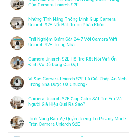
Của Camera Uniarch S2E
Những Tính Năng Thông Minh Giúp Camera
Uniarch S2E Nổi Bật Trong Phân Khúc
Trải Nghiệm Giám Sát 24/7 Với Camera Wifi
Uniarch S2E Trong Nhà
Camera Uniarch S2E Hỗ Trợ Kết Nối Wifi Ổn
Định Và Dễ Dàng Cài Đặt
Vì Sao Camera Uniarch S2E Là Giải Pháp An Ninh
Trong Nhà Được Ưa Chuộng?
Camera Uniarch S2E Giúp Giám Sát Trẻ Em Và
Người Già Hiệu Quả Ra Sao?
Tính Năng Bảo Vệ Quyền Riêng Tư Privacy Mode
Trên Camera Uniarch S2E