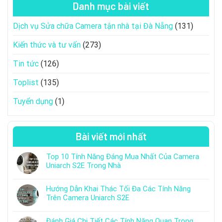
Danh mục bài viết
Dịch vụ Sửa chữa Camera tận nhà tại Đà Nẵng
(131)
Kiến thức và tư vấn
(273)
Tin tức
(126)
Toplist
(135)
Tuyển dụng
(1)
Bài viết mới nhất
Top 10 Tính Năng Đáng Mua Nhất Của Camera
Uniarch S2E Trong Nhà
Hướng Dẫn Khai Thác Tối Đa Các Tính Năng
Trên Camera Uniarch S2E
Đánh Giá Chi Tiết Các Tính Năng Quan Trọng