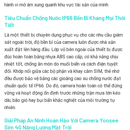
hành vi mờ ám xung quanh khu vực tài sản của mình.
Tiêu Chuẩn Chống Nước IP66 Bền Bỉ Kháng Mọi Thời
Tiết
Là một thiết bị chuyên dụng phục vụ cho các nhu cầu giám
sát ngoài trời, độ bền bỉ của camera luôn được nhà sản
xuất đặt lên hàng đầu. Lớp vỏ bên ngoài của thiết bị được
đúc hoàn toàn bằng nhựa ABS cao cấp, có khả năng chịu
nhiệt tốt, chống ăn mòn do muối biển và cách điện tuyệt
đối. Khớp nối giữa các bộ phận và khay cắm SIM, thẻ nhớ
đều được bảo vệ bằng các gioăng cao su chống nước đạt
chuẩn quốc tế IP66. Do đó, camera hoàn toàn có thể đứng
vững và hoạt động ổn định trước những trận mưa lớn kéo
dài, bão gió hay bụi bẩn khắc nghiệt của môi trường tự
nhiên.
Giải Pháp An Ninh Hoàn Hảo Với Camera Yoosee
Sim 4G Năng Lượng Mặt Trời