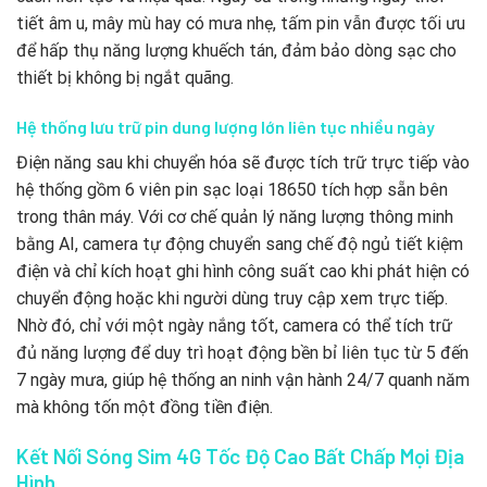
tiết âm u, mây mù hay có mưa nhẹ, tấm pin vẫn được tối ưu
để hấp thụ năng lượng khuếch tán, đảm bảo dòng sạc cho
thiết bị không bị ngắt quãng.
Hệ thống lưu trữ pin dung lượng lớn liên tục nhiều ngày
Điện năng sau khi chuyển hóa sẽ được tích trữ trực tiếp vào
hệ thống gồm 6 viên pin sạc loại 18650 tích hợp sẵn bên
trong thân máy. Với cơ chế quản lý năng lượng thông minh
bằng AI, camera tự động chuyển sang chế độ ngủ tiết kiệm
điện và chỉ kích hoạt ghi hình công suất cao khi phát hiện có
chuyển động hoặc khi người dùng truy cập xem trực tiếp.
Nhờ đó, chỉ với một ngày nắng tốt, camera có thể tích trữ
đủ năng lượng để duy trì hoạt động bền bỉ liên tục từ 5 đến
7 ngày mưa, giúp hệ thống an ninh vận hành 24/7 quanh năm
mà không tốn một đồng tiền điện.
Kết Nối Sóng Sim 4G Tốc Độ Cao Bất Chấp Mọi Địa
Hình