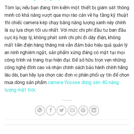
Tóm lại, nếu bạn đang tìm kiếm một thiết bị giám sát thông
minh có khả năng vượt qua mọi rào cản về hạ tầng kỹ thuật
thì chiếc camera kép chạy bằng năng lượng xanh này chính
là sự lựa chọn tối ưu nhất. Với mức chi phí đầu tư ban đầu
cực kỳ hợp lý, không phát sinh chi phí đi dây điện, không
mất tiền điện hàng tháng mà vẫn đảm bảo hiệu quả quản lý
an ninh nghiêm ngặt, sản phẩm xứng đáng có mặt tại mọi
công trình và trang trại hiện đại. Để sở hữu trọn vẹn những
công nghệ đỉnh cao và nhận chính sách bảo hành chính hãng
lâu dài, bạn hãy lựa chọn các đơn vị phân phối uy tín để chọn
mua dòng sản phẩm
camera Yoosee dùng sim 4G năng
lượng mặt trời
.