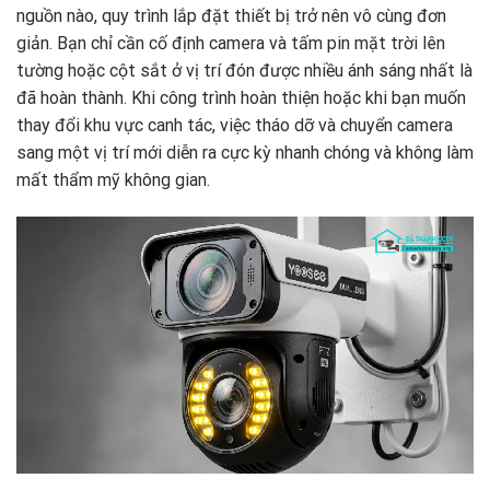
nguồn nào, quy trình lắp đặt thiết bị trở nên vô cùng đơn
giản. Bạn chỉ cần cố định camera và tấm pin mặt trời lên
tường hoặc cột sắt ở vị trí đón được nhiều ánh sáng nhất là
đã hoàn thành. Khi công trình hoàn thiện hoặc khi bạn muốn
thay đổi khu vực canh tác, việc tháo dỡ và chuyển camera
sang một vị trí mới diễn ra cực kỳ nhanh chóng và không làm
mất thẩm mỹ không gian.