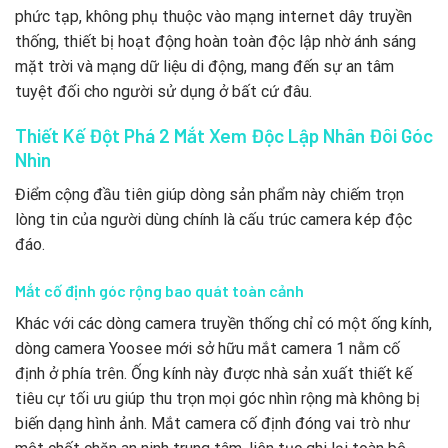
phức tạp, không phụ thuộc vào mạng internet dây truyền
thống, thiết bị hoạt động hoàn toàn độc lập nhờ ánh sáng
mặt trời và mạng dữ liệu di động, mang đến sự an tâm
tuyệt đối cho người sử dụng ở bất cứ đâu.
Thiết Kế Đột Phá 2 Mắt Xem Độc Lập Nhân Đôi Góc
Nhìn
Điểm cộng đầu tiên giúp dòng sản phẩm này chiếm trọn
lòng tin của người dùng chính là cấu trúc camera kép độc
đáo.
Mắt cố định góc rộng bao quát toàn cảnh
Khác với các dòng camera truyền thống chỉ có một ống kính,
dòng camera Yoosee mới sở hữu mắt camera 1 nằm cố
định ở phía trên. Ống kính này được nhà sản xuất thiết kế
tiêu cự tối ưu giúp thu trọn mọi góc nhìn rộng mà không bị
biến dạng hình ảnh. Mắt camera cố định đóng vai trò như