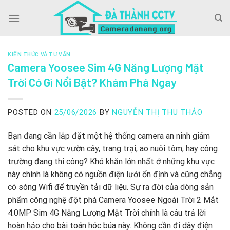
Skip
to
content
KIẾN THỨC VÀ TƯ VẤN
Camera Yoosee Sim 4G Năng Lượng Mặt
Trời Có Gì Nổi Bật? Khám Phá Ngay
POSTED ON
25/06/2026
BY
NGUYỄN THỊ THU THẢO
Bạn đang cần lắp đặt một hệ thống camera an ninh giám
sát cho khu vực vườn cây, trang trại, ao nuôi tôm, hay công
trường đang thi công? Khó khăn lớn nhất ở những khu vực
này chính là không có nguồn điện lưới ổn định và cũng chẳng
có sóng Wifi để truyền tải dữ liệu. Sự ra đời của dòng sản
phẩm công nghệ đột phá Camera Yoosee Ngoài Trời 2 Mắt
4.0MP Sim 4G Năng Lượng Mặt Trời chính là câu trả lời
hoàn hảo cho bài toán hóc búa này. Không cần đi dây điện