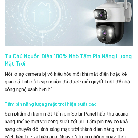
Tự Chủ Nguồn Điện 100% Nhờ Tấm Pin Năng Lượng
Mặt Trời
Nỗi lo sợ camera bị vô hiệu hóa mỗi khi mất điện hoặc kẻ
gian cố tình cắt cáp nguồn đã được giải quyết triệt để nhờ
công nghệ xanh bền bỉ.
Tấm pin năng lượng mặt trời hiệu suất cao
Sản phẩm đi kèm một tấm pin Solar Panel hấp thụ quang
năng thế hệ mới với công suất tối ưu. Tấm pin này có khả
năng chuyển đổi ánh sáng mặt trời thành điện năng một
cách liên tục và hiệu quả. Ngay cả trong những ngày thời