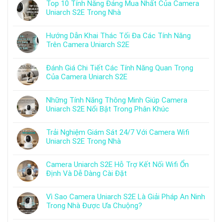
Top 10 Tính Năng Đáng Mua Nhất Của Camera
Uniarch S2E Trong Nhà
Hướng Dẫn Khai Thác Tối Đa Các Tính Năng
Trên Camera Uniarch S2E
Đánh Giá Chi Tiết Các Tính Năng Quan Trọng
Của Camera Uniarch S2E
Những Tính Năng Thông Minh Giúp Camera
Uniarch S2E Nổi Bật Trong Phân Khúc
Trải Nghiệm Giám Sát 24/7 Với Camera Wifi
Uniarch S2E Trong Nhà
Camera Uniarch S2E Hỗ Trợ Kết Nối Wifi Ổn
Định Và Dễ Dàng Cài Đặt
Vì Sao Camera Uniarch S2E Là Giải Pháp An Ninh
Trong Nhà Được Ưa Chuộng?