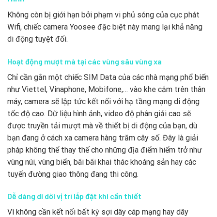
Không còn bị giới hạn bởi phạm vi phủ sóng của cục phát
Wifi, chiếc camera Yoosee đặc biệt này mang lại khả năng
di động tuyệt đối.
Hoạt động mượt mà tại các vùng sâu vùng xa
Chỉ cần gắn một chiếc SIM Data của các nhà mạng phổ biến
như Viettel, Vinaphone, Mobifone,… vào khe cắm trên thân
máy, camera sẽ lập tức kết nối với hạ tầng mạng di động
tốc độ cao. Dữ liệu hình ảnh, video độ phân giải cao sẽ
được truyền tải mượt mà về thiết bị di động của bạn, dù
bạn đang ở cách xa camera hàng trăm cây số. Đây là giải
pháp không thể thay thế cho những địa điểm hiểm trở như
vùng núi, vùng biển, bãi bãi khai thác khoáng sản hay các
tuyến đường giao thông đang thi công.
Dễ dàng di dời vị trí lắp đặt khi cần thiết
Vì không cần kết nối bất kỳ sợi dây cáp mạng hay dây