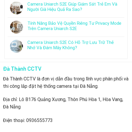
Camera Uniarch S2E Giúp Giám Sát Trẻ Em Và
Người Già Hiệu Quả Ra Sao?
Tính Năng Bảo Vệ Quyền Riêng Tư Privacy Mode
Trên Camera Uniarch S2E
Camera Uniarch S2E Có Hỗ Trợ Lưu Trữ Thẻ
Nhớ Và Đám Mây Không?
Đà Thành CCTV
Đà Thành CCTV là đơn vị dẫn đầu trong lĩnh vực phân phối và
thi công lắp đặt hệ thống camera tại Đà Nẵng.
Địa chỉ: Lô B176 Quảng Xương, Thôn Phú Hòa 1, Hòa Vang,
Đà Nẵng
Điện thoại: 0936555773