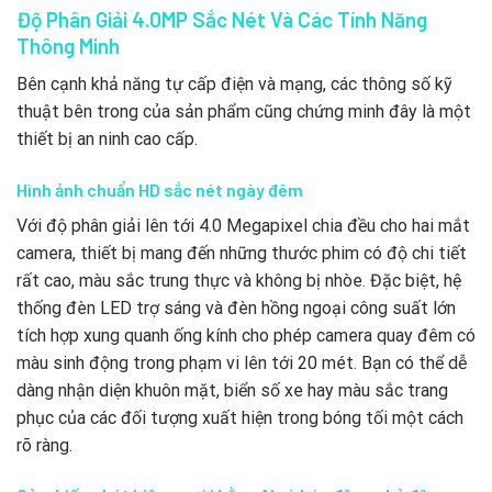
Độ Phân Giải 4.0MP Sắc Nét Và Các Tính Năng
Thông Minh
Bên cạnh khả năng tự cấp điện và mạng, các thông số kỹ
thuật bên trong của sản phẩm cũng chứng minh đây là một
thiết bị an ninh cao cấp.
Hình ảnh chuẩn HD sắc nét ngày đêm
Với độ phân giải lên tới 4.0 Megapixel chia đều cho hai mắt
camera, thiết bị mang đến những thước phim có độ chi tiết
rất cao, màu sắc trung thực và không bị nhòe. Đặc biệt, hệ
thống đèn LED trợ sáng và đèn hồng ngoại công suất lớn
tích hợp xung quanh ống kính cho phép camera quay đêm có
màu sinh động trong phạm vi lên tới 20 mét. Bạn có thể dễ
dàng nhận diện khuôn mặt, biển số xe hay màu sắc trang
phục của các đối tượng xuất hiện trong bóng tối một cách
rõ ràng.