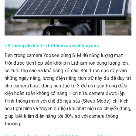
Hệ thống pin lưu trữ Lithium dung lượng cao
Bên trong camera Yoosee dùng SIM 4G năng lượng mặt
trời được tích hợp sẵn khối pin Lithium-ion dung lượng lớn,
có tuổi thọ cao và khả năng xả sâu. Khi được sạc đầy vào
những ngày nắng, lượng điện năng tích trữ này đủ để duy trì
cho camera hoạt động liên tục từ 3 đến 5 ngày trong điều
kiện hoàn toàn không có nắng. Hơn nữa, camera được lập
trình thông minh với chế độ ngủ sâu (Sleep Mode), chỉ kích
hoạt ghi hình và truyền dữ liệu khi phát hiện có chuyển động,
giúp tiết kiệm điện năng tới 80% so với camera thông
thường.