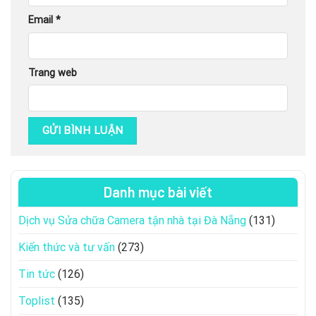
Email
*
Trang web
Danh mục bài viết
Dịch vụ Sửa chữa Camera tận nhà tại Đà Nẵng
(131)
Kiến thức và tư vấn
(273)
Tin tức
(126)
Toplist
(135)