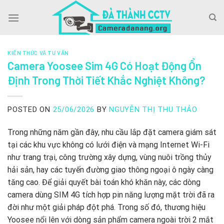
Skip
to
content
KIẾN THỨC VÀ TƯ VẤN
Camera Yoosee Sim 4G Có Hoạt Động Ổn
Định Trong Thời Tiết Khắc Nghiệt Không?
POSTED ON
25/06/2026
BY
NGUYỄN THỊ THU THẢO
Trong những năm gần đây, nhu cầu lắp đặt camera giám sát
tại các khu vực không có lưới điện và mạng Internet Wi-Fi
như trang trại, công trường xây dựng, vùng nuôi trồng thủy
hải sản, hay các tuyến đường giao thông ngoại ô ngày càng
tăng cao. Để giải quyết bài toán khó khăn này, các dòng
camera dùng SIM 4G tích hợp pin năng lượng mặt trời đã ra
đời như một giải pháp đột phá. Trong số đó, thương hiệu
Yoosee nổi lên với dòng sản phẩm camera ngoài trời 2 mắt