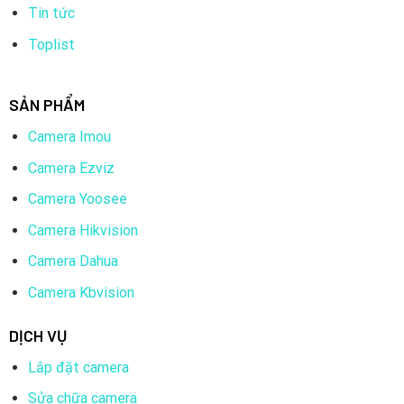
Tin tức
Toplist
SẢN PHẨM
Camera Imou
Camera Ezviz
Camera Yoosee
Camera Hikvision
Camera Dahua
Camera Kbvision
DỊCH VỤ
Lắp đặt camera
Sửa chữa camera