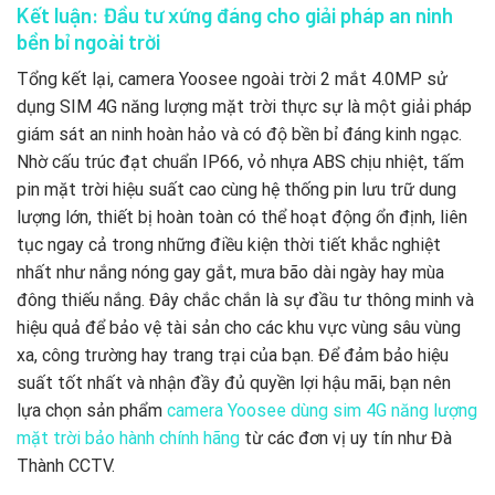
Kết luận: Đầu tư xứng đáng cho giải pháp an ninh
bền bỉ ngoài trời
Tổng kết lại, camera Yoosee ngoài trời 2 mắt 4.0MP sử
dụng SIM 4G năng lượng mặt trời thực sự là một giải pháp
giám sát an ninh hoàn hảo và có độ bền bỉ đáng kinh ngạc.
Nhờ cấu trúc đạt chuẩn IP66, vỏ nhựa ABS chịu nhiệt, tấm
pin mặt trời hiệu suất cao cùng hệ thống pin lưu trữ dung
lượng lớn, thiết bị hoàn toàn có thể hoạt động ổn định, liên
tục ngay cả trong những điều kiện thời tiết khắc nghiệt
nhất như nắng nóng gay gắt, mưa bão dài ngày hay mùa
đông thiếu nắng. Đây chắc chắn là sự đầu tư thông minh và
hiệu quả để bảo vệ tài sản cho các khu vực vùng sâu vùng
xa, công trường hay trang trại của bạn. Để đảm bảo hiệu
suất tốt nhất và nhận đầy đủ quyền lợi hậu mãi, bạn nên
lựa chọn sản phẩm
camera Yoosee dùng sim 4G năng lượng
mặt trời bảo hành chính hãng
từ các đơn vị uy tín như Đà
Thành CCTV.