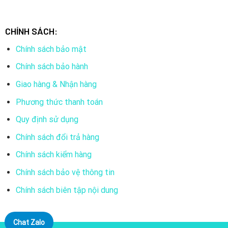
CHÍNH SÁCH:
Chính sách bảo mật
Chính sách bảo hành
Giao hàng & Nhận hàng
Phương thức thanh toán
Quy định sử dụng
Chính sách đổi trả hàng
Chính sách kiểm hàng
Chính sách bảo vệ thông tin
Chính sách biên tập nội dung
Chat Zalo