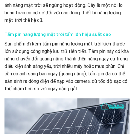
ánh nắng mặt trời sẽ ngừng hoạt động. Đây là một nỗi lo
hoàn toàn có cơ sở đối với các dòng thiết bị năng lượng
mặt trời thế hệ cũ.
Tấm pin năng lượng mặt trời tấm lớn hiệu suất cao
Sản phẩm đi kèm tấm pin năng lượng mặt trời kích thước
lớn sử dụng công nghệ lưu trữ tiên tiến. Tấm pin này có khả
năng chuyển đổi quang năng thành điện năng ngay cả trong
điều kiện ánh sáng yếu, trời nhiều mây hoặc mưa phùn. Chỉ
cần có ánh sáng ban ngày (quang năng), tấm pin đã có thể
sản sinh ra dòng điện để nạp vào camera, dù tốc độ sạc có
thể chậm hơn so với ngày nắng gắt.