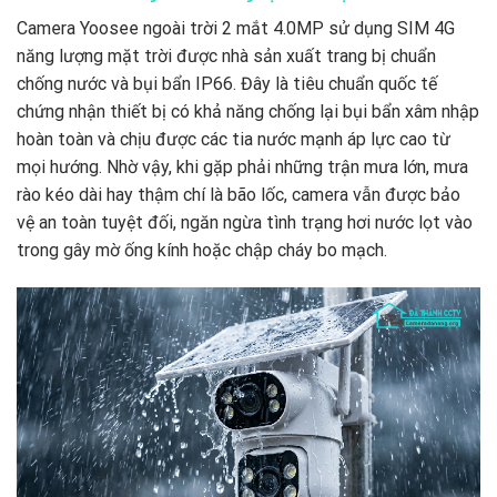
Camera Yoosee ngoài trời 2 mắt 4.0MP sử dụng SIM 4G
năng lượng mặt trời được nhà sản xuất trang bị chuẩn
chống nước và bụi bẩn IP66. Đây là tiêu chuẩn quốc tế
chứng nhận thiết bị có khả năng chống lại bụi bẩn xâm nhập
hoàn toàn và chịu được các tia nước mạnh áp lực cao từ
mọi hướng. Nhờ vậy, khi gặp phải những trận mưa lớn, mưa
rào kéo dài hay thậm chí là bão lốc, camera vẫn được bảo
vệ an toàn tuyệt đối, ngăn ngừa tình trạng hơi nước lọt vào
trong gây mờ ống kính hoặc chập cháy bo mạch.