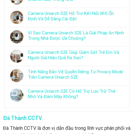
Camera Uniarch S2E Hỗ Trợ Kết Nối Wifi Ổn
Định Và Dễ Dàng Cài Đặt
Vì Sao Camera Uniarch S2E Là Giải Pháp An Ninh
Trong Nhà Được Ưa Chuộng?
Camera Uniarch S2E Giúp Giám Sát Trẻ Em Và
Người Già Hiệu Quả Ra Sao?
Tính Năng Bảo Vệ Quyền Riêng Tư Privacy Mode
Trên Camera Uniarch S2E
Camera Uniarch S2E Có Hỗ Trợ Lưu Trữ Thẻ
Nhớ Và Đám Mây Không?
Đà Thành CCTV
Đà Thành CCTV là đơn vị dẫn đầu trong lĩnh vực phân phối và