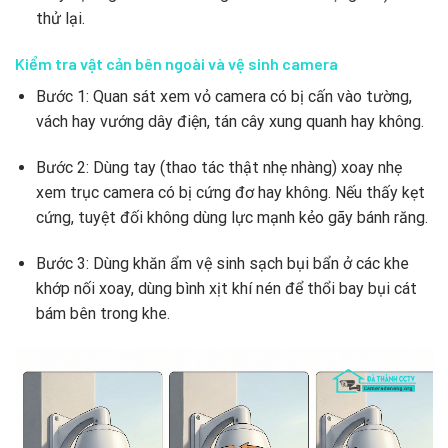
thử lại.
Kiểm tra vật cản bên ngoài và vệ sinh camera
Bước 1: Quan sát xem vỏ camera có bị cấn vào tường,
vách hay vướng dây điện, tán cây xung quanh hay không.
Bước 2: Dùng tay (thao tác thật nhẹ nhàng) xoay nhẹ
xem trục camera có bị cứng đơ hay không. Nếu thấy kẹt
cứng, tuyệt đối không dùng lực mạnh kẻo gãy bánh răng.
Bước 3: Dùng khăn ẩm vệ sinh sạch bụi bẩn ở các khe
khớp nối xoay, dùng bình xịt khí nén để thổi bay bụi cát
bám bên trong khe.