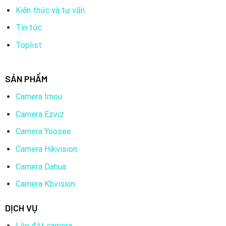
Kiến thức và tư vấn
Tin tức
Toplist
SẢN PHẨM
Camera Imou
Camera Ezviz
Camera Yoosee
Camera Hikvision
Camera Dahua
Camera Kbvision
DỊCH VỤ
Lắp đặt camera