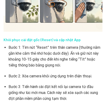
Khôi phục cài đặt gốc (Reset) và cập nhật App
Bước 1: Tìm nút “Reset” trên thân camera (thường nằm
gần khe cắm thẻ nhớ hoặc dưới đáy). Ấn và giữ nút này
khoảng 10-15 giây cho đến khi nghe tiếng “Tít” hoặc
tiếng thông báo bằng giọng nói.
Bước 2: Xóa camera khỏi ứng dụng trên điện thoại.
Bước 3: Tiến hành cài đặt kết nối lại camera từ đầu
giống như lúc mới mua. Cách này sẽ xóa sạch các xung
đột phần mềm phần cứng tạm thời.