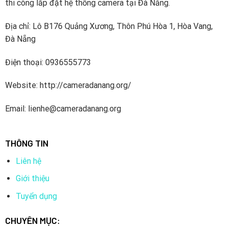
thi công lắp đặt hệ thống camera tại Đà Nẵng.
Địa chỉ: Lô B176 Quảng Xương, Thôn Phú Hòa 1, Hòa Vang,
Đà Nẵng
Điện thoại: 0936555773
Website: http://cameradanang.org/
Email: lienhe@cameradanang.org
THÔNG TIN
Liên hệ
Giới thiệu
Tuyển dụng
CHUYÊN MỤC: