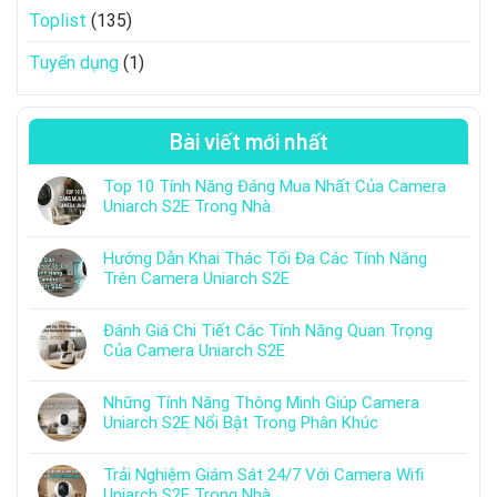
Toplist
(135)
Tuyển dụng
(1)
Bài viết mới nhất
Top 10 Tính Năng Đáng Mua Nhất Của Camera
Uniarch S2E Trong Nhà
Hướng Dẫn Khai Thác Tối Đa Các Tính Năng
Trên Camera Uniarch S2E
Đánh Giá Chi Tiết Các Tính Năng Quan Trọng
Của Camera Uniarch S2E
Những Tính Năng Thông Minh Giúp Camera
Uniarch S2E Nổi Bật Trong Phân Khúc
Trải Nghiệm Giám Sát 24/7 Với Camera Wifi
Uniarch S2E Trong Nhà