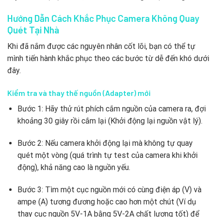
Hướng Dẫn Cách Khắc Phục Camera Không Quay
Quét Tại Nhà
Khi đã nắm được các nguyên nhân cốt lõi, bạn có thể tự
mình tiến hành khắc phục theo các bước từ dễ đến khó dưới
đây.
Kiểm tra và thay thế nguồn (Adapter) mới
Bước 1: Hãy thử rút phích cắm nguồn của camera ra, đợi
khoảng 30 giây rồi cắm lại (Khởi động lại nguồn vật lý).
Bước 2: Nếu camera khởi động lại mà không tự quay
quét một vòng (quá trình tự test của camera khi khởi
động), khả năng cao là nguồn yếu.
Bước 3: Tìm một cục nguồn mới có cùng điện áp (V) và
ampe (A) tương đương hoặc cao hơn một chút (Ví dụ
thay cục nguồn 5V-1A bằng 5V-2A chất lượng tốt) để