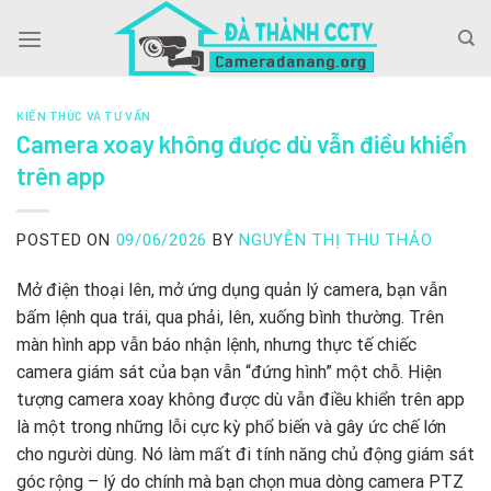
Skip
to
content
KIẾN THỨC VÀ TƯ VẤN
Camera xoay không được dù vẫn điều khiển
trên app
POSTED ON
09/06/2026
BY
NGUYỄN THỊ THU THẢO
Mở điện thoại lên, mở ứng dụng quản lý camera, bạn vẫn
bấm lệnh qua trái, qua phải, lên, xuống bình thường. Trên
màn hình app vẫn báo nhận lệnh, nhưng thực tế chiếc
camera giám sát của bạn vẫn “đứng hình” một chỗ. Hiện
tượng camera xoay không được dù vẫn điều khiển trên app
là một trong những lỗi cực kỳ phổ biến và gây ức chế lớn
cho người dùng. Nó làm mất đi tính năng chủ động giám sát
góc rộng – lý do chính mà bạn chọn mua dòng camera PTZ