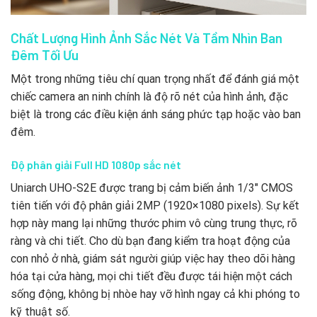
Chất Lượng Hình Ảnh Sắc Nét Và Tầm Nhìn Ban
Đêm Tối Ưu
Một trong những tiêu chí quan trọng nhất để đánh giá một
chiếc camera an ninh chính là độ rõ nét của hình ảnh, đặc
biệt là trong các điều kiện ánh sáng phức tạp hoặc vào ban
đêm.
Độ phân giải Full HD 1080p sắc nét
Uniarch UHO-S2E được trang bị cảm biến ảnh 1/3″ CMOS
tiên tiến với độ phân giải 2MP (1920×1080 pixels). Sự kết
hợp này mang lại những thước phim vô cùng trung thực, rõ
ràng và chi tiết. Cho dù bạn đang kiểm tra hoạt động của
con nhỏ ở nhà, giám sát người giúp việc hay theo dõi hàng
hóa tại cửa hàng, mọi chi tiết đều được tái hiện một cách
sống động, không bị nhòe hay vỡ hình ngay cả khi phóng to
kỹ thuật số.