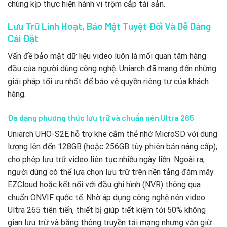
chúng kịp thực hiện hành vi trộm cắp tài sản.
Lưu Trữ Linh Hoạt, Bảo Mật Tuyệt Đối Và Dễ Dàng
Cài Đặt
Vấn đề bảo mật dữ liệu video luôn là mối quan tâm hàng
đầu của người dùng công nghệ. Uniarch đã mang đến những
giải pháp tối ưu nhất để bảo vệ quyền riêng tư của khách
hàng.
Đa dạng phương thức lưu trữ và chuẩn nén Ultra 265
Uniarch UHO-S2E hỗ trợ khe cắm thẻ nhớ MicroSD với dung
lượng lên đến 128GB (hoặc 256GB tùy phiên bản nâng cấp),
cho phép lưu trữ video liên tục nhiều ngày liền. Ngoài ra,
người dùng có thể lựa chọn lưu trữ trên nền tảng đám mây
EZCloud hoặc kết nối với đầu ghi hình (NVR) thông qua
chuẩn ONVIF quốc tế. Nhờ áp dụng công nghệ nén video
Ultra 265 tiên tiến, thiết bị giúp tiết kiệm tới 50% không
gian lưu trữ và băng thông truyền tải mạng nhưng vẫn giữ