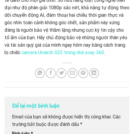
tế dành cho mọi gia đình. Sở hữu hàng loạt công nghệ hiện
đại như độ phân giải 1080p sắc nét, khả năng tự động theo
dõi chuyển động AI, đàm thoại hai chiều thời gian thực và
góc nhìn toàn cảnh không góc chết, sản phẩm này xứng
đáng là người bảo vệ thầm lặng nhưng cực kỳ tin cậy cho
tổ ấm của bạn. Hãy chủ động bảo vệ những người thân yêu
và tài sản quý giá của mình ngay hôm nay bằng cách trang
bị chiếc
camera Uniarch S2E trong nhà xoay 360
.
Để lại một bình luận
Email của bạn sẽ không được hiển thị công khai.
Các
trường bắt buộc được đánh dấu
*
Bình luận
*