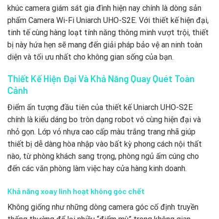
khúc camera giám sát gia đình hiện nay chính là dòng sản
phẩm Camera Wi-Fi Uniarch UHO-S2E. Với thiết kế hiện đại,
tinh tế cùng hàng loạt tính năng thông minh vượt trội, thiết
bị này hứa hẹn sẽ mang đến giải pháp bảo vệ an ninh toàn
diện và tối ưu nhất cho không gian sống của bạn.
Thiết Kế Hiện Đại Và Khả Năng Quay Quét Toàn
Cảnh
Điểm ấn tượng đầu tiên của thiết kế Uniarch UHO-S2E
chính là kiểu dáng bo tròn dạng robot vô cùng hiện đại và
nhỏ gọn. Lớp vỏ nhựa cao cấp màu trắng trang nhã giúp
thiết bị dễ dàng hòa nhập vào bất kỳ phong cách nội thất
nào, từ phòng khách sang trọng, phòng ngủ ấm cúng cho
đến các văn phòng làm việc hay cửa hàng kinh doanh.
Khả năng xoay linh hoạt không góc chết
Không giống như những dòng camera góc cố định truyền