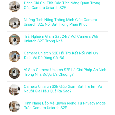
Đánh Giá Chi Tiết Các Tính Năng Quan Trọng
Của Camera Uniarch S2E
Những Tính Năng Thông Minh Giúp Camera
Uniarch S2E Nổi Bật Trong Phân Khúc
Trải Nghiệm Giám Sát 24/7 Với Camera Wifi
Uniarch S2E Trong Nhà
Camera Uniarch S2E Hỗ Trợ Kết Nối Wifi Ổn
Định Và Dễ Dàng Cài Đặt
Vì Sao Camera Uniarch S2E Là Giải Pháp An Ninh
Trong Nhà Được Ưa Chuộng?
Camera Uniarch S2E Giúp Giám Sát Trẻ Em Và
Người Già Hiệu Quả Ra Sao?
Tính Năng Bảo Vệ Quyền Riêng Tư Privacy Mode
Trên Camera Uniarch S2E