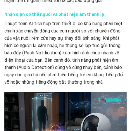
mạnh mẽ để giảm thiểu tối đa các báo động giả.
Nhận diện cơ thể người và phát hiện âm thanh lạ
Thuật toán AI tích hợp trên thiết bị có khả năng phân biệt
chính xác chuyển động của con người so với chuyển động
của vật nuôi, rèm cửa hay sự thay đổi ánh sáng. Khi phát
hiện có người lạ xâm nhập, hệ thống sẽ lập tức gửi thông
báo đẩy (Push Notification) kèm hình ảnh chụp nhanh về
điện thoại của bạn. Bên cạnh đó, tính năng phát hiện âm
thanh (Audio Detection) cũng vô cùng nhạy bén, cảnh báo
ngay cho gia chủ nếu phát hiện tiếng trẻ em khóc, tiếng đổ
vỡ hoặc những tiếng động bất thường trong nhà.