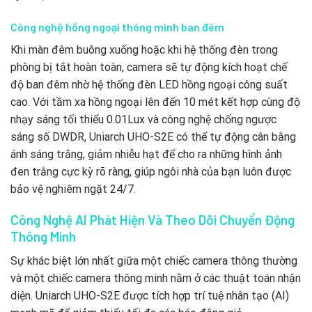
Công nghệ hồng ngoại thông minh ban đêm
Khi màn đêm buông xuống hoặc khi hệ thống đèn trong
phòng bị tắt hoàn toàn, camera sẽ tự động kích hoạt chế
độ ban đêm nhờ hệ thống đèn LED hồng ngoại công suất
cao. Với tầm xa hồng ngoại lên đến 10 mét kết hợp cùng độ
nhạy sáng tối thiểu 0.01Lux và công nghệ chống ngược
sáng số DWDR, Uniarch UHO-S2E có thể tự động cân bằng
ánh sáng trắng, giảm nhiễu hạt để cho ra những hình ảnh
đen trắng cực kỳ rõ ràng, giúp ngôi nhà của bạn luôn được
bảo vệ nghiêm ngặt 24/7.
Công Nghệ AI Phát Hiện Và Theo Dõi Chuyển Động
Thông Minh
Sự khác biệt lớn nhất giữa một chiếc camera thông thường
và một chiếc camera thông minh nằm ở các thuật toán nhận
diện. Uniarch UHO-S2E được tích hợp trí tuệ nhân tạo (AI)