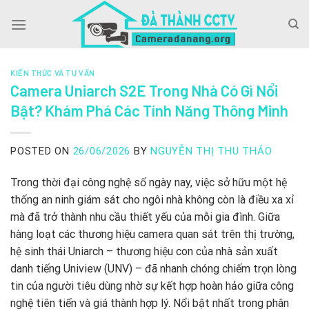
Skip
to
content
KIẾN THỨC VÀ TƯ VẤN
Camera Uniarch S2E Trong Nhà Có Gì Nổi
Bật? Khám Phá Các Tính Năng Thông Minh
POSTED ON
26/06/2026
BY
NGUYỄN THỊ THU THẢO
Trong thời đại công nghệ số ngày nay, việc sở hữu một hệ
thống an ninh giám sát cho ngôi nhà không còn là điều xa xỉ
mà đã trở thành nhu cầu thiết yếu của mỗi gia đình. Giữa
hàng loạt các thương hiệu camera quan sát trên thị trường,
hệ sinh thái Uniarch – thương hiệu con của nhà sản xuất
danh tiếng Uniview (UNV) – đã nhanh chóng chiếm trọn lòng
tin của người tiêu dùng nhờ sự kết hợp hoàn hảo giữa công
nghệ tiên tiến và giá thành hợp lý. Nổi bật nhất trong phân