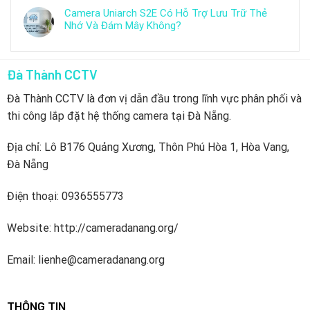
Camera Uniarch S2E Có Hỗ Trợ Lưu Trữ Thẻ
Nhớ Và Đám Mây Không?
Đà Thành CCTV
Đà Thành CCTV là đơn vị dẫn đầu trong lĩnh vực phân phối và
thi công lắp đặt hệ thống camera tại Đà Nẵng.
Địa chỉ: Lô B176 Quảng Xương, Thôn Phú Hòa 1, Hòa Vang,
Đà Nẵng
Điện thoại: 0936555773
Website: http://cameradanang.org/
Email: lienhe@cameradanang.org
THÔNG TIN