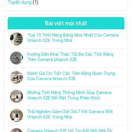
Tuyển dụng
(1)
Bài viết mới nhất
Top 10 Tính Năng Đáng Mua Nhất Của Camera
Uniarch S2E Trong Nhà
Hướng Dẫn Khai Thác Tối Đa Các Tính Năng
Trên Camera Uniarch S2E
Đánh Giá Chi Tiết Các Tính Năng Quan Trọng
Của Camera Uniarch S2E
Những Tính Năng Thông Minh Giúp Camera
Uniarch S2E Nổi Bật Trong Phân Khúc
Trải Nghiệm Giám Sát 24/7 Với Camera Wifi
Uniarch S2E Trong Nhà
Camera Uniarch S2E Hỗ Trợ Kết Nối Wifi Ổn