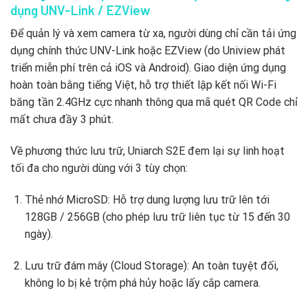
dụng UNV-Link / EZView
Để quản lý và xem camera từ xa, người dùng chỉ cần tải ứng
dụng chính thức UNV-Link hoặc EZView (do Uniview phát
triển miễn phí trên cả iOS và Android). Giao diện ứng dụng
hoàn toàn bằng tiếng Việt, hỗ trợ thiết lập kết nối Wi-Fi
băng tần 2.4GHz cực nhanh thông qua mã quét QR Code chỉ
mất chưa đầy 3 phút.
Về phương thức lưu trữ, Uniarch S2E đem lại sự linh hoạt
tối đa cho người dùng với 3 tùy chọn:
Thẻ nhớ MicroSD: Hỗ trợ dung lượng lưu trữ lên tới
128GB / 256GB (cho phép lưu trữ liên tục từ 15 đến 30
ngày).
Lưu trữ đám mây (Cloud Storage): An toàn tuyệt đối,
không lo bị kẻ trộm phá hủy hoặc lấy cắp camera.