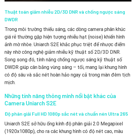
Thuật toán giảm nhiễu 2D/3D DNR và chống ngược sáng
DWDR
Trong môi trường thiếu sáng, các dòng camera phân khúc
giá rẻ thường gặp hiện tượng nhiễu hạt (noise) khiến hình
ảnh mờ nhòe. Uniarch S2E khắc phục triệt để nhược điểm
này nhờ công nghệ giảm nhiễu kỹ thuật số 2D/3D DNR.
Song song đó, tính năng chống ngược sáng kỹ thuật số
DWDR giúp cân bằng vùng sáng – tối, mang lại khung hình
có độ sâu và sắc nét hoàn hảo ngay cả trong màn đêm tịch
mịch.
Những tính năng thông minh nổi bật khác của
Camera Uniarch S2E
Độ phân giải Full HD 1080p sắc nét và chuẩn nén Ultra 265
Uniarch S2E sở hữu ống kính độ phân giải 2.0 Megapixel
(1920x1080p), cho ra các khung hình có độ nét cao, màu