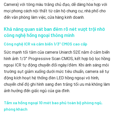
Camera) với tông màu trắng chủ đạo, dễ dàng hòa hợp với
mọi phong cách nội thất từ căn hộ chung cư, nhà phố cho
đến văn phòng làm việc, cửa hàng kinh doanh.
Khả năng quan sát ban đêm rõ nét vượt trội nhờ
công nghệ hồng ngoại thông minh
Công nghệ ICR và cảm biến 1/3″ CMOS cao cấp
Sức mạnh tối tăm của camera Uniarch S2E nằm ở cảm biến
hình ảnh 1/3″ Progressive Scan CMOS, kết hợp bộ lọc hồng
ngoại ICR tự động chuyển đổi ngày/đêm. Khi ánh sáng môi
trường sụt giảm xuống dưới mức tiêu chuẩn, camera sẽ tự
động kích hoạt hệ thống đèn LED hồng ngoại vô hình,
chuyển chế độ ghi hình sang đen trắng tối ưu mà không làm
ảnh hưởng đến giấc ngủ của gia đình.
Tầm xa hồng ngoại 10 mét bao phủ toàn bộ phòng ngủ,
phòng khách