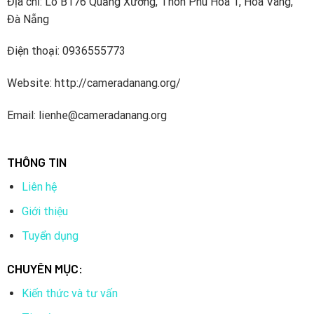
Địa chỉ: Lô B176 Quảng Xương, Thôn Phú Hòa 1, Hòa Vang,
Đà Nẵng
Điện thoại: 0936555773
Website: http://cameradanang.org/
Email: lienhe@cameradanang.org
THÔNG TIN
Liên hệ
Giới thiệu
Tuyển dụng
CHUYÊN MỤC:
Kiến thức và tư vấn