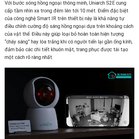
Với bước sóng hồng ngoại thông minh, Uniarch S2E cung
cấp tầm nhìn xa trong đêm lên tới 10 mét. Điểm đặc biệt
của công nghệ Smart IR trên thiết bị này là khả năng tự
điều chỉnh cường độ sáng hồng ngoại dựa trên khoảng cách
của vật thể. Điều này giúp loại bỏ hoàn toàn hiện tượng
“cháy sáng” hay lóa trắng khi có người tiến lại gần ống kính,
đảm bảo các chi tiết khuôn mặt, trang phục được tái tạo
một cách rõ ràng nhất.