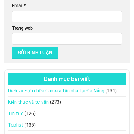
Email
*
Trang web
Danh mục bài viết
Dịch vụ Sửa chữa Camera tận nhà tại Đà Nẵng
(131)
Kiến thức và tư vấn
(273)
Tin tức
(126)
Toplist
(135)