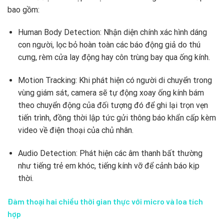
bao gồm:
Human Body Detection: Nhận diện chính xác hình dáng
con người, lọc bỏ hoàn toàn các báo động giả do thú
cưng, rèm cửa lay động hay côn trùng bay qua ống kính.
Motion Tracking: Khi phát hiện có người di chuyển trong
vùng giám sát, camera sẽ tự động xoay ống kính bám
theo chuyển động của đối tượng đó để ghi lại trọn vẹn
tiến trình, đồng thời lập tức gửi thông báo khẩn cấp kèm
video về điện thoại của chủ nhân.
Audio Detection: Phát hiện các âm thanh bất thường
như tiếng trẻ em khóc, tiếng kính vỡ để cảnh báo kịp
thời.
Đàm thoại hai chiều thời gian thực với micro và loa tích
hợp