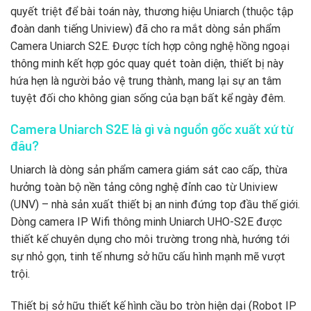
quyết triệt để bài toán này, thương hiệu Uniarch (thuộc tập
đoàn danh tiếng Uniview) đã cho ra mắt dòng sản phẩm
Camera Uniarch S2E. Được tích hợp công nghệ hồng ngoại
thông minh kết hợp góc quay quét toàn diện, thiết bị này
hứa hẹn là người bảo vệ trung thành, mang lại sự an tâm
tuyệt đối cho không gian sống của bạn bất kể ngày đêm.
Camera Uniarch S2E là gì và nguồn gốc xuất xứ từ
đâu?
Uniarch là dòng sản phẩm camera giám sát cao cấp, thừa
hưởng toàn bộ nền tảng công nghệ đỉnh cao từ Uniview
(UNV) – nhà sản xuất thiết bị an ninh đứng top đầu thế giới.
Dòng camera IP Wifi thông minh Uniarch UHO-S2E được
thiết kế chuyên dụng cho môi trường trong nhà, hướng tới
sự nhỏ gọn, tinh tế nhưng sở hữu cấu hình mạnh mẽ vượt
trội.
Thiết bị sở hữu thiết kế hình cầu bo tròn hiện dại (Robot IP