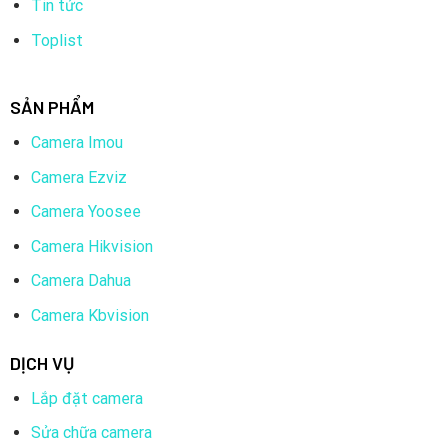
Tin tức
Toplist
SẢN PHẨM
Camera Imou
Camera Ezviz
Camera Yoosee
Camera Hikvision
Camera Dahua
Camera Kbvision
DỊCH VỤ
Lắp đặt camera
Sửa chữa camera