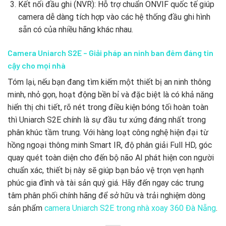
Kết nối đầu ghi (NVR): Hỗ trợ chuẩn ONVIF quốc tế giúp
camera dễ dàng tích hợp vào các hệ thống đầu ghi hình
sẵn có của nhiều hãng khác nhau.
Camera Uniarch S2E – Giải pháp an ninh ban đêm đáng tin
cậy cho mọi nhà
Tóm lại, nếu bạn đang tìm kiếm một thiết bị an ninh thông
minh, nhỏ gọn, hoạt động bền bỉ và đặc biệt là có khả năng
hiển thị chi tiết, rõ nét trong điều kiện bóng tối hoàn toàn
thì Uniarch S2E chính là sự đầu tư xứng đáng nhất trong
phân khúc tầm trung. Với hàng loạt công nghệ hiện đại từ
hồng ngoại thông minh Smart IR, độ phân giải Full HD, góc
quay quét toàn diện cho đến bộ não AI phát hiện con người
chuẩn xác, thiết bị này sẽ giúp bạn bảo vệ trọn vẹn hạnh
phúc gia đình và tài sản quý giá. Hãy đến ngay các trung
tâm phân phối chính hãng để sở hữu và trải nghiệm dòng
sản phẩm
camera Uniarch S2E trong nhà xoay 360 Đà Nẵng
.