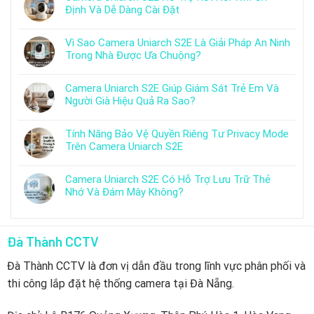
Định Và Dễ Dàng Cài Đặt
Vì Sao Camera Uniarch S2E Là Giải Pháp An Ninh
Trong Nhà Được Ưa Chuộng?
Camera Uniarch S2E Giúp Giám Sát Trẻ Em Và
Người Già Hiệu Quả Ra Sao?
Tính Năng Bảo Vệ Quyền Riêng Tư Privacy Mode
Trên Camera Uniarch S2E
Camera Uniarch S2E Có Hỗ Trợ Lưu Trữ Thẻ
Nhớ Và Đám Mây Không?
Đà Thành CCTV
Đà Thành CCTV là đơn vị dẫn đầu trong lĩnh vực phân phối và
thi công lắp đặt hệ thống camera tại Đà Nẵng.