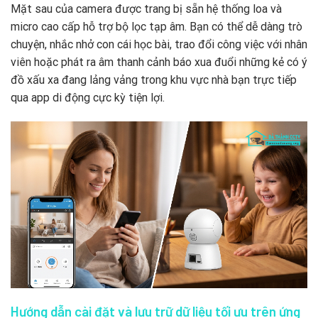
Mặt sau của camera được trang bị sẵn hệ thống loa và
micro cao cấp hỗ trợ bộ lọc tạp âm. Bạn có thể dễ dàng trò
chuyện, nhắc nhở con cái học bài, trao đổi công việc với nhân
viên hoặc phát ra âm thanh cảnh báo xua đuổi những kẻ có ý
đồ xấu xa đang lảng vảng trong khu vực nhà bạn trực tiếp
qua app di động cực kỳ tiện lợi.
Hướng dẫn cài đặt và lưu trữ dữ liệu tối ưu trên ứng