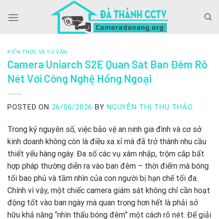
Skip
to
content
KIẾN THỨC VÀ TƯ VẤN
Camera Uniarch S2E Quan Sát Ban Đêm Rõ
Nét Với Công Nghệ Hồng Ngoại
POSTED ON
26/06/2026
BY
NGUYỄN THỊ THU THẢO
Trong kỷ nguyên số, việc bảo vệ an ninh gia đình và cơ sở
kinh doanh không còn là điều xa xỉ mà đã trở thành nhu cầu
thiết yếu hàng ngày. Đa số các vụ xâm nhập, trộm cắp bất
hợp pháp thường diễn ra vào ban đêm – thời điểm mà bóng
tối bao phủ và tầm nhìn của con người bị hạn chế tối đa.
Chính vì vậy, một chiếc camera giám sát không chỉ cần hoạt
động tốt vào ban ngày mà quan trọng hơn hết là phải sở
hữu khả năng “nhìn thấu bóng đêm” một cách rõ nét. Để giải