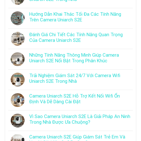
Hướng Dẫn Khai Thác Tối Đa Các Tính Năng
Trên Camera Uniarch S2E
Đánh Giá Chi Tiết Các Tính Năng Quan Trọng
Của Camera Uniarch S2E
Những Tính Năng Thông Minh Giúp Camera
Uniarch S2E Nổi Bật Trong Phân Khúc
Trải Nghiệm Giám Sát 24/7 Với Camera Wifi
Uniarch S2E Trong Nhà
Camera Uniarch S2E Hỗ Trợ Kết Nối Wifi Ổn
Định Và Dễ Dàng Cài Đặt
Vì Sao Camera Uniarch S2E Là Giải Pháp An Ninh
Trong Nhà Được Ưa Chuộng?
Camera Uniarch S2E Giúp Giám Sát Trẻ Em Và