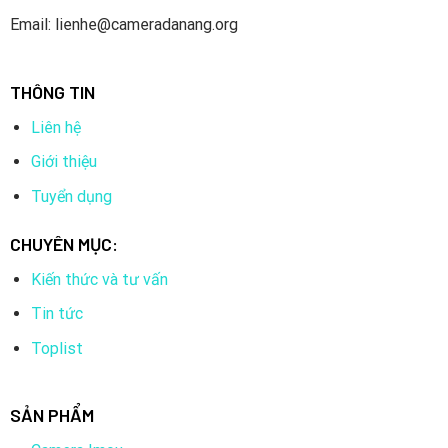
Email: lienhe@cameradanang.org
THÔNG TIN
Liên hệ
Giới thiệu
Tuyển dụng
CHUYÊN MỤC:
Kiến thức và tư vấn
Tin tức
Toplist
SẢN PHẨM