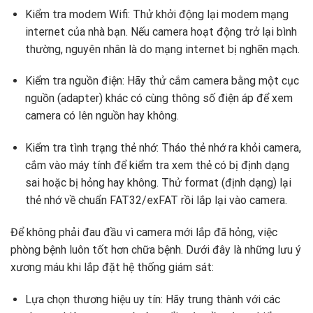
Kiểm tra modem Wifi: Thử khởi động lại modem mạng
internet của nhà bạn. Nếu camera hoạt động trở lại bình
thường, nguyên nhân là do mạng internet bị nghẽn mạch.
Kiểm tra nguồn điện: Hãy thử cắm camera bằng một cục
nguồn (adapter) khác có cùng thông số điện áp để xem
camera có lên nguồn hay không.
Kiểm tra tình trạng thẻ nhớ: Tháo thẻ nhớ ra khỏi camera,
cắm vào máy tính để kiểm tra xem thẻ có bị định dạng
sai hoặc bị hỏng hay không. Thử format (định dạng) lại
thẻ nhớ về chuẩn FAT32/exFAT rồi lắp lại vào camera.
Để không phải đau đầu vì camera mới lắp đã hỏng, việc
phòng bệnh luôn tốt hơn chữa bệnh. Dưới đây là những lưu ý
xương máu khi lắp đặt hệ thống giám sát:
Lựa chọn thương hiệu uy tín: Hãy trung thành với các