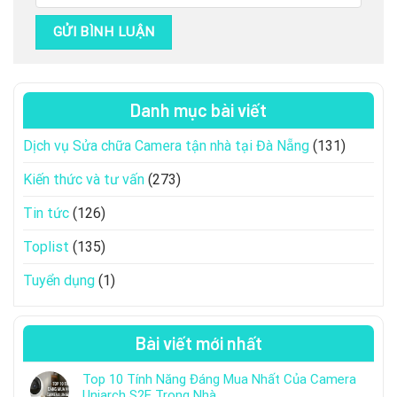
Danh mục bài viết
Dịch vụ Sửa chữa Camera tận nhà tại Đà Nẵng
(131)
Kiến thức và tư vấn
(273)
Tin tức
(126)
Toplist
(135)
Tuyển dụng
(1)
Bài viết mới nhất
Top 10 Tính Năng Đáng Mua Nhất Của Camera
Uniarch S2E Trong Nhà