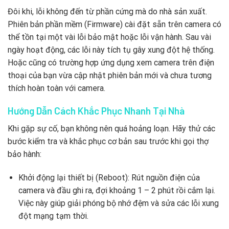
Đôi khi, lỗi không đến từ phần cứng mà do nhà sản xuất.
Phiên bản phần mềm (Firmware) cài đặt sẵn trên camera có
thể tồn tại một vài lỗi bảo mật hoặc lỗi vận hành. Sau vài
ngày hoạt động, các lỗi này tích tụ gây xung đột hệ thống.
Hoặc cũng có trường hợp ứng dụng xem camera trên điện
thoại của bạn vừa cập nhật phiên bản mới và chưa tương
thích hoàn toàn với camera.
Hướng Dẫn Cách Khắc Phục Nhanh Tại Nhà
Khi gặp sự cố, bạn không nên quá hoảng loạn. Hãy thử các
bước kiểm tra và khắc phục cơ bản sau trước khi gọi thợ
bảo hành:
Khởi động lại thiết bị (Reboot): Rút nguồn điện của
camera và đầu ghi ra, đợi khoảng 1 – 2 phút rồi cắm lại.
Việc này giúp giải phóng bộ nhớ đệm và sửa các lỗi xung
đột mạng tạm thời.