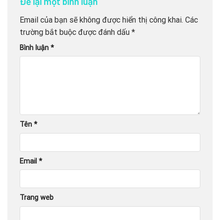
Để lại một bình luận
Email của bạn sẽ không được hiển thị công khai.
Các
trường bắt buộc được đánh dấu
*
Bình luận
*
Tên
*
Email
*
Trang web