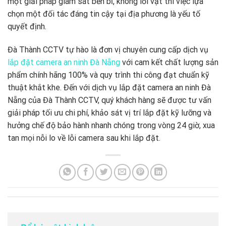
một giải pháp giám sát bền bỉ, không lỗi vặt thì việc lựa
chọn một đối tác đáng tin cậy tại địa phương là yếu tố
quyết định.
Đà Thành CCTV tự hào là đơn vị chuyên cung cấp dịch vụ
lắp đặt camera an ninh Đà Nẵng
với cam kết chất lượng sản
phẩm chính hãng 100% và quy trình thi công đạt chuẩn kỹ
thuật khắt khe. Đến với dịch vụ lắp đặt camera an ninh Đà
Nẵng của Đà Thành CCTV, quý khách hàng sẽ được tư vấn
giải pháp tối ưu chi phí, khảo sát vị trí lắp đặt kỹ lưỡng và
hưởng chế độ bảo hành nhanh chóng trong vòng 24 giờ, xua
tan mọi nỗi lo về lỗi camera sau khi lắp đặt.