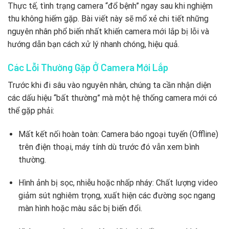
Thực tế, tình trạng camera “đổ bệnh” ngay sau khi nghiệm
thu không hiếm gặp. Bài viết này sẽ mổ xẻ chi tiết những
nguyên nhân phổ biến nhất khiến camera mới lắp bị lỗi và
hướng dẫn bạn cách xử lý nhanh chóng, hiệu quả.
Các Lỗi Thường Gặp Ở Camera Mới Lắp
Trước khi đi sâu vào nguyên nhân, chúng ta cần nhận diện
các dấu hiệu “bất thường” mà một hệ thống camera mới có
thể gặp phải:
Mất kết nối hoàn toàn: Camera báo ngoại tuyến (Offline)
trên điện thoại, máy tính dù trước đó vẫn xem bình
thường.
Hình ảnh bị sọc, nhiễu hoặc nhấp nháy: Chất lượng video
giảm sút nghiêm trọng, xuất hiện các đường sọc ngang
màn hình hoặc màu sắc bị biến đổi.