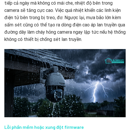
tiếp cả ngày mà không có mái che, nhiệt độ bên trong
camera sẽ tăng cực cao. Việc quá nhiệt khiến các linh kiện
điện tử bên trong bị treo, đơ. Ngược lại, mưa bão lớn kèm
sấm sét cũng có thể tạo ra dòng điện cao áp lan truyền qua
đường dây làm cháy hỏng camera ngay lập tức nếu hệ thống
không có thiết bị chống sét lan truyền.
Lỗi phần mềm hoặc xung đột firmware