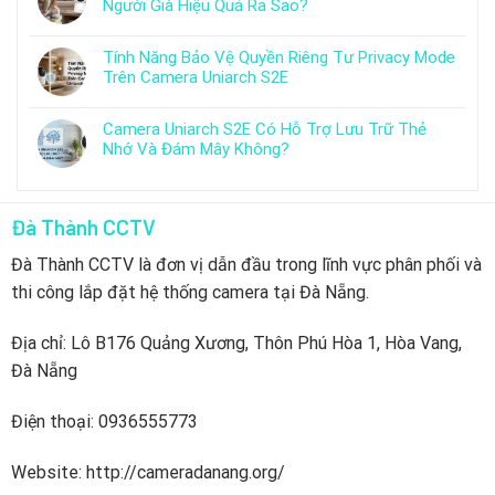
Người Già Hiệu Quả Ra Sao?
Tính Năng Bảo Vệ Quyền Riêng Tư Privacy Mode
Trên Camera Uniarch S2E
Camera Uniarch S2E Có Hỗ Trợ Lưu Trữ Thẻ
Nhớ Và Đám Mây Không?
Đà Thành CCTV
Đà Thành CCTV là đơn vị dẫn đầu trong lĩnh vực phân phối và
thi công lắp đặt hệ thống camera tại Đà Nẵng.
Địa chỉ: Lô B176 Quảng Xương, Thôn Phú Hòa 1, Hòa Vang,
Đà Nẵng
Điện thoại: 0936555773
Website: http://cameradanang.org/