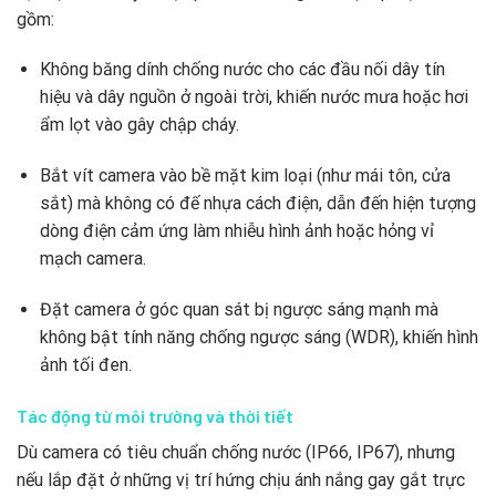
gồm:
Không băng dính chống nước cho các đầu nối dây tín
hiệu và dây nguồn ở ngoài trời, khiến nước mưa hoặc hơi
ẩm lọt vào gây chập cháy.
Bắt vít camera vào bề mặt kim loại (như mái tôn, cửa
sắt) mà không có đế nhựa cách điện, dẫn đến hiện tượng
dòng điện cảm ứng làm nhiễu hình ảnh hoặc hỏng vỉ
mạch camera.
Đặt camera ở góc quan sát bị ngược sáng mạnh mà
không bật tính năng chống ngược sáng (WDR), khiến hình
ảnh tối đen.
Tác động từ môi trường và thời tiết
Dù camera có tiêu chuẩn chống nước (IP66, IP67), nhưng
nếu lắp đặt ở những vị trí hứng chịu ánh nắng gay gắt trực