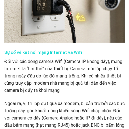
Sự cố về kết nối mạng Internet và Wifi
Đối với các dòng camera Wifi (Camera IP không dây), mạng
Internet là “hơi thở” của thiết bị. Camera mới lắp chạy tốt
trong ngày đầu do lúc đó mạng trống. Khi có nhiều thiết bị
cùng truy cập, modem nhà mạng bị quá tải dẫn đến việc
camera bị đẩy ra khỏi mạng.
Ngoài ra, vị trí lắp đặt quá xa modem, bị cản trở bởi các bức
tường dày, góc khuất cũng khiến sóng Wifi chập chờn. Đối
với camera có dây (Camera Analog hoặc IP đi dây), nếu các
đầu bấm mạng (hạt mạng RJ45) hoặc jack BNC bị bấm lỏng