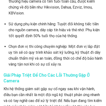
thương hiệu camera có tên tuổi toàn cầu, được kiểm
chứng về độ bền như Hikvision, Dahua, Ezviz, Imou,
KBVision.
Sử dụng phụ kiện chính hãng: Tuyệt đối không tiếc tiền
cho nguồn camera, dây cáp tín hiệu và thẻ nhớ. Phụ kiện
tốt quyết định 50% tuổi thọ của hệ thống.
Chọn đơn vị thi công chuyên nghiệp: Một đơn vị lắp đặt
uy tín sẽ có quy trình khảo sát kỹ lưỡng, kỹ thuật đi dây
chuẩn thẩm mỹ và an toàn, đồng thời có chế độ bảo hành
vàng tận nơi khi có sự cố xảy ra.
Giải Pháp Triệt Để Cho Các Lỗi Thường Gặp Ở
Camera
Khi hệ thống giám sát gặp sự cố ngay sau khi vận hành,
điều bạn cần nhất là một đội ngũ kỹ thuật phản ứng nhanh
và có tay nghề cao để xử lý triệt để. Nếu bạn đang tìm kiếm