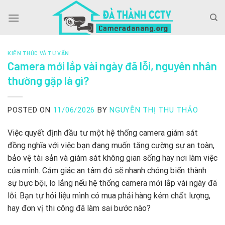
Skip
to
content
KIẾN THỨC VÀ TƯ VẤN
Camera mới lắp vài ngày đã lỗi, nguyên nhân
thường gặp là gì?
POSTED ON
11/06/2026
BY
NGUYỄN THỊ THU THẢO
Việc quyết định đầu tư một hệ thống camera giám sát
đồng nghĩa với việc bạn đang muốn tăng cường sự an toàn,
bảo vệ tài sản và giám sát không gian sống hay nơi làm việc
của mình. Cảm giác an tâm đó sẽ nhanh chóng biến thành
sự bực bội, lo lắng nếu hệ thống camera mới lắp vài ngày đã
lỗi. Bạn tự hỏi liệu mình có mua phải hàng kém chất lượng,
hay đơn vị thi công đã làm sai bước nào?