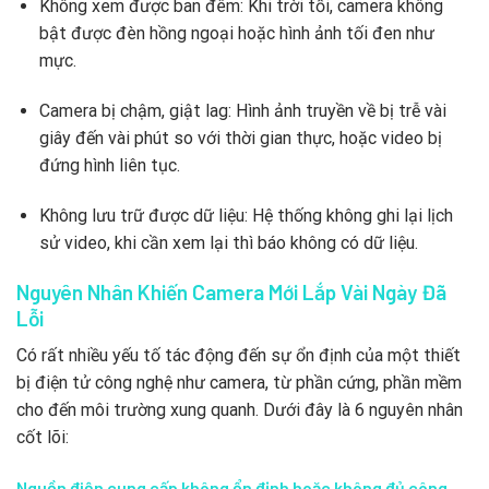
Không xem được ban đêm: Khi trời tối, camera không
bật được đèn hồng ngoại hoặc hình ảnh tối đen như
mực.
Camera bị chậm, giật lag: Hình ảnh truyền về bị trễ vài
giây đến vài phút so với thời gian thực, hoặc video bị
đứng hình liên tục.
Không lưu trữ được dữ liệu: Hệ thống không ghi lại lịch
sử video, khi cần xem lại thì báo không có dữ liệu.
Nguyên Nhân Khiến Camera Mới Lắp Vài Ngày Đã
Lỗi
Có rất nhiều yếu tố tác động đến sự ổn định của một thiết
bị điện tử công nghệ như camera, từ phần cứng, phần mềm
cho đến môi trường xung quanh. Dưới đây là 6 nguyên nhân
cốt lõi:
Nguồn điện cung cấp không ổn định hoặc không đủ công