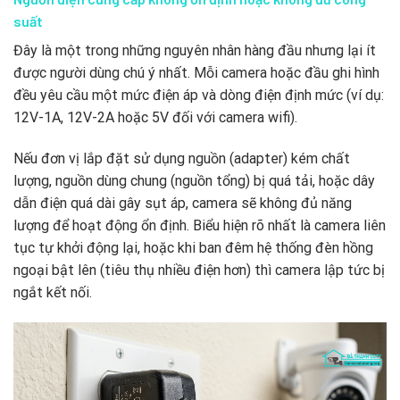
suất
Đây là một trong những nguyên nhân hàng đầu nhưng lại ít
được người dùng chú ý nhất. Mỗi camera hoặc đầu ghi hình
đều yêu cầu một mức điện áp và dòng điện định mức (ví dụ:
12V-1A, 12V-2A hoặc 5V đối với camera wifi).
Nếu đơn vị lắp đặt sử dụng nguồn (adapter) kém chất
lượng, nguồn dùng chung (nguồn tổng) bị quá tải, hoặc dây
dẫn điện quá dài gây sụt áp, camera sẽ không đủ năng
lượng để hoạt động ổn định. Biểu hiện rõ nhất là camera liên
tục tự khởi động lại, hoặc khi ban đêm hệ thống đèn hồng
ngoại bật lên (tiêu thụ nhiều điện hơn) thì camera lập tức bị
ngắt kết nối.