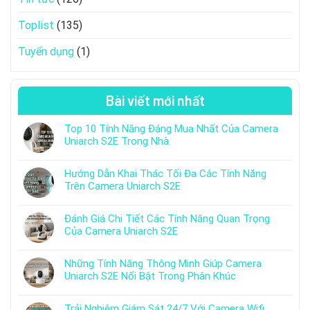
Toplist
(135)
Tuyển dụng
(1)
Bài viết mới nhất
Top 10 Tính Năng Đáng Mua Nhất Của Camera
Uniarch S2E Trong Nhà
Hướng Dẫn Khai Thác Tối Đa Các Tính Năng
Trên Camera Uniarch S2E
Đánh Giá Chi Tiết Các Tính Năng Quan Trọng
Của Camera Uniarch S2E
Những Tính Năng Thông Minh Giúp Camera
Uniarch S2E Nổi Bật Trong Phân Khúc
Trải Nghiệm Giám Sát 24/7 Với Camera Wifi