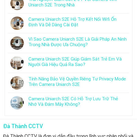
Uniarch S2E Trong Nhà
Camera Uniarch S2E Hỗ Trợ Kết Nối Wifi Ổn
Định Và Dễ Dàng Cài Đặt
Vì Sao Camera Uniarch S2E Là Giải Pháp An Ninh
Trong Nhà Được Ưa Chuộng?
Camera Uniarch S2E Giúp Giám Sát Trẻ Em Và
Người Già Hiệu Quả Ra Sao?
Tính Năng Bảo Vệ Quyền Riêng Tư Privacy Mode
Trên Camera Uniarch S2E
Camera Uniarch S2E Có Hỗ Trợ Lưu Trữ Thẻ
Nhớ Và Đám Mây Không?
Đà Thành CCTV
Đà Thành CCTV là đơn vị dẫn đầu trong lĩnh vực phân phối và