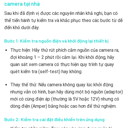
camera tại nhà
Sau khi đã định vị được các nguyên nhân khả nghi, bạn có
thể tiến hành tự kiểm tra và khắc phục theo các bước từ dễ
đến khó dưới đây.
Bước 1: Kiểm tra nguồn điện và khởi động lại thiết bị
Thực hiện: Hãy thử rút phích cắm nguồn của camera ra,
đợi khoảng 1 – 2 phút rồi cắm lại. Khi khởi động, hãy
quan sát xem camera có thực hiện quy trình tự quay
quét kiểm tra (self-test) hay không.
Thay thế thử: Nếu camera không quay lúc khởi động
nhưng vẫn có hình, bạn hãy dùng một bộ nguồn (adaptor)
mới có cùng điện áp (thường là 5V hoặc 12V) nhưng có
dòng điện (Amper) bằng hoặc cao hơn để thử nghiệm.
Bước 2: Kiểm tra cài đặt điều khiển trên ứng dụng