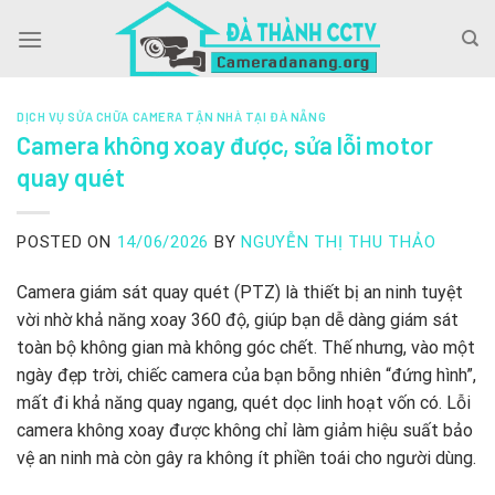
Skip
to
content
DỊCH VỤ SỬA CHỮA CAMERA TẬN NHÀ TẠI ĐÀ NẴNG
Camera không xoay được, sửa lỗi motor
quay quét
POSTED ON
14/06/2026
BY
NGUYỄN THỊ THU THẢO
Camera giám sát quay quét (PTZ) là thiết bị an ninh tuyệt
vời nhờ khả năng xoay 360 độ, giúp bạn dễ dàng giám sát
toàn bộ không gian mà không góc chết. Thế nhưng, vào một
ngày đẹp trời, chiếc camera của bạn bỗng nhiên “đứng hình”,
mất đi khả năng quay ngang, quét dọc linh hoạt vốn có. Lỗi
camera không xoay được không chỉ làm giảm hiệu suất bảo
vệ an ninh mà còn gây ra không ít phiền toái cho người dùng.