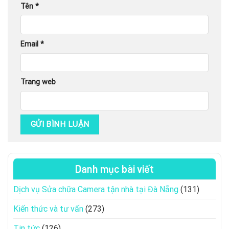
Tên
*
Email
*
Trang web
Danh mục bài viết
Dịch vụ Sửa chữa Camera tận nhà tại Đà Nẵng
(131)
Kiến thức và tư vấn
(273)
Tin tức
(126)