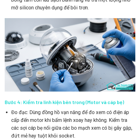
mỡ silicon chuyên dụng để bôi trơn.
Bước 4: Kiểm tra linh kiện bên trong (Motor và cáp bẹ)
Đo đạc: Dùng đồng hồ vạn năng để đo xem có điện áp
cấp đến motor khi bấm lệnh xoay hay không. Kiểm tra
các sợi cáp bẹ nối giữa các bo mạch xem có bị gãy gập,
đứt mẻ hay tuột khỏi socket.