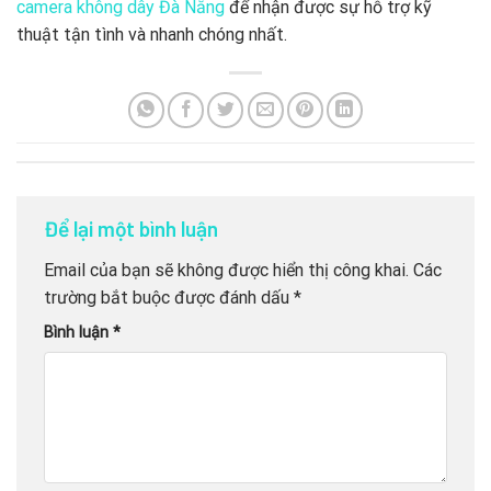
camera không dây Đà Nẵng
để nhận được sự hỗ trợ kỹ
thuật tận tình và nhanh chóng nhất.
Để lại một bình luận
Email của bạn sẽ không được hiển thị công khai.
Các
trường bắt buộc được đánh dấu
*
Bình luận
*