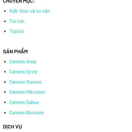
CHUYÊN MỤC:
Kiến thức và tư vấn
Tin tức
Toplist
SẢN PHẨM
Camera Imou
Camera Ezviz
Camera Yoosee
Camera Hikvision
Camera Dahua
Camera Kbvision
DỊCH VỤ