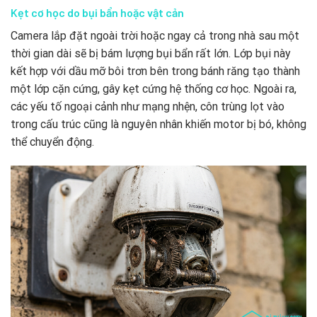
Kẹt cơ học do bụi bẩn hoặc vật cản
Camera lắp đặt ngoài trời hoặc ngay cả trong nhà sau một
thời gian dài sẽ bị bám lượng bụi bẩn rất lớn. Lớp bụi này
kết hợp với dầu mỡ bôi trơn bên trong bánh răng tạo thành
một lớp cặn cứng, gây kẹt cứng hệ thống cơ học. Ngoài ra,
các yếu tố ngoại cảnh như mạng nhện, côn trùng lọt vào
trong cấu trúc cũng là nguyên nhân khiến motor bị bó, không
thể chuyển động.