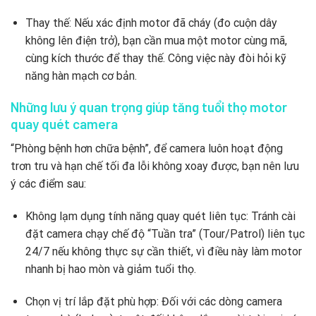
Thay thế: Nếu xác định motor đã cháy (đo cuộn dây
không lên điện trở), bạn cần mua một motor cùng mã,
cùng kích thước để thay thế. Công việc này đòi hỏi kỹ
năng hàn mạch cơ bản.
Những lưu ý quan trọng giúp tăng tuổi thọ motor
quay quét camera
“Phòng bệnh hơn chữa bệnh”, để camera luôn hoạt động
trơn tru và hạn chế tối đa lỗi không xoay được, bạn nên lưu
ý các điểm sau:
Không lạm dụng tính năng quay quét liên tục: Tránh cài
đặt camera chạy chế độ “Tuần tra” (Tour/Patrol) liên tục
24/7 nếu không thực sự cần thiết, vì điều này làm motor
nhanh bị hao mòn và giảm tuổi thọ.
Chọn vị trí lắp đặt phù hợp: Đối với các dòng camera