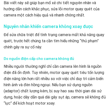
Bài viết này sẽ giúp bạn mổ xẻ chi tiết nguyên nhân và
hướng dẫn cách khắc phục, sửa lỗi motor quay quét của
camera một cách hiệu quả và nhanh chóng nhất.
Nguyên nhân khiến camera không xoay được
Để sửa chữa triệt để tình trạng camera mất khả năng quay
quét, trước hết chúng ta cần tìm hiểu những “thủ phạm”
chính gây ra sự cố này.
Do nguồn điện cấp cho camera không đủ
Nhiều người thường nghĩ chỉ cần camera lên hình là nguồn
điện đã ổn định. Tuy nhiên, motor quay quét tiêu tốn lượng
điện năng lớn hơn rất nhiều so với việc chỉ duy trì cảm biến
hình ảnh và đèn hồng ngoại. Nếu bạn sử dụng nguồn
(adaptor) chất lượng kém, bị suy hao sau thời gian dài sử
dụng, hoặc dây dẫn quá dài gây sụt áp, camera sẽ không đủ
“lực” để kích hoạt motor xoay.