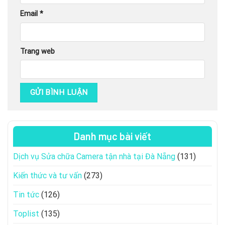
Email
*
Trang web
Danh mục bài viết
Dịch vụ Sửa chữa Camera tận nhà tại Đà Nẵng
(131)
Kiến thức và tư vấn
(273)
Tin tức
(126)
Toplist
(135)