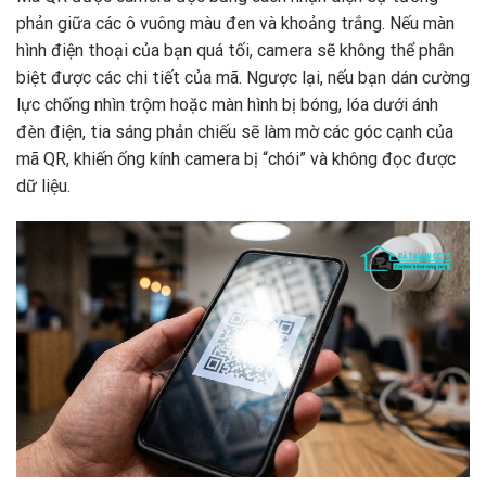
phản giữa các ô vuông màu đen và khoảng trắng. Nếu màn
hình điện thoại của bạn quá tối, camera sẽ không thể phân
biệt được các chi tiết của mã. Ngược lại, nếu bạn dán cường
lực chống nhìn trộm hoặc màn hình bị bóng, lóa dưới ánh
đèn điện, tia sáng phản chiếu sẽ làm mờ các góc cạnh của
mã QR, khiến ống kính camera bị “chói” và không đọc được
dữ liệu.