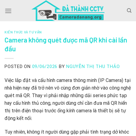
Skip
to
content
KIẾN THỨC VÀ TƯ VẤN
Camera không quét được mã QR khi cài lần
đầu
POSTED ON
09/06/2026
BY
NGUYỄN THỊ THU THẢO
Việc lắp đặt và cấu hình camera thông minh (IP Camera) tại
nhà hiện nay đã trở nên vô cùng đơn giản nhờ vào công nghệ
quét mã QR. Thay vì phải nhập những dải series phức tạp
hay cấu hình thủ công, người dùng chỉ cần đưa mã QR hiển
thị trên điện thoại trước ống kính camera là thiết bị sẽ tự
động kết nối.
Tuy nhiên, không ít người dùng gặp phải tình trạng dở khóc