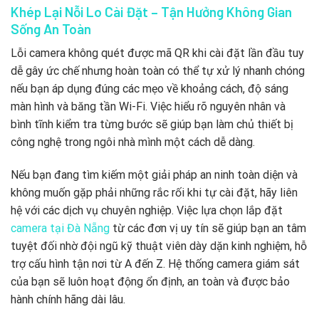
Khép Lại Nỗi Lo Cài Đặt – Tận Hưởng Không Gian
Sống An Toàn
Lỗi camera không quét được mã QR khi cài đặt lần đầu tuy
dễ gây ức chế nhưng hoàn toàn có thể tự xử lý nhanh chóng
nếu bạn áp dụng đúng các mẹo về khoảng cách, độ sáng
màn hình và băng tần Wi-Fi. Việc hiểu rõ nguyên nhân và
bình tĩnh kiểm tra từng bước sẽ giúp bạn làm chủ thiết bị
công nghệ trong ngôi nhà mình một cách dễ dàng.
Nếu bạn đang tìm kiếm một giải pháp an ninh toàn diện và
không muốn gặp phải những rắc rối khi tự cài đặt, hãy liên
hệ với các dịch vụ chuyên nghiệp. Việc lựa chọn lắp đặt
camera tại Đà Nẵng
từ các đơn vị uy tín sẽ giúp bạn an tâm
tuyệt đối nhờ đội ngũ kỹ thuật viên dày dặn kinh nghiệm, hỗ
trợ cấu hình tận nơi từ A đến Z. Hệ thống camera giám sát
của bạn sẽ luôn hoạt động ổn định, an toàn và được bảo
hành chính hãng dài lâu.