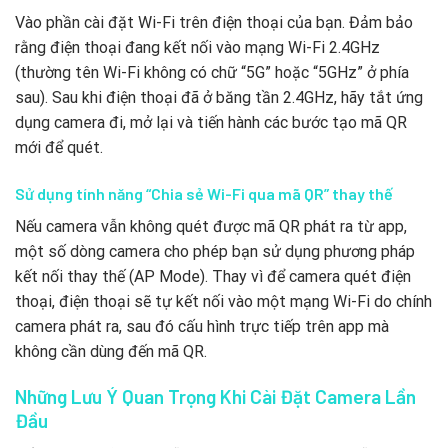
Vào phần cài đặt Wi-Fi trên điện thoại của bạn. Đảm bảo
rằng điện thoại đang kết nối vào mạng Wi-Fi 2.4GHz
(thường tên Wi-Fi không có chữ “5G” hoặc “5GHz” ở phía
sau). Sau khi điện thoại đã ở băng tần 2.4GHz, hãy tắt ứng
dụng camera đi, mở lại và tiến hành các bước tạo mã QR
mới để quét.
Sử dụng tính năng “Chia sẻ Wi-Fi qua mã QR” thay thế
Nếu camera vẫn không quét được mã QR phát ra từ app,
một số dòng camera cho phép bạn sử dụng phương pháp
kết nối thay thế (AP Mode). Thay vì để camera quét điện
thoại, điện thoại sẽ tự kết nối vào một mạng Wi-Fi do chính
camera phát ra, sau đó cấu hình trực tiếp trên app mà
không cần dùng đến mã QR.
Những Lưu Ý Quan Trọng Khi Cài Đặt Camera Lần
Đầu