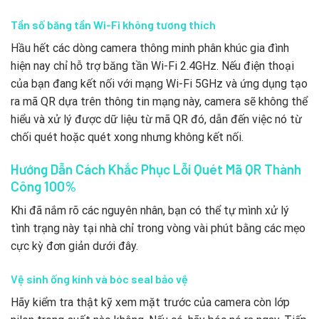
Tần số băng tần Wi-Fi không tương thích
Hầu hết các dòng camera thông minh phân khúc gia đình
hiện nay chỉ hỗ trợ băng tần Wi-Fi 2.4GHz. Nếu điện thoại
của bạn đang kết nối với mạng Wi-Fi 5GHz và ứng dụng tạo
ra mã QR dựa trên thông tin mạng này, camera sẽ không thể
hiểu và xử lý được dữ liệu từ mã QR đó, dẫn đến việc nó từ
chối quét hoặc quét xong nhưng không kết nối.
Hướng Dẫn Cách Khắc Phục Lỗi Quét Mã QR Thành
Công 100%
Khi đã nắm rõ các nguyên nhân, bạn có thể tự mình xử lý
tình trạng này tại nhà chỉ trong vòng vài phút bằng các mẹo
cực kỳ đơn giản dưới đây.
Vệ sinh ống kính và bóc seal bảo vệ
Hãy kiểm tra thật kỹ xem mặt trước của camera còn lớp