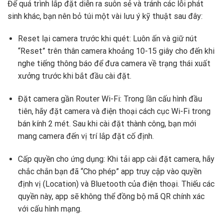
Để quá trình lắp đặt diễn ra suôn sẻ và tránh các lỗi phát
sinh khác, bạn nên bỏ túi một vài lưu ý kỹ thuật sau đây:
Reset lại camera trước khi quét: Luôn ấn và giữ nút
“Reset” trên thân camera khoảng 10-15 giây cho đến khi
nghe tiếng thông báo để đưa camera về trạng thái xuất
xưởng trước khi bắt đầu cài đặt.
Đặt camera gần Router Wi-Fi: Trong lần cấu hình đầu
tiên, hãy đặt camera và điện thoại cách cục Wi-Fi trong
bán kính 2 mét. Sau khi cài đặt thành công, bạn mới
mang camera đến vị trí lắp đặt cố định.
Cấp quyền cho ứng dụng: Khi tải app cài đặt camera, hãy
chắc chắn bạn đã “Cho phép” app truy cập vào quyền
định vị (Location) và Bluetooth của điện thoại. Thiếu các
quyền này, app sẽ không thể đồng bộ mã QR chính xác
với cấu hình mạng.