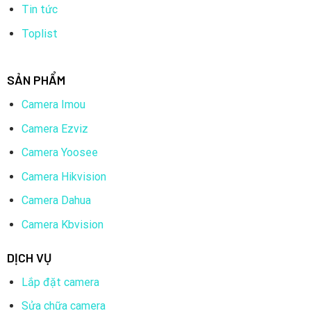
Tin tức
Toplist
SẢN PHẨM
Camera Imou
Camera Ezviz
Camera Yoosee
Camera Hikvision
Camera Dahua
Camera Kbvision
DỊCH VỤ
Lắp đặt camera
Sửa chữa camera