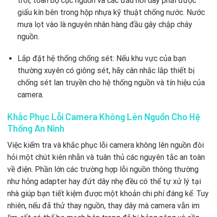
trời, toàn bộ cục nguồn và các đầu nối dây phải được
giấu kín bên trong hộp nhựa kỹ thuật chống nước. Nước
mưa lọt vào là nguyên nhân hàng đầu gây chập cháy
nguồn.
Lắp đặt hệ thống chống sét: Nếu khu vực của bạn
thường xuyên có giông sét, hãy cân nhắc lắp thiết bị
chống sét lan truyền cho hệ thống nguồn và tín hiệu của
camera.
Khắc Phục Lỗi Camera Không Lên Nguồn Cho Hệ
Thống An Ninh
Việc kiểm tra và khắc phục lỗi camera không lên nguồn đòi
hỏi một chút kiên nhẫn và tuân thủ các nguyên tắc an toàn
về điện. Phần lớn các trường hợp lỗi nguồn thông thường
như hỏng adapter hay đứt dây nhẹ đều có thể tự xử lý tại
nhà giúp bạn tiết kiệm được một khoản chi phí đáng kể. Tuy
nhiên, nếu đã thử thay nguồn, thay dây mà camera vẫn im