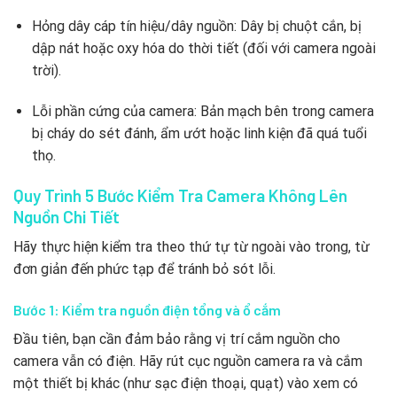
Hỏng dây cáp tín hiệu/dây nguồn: Dây bị chuột cắn, bị
dập nát hoặc oxy hóa do thời tiết (đối với camera ngoài
trời).
Lỗi phần cứng của camera: Bản mạch bên trong camera
bị cháy do sét đánh, ẩm ướt hoặc linh kiện đã quá tuổi
thọ.
Quy Trình 5 Bước Kiểm Tra Camera Không Lên
Nguồn Chi Tiết
Hãy thực hiện kiểm tra theo thứ tự từ ngoài vào trong, từ
đơn giản đến phức tạp để tránh bỏ sót lỗi.
Bước 1: Kiểm tra nguồn điện tổng và ổ cắm
Đầu tiên, bạn cần đảm bảo rằng vị trí cắm nguồn cho
camera vẫn có điện. Hãy rút cục nguồn camera ra và cắm
một thiết bị khác (như sạc điện thoại, quạt) vào xem có