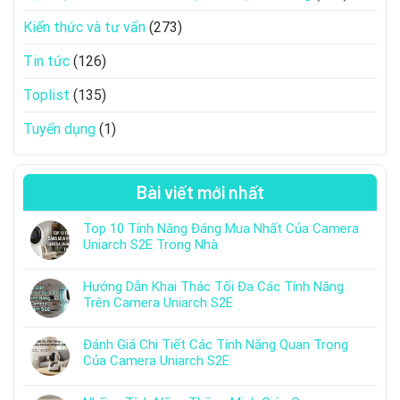
Kiến thức và tư vấn
(273)
Tin tức
(126)
Toplist
(135)
Tuyển dụng
(1)
Bài viết mới nhất
Top 10 Tính Năng Đáng Mua Nhất Của Camera
Uniarch S2E Trong Nhà
Hướng Dẫn Khai Thác Tối Đa Các Tính Năng
Trên Camera Uniarch S2E
Đánh Giá Chi Tiết Các Tính Năng Quan Trọng
Của Camera Uniarch S2E