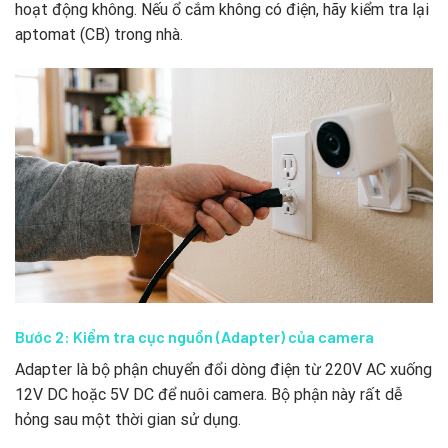
hoạt động không. Nếu ổ cắm không có điện, hãy kiểm tra lại
aptomat (CB) trong nhà.
Bước 2: Kiểm tra cục nguồn (Adapter) của camera
Adapter là bộ phận chuyển đổi dòng điện từ 220V AC xuống
12V DC hoặc 5V DC để nuôi camera. Bộ phận này rất dễ
hỏng sau một thời gian sử dụng.