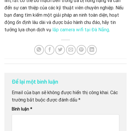
lìm, rất có thể bo mạch bên trong đã bị hỏng nặng và cần
đến sự can thiệp của các kỹ thuật viên chuyên nghiệp. Nếu
bạn đang tìm kiếm một giải pháp an ninh toàn diện, hoạt
động ổn định lâu dài và được bảo hành chu đáo, hãy tin
tưởng lựa chọn dịch vụ
lắp camera wifi tại Đà Nẵng
.
Để lại một bình luận
Email của bạn sẽ không được hiển thị công khai.
Các
trường bắt buộc được đánh dấu
*
Bình luận
*