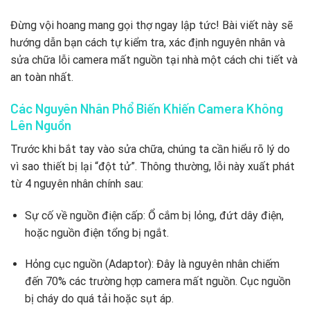
Đừng vội hoang mang gọi thợ ngay lập tức! Bài viết này sẽ
hướng dẫn bạn cách tự kiểm tra, xác định nguyên nhân và
sửa chữa lỗi camera mất nguồn tại nhà một cách chi tiết và
an toàn nhất.
Các Nguyên Nhân Phổ Biến Khiến Camera Không
Lên Nguồn
Trước khi bắt tay vào sửa chữa, chúng ta cần hiểu rõ lý do
vì sao thiết bị lại “đột tử”. Thông thường, lỗi này xuất phát
từ 4 nguyên nhân chính sau:
Sự cố về nguồn điện cấp: Ổ cắm bị lỏng, đứt dây điện,
hoặc nguồn điện tổng bị ngắt.
Hỏng cục nguồn (Adaptor): Đây là nguyên nhân chiếm
đến 70% các trường hợp camera mất nguồn. Cục nguồn
bị cháy do quá tải hoặc sụt áp.