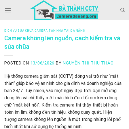
Skip
to
content
DỊCH VỤ SỬA CHỮA CAMERA TẬN NHÀ TẠI ĐÀ NẴNG
Camera không lên nguồn, cách kiểm tra và
sửa chữa
POSTED ON
13/06/2026
BY
NGUYỄN THỊ THU THẢO
Hệ thống camera giám sát (CCTV) đóng vai trò như “mắt
thần” giúp bảo vệ an ninh cho gia đình và doanh nghiệp của
bạn 24/7. Tuy nhiên, vào một ngày đẹp trời, bạn mở ứng
dụng lên và chỉ thấy một màn hình đen tối om kèm dòng
chữ “mất kết nối”. Kiểm tra camera thì thấy thiết bị hoàn
toàn im lìm, không đèn tín hiệu, không quay quét. Hiện
tượng camera không lên nguồn là một trong những lỗi phổ
biến nhất khi sử dụng hệ thống an ninh.