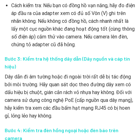
Cách kiểm tra: Nếu bạn có đồng hồ vạn năng, hãy đo điện
áp đầu ra của adapter xem có đủ số Vôn (V) ghi trên
nhãn không. Nếu không có đồng hồ, cách nhanh nhất là
lấy một cục nguồn khác đang hoạt động tốt (cùng thông
số điện áp) cắm thử vào camera. Nếu camera lên đèn,
chứng tỏ adapter cũ đã hỏng.
Bước 3: Kiểm tra hệ thống dây dẫn (Dây nguồn và cáp tín
hiệu)
Dây dẫn đi âm tường hoặc đi ngoài trời rất dễ bị tác động
bởi môi trường. Hãy quan sát dọc theo đường dây xem có
dấu hiệu bị chuột, gián cắn rách vỏ nhựa hay không. Đối với
camera sử dụng công nghệ PoE (cấp nguồn qua dây mạng),
hãy kiểm tra xem các đầu bấm hạt mạng RJ45 có bị hoen
gỉ, lỏng lẻo hay không.
Bước 4: Kiểm tra đèn hồng ngoại hoặc đèn báo trên
camera