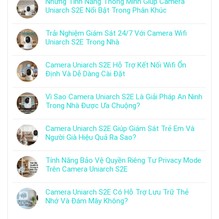
Những Tính Năng Thông Minh Giúp Camera
Uniarch S2E Nổi Bật Trong Phân Khúc
Trải Nghiệm Giám Sát 24/7 Với Camera Wifi
Uniarch S2E Trong Nhà
Camera Uniarch S2E Hỗ Trợ Kết Nối Wifi Ổn
Định Và Dễ Dàng Cài Đặt
Vì Sao Camera Uniarch S2E Là Giải Pháp An Ninh
Trong Nhà Được Ưa Chuộng?
Camera Uniarch S2E Giúp Giám Sát Trẻ Em Và
Người Già Hiệu Quả Ra Sao?
Tính Năng Bảo Vệ Quyền Riêng Tư Privacy Mode
Trên Camera Uniarch S2E
Camera Uniarch S2E Có Hỗ Trợ Lưu Trữ Thẻ
Nhớ Và Đám Mây Không?