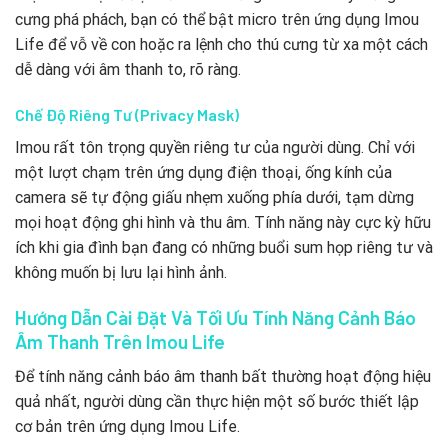
cưng phá phách, bạn có thể bật micro trên ứng dụng Imou
Life để vỗ về con hoặc ra lệnh cho thú cưng từ xa một cách
dễ dàng với âm thanh to, rõ ràng.
Chế Độ Riêng Tư (Privacy Mask)
Imou rất tôn trọng quyền riêng tư của người dùng. Chỉ với
một lượt chạm trên ứng dụng điện thoại, ống kính của
camera sẽ tự động giấu nhẹm xuống phía dưới, tạm dừng
mọi hoạt động ghi hình và thu âm. Tính năng này cực kỳ hữu
ích khi gia đình bạn đang có những buổi sum họp riêng tư và
không muốn bị lưu lại hình ảnh.
Hướng Dẫn Cài Đặt Và Tối Ưu Tính Năng Cảnh Báo
Âm Thanh Trên Imou Life
Để tính năng cảnh báo âm thanh bất thường hoạt động hiệu
quả nhất, người dùng cần thực hiện một số bước thiết lập
cơ bản trên ứng dụng Imou Life.