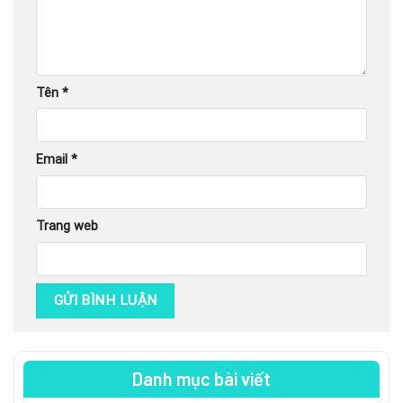
Tên
*
Email
*
Trang web
Danh mục bài viết