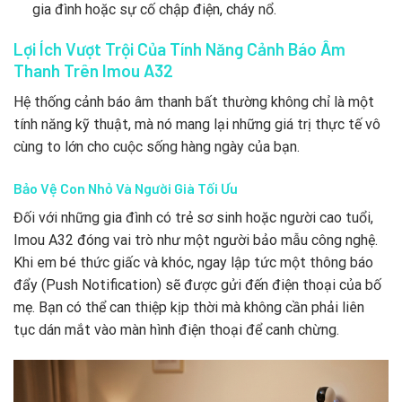
gia đình hoặc sự cố chập điện, cháy nổ.
Lợi Ích Vượt Trội Của Tính Năng Cảnh Báo Âm
Thanh Trên Imou A32
Hệ thống cảnh báo âm thanh bất thường không chỉ là một
tính năng kỹ thuật, mà nó mang lại những giá trị thực tế vô
cùng to lớn cho cuộc sống hàng ngày của bạn.
Bảo Vệ Con Nhỏ Và Người Già Tối Ưu
Đối với những gia đình có trẻ sơ sinh hoặc người cao tuổi,
Imou A32 đóng vai trò như một người bảo mẫu công nghệ.
Khi em bé thức giấc và khóc, ngay lập tức một thông báo
đẩy (Push Notification) sẽ được gửi đến điện thoại của bố
mẹ. Bạn có thể can thiệp kịp thời mà không cần phải liên
tục dán mắt vào màn hình điện thoại để canh chừng.