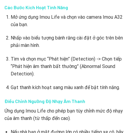
Các Bước Kích Hoạt Tính Năng
Mở ứng dụng Imou Life và chọn vào camera Imou A32
của bạn.
Nhấp vào biểu tượng bánh răng cài đặt ở góc trên bên
phải màn hình.
Tìm và chọn mục “Phát hiện” (Detection) -> Chọn tiếp
“Phát hiện âm thanh bất thường” (Abnormal Sound
Detection).
Gạt thanh kích hoạt sang màu xanh để bật tính năng.
Điều Chỉnh Ngưỡng Độ Nhạy Âm Thanh
Ứng dụng Imou Life cho phép bạn tùy chỉnh mức độ nhạy
của âm thanh (từ thấp đến cao).
Nếu nhà bạn ở mặt đường lớn có nhiều tiếng xe cộ, hãy