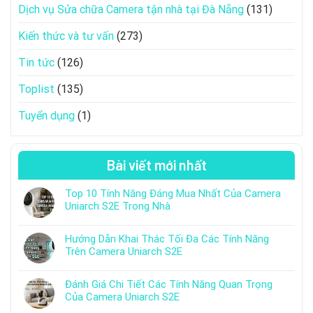
Dịch vụ Sửa chữa Camera tận nhà tại Đà Nẵng
(131)
Kiến thức và tư vấn
(273)
Tin tức
(126)
Toplist
(135)
Tuyển dụng
(1)
Bài viết mới nhất
Top 10 Tính Năng Đáng Mua Nhất Của Camera
Uniarch S2E Trong Nhà
Hướng Dẫn Khai Thác Tối Đa Các Tính Năng
Trên Camera Uniarch S2E
Đánh Giá Chi Tiết Các Tính Năng Quan Trọng
Của Camera Uniarch S2E