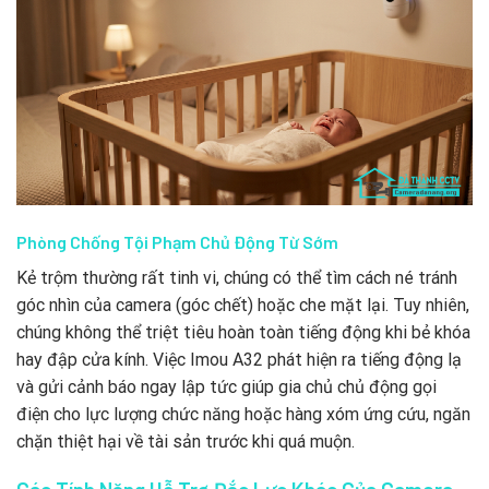
Phòng Chống Tội Phạm Chủ Động Từ Sớm
Kẻ trộm thường rất tinh vi, chúng có thể tìm cách né tránh
góc nhìn của camera (góc chết) hoặc che mặt lại. Tuy nhiên,
chúng không thể triệt tiêu hoàn toàn tiếng động khi bẻ khóa
hay đập cửa kính. Việc Imou A32 phát hiện ra tiếng động lạ
và gửi cảnh báo ngay lập tức giúp gia chủ chủ động gọi
điện cho lực lượng chức năng hoặc hàng xóm ứng cứu, ngăn
chặn thiệt hại về tài sản trước khi quá muộn.