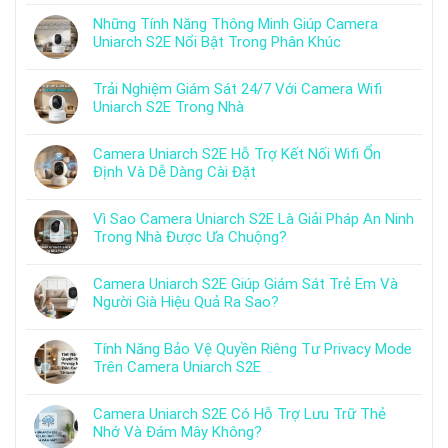
Những Tính Năng Thông Minh Giúp Camera
Uniarch S2E Nổi Bật Trong Phân Khúc
Trải Nghiệm Giám Sát 24/7 Với Camera Wifi
Uniarch S2E Trong Nhà
Camera Uniarch S2E Hỗ Trợ Kết Nối Wifi Ổn
Định Và Dễ Dàng Cài Đặt
Vì Sao Camera Uniarch S2E Là Giải Pháp An Ninh
Trong Nhà Được Ưa Chuộng?
Camera Uniarch S2E Giúp Giám Sát Trẻ Em Và
Người Già Hiệu Quả Ra Sao?
Tính Năng Bảo Vệ Quyền Riêng Tư Privacy Mode
Trên Camera Uniarch S2E
Camera Uniarch S2E Có Hỗ Trợ Lưu Trữ Thẻ
Nhớ Và Đám Mây Không?