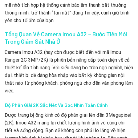
mẽ nhờ tích hợp hệ thống cảnh báo âm thanh bất thường
thông minh, trở thành “tai mắt” đáng tin cậy, canh giữ bình
yên cho tổ ấm của bạn.
Tổng Quan Về Camera Imou A32 – Bước Tiến Mới
Trong Giám Sát Nhà Ở
Camera Imou A32 (hay còn được biết đến với mã Imou
Ranger 2C 3MP/2K) là phiên bản nâng cấp toàn diện về cả
thiết kế lẫn tính năng. Với kiểu dáng bo tròn ngộ nghĩnh, hiện
đại, thiết bị dễ dàng hòa nhập vào bất kỳ không gian nội
thất nào từ phòng khách, phòng ngủ cho đến văn phòng làm
việc.
Độ Phân Giải 2K Sắc Nét Và Góc Nhìn Toàn Cảnh
Được trang bị ống kính có độ phân giải lên đến 3Megapixel
(2K), Imou A32 mang lại chất lượng hình ảnh vô cùng chi
tiết và sống động. Bạn sẽ không còn phải lo lắng về hiện