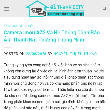
Skip
to
content
KIẾN THỨC VÀ TƯ VẤN
Camera Imou A32 Và Hệ Thống Cảnh Báo
Âm Thanh Bất Thường Thông Minh
POSTED ON
22/06/2026
BY
NGUYỄN THỊ THU THẢO
Trong kỷ nguyên công nghệ số, việc bảo vệ an ninh nhà ở
không còn dừng lại ở việc ghi lại hình ảnh đơn thuần. Người
tiêu dùng ngày nay đòi hỏi những giải pháp giám sát thông
minh hơn, chủ động hơn và có khả năng phản ứng ngay lập
tức trước các nguy cơ tiềm ẩn. Thấu hiểu nhu cầu đó, Imou
đã cho ra mắt dòng camera Imou A32 – một bước đột phá
trong phân khúc camera giám sát gia đình. Không chỉ sở hữu
độ phân giải sắc nét, thiết bị này còn gây ấn tượng mạnh