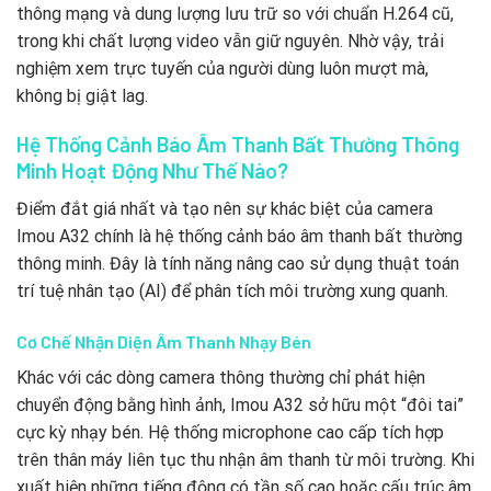
thông mạng và dung lượng lưu trữ so với chuẩn H.264 cũ,
trong khi chất lượng video vẫn giữ nguyên. Nhờ vậy, trải
nghiệm xem trực tuyến của người dùng luôn mượt mà,
không bị giật lag.
Hệ Thống Cảnh Báo Âm Thanh Bất Thường Thông
Minh Hoạt Động Như Thế Nào?
Điểm đắt giá nhất và tạo nên sự khác biệt của camera
Imou A32 chính là hệ thống cảnh báo âm thanh bất thường
thông minh. Đây là tính năng nâng cao sử dụng thuật toán
trí tuệ nhân tạo (AI) để phân tích môi trường xung quanh.
Cơ Chế Nhận Diện Âm Thanh Nhạy Bén
Khác với các dòng camera thông thường chỉ phát hiện
chuyển động bằng hình ảnh, Imou A32 sở hữu một “đôi tai”
cực kỳ nhạy bén. Hệ thống microphone cao cấp tích hợp
trên thân máy liên tục thu nhận âm thanh từ môi trường. Khi
xuất hiện những tiếng động có tần số cao hoặc cấu trúc âm