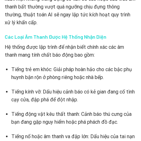
thanh bất thường vượt quá ngưỡng chịu đựng thông
thường, thuật toán AI sẽ ngay lập tức kích hoạt quy trình
xử lý khẩn cấp.
Các Loại Âm Thanh Được Hệ Thống Nhận Diện
Hệ thống được lập trình để nhận biết chính xác các âm
thanh mang tính chất báo động bao gồm:
Tiếng trẻ em khóc: Giải pháp hoàn hảo cho các bậc phụ
huynh bận rộn ở phòng riêng hoặc nhà bếp.
Tiếng kính vỡ: Dấu hiệu cảnh báo có kẻ gian đang cố tình
cạy cửa, đập phá để đột nhập.
Tiếng động vật kêu thất thanh: Cảnh báo thú cưng của
bạn đang gặp nguy hiểm hoặc phá phách đồ đạc.
Tiếng nổ hoặc âm thanh va đập lớn: Dấu hiệu của tai nạn