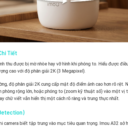
hi Tiết
ảnh thu được bị mờ nhòe hay vỡ hình khi phóng to. Hiểu được điều
ợng cao với độ phân giải 2K (3 Megapixel).
ng, độ phân giải 2K cung cấp mật độ điểm ảnh cao hơn rõ rệt. 
n phòng rộng lớn, hoặc phóng to (zoom kỹ thuật số) vào một vị t
ay chữ viết vẫn hiển thị một cách rõ ràng và trung thực nhất.
Detection)
hi camera biết tập trung vào mục tiêu quan trọng. Imou A32 sở 