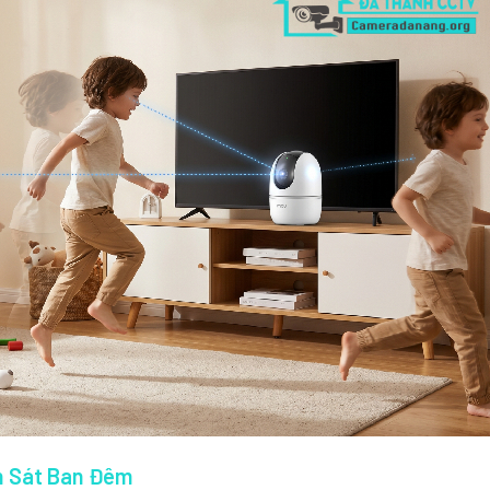
n Sát Ban Đêm