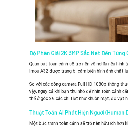
Độ Phân Giải 2K 3MP Sắc Nét Đến Từng C
Quan sát toàn cảnh sẽ trở nên vô nghĩa nếu hình 
Imou A32 được trang bị cảm biến hình ảnh chất lư
So với các dòng camera Full HD 1080p thông thườ
vậy, ngay cả khi bạn thu nhỏ để nhìn toàn cảnh că
thể ở góc xa, các chi tiết như khuôn mặt, đồ vật h
Thuật Toán AI Phát Hiện Người (Human 
Một bức tranh toàn cảnh sẽ trở nên hữu ích hơn k