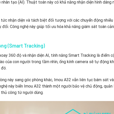
ệ nhân tạo (AI). Thuật toán này có khả năng nhận diện hình dáng 
tức nhận diện và tách biệt đối tượng với các chuyển động nhiễu
y đổi. Công nghệ này giúp tối ưu hóa khả năng giám sát toàn cả
ng (Smart Tracking)
oay 360 độ và nhận diện AI, tính năng Smart Tracking là điểm c
nào của con người trong tầm nhìn, ống kính camera sẽ tự động k
 đó.
phòng này sang góc phòng khác, Imou A32 vẫn liên tục bám sát và
 nghệ này biến Imou A32 thành một người bảo vệ chủ động, quản 
 thủ công từ người dùng.