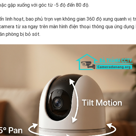
hoặc gập xuống với góc từ -5 độ đến 80 độ.
 linh hoạt, bao phủ trọn vẹn không gian 360 độ xung quanh vị tr
 camera từ xa ngay trên màn hình điện thoại thông qua ứng dụng
ăn phòng bị bỏ sót.