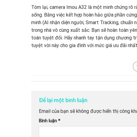
Tóm lại, camera Imou A32 là một minh chứng rõ r
sống. Bằng việc kết hợp hoàn hảo giữa phần cứng
minh (AI nhận diện người, Smart Tracking, chuẩn 
trong nhà vô cùng xuất sắc. Bạn sẽ hoàn toàn yê
toàn tuyệt đối. Hãy nhanh tay tận dụng chương t
tuyệt vời này cho gia đình với mức giá ưu đãi nhấ
Để lại một bình luận
Email của bạn sẽ không được hiển thị công kha
Bình luận
*