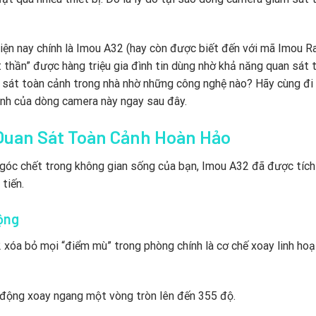
hiện nay chính là Imou A32 (hay còn được biết đến với mã Imou R
 thần” được hàng triệu gia đình tin dùng nhờ khả năng quan sát 
 sát toàn cảnh trong nhà nhờ những công nghệ nào? Hãy cùng đi
ạnh của dòng camera này ngay sau đây.
Quan Sát Toàn Cảnh Hoàn Hảo
g góc chết trong không gian sống của bạn, Imou A32 đã được tíc
tiến.
ộng
 xóa bỏ mọi “điểm mù” trong phòng chính là cơ chế xoay linh ho
 động xoay ngang một vòng tròn lên đến 355 độ.