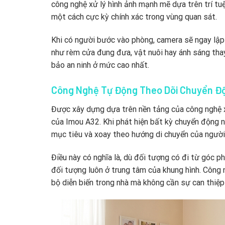
công nghệ xử lý hình ảnh mạnh mẽ dựa trên trí tu
một cách cực kỳ chính xác trong vùng quan sát.
Khi có người bước vào phòng, camera sẽ ngay lập 
như rèm cửa đung đưa, vật nuôi hay ánh sáng tha
bảo an ninh ở mức cao nhất.
Công Nghệ Tự Động Theo Dõi Chuyển Độ
Được xây dựng dựa trên nền tảng của công nghệ x
của Imou A32. Khi phát hiện bất kỳ chuyển động 
mục tiêu và xoay theo hướng di chuyển của người
Điều này có nghĩa là, dù đối tượng có đi từ góc 
đối tượng luôn ở trung tâm của khung hình. Công
bộ diễn biến trong nhà mà không cần sự can thiệp