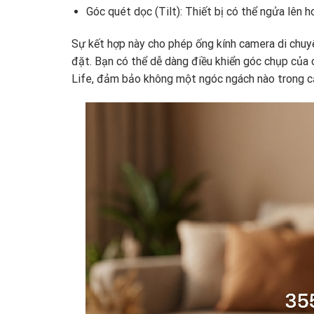
Góc quét dọc (Tilt): Thiết bị có thể ngửa lên 
Sự kết hợp này cho phép ống kính camera di chuyển
đặt. Bạn có thể dễ dàng điều khiển góc chụp của
Life, đảm bảo không một ngóc ngách nào trong c