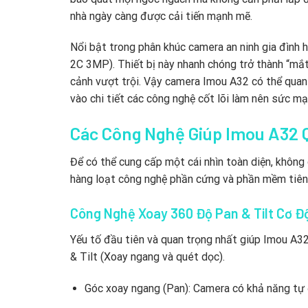
nhà ngày càng được cải tiến mạnh mẽ.
Nổi bật trong phân khúc camera an ninh gia đình 
2C 3MP). Thiết bị này nhanh chóng trở thành “mắt
cảnh vượt trội. Vậy camera Imou A32 có thể quan
vào chi tiết các công nghệ cốt lõi làm nên sức m
Các Công Nghệ Giúp Imou A32 
Để có thể cung cấp một cái nhìn toàn diện, khôn
hàng loạt công nghệ phần cứng và phần mềm tiên 
Công Nghệ Xoay 360 Độ Pan & Tilt Cơ Đ
Yếu tố đầu tiên và quan trọng nhất giúp Imou A32
& Tilt (Xoay ngang và quét dọc).
Góc xoay ngang (Pan): Camera có khả năng tự