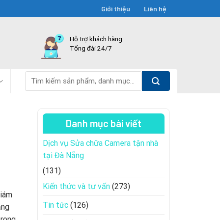
Giới thiệu
Liên hệ
Hỗ trợ khách hàng
Tổng đài 24/7
Tìm
kiếm:
Danh mục bài viết
Dịch vụ Sửa chữa Camera tận nhà
tại Đà Nẵng
(131)
Kiến thức và tư vấn
(273)
giám
Tin tức
(126)
ăng
trong