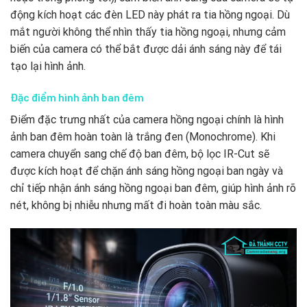
động kích hoạt các đèn LED này phát ra tia hồng ngoại. Dù
mắt người không thể nhìn thấy tia hồng ngoại, nhưng cảm
biến của camera có thể bắt được dải ánh sáng này để tái
tạo lại hình ảnh.
Đặc điểm hình ảnh ban đêm
Điểm đặc trưng nhất của camera hồng ngoại chính là hình
ảnh ban đêm hoàn toàn là trắng đen (Monochrome). Khi
camera chuyển sang chế độ ban đêm, bộ lọc IR-Cut sẽ
được kích hoạt để chặn ánh sáng hồng ngoại ban ngày và
chỉ tiếp nhận ánh sáng hồng ngoại ban đêm, giúp hình ảnh rõ
nét, không bị nhiễu nhưng mất đi hoàn toàn màu sắc.