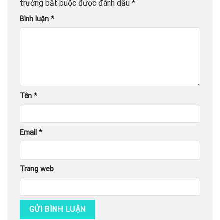
trường bắt buộc được đánh dấu
*
Bình luận
*
Tên
*
Email
*
Trang web