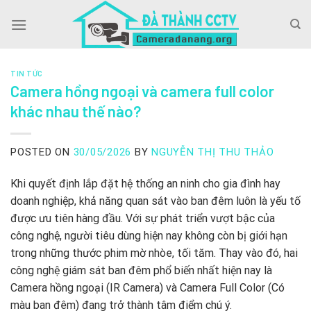
Skip
to
content
TIN TỨC
Camera hồng ngoại và camera full color
khác nhau thế nào?
POSTED ON
30/05/2026
BY
NGUYỄN THỊ THU THẢO
Khi quyết định lắp đặt hệ thống an ninh cho gia đình hay
doanh nghiệp, khả năng quan sát vào ban đêm luôn là yếu tố
được ưu tiên hàng đầu. Với sự phát triển vượt bậc của
công nghệ, người tiêu dùng hiện nay không còn bị giới hạn
trong những thước phim mờ nhòe, tối tăm. Thay vào đó, hai
công nghệ giám sát ban đêm phổ biến nhất hiện nay là
Camera hồng ngoại (IR Camera) và Camera Full Color (Có
màu ban đêm) đang trở thành tâm điểm chú ý.