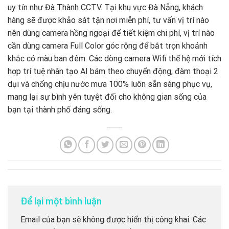
uy tín như Đà Thành CCTV. Tại khu vực Đà Nẵng, khách
hàng sẽ được khảo sát tận nơi miễn phí, tư vấn vị trí nào
nên dùng camera hồng ngoại để tiết kiệm chi phí, vị trí nào
cần dùng camera Full Color góc rộng để bắt trọn khoảnh
khắc có màu ban đêm. Các dòng camera Wifi thế hệ mới tích
hợp trí tuệ nhân tạo AI bám theo chuyển động, đàm thoại 2
dụi và chống chịu nước mưa 100% luôn sẵn sàng phục vụ,
mang lại sự bình yên tuyệt đối cho không gian sống của
bạn tại thành phố đáng sống.
Để lại một bình luận
Email của bạn sẽ không được hiển thị công khai.
Các