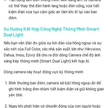
có thể thay thế đèn hành lang hoặc đèn cổng, vừa tiết
kiệm điện vừa tạo cảm giác an tâm khi đi lại vào ban
đêm.
Xu Hướng Kết Hợp Công Nghệ Thông Minh Smart
Dual Light
Nếu bạn vẫn đắn đo giữa sự kín đáo của hồng ngoại và sự
sắc nét của Full Color, các nhà sản xuất lớn như Hikvision,
Dahua, Imou, Ezviz đã cho ra đời dòng Camera chế độ ánh
sáng kép thông minh (Smart Dual Light) kết hợp AI.
Dòng camera này hoạt động cực kỳ thông minh:
Bình thường ban đêm, camera sẽ bật hồng ngoại ẩn để
ghi hình trắng đen nhằm tiết kiệm điện và giữ không gian
yên tĩnh.
Ngay khi phát hiện có chuyển động của con người hoặc