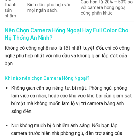
Cao hơn từ 20% – 50% so
thành
Bình dân, phù hợp với
với camera hồng ngoại
sản
mọi ngân sách.
cùng phân khúc.
phẩm
Nên Chọn Camera Hồng Ngoại Hay Full Color Cho
Hệ Thống An Ninh?
Không có công nghệ nào là tốt nhất tuyệt đối, chỉ có công
nghệ phù hợp nhất với nhu cầu và không gian lắp đặt của
bạn.
Khi nào nên chọn Camera Hồng Ngoại?
Không gian cần sự riêng tư, bí mật: Phòng ngủ, phòng
làm việc cá nhân, hoặc các khu vực kho bãi cần giám sát
bí mật mà không muốn làm lộ vị trí camera bằng ánh
sáng đèn.
Nơi không muốn bị ô nhiễm ánh sáng: Nếu bạn lắp
camera trước hiên nhà phòng ngủ, đèn trợ sáng của