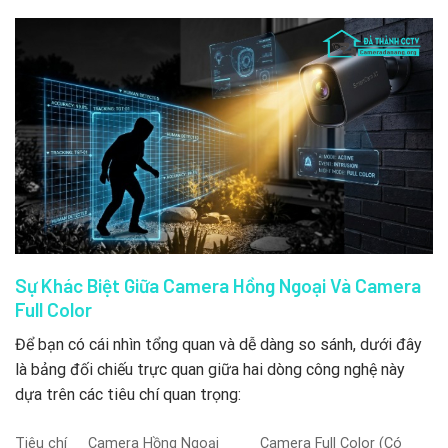
Sự Khác Biệt Giữa Camera Hồng Ngoại Và Camera
Full Color
Để bạn có cái nhìn tổng quan và dễ dàng so sánh, dưới đây
là bảng đối chiếu trực quan giữa hai dòng công nghệ này
dựa trên các tiêu chí quan trọng:
Tiêu chí
Camera Hồng Ngoại
Camera Full Color (Có