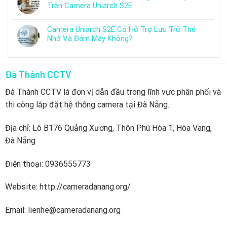
Trên Camera Uniarch S2E
Camera Uniarch S2E Có Hỗ Trợ Lưu Trữ Thẻ
Nhớ Và Đám Mây Không?
Đà Thành CCTV
Đà Thành CCTV là đơn vị dẫn đầu trong lĩnh vực phân phối và
thi công lắp đặt hệ thống camera tại Đà Nẵng.
Địa chỉ: Lô B176 Quảng Xương, Thôn Phú Hòa 1, Hòa Vang,
Đà Nẵng
Điện thoại: 0936555773
Website: http://cameradanang.org/
Email: lienhe@cameradanang.org