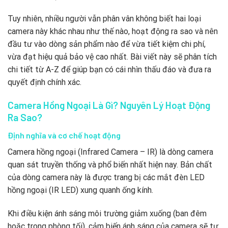
Tuy nhiên, nhiều người vẫn phân vân không biết hai loại
camera này khác nhau như thế nào, hoạt động ra sao và nên
đầu tư vào dòng sản phẩm nào để vừa tiết kiệm chi phí,
vừa đạt hiệu quả bảo vệ cao nhất. Bài viết này sẽ phân tích
chi tiết từ A-Z để giúp bạn có cái nhìn thấu đáo và đưa ra
quyết định chính xác.
Camera Hồng Ngoại Là Gì? Nguyên Lý Hoạt Động
Ra Sao?
Định nghĩa và cơ chế hoạt động
Camera hồng ngoại (Infrared Camera – IR) là dòng camera
quan sát truyền thống và phổ biến nhất hiện nay. Bản chất
của dòng camera này là được trang bị các mắt đèn LED
hồng ngoại (IR LED) xung quanh ống kính.
Khi điều kiện ánh sáng môi trường giảm xuống (ban đêm
hoặc trong phòng tối), cảm biến ánh sáng của camera sẽ tự