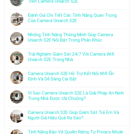
Trên Camera Uniarch S2E
Đánh Giá Chi Tiết Các Tính Năng Quan Trọng
Của Camera Uniarch S2E
Những Tính Năng Thông Minh Giúp Camera
Uniarch S2E Nổi Bật Trong Phân Khúc
Trải Nghiệm Giám Sát 24/7 Với Camera Wifi
Uniarch S2E Trong Nhà
Camera Uniarch S2E Hỗ Trợ Kết Nối Wifi Ổn
Định Và Dễ Dàng Cài Đặt
Vì Sao Camera Uniarch S2E Là Giải Pháp An Ninh
Trong Nhà Được Ưa Chuộng?
Camera Uniarch S2E Giúp Giám Sát Trẻ Em Và
Người Già Hiệu Quả Ra Sao?
Tính Năng Bảo Vệ Quyền Riêng Tư Privacy Mode