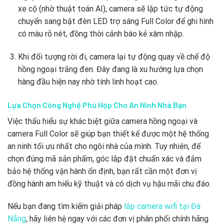
xe cộ (nhờ thuật toán AI), camera sẽ lập tức tự động
chuyển sang bật đèn LED trợ sáng Full Color để ghi hình
có màu rõ nét, đồng thời cảnh báo kẻ xâm nhập.
Khi đối tượng rời đi, camera lại tự động quay về chế độ
hồng ngoại trắng đen. Đây đang là xu hướng lựa chọn
hàng đầu hiện nay nhờ tính linh hoạt cao.
Lựa Chọn Công Nghệ Phù Hợp Cho An Ninh Nhà Bạn
Việc thấu hiểu sự khác biệt giữa camera hồng ngoại và
camera Full Color sẽ giúp bạn thiết kế được một hệ thống
an ninh tối ưu nhất cho ngôi nhà của mình. Tuy nhiên, để
chọn đúng mã sản phẩm, góc lắp đặt chuẩn xác và đảm
bảo hệ thống vận hành ổn định, bạn rất cần một đơn vị
đồng hành am hiểu kỹ thuật và có dịch vụ hậu mãi chu đáo.
Nếu bạn đang tìm kiếm giải pháp
lắp camera wifi tại Đà
Nẵng
, hãy liên hệ ngay với các đơn vị phân phối chính hãng