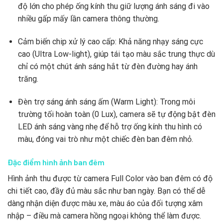
độ lớn cho phép ống kính thu giữ lượng ánh sáng đi vào
nhiều gấp mấy lần camera thông thường.
Cảm biến chip xử lý cao cấp: Khả năng nhạy sáng cực
cao (Ultra Low-light), giúp tái tạo màu sắc trung thực dù
chỉ có một chút ánh sáng hắt từ đèn đường hay ánh
trăng.
Đèn trợ sáng ánh sáng ấm (Warm Light): Trong môi
trường tối hoàn toàn (0 Lux), camera sẽ tự động bật đèn
LED ánh sáng vàng nhẹ để hỗ trợ ống kính thu hình có
màu, đóng vai trò như một chiếc đèn ban đêm nhỏ.
Đặc điểm hình ảnh ban đêm
Hình ảnh thu được từ camera Full Color vào ban đêm có độ
chi tiết cao, đầy đủ màu sắc như ban ngày. Bạn có thể dễ
dàng nhận diện được màu xe, màu áo của đối tượng xâm
nhập – điều mà camera hồng ngoại không thể làm được.