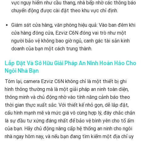
vực nguy hiểm như cầu thang, nhà bếp nhờ các thông báo
chuyển động được cài đặt theo khu vực chỉ định.
Giám sát cửa hàng, văn phòng hiệu quả: Vào ban đêm khi
cửa hàng đóng cửa, Ezviz C6N đóng vai trò như một
người bảo vệ không bao giờ ngủ, canh gác tài sản kinh
doanh của bạn một cách trung thành.
Lắp Đặt Và Sở Hữu Giải Pháp An Ninh Hoàn Hảo Cho
Ngôi Nhà Bạn
Tóm lại, camera Ezviz C6N không chỉ là một thiết bị ghi
hình thông thường mà là một giải pháp an ninh toàn diện,
thông minh và chủ động nhờ vào tính năng cảnh báo theo
thời gian thực xuất sắc. Với thiết kế nhỏ gọn, dễ lắp đặt,
cấu hình mạnh mẽ và mức giá vô cùng hợp lý, đây chắc chắn
là sự đầu tư xứng đáng nhất để bảo vệ bình yên cho tổ ấm
của bạn. Hãy chủ động nâng cấp hệ thống an ninh cho ngôi
nhà ngay hôm nay, và nếu bạn đang tìm kiếm một địa chỉ uy