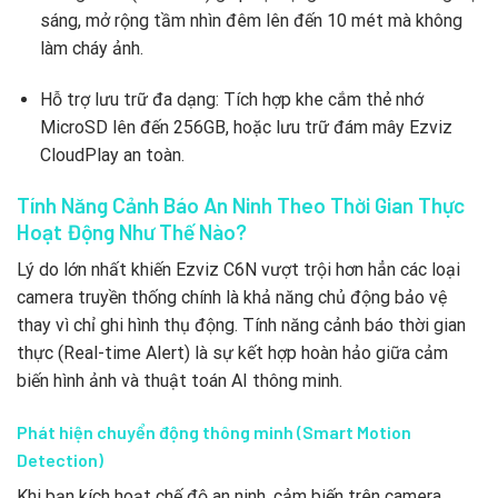
sáng, mở rộng tầm nhìn đêm lên đến 10 mét mà không
làm cháy ảnh.
Hỗ trợ lưu trữ đa dạng: Tích hợp khe cắm thẻ nhớ
MicroSD lên đến 256GB, hoặc lưu trữ đám mây Ezviz
CloudPlay an toàn.
Tính Năng Cảnh Báo An Ninh Theo Thời Gian Thực
Hoạt Động Như Thế Nào?
Lý do lớn nhất khiến Ezviz C6N vượt trội hơn hẳn các loại
camera truyền thống chính là khả năng chủ động bảo vệ
thay vì chỉ ghi hình thụ động. Tính năng cảnh báo thời gian
thực (Real-time Alert) là sự kết hợp hoàn hảo giữa cảm
biến hình ảnh và thuật toán AI thông minh.
Phát hiện chuyển động thông minh (Smart Motion
Detection)
Khi bạn kích hoạt chế độ an ninh, cảm biến trên camera