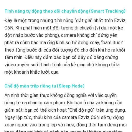
Tính năng tự động theo dõi chuyển động (Smart Tracking)
Đây là một trong những tính năng “đắt giá” nhất trên Ezviz
C6N. Khi phát hiện một đối tượng di chuyển (ví dụ: một kẻ
đột nhập bước vào phòng), camera không chỉ đứng yên
phát ra cảnh báo mà ống kính sẽ tự động xoay, “bám đuôi”
theo từng bước đi của đối tượng đó cho đến khi họ ra khỏi
tầm nhìn. Điều này đảm bảo bạn có đầy đủ bằng chứng
video xuyên suốt hành trình của kẻ gian chứ không chỉ là
một khoảnh khắc lướt qua.
Chế độ màn trập riêng tư (Sleep Mode)
An ninh thời gian thực không đồng nghĩa với việc quyền
riêng tư cá nhân bị xâm phạm. Khi bạn ở nhà và không cần
giám sát, bạn có thể kích hoạt “Chế độ ngủ” trên ứng dụng.
Ngay lập tức, thấu kính của camera Ezviz C6N sẽ tự động
xoay ngược vào trong lớp vỏ nhựa, đồng thời tạm dừng mọi