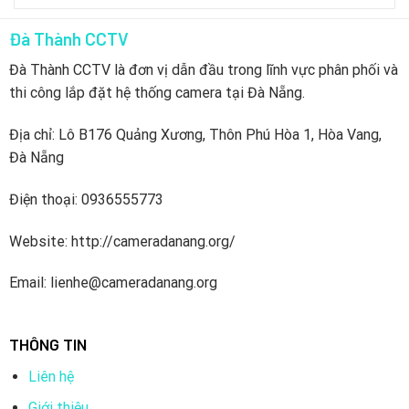
Đà Thành CCTV
Đà Thành CCTV là đơn vị dẫn đầu trong lĩnh vực phân phối và
thi công lắp đặt hệ thống camera tại Đà Nẵng.
Địa chỉ: Lô B176 Quảng Xương, Thôn Phú Hòa 1, Hòa Vang,
Đà Nẵng
Điện thoại: 0936555773
Website: http://cameradanang.org/
Email: lienhe@cameradanang.org
THÔNG TIN
Liên hệ
Giới thiệu