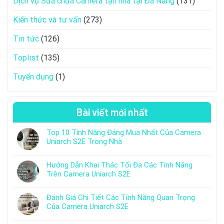
Dịch vụ Sửa chữa Camera tận nhà tại Đà Nẵng
(131)
Kiến thức và tư vấn
(273)
Tin tức
(126)
Toplist
(135)
Tuyển dụng
(1)
Bài viết mới nhất
Top 10 Tính Năng Đáng Mua Nhất Của Camera
Uniarch S2E Trong Nhà
Hướng Dẫn Khai Thác Tối Đa Các Tính Năng
Trên Camera Uniarch S2E
Đánh Giá Chi Tiết Các Tính Năng Quan Trọng
Của Camera Uniarch S2E