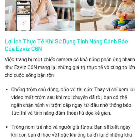
Lợi Ích Thực Tế Khi Sử Dụng Tính Năng Cảnh Báo
Của Ezviz C6N
Việc trang bị một chiếc camera có khả năng phản ứng nhanh
như Ezviz C6N mang lại những giá trị thực tế vô cùng to lớn
cho cuộc sống bận rộn:
Chống trộm chủ động, bảo vệ tài sản: Thay vì chỉ xem lại
video mất trộm sau khi mọi chuyện đã rồi, bạn có thể
ngăn chặn hành vi trộm cắp ngay từ đầu nhờ thông báo
tức thì và tính năng đàm thoại hù dọa kẻ gian.
Trông nom trẻ nhỏ và người già từ xa: Bạn sẽ biết ngay
khi con bạn đi học về hoặc khi ông bà đi lại ở những khu