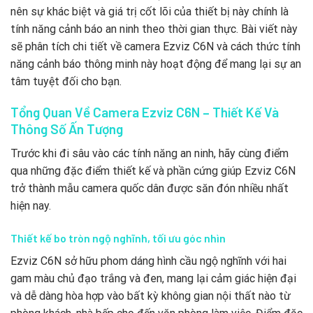
nên sự khác biệt và giá trị cốt lõi của thiết bị này chính là
tính năng cảnh báo an ninh theo thời gian thực. Bài viết này
sẽ phân tích chi tiết về camera Ezviz C6N và cách thức tính
năng cảnh báo thông minh này hoạt động để mang lại sự an
tâm tuyệt đối cho bạn.
Tổng Quan Về Camera Ezviz C6N – Thiết Kế Và
Thông Số Ấn Tượng
Trước khi đi sâu vào các tính năng an ninh, hãy cùng điểm
qua những đặc điểm thiết kế và phần cứng giúp Ezviz C6N
trở thành mẫu camera quốc dân được săn đón nhiều nhất
hiện nay.
Thiết kế bo tròn ngộ nghĩnh, tối ưu góc nhìn
Ezviz C6N sở hữu phom dáng hình cầu ngộ nghĩnh với hai
gam màu chủ đạo trắng và đen, mang lại cảm giác hiện đại
và dễ dàng hòa hợp vào bất kỳ không gian nội thất nào từ