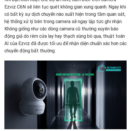
Ezviz C6N sẽ liên tục quét không gian xung quanh. Ngay khi
có bất kỳ sự dịch chuyển nào xuất hiện trong tầm quan sát,
hệ thống xử lý bên trong camera sẽ ngay lập tức ghi nhận.
Không giống như các dòng camera cũ thường xuyên báo
động giả do rèm cửa lay hay thạch sùng bò qua, thuật toán
AI của Ezviz đã được tối ưu để nhận diện chuẩn xác hơn các
chuyển động bất thường.