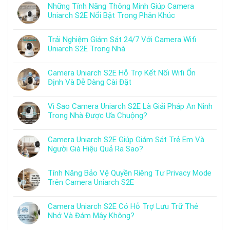
Những Tính Năng Thông Minh Giúp Camera
Uniarch S2E Nổi Bật Trong Phân Khúc
Trải Nghiệm Giám Sát 24/7 Với Camera Wifi
Uniarch S2E Trong Nhà
Camera Uniarch S2E Hỗ Trợ Kết Nối Wifi Ổn
Định Và Dễ Dàng Cài Đặt
Vì Sao Camera Uniarch S2E Là Giải Pháp An Ninh
Trong Nhà Được Ưa Chuộng?
Camera Uniarch S2E Giúp Giám Sát Trẻ Em Và
Người Già Hiệu Quả Ra Sao?
Tính Năng Bảo Vệ Quyền Riêng Tư Privacy Mode
Trên Camera Uniarch S2E
Camera Uniarch S2E Có Hỗ Trợ Lưu Trữ Thẻ
Nhớ Và Đám Mây Không?