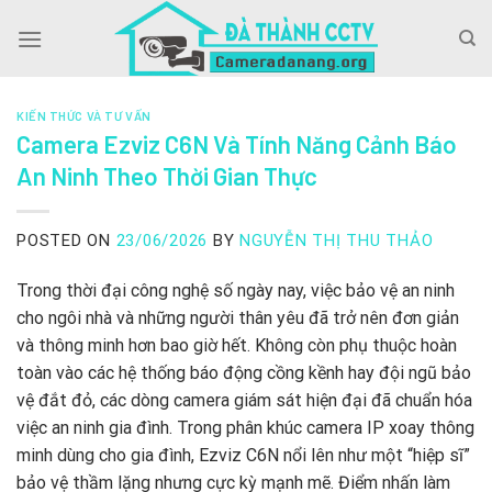
Skip
to
content
KIẾN THỨC VÀ TƯ VẤN
Camera Ezviz C6N Và Tính Năng Cảnh Báo
An Ninh Theo Thời Gian Thực
POSTED ON
23/06/2026
BY
NGUYỄN THỊ THU THẢO
Trong thời đại công nghệ số ngày nay, việc bảo vệ an ninh
cho ngôi nhà và những người thân yêu đã trở nên đơn giản
và thông minh hơn bao giờ hết. Không còn phụ thuộc hoàn
toàn vào các hệ thống báo động cồng kềnh hay đội ngũ bảo
vệ đắt đỏ, các dòng camera giám sát hiện đại đã chuẩn hóa
việc an ninh gia đình. Trong phân khúc camera IP xoay thông
minh dùng cho gia đình, Ezviz C6N nổi lên như một “hiệp sĩ”
bảo vệ thầm lặng nhưng cực kỳ mạnh mẽ. Điểm nhấn làm