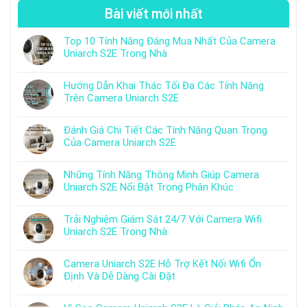
Bài viết mới nhất
Top 10 Tính Năng Đáng Mua Nhất Của Camera
Uniarch S2E Trong Nhà
Hướng Dẫn Khai Thác Tối Đa Các Tính Năng
Trên Camera Uniarch S2E
Đánh Giá Chi Tiết Các Tính Năng Quan Trọng
Của Camera Uniarch S2E
Những Tính Năng Thông Minh Giúp Camera
Uniarch S2E Nổi Bật Trong Phân Khúc
Trải Nghiệm Giám Sát 24/7 Với Camera Wifi
Uniarch S2E Trong Nhà
Camera Uniarch S2E Hỗ Trợ Kết Nối Wifi Ổn
Định Và Dễ Dàng Cài Đặt