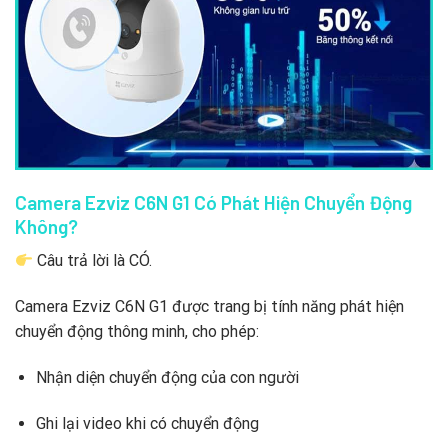
Camera Ezviz C6N G1 Có Phát Hiện Chuyển Động
Không?
Câu trả lời là CÓ.
Camera Ezviz C6N G1 được trang bị tính năng phát hiện
chuyển động thông minh, cho phép:
Nhận diện chuyển động của con người
Ghi lại video khi có chuyển động