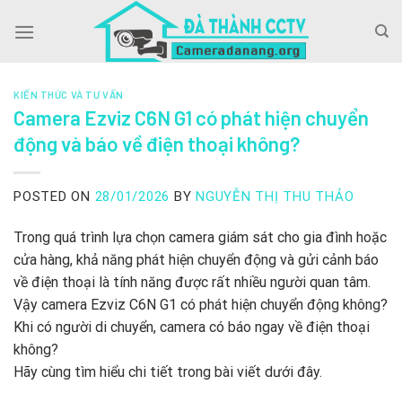
Skip
to
content
KIẾN THỨC VÀ TƯ VẤN
Camera Ezviz C6N G1 có phát hiện chuyển
động và báo về điện thoại không?
POSTED ON
28/01/2026
BY
NGUYỄN THỊ THU THẢO
Trong quá trình lựa chọn camera giám sát cho gia đình hoặc
cửa hàng, khả năng phát hiện chuyển động và gửi cảnh báo
về điện thoại là tính năng được rất nhiều người quan tâm.
Vậy camera Ezviz C6N G1 có phát hiện chuyển động không?
Khi có người di chuyển, camera có báo ngay về điện thoại
không?
Hãy cùng tìm hiểu chi tiết trong bài viết dưới đây.