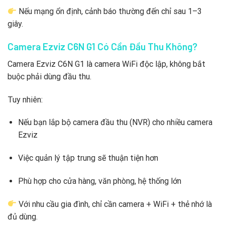
Nếu mạng ổn định, cảnh báo thường đến chỉ sau 1–3
giây.
Camera Ezviz C6N G1 Có Cần Đầu Thu Không?
Camera Ezviz C6N G1 là camera WiFi độc lập, không bắt
buộc phải dùng đầu thu.
Tuy nhiên:
Nếu bạn lắp bộ camera đầu thu (NVR) cho nhiều camera
Ezviz
Việc quản lý tập trung sẽ thuận tiện hơn
Phù hợp cho cửa hàng, văn phòng, hệ thống lớn
Với nhu cầu gia đình, chỉ cần camera + WiFi + thẻ nhớ là
đủ dùng.