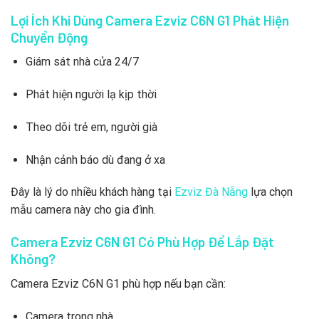
Lợi Ích Khi Dùng Camera Ezviz C6N G1 Phát Hiện
Chuyển Động
Giám sát nhà cửa 24/7
Phát hiện người lạ kịp thời
Theo dõi trẻ em, người già
Nhận cảnh báo dù đang ở xa
Đây là lý do nhiều khách hàng tại
Ezviz Đà Nẵng
lựa chọn
mẫu camera này cho gia đình.
Camera Ezviz C6N G1 Có Phù Hợp Để Lắp Đặt
Không?
Camera Ezviz C6N G1 phù hợp nếu bạn cần:
Camera trong nhà