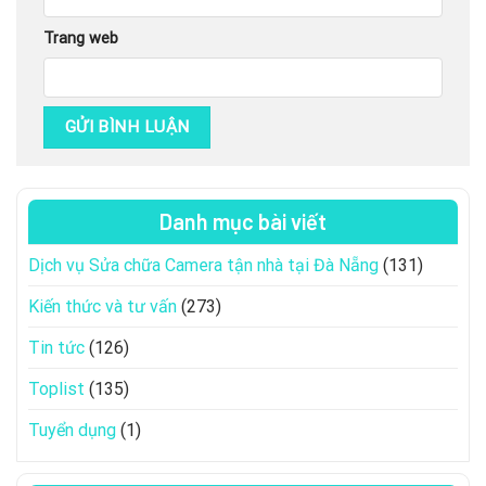
Trang web
Danh mục bài viết
Dịch vụ Sửa chữa Camera tận nhà tại Đà Nẵng
(131)
Kiến thức và tư vấn
(273)
Tin tức
(126)
Toplist
(135)
Tuyển dụng
(1)