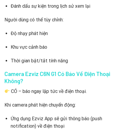
Đánh dấu sự kiện trong lịch sử xem lại
Người dùng có thể tùy chỉnh:
Độ nhạy phát hiện
Khu vực cảnh báo
Thời gian bật/tắt tính năng
Camera Ezviz C6N G1 Có Báo Về Điện Thoại
Không?
CÓ – báo ngay lập tức về điện thoại.
Khi camera phát hiện chuyển động:
Ứng dụng Ezviz App sẽ gửi thông báo (push
notification) về điện thoại