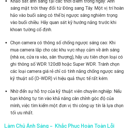
Khảo sát ánh sáng tại các thời điểm trong ngày: Ánh
sáng mặt trời thay đổi từ Đông sang Tây. Một vị trí hoàn
hảo vào buổi sáng có thể bị ngược sáng nghiêm trọng
vào buổi chiều. Hãy quan sát kỹ hướng nắng trước khi
khoan tường cố định.
Chọn camera có thông số chống ngược sáng cao: Khi
mua camera lắp cho các khu vực nhạy cảm về ánh sáng
(nhà xe, cửa ra vào, sân thượng), hãy ưu tiên chọn loại có
ghi thông số WDR 120dB hoặc Super WDR. Tránh chọn
các loại camera giá rẻ chỉ có tính năng chống ngược sáng
kỹ thuật số (D-WDR) vì hiệu quả thực tế rất kém.
Nhờ đến sự hỗ trợ của kỹ thuật viên chuyên nghiệp: Nếu
bạn không tự tin vào khả năng cân chỉnh góc độ của
mình, việc tìm kiếm một đơn vị thi công uy tín là lựa chọn
tối ưu nhất.
Làm Chủ Ánh Sáng – Khắc Phục Hoàn Toàn Lỗi