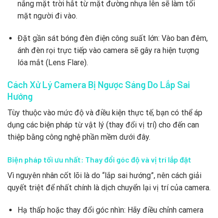
nắng mặt trời hắt từ mặt đường nhựa lên sẽ làm tối
mặt người đi vào.
Đặt gần sát bóng đèn điện công suất lớn: Vào ban đêm,
ánh đèn rọi trực tiếp vào camera sẽ gây ra hiện tượng
lóa mắt (Lens Flare).
Cách Xử Lý Camera Bị Ngược Sáng Do Lắp Sai
Hướng
Tùy thuộc vào mức độ và điều kiện thực tế, bạn có thể áp
dụng các biện pháp từ vật lý (thay đổi vị trí) cho đến can
thiệp bằng công nghệ phần mềm dưới đây.
Biện pháp tối ưu nhất: Thay đổi góc độ và vị trí lắp đặt
Vì nguyên nhân cốt lõi là do “lắp sai hướng”, nên cách giải
quyết triệt để nhất chính là dịch chuyển lại vị trí của camera.
Hạ thấp hoặc thay đổi góc nhìn: Hãy điều chỉnh camera