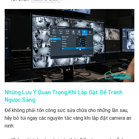
Những Lưu Ý Quan Trọng Khi Lắp Đặt Để Tránh
Ngược Sáng
Để không phải tốn công sức sửa chữa cho những lần sau,
hãy bỏ túi ngay các nguyên tắc vàng khi lắp đặt camera an
ninh: