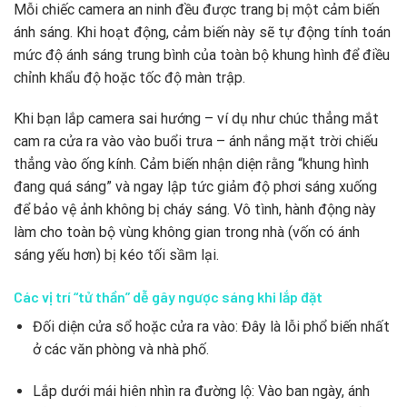
Mỗi chiếc camera an ninh đều được trang bị một cảm biến
ánh sáng. Khi hoạt động, cảm biến này sẽ tự động tính toán
mức độ ánh sáng trung bình của toàn bộ khung hình để điều
chỉnh khẩu độ hoặc tốc độ màn trập.
Khi bạn lắp camera sai hướng – ví dụ như chúc thẳng mắt
cam ra cửa ra vào vào buổi trưa – ánh nắng mặt trời chiếu
thẳng vào ống kính. Cảm biến nhận diện rằng “khung hình
đang quá sáng” và ngay lập tức giảm độ phơi sáng xuống
để bảo vệ ảnh không bị cháy sáng. Vô tình, hành động này
làm cho toàn bộ vùng không gian trong nhà (vốn có ánh
sáng yếu hơn) bị kéo tối sầm lại.
Các vị trí “tử thần” dễ gây ngược sáng khi lắp đặt
Đối diện cửa sổ hoặc cửa ra vào: Đây là lỗi phổ biến nhất
ở các văn phòng và nhà phố.
Lắp dưới mái hiên nhìn ra đường lộ: Vào ban ngày, ánh