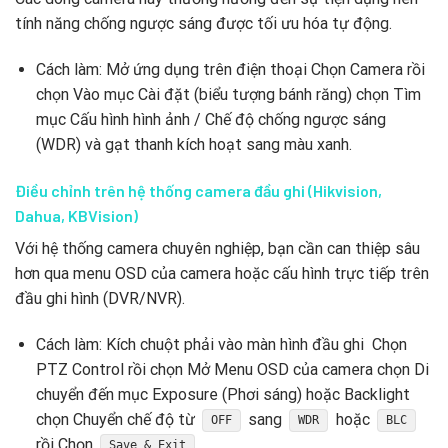
tính năng chống ngược sáng được tối ưu hóa tự động.
Cách làm: Mở ứng dụng trên điện thoại Chọn Camera rồi
chọn Vào mục Cài đặt (biểu tượng bánh răng) chọn Tìm
mục Cấu hình hình ảnh / Chế độ chống ngược sáng
(WDR) và gạt thanh kích hoạt sang màu xanh.
Điều chỉnh trên hệ thống camera đầu ghi (Hikvision,
Dahua, KBVision)
Với hệ thống camera chuyên nghiệp, bạn cần can thiệp sâu
hơn qua menu OSD của camera hoặc cấu hình trực tiếp trên
đầu ghi hình (DVR/NVR).
Cách làm: Kích chuột phải vào màn hình đầu ghi Chọn
PTZ Control rồi chọn Mở Menu OSD của camera chọn Di
chuyển đến mục Exposure (Phơi sáng) hoặc Backlight
chọn Chuyển chế độ từ
sang
hoặc
OFF
WDR
BLC
rồi Chọn
.
Save & Exit