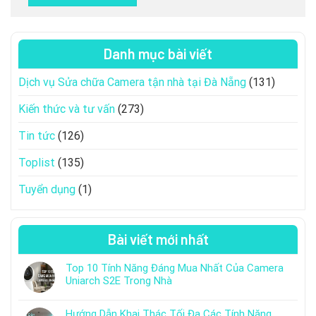
Danh mục bài viết
Dịch vụ Sửa chữa Camera tận nhà tại Đà Nẵng
(131)
Kiến thức và tư vấn
(273)
Tin tức
(126)
Toplist
(135)
Tuyển dụng
(1)
Bài viết mới nhất
Top 10 Tính Năng Đáng Mua Nhất Của Camera
Uniarch S2E Trong Nhà
Hướng Dẫn Khai Thác Tối Đa Các Tính Năng