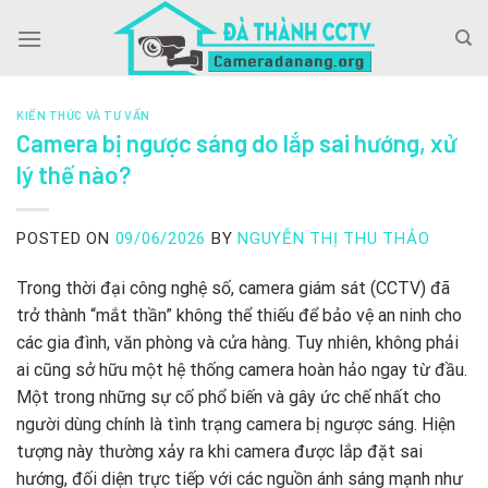
Skip
to
content
KIẾN THỨC VÀ TƯ VẤN
Camera bị ngược sáng do lắp sai hướng, xử
lý thế nào?
POSTED ON
09/06/2026
BY
NGUYỄN THỊ THU THẢO
Trong thời đại công nghệ số, camera giám sát (CCTV) đã
trở thành “mắt thần” không thể thiếu để bảo vệ an ninh cho
các gia đình, văn phòng và cửa hàng. Tuy nhiên, không phải
ai cũng sở hữu một hệ thống camera hoàn hảo ngay từ đầu.
Một trong những sự cố phổ biến và gây ức chế nhất cho
người dùng chính là tình trạng camera bị ngược sáng. Hiện
tượng này thường xảy ra khi camera được lắp đặt sai
hướng, đối diện trực tiếp với các nguồn ánh sáng mạnh như