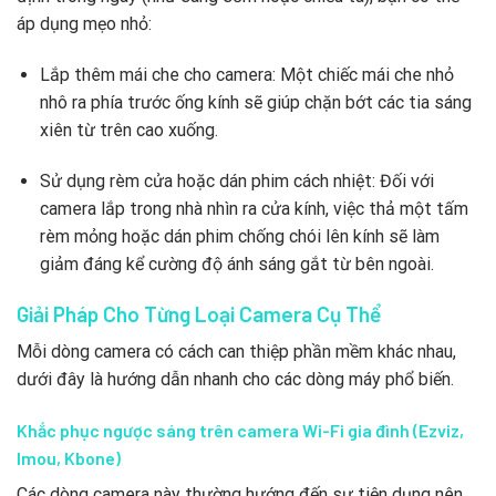
áp dụng mẹo nhỏ:
Lắp thêm mái che cho camera: Một chiếc mái che nhỏ
nhô ra phía trước ống kính sẽ giúp chặn bớt các tia sáng
xiên từ trên cao xuống.
Sử dụng rèm cửa hoặc dán phim cách nhiệt: Đối với
camera lắp trong nhà nhìn ra cửa kính, việc thả một tấm
rèm mỏng hoặc dán phim chống chói lên kính sẽ làm
giảm đáng kể cường độ ánh sáng gắt từ bên ngoài.
Giải Pháp Cho Từng Loại Camera Cụ Thể
Mỗi dòng camera có cách can thiệp phần mềm khác nhau,
dưới đây là hướng dẫn nhanh cho các dòng máy phổ biến.
Khắc phục ngược sáng trên camera Wi-Fi gia đình (Ezviz,
Imou, Kbone)
Các dòng camera này thường hướng đến sự tiện dụng nên