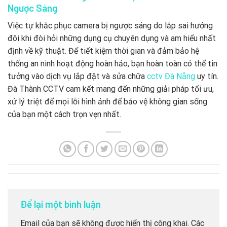
Ngược Sáng
Việc tự khắc phục camera bị ngược sáng do lắp sai hướng
đôi khi đòi hỏi những dụng cụ chuyên dụng và am hiểu nhất
định về kỹ thuật. Để tiết kiệm thời gian và đảm bảo hệ
thống an ninh hoạt động hoàn hảo, bạn hoàn toàn có thể tin
tưởng vào dịch vụ lắp đặt và sửa chữa
cctv Đà Nẵng
uy tín.
Đà Thành CCTV cam kết mang đến những giải pháp tối ưu,
xử lý triệt để mọi lỗi hình ảnh để bảo vệ không gian sống
của bạn một cách trọn vẹn nhất.
Để lại một bình luận
Email của bạn sẽ không được hiển thị công khai.
Các