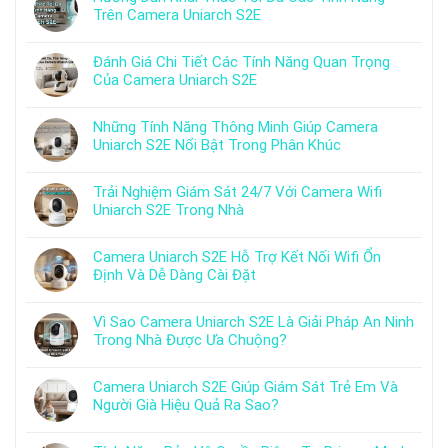
Trên Camera Uniarch S2E
Đánh Giá Chi Tiết Các Tính Năng Quan Trọng
Của Camera Uniarch S2E
Những Tính Năng Thông Minh Giúp Camera
Uniarch S2E Nổi Bật Trong Phân Khúc
Trải Nghiệm Giám Sát 24/7 Với Camera Wifi
Uniarch S2E Trong Nhà
Camera Uniarch S2E Hỗ Trợ Kết Nối Wifi Ổn
Định Và Dễ Dàng Cài Đặt
Vì Sao Camera Uniarch S2E Là Giải Pháp An Ninh
Trong Nhà Được Ưa Chuộng?
Camera Uniarch S2E Giúp Giám Sát Trẻ Em Và
Người Già Hiệu Quả Ra Sao?