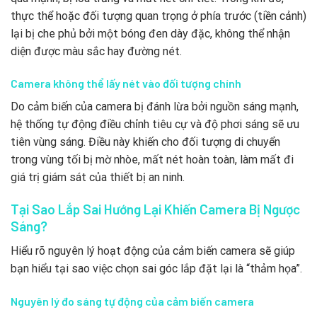
thực thể hoặc đối tượng quan trọng ở phía trước (tiền cảnh)
lại bị che phủ bởi một bóng đen dày đặc, không thể nhận
diện được màu sắc hay đường nét.
Camera không thể lấy nét vào đối tượng chính
Do cảm biến của camera bị đánh lừa bởi nguồn sáng mạnh,
hệ thống tự động điều chỉnh tiêu cự và độ phơi sáng sẽ ưu
tiên vùng sáng. Điều này khiến cho đối tượng di chuyển
trong vùng tối bị mờ nhòe, mất nét hoàn toàn, làm mất đi
giá trị giám sát của thiết bị an ninh.
Tại Sao Lắp Sai Hướng Lại Khiến Camera Bị Ngược
Sáng?
Hiểu rõ nguyên lý hoạt động của cảm biến camera sẽ giúp
bạn hiểu tại sao việc chọn sai góc lắp đặt lại là “thảm họa”.
Nguyên lý đo sáng tự động của cảm biến camera