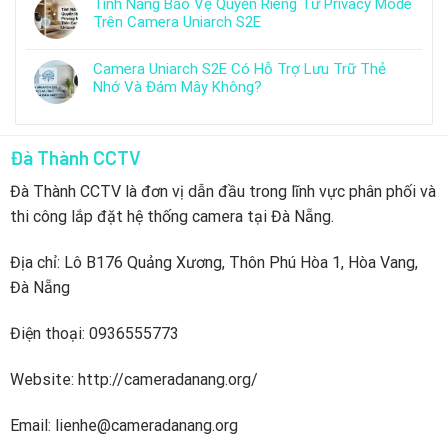
Tính Năng Bảo Vệ Quyền Riêng Tư Privacy Mode
Trên Camera Uniarch S2E
Camera Uniarch S2E Có Hỗ Trợ Lưu Trữ Thẻ
Nhớ Và Đám Mây Không?
Đà Thành CCTV
Đà Thành CCTV là đơn vị dẫn đầu trong lĩnh vực phân phối và
thi công lắp đặt hệ thống camera tại Đà Nẵng.
Địa chỉ: Lô B176 Quảng Xương, Thôn Phú Hòa 1, Hòa Vang,
Đà Nẵng
Điện thoại: 0936555773
Website: http://cameradanang.org/
Email: lienhe@cameradanang.org