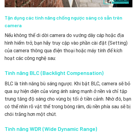
Tận dụng các tính năng chống ngược sáng có sẵn trên
camera
Nếu không thể di dời camera do vướng dây cáp hoặc địa
hình hiểm trở, bạn hãy truy cập vào phần cài đặt (Setting)
của camera thông qua điện thoại hoặc máy tính để kích
hoạt các công nghệ sau:
Tính năng BLC (Backlight Compensation)
BLC là tính năng bù sáng ngược. Khi bật BLC, camera sẽ bỏ
qua sự hiện diện của vùng ánh sáng mạnh ở nền và chỉ tập
trung tăng độ sáng cho vùng bị tối ở tiền cảnh. Nhờ đó, bạn
có thể nhìn rõ vật thể trong bóng râm, dù nền phía sau sẽ bị
chói trắng hơn một chút.
Tính năng WDR (Wide Dynamic Range)