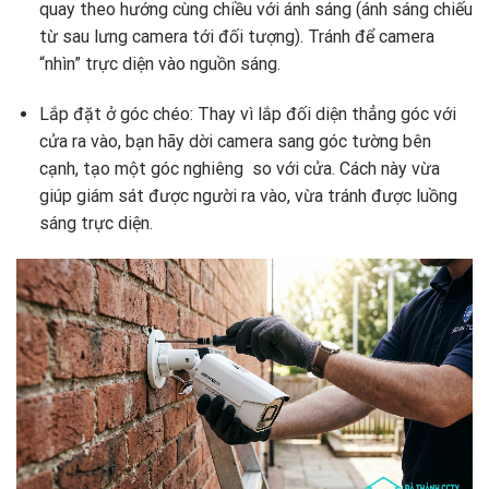
quay theo hướng cùng chiều với ánh sáng (ánh sáng chiếu
từ sau lưng camera tới đối tượng). Tránh để camera
“nhìn” trực diện vào nguồn sáng.
Lắp đặt ở góc chéo: Thay vì lắp đối diện thẳng góc với
cửa ra vào, bạn hãy dời camera sang góc tường bên
cạnh, tạo một góc nghiêng so với cửa. Cách này vừa
giúp giám sát được người ra vào, vừa tránh được luồng
sáng trực diện.