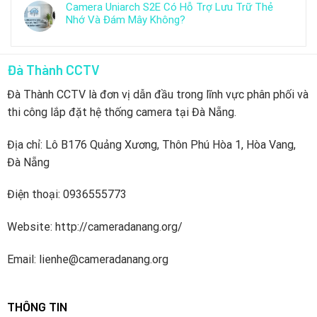
Camera Uniarch S2E Có Hỗ Trợ Lưu Trữ Thẻ
Nhớ Và Đám Mây Không?
Đà Thành CCTV
Đà Thành CCTV là đơn vị dẫn đầu trong lĩnh vực phân phối và
thi công lắp đặt hệ thống camera tại Đà Nẵng.
Địa chỉ: Lô B176 Quảng Xương, Thôn Phú Hòa 1, Hòa Vang,
Đà Nẵng
Điện thoại: 0936555773
Website: http://cameradanang.org/
Email: lienhe@cameradanang.org
THÔNG TIN