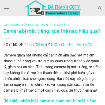
Skip
to
content
DỊCH VỤ SỬA CHỮA CAMERA TẬN NHÀ TẠI ĐÀ NẴNG
Camera bị mất tiếng, sửa thế nào hiệu quả?
POSTED ON
14/06/2026
BY
NGUYỄN THỊ THU THẢO
Camera giám sát không chỉ cần hình ảnh sắc nét mà âm
thanh cũng đóng vai trò cực kỳ quan trọng trong việc quản
lý, giám sát an ninh. Tình trạng camera bị mất tiếng, rè tiếng
hay không thu được âm thanh diễn ra khá phổ biến, gây ra
nhiều phiền toái cho người dùng. Bài viết này sẽ giúp bạn
tìm ra nguyên nhân chính xác và hướng dẫn cách sửa lỗi
camera bị mất tiếng một cách hiệu quả, dễ thực hiện nhất.
Dấu hiệu nhận biết camera giám sát bị mất tiếng