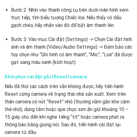
Bước 2: Nhìn vào thanh công cụ bên dưới màn hình xem
trực tiếp, tìm biểu tượng Chiếc loa. Nếu thấy có dấu
gạch chéo, hãy nhấn vào đó để bật âm thanh lên.
Bước 3: Vào mục Cài đặt (Settings) -> Chọn Cài đặt hình
ảnh và âm thanh (Video/Audio Settings) -> Đảm bảo các
tùy chọn như “Ghi hình có âm thanh”, “Mic”, “Loa” đã được
gạt sang màu xanh (kích hoạt).
Khôi phục cài đặt gốc (Reset) camera
Nếu đã thử các cách trên vẫn không được, hãy tiến hành
Reset cứng camera về trạng thái nhà sản xuất. Xem trên
thân camera có nút “Reset” nhỏ (thường nằm gần khe cắm
thẻ nhớ), dùng tăm hoặc que chọc sim ấn giữ khoảng 10 –
15 giây cho đến khi nghe tiếng “tít” hoặc camera phát ra
thông báo bằng giọng nói. Sau đó, tiến hành cài đặt lại
camera từ đầu.