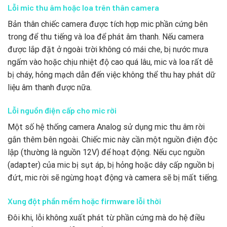
Lỗi mic thu âm hoặc loa trên thân camera
Bản thân chiếc camera được tích hợp mic phần cứng bên
trong để thu tiếng và loa để phát âm thanh. Nếu camera
được lắp đặt ở ngoài trời không có mái che, bị nước mưa
ngấm vào hoặc chịu nhiệt độ cao quá lâu, mic và loa rất dễ
bị cháy, hỏng mạch dẫn đến việc không thể thu hay phát dữ
liệu âm thanh được nữa.
Lỗi nguồn điện cấp cho mic rời
Một số hệ thống camera Analog sử dụng mic thu âm rời
gắn thêm bên ngoài. Chiếc mic này cần một nguồn điện độc
lập (thường là nguồn 12V) để hoạt động. Nếu cục nguồn
(adapter) của mic bị sụt áp, bị hỏng hoặc dây cấp nguồn bị
đứt, mic rời sẽ ngừng hoạt động và camera sẽ bị mất tiếng.
Xung đột phần mềm hoặc firmware lỗi thời
Đôi khi, lỗi không xuất phát từ phần cứng mà do hệ điều