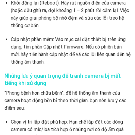
Khởi động lại (Reboot): Hãy rút nguồn điện của camera
(hoặc đầu ghi) ra, đợi khoảng 1 – 2 phút rồi cắm lại. Việc
này giúp giải phóng bộ nhớ đệm và sửa các lỗi treo hệ
thống cơ bản.
Cập nhật phần mềm: Vào mục cài đặt thiết bị trên ứng
dụng, tìm phần Cập nhật Firmware. Nếu có phiên bản
mới, hãy tiến hành cập nhật để vá các lỗi liên quan đến hệ
thống âm thanh.
Những lưu ý quan trọng để tránh camera bị mất
tiếng khi sử dụng
“Phòng bệnh hơn chữa bệnh”, để hệ thống âm thanh của
camera hoạt động bền bỉ theo thời gian, bạn nên lưu ý các
điểm sau:
Chọn vị trí lắp đặt phù hợp: Hạn chế lắp đặt các dòng
camera có mic/loa tích hợp ở những nơi có độ ẩm quá