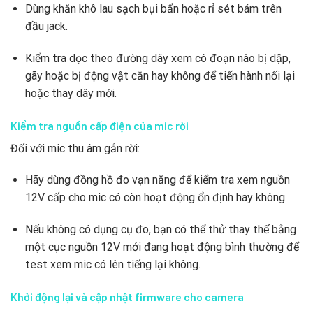
Dùng khăn khô lau sạch bụi bẩn hoặc rỉ sét bám trên
đầu jack.
Kiểm tra dọc theo đường dây xem có đoạn nào bị dập,
gãy hoặc bị động vật cắn hay không để tiến hành nối lại
hoặc thay dây mới.
Kiểm tra nguồn cấp điện của mic rời
Đối với mic thu âm gắn rời:
Hãy dùng đồng hồ đo vạn năng để kiểm tra xem nguồn
12V cấp cho mic có còn hoạt động ổn định hay không.
Nếu không có dụng cụ đo, bạn có thể thử thay thế bằng
một cục nguồn 12V mới đang hoạt động bình thường để
test xem mic có lên tiếng lại không.
Khởi động lại và cập nhật firmware cho camera