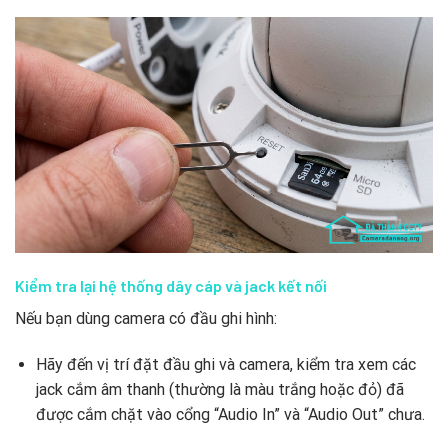
Kiểm tra lại hệ thống dây cáp và jack kết nối
Nếu bạn dùng camera có đầu ghi hình:
Hãy đến vị trí đặt đầu ghi và camera, kiểm tra xem các
jack cắm âm thanh (thường là màu trắng hoặc đỏ) đã
được cắm chặt vào cổng “Audio In” và “Audio Out” chưa.