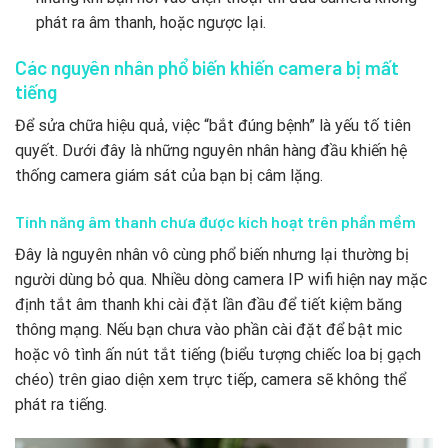
phát ra âm thanh, hoặc ngược lại.
Các nguyên nhân phổ biến khiến camera bị mất
tiếng
Để sửa chữa hiệu quả, việc “bắt đúng bệnh” là yếu tố tiên
quyết. Dưới đây là những nguyên nhân hàng đầu khiến hệ
thống camera giám sát của bạn bị câm lặng.
Tính năng âm thanh chưa được kích hoạt trên phần mềm
Đây là nguyên nhân vô cùng phổ biến nhưng lại thường bị
người dùng bỏ qua. Nhiều dòng camera IP wifi hiện nay mặc
định tắt âm thanh khi cài đặt lần đầu để tiết kiệm băng
thông mạng. Nếu bạn chưa vào phần cài đặt để bật mic
hoặc vô tình ấn nút tắt tiếng (biểu tượng chiếc loa bị gạch
chéo) trên giao diện xem trực tiếp, camera sẽ không thể
phát ra tiếng.