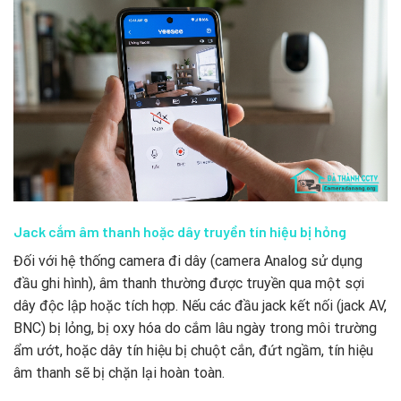
Jack cắm âm thanh hoặc dây truyền tín hiệu bị hỏng
Đối với hệ thống camera đi dây (camera Analog sử dụng
đầu ghi hình), âm thanh thường được truyền qua một sợi
dây độc lập hoặc tích hợp. Nếu các đầu jack kết nối (jack AV,
BNC) bị lỏng, bị oxy hóa do cắm lâu ngày trong môi trường
ẩm ướt, hoặc dây tín hiệu bị chuột cắn, đứt ngầm, tín hiệu
âm thanh sẽ bị chặn lại hoàn toàn.