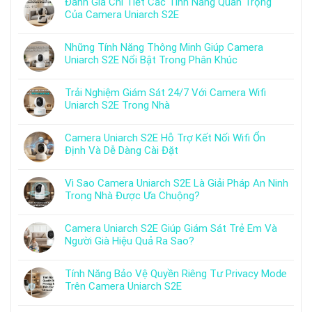
Đánh Giá Chi Tiết Các Tính Năng Quan Trọng
Của Camera Uniarch S2E
Những Tính Năng Thông Minh Giúp Camera
Uniarch S2E Nổi Bật Trong Phân Khúc
Trải Nghiệm Giám Sát 24/7 Với Camera Wifi
Uniarch S2E Trong Nhà
Camera Uniarch S2E Hỗ Trợ Kết Nối Wifi Ổn
Định Và Dễ Dàng Cài Đặt
Vì Sao Camera Uniarch S2E Là Giải Pháp An Ninh
Trong Nhà Được Ưa Chuộng?
Camera Uniarch S2E Giúp Giám Sát Trẻ Em Và
Người Già Hiệu Quả Ra Sao?
Tính Năng Bảo Vệ Quyền Riêng Tư Privacy Mode
Trên Camera Uniarch S2E