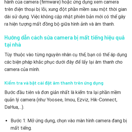
hành của camera (firmware) hoặc ứng dụng xem camera
trên điện thoại bị lỗi, xung đột phần mềm sau một thời gian
dài sử dụng. Việc không cập nhật phiên bản mới có thể gây
ra hiện tượng mất đồng bộ giữa hình ảnh và âm thanh.
Hướng dẫn cách sửa camera bị mất tiếng hiệu quả
tại nhà
Tùy thuộc vào từng nguyên nhân cụ thể, bạn có thể áp dụng
các biện pháp khắc phục dưới đây để lấy lại âm thanh cho
camera của mình.
Kiểm tra và bật cài đặt âm thanh trên ứng dụng
Bước đầu tiên và đơn giản nhất là kiểm tra lại phần mềm
quản lý camera (như Yoosee, Imou, Ezviz, Hik-Connect,
DaHua,…).
Bước 1: Mở ứng dụng, chọn vào màn hình camera đang bị
mất tiếng.