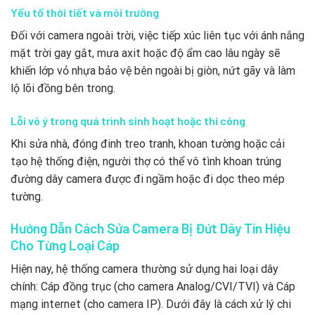
Yếu tố thời tiết và môi trường
Đối với camera ngoài trời, việc tiếp xúc liên tục với ánh nắng
mặt trời gay gắt, mưa axit hoặc độ ẩm cao lâu ngày sẽ
khiến lớp vỏ nhựa bảo vệ bên ngoài bị giòn, nứt gãy và làm
lộ lõi đồng bên trong.
Lỗi vô ý trong quá trình sinh hoạt hoặc thi công
Khi sửa nhà, đóng đinh treo tranh, khoan tường hoặc cải
tạo hệ thống điện, người thợ có thể vô tình khoan trúng
đường dây camera được đi ngầm hoặc đi dọc theo mép
tường.
Hướng Dẫn Cách Sửa Camera Bị Đứt Dây Tín Hiệu
Cho Từng Loại Cáp
Hiện nay, hệ thống camera thường sử dụng hai loại dây
chính: Cáp đồng trục (cho camera Analog/CVI/TVI) và Cáp
mạng internet (cho camera IP). Dưới đây là cách xử lý chi