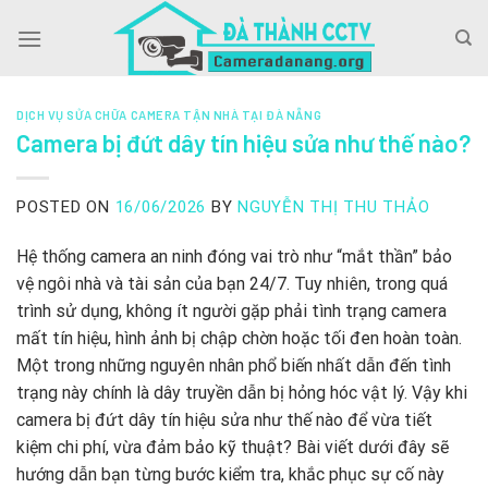
Skip
to
content
DỊCH VỤ SỬA CHỮA CAMERA TẬN NHÀ TẠI ĐÀ NẴNG
Camera bị đứt dây tín hiệu sửa như thế nào?
POSTED ON
16/06/2026
BY
NGUYỄN THỊ THU THẢO
Hệ thống camera an ninh đóng vai trò như “mắt thần” bảo
vệ ngôi nhà và tài sản của bạn 24/7. Tuy nhiên, trong quá
trình sử dụng, không ít người gặp phải tình trạng camera
mất tín hiệu, hình ảnh bị chập chờn hoặc tối đen hoàn toàn.
Một trong những nguyên nhân phổ biến nhất dẫn đến tình
trạng này chính là dây truyền dẫn bị hỏng hóc vật lý. Vậy khi
camera bị đứt dây tín hiệu sửa như thế nào để vừa tiết
kiệm chi phí, vừa đảm bảo kỹ thuật? Bài viết dưới đây sẽ
hướng dẫn bạn từng bước kiểm tra, khắc phục sự cố này