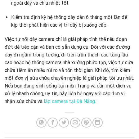
ngoài dày và chịu nhiệt tốt.
Kiểm tra định kỳ hệ thống dây dẫn 6 tháng một lần để
kịp thời phát hiện các vị trí dây bị xuống cấp.
Việc tự nối dây camera chỉ là giải pháp tình thế nếu đoạn
đứt dễ tiếp cận và bạn có sẵn dụng cụ. Đối với các đường
dây đi ngầm trong tường, đi trên trần thạch cao tầng lầu
cao hoặc hệ thống camera nhà xưởng phức tạp, việc tự sửa
chữa tiềm ẩn nhiều rủi ro và tốn thời gian. Khi đó, tìm kiếm
một đơn vị sửa chữa chuyên nghiệp là giải pháp tối ưu nhất.
Nếu bạn đang sinh sống tại miền Trung và cần một dịch vụ
xử lý nhanh chóng, uy tín, hãy liên hệ ngay với các đơn vị
nhận sửa chữa và
lắp camera tại Đà Nẵng
.