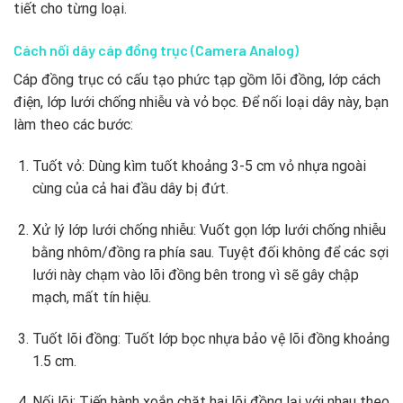
tiết cho từng loại.
Cách nối dây cáp đồng trục (Camera Analog)
Cáp đồng trục có cấu tạo phức tạp gồm lõi đồng, lớp cách
điện, lớp lưới chống nhiễu và vỏ bọc. Để nối loại dây này, bạn
làm theo các bước:
Tuốt vỏ: Dùng kìm tuốt khoảng 3-5 cm vỏ nhựa ngoài
cùng của cả hai đầu dây bị đứt.
Xử lý lớp lưới chống nhiễu: Vuốt gọn lớp lưới chống nhiễu
bằng nhôm/đồng ra phía sau. Tuyệt đối không để các sợi
lưới này chạm vào lõi đồng bên trong vì sẽ gây chập
mạch, mất tín hiệu.
Tuốt lõi đồng: Tuốt lớp bọc nhựa bảo vệ lõi đồng khoảng
1.5 cm.
Nối lõi: Tiến hành xoắn chặt hai lõi đồng lại với nhau theo