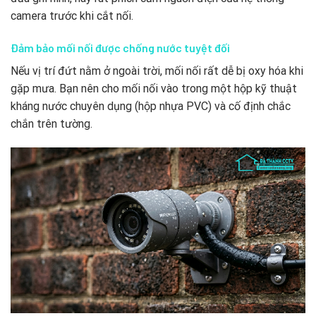
camera trước khi cắt nối.
Đảm bảo mối nối được chống nước tuyệt đối
Nếu vị trí đứt nằm ở ngoài trời, mối nối rất dễ bị oxy hóa khi
gặp mưa. Bạn nên cho mối nối vào trong một hộp kỹ thuật
kháng nước chuyên dụng (hộp nhựa PVC) và cố định chắc
chắn trên tường.