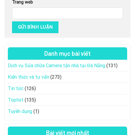
Trang web
Danh mục bài viết
Dịch vụ Sửa chữa Camera tận nhà tại Đà Nẵng
(131)
Kiến thức và tư vấn
(273)
Tin tức
(126)
Toplist
(135)
Tuyển dụng
(1)
Bài viết mới nhất