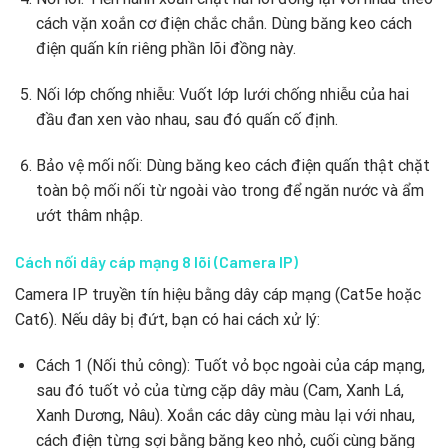
cách vặn xoắn cơ điện chắc chắn. Dùng băng keo cách
điện quấn kín riêng phần lõi đồng này.
Nối lớp chống nhiễu: Vuốt lớp lưới chống nhiễu của hai
đầu đan xen vào nhau, sau đó quấn cố định.
Bảo vệ mối nối: Dùng băng keo cách điện quấn thật chặt
toàn bộ mối nối từ ngoài vào trong để ngăn nước và ẩm
ướt thâm nhập.
Cách nối dây cáp mạng 8 lõi (Camera IP)
Camera IP truyền tín hiệu bằng dây cáp mạng (Cat5e hoặc
Cat6). Nếu dây bị đứt, bạn có hai cách xử lý:
Cách 1 (Nối thủ công): Tuốt vỏ bọc ngoài của cáp mạng,
sau đó tuốt vỏ của từng cặp dây màu (Cam, Xanh Lá,
Xanh Dương, Nâu). Xoắn các dây cùng màu lại với nhau,
cách điện từng sợi bằng băng keo nhỏ, cuối cùng băng