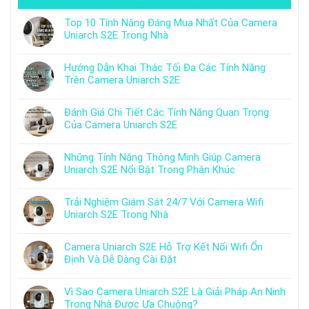
Top 10 Tính Năng Đáng Mua Nhất Của Camera
Uniarch S2E Trong Nhà
Hướng Dẫn Khai Thác Tối Đa Các Tính Năng
Trên Camera Uniarch S2E
Đánh Giá Chi Tiết Các Tính Năng Quan Trọng
Của Camera Uniarch S2E
Những Tính Năng Thông Minh Giúp Camera
Uniarch S2E Nổi Bật Trong Phân Khúc
Trải Nghiệm Giám Sát 24/7 Với Camera Wifi
Uniarch S2E Trong Nhà
Camera Uniarch S2E Hỗ Trợ Kết Nối Wifi Ổn
Định Và Dễ Dàng Cài Đặt
Vì Sao Camera Uniarch S2E Là Giải Pháp An Ninh
Trong Nhà Được Ưa Chuộng?