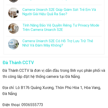
Camera Uniarch S2E Giúp Giám Sát Trẻ Em Và
Người Già Hiệu Quả Ra Sao?
Tính Năng Bảo Vệ Quyền Riêng Tư Privacy Mode
Trên Camera Uniarch S2E
Camera Uniarch S2E Có Hỗ Trợ Lưu Trữ Thẻ
Nhớ Và Đám Mây Không?
Đà Thành CCTV
Đà Thành CCTV là đơn vị dẫn đầu trong lĩnh vực phân phối và
thi công lắp đặt hệ thống camera tại Đà Nẵng.
Địa chỉ: Lô B176 Quảng Xương, Thôn Phú Hòa 1, Hòa Vang,
Đà Nẵng
Điện thoại: 0936555773