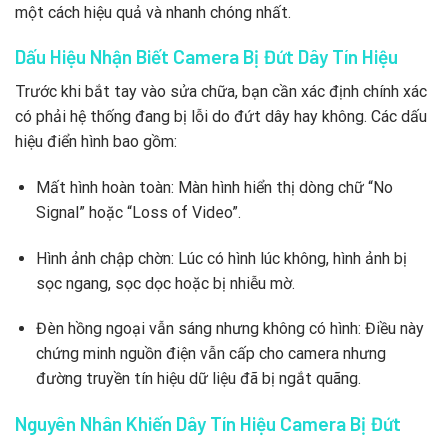
một cách hiệu quả và nhanh chóng nhất.
Dấu Hiệu Nhận Biết Camera Bị Đứt Dây Tín Hiệu
Trước khi bắt tay vào sửa chữa, bạn cần xác định chính xác
có phải hệ thống đang bị lỗi do đứt dây hay không. Các dấu
hiệu điển hình bao gồm:
Mất hình hoàn toàn: Màn hình hiển thị dòng chữ “No
Signal” hoặc “Loss of Video”.
Hình ảnh chập chờn: Lúc có hình lúc không, hình ảnh bị
sọc ngang, sọc dọc hoặc bị nhiễu mờ.
Đèn hồng ngoại vẫn sáng nhưng không có hình: Điều này
chứng minh nguồn điện vẫn cấp cho camera nhưng
đường truyền tín hiệu dữ liệu đã bị ngắt quãng.
Nguyên Nhân Khiến Dây Tín Hiệu Camera Bị Đứt