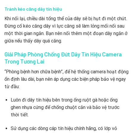
Tránh kéo căng dây tín hiệu
Khi nối lại, chiều dài tổng thể của dây sẽ bị hụt đi một chút.
Đừng cố kéo căng dây vì lực căng sẽ làm lỏng mối nối sau
một thời gian ngắn. Bạn nên nối thêm một đoạn dây ngắn ở
giữa nếu thấy dây quá căng.
Giải Pháp Phòng Chống Đứt Dây Tín Hiệu Camera
Trong Tương Lai
“Phòng bệnh hơn chữa bệnh”, để hệ thống camera hoạt động
ổn định lâu dài, bạn nên áp dụng các biện pháp bảo vệ ngay
từ đầu:
Luôn đi dây tín hiệu bên trong ống ruột gà hoặc ống
ghen nhựa cứng để chống chuột cắn và bảo vệ trước
thời tiết.
Sử dụng các dòng cáp tín hiệu chính hãng, có lớp vỏ