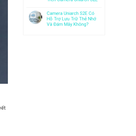
Camera Uniarch S2E Có
Hỗ Trợ Lưu Trữ Thẻ Nhớ
Và Đám Mây Không?
yết