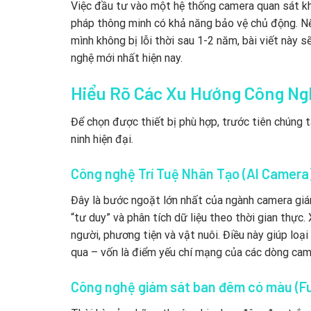
Việc đầu tư vào một hệ thống camera quan sát kh
pháp thông minh có khả năng bảo vệ chủ động. Nế
mình không bị lỗi thời sau 1-2 năm, bài viết này
nghệ mới nhất hiện nay.
Hiểu Rõ Các Xu Hướng Công Ng
Để chọn được thiết bị phù hợp, trước tiên chúng 
ninh hiện đại.
Công nghệ Trí Tuệ Nhân Tạo (AI Camera
Đây là bước ngoặt lớn nhất của ngành camera giá
“tư duy” và phân tích dữ liệu theo thời gian thực
người, phương tiện và vật nuôi. Điều này giúp loạ
qua – vốn là điểm yếu chí mạng của các dòng cam
Công nghệ giám sát ban đêm có màu (Ful