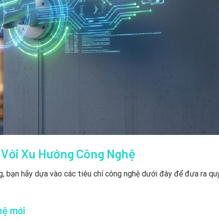
 Với Xu Hướng Công Nghệ
g, bạn hãy dựa vào các tiêu chí công nghệ dưới đây để đưa ra qu
hệ mới