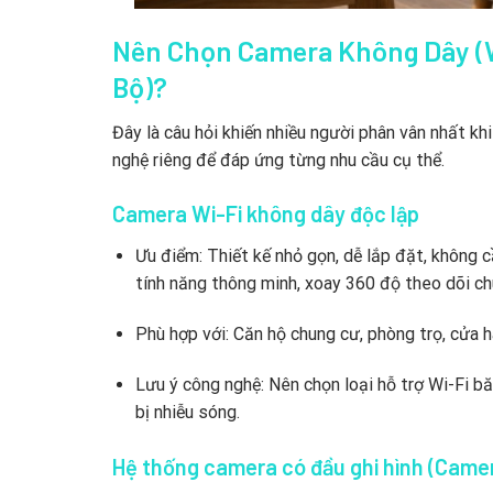
Nên Chọn Camera Không Dây (W
Bộ)?
Đây là câu hỏi khiến nhiều người phân vân nhất k
nghệ riêng để đáp ứng từng nhu cầu cụ thể.
Camera Wi-Fi không dây độc lập
Ưu điểm: Thiết kế nhỏ gọn, dễ lắp đặt, không c
tính năng thông minh, xoay 360 độ theo dõi c
Phù hợp với: Căn hộ chung cư, phòng trọ, cửa hà
Lưu ý công nghệ: Nên chọn loại hỗ trợ Wi-Fi 
bị nhiễu sóng.
Hệ thống camera có đầu ghi hình (Came