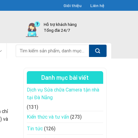
Giới thiệu
Liên hệ
Hỗ trợ khách hàng
Tổng đài 24/7
Tìm
kiếm:
Danh mục bài viết
Dịch vụ Sửa chữa Camera tận nhà
tại Đà Nẵng
(131)
 chỉ
Kiến thức và tư vấn
(273)
) và
Tin tức
(126)