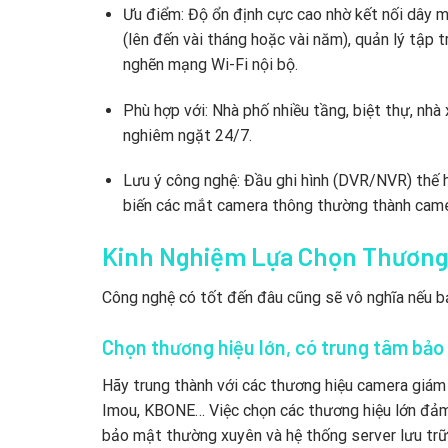
Ưu điểm: Độ ổn định cực cao nhờ kết nối dây m
(lên đến vài tháng hoặc vài năm), quản lý tập
nghẽn mạng Wi-Fi nội bộ.
Phù hợp với: Nhà phố nhiều tầng, biệt thự, nhà
nghiêm ngặt 24/7.
Lưu ý công nghệ: Đầu ghi hình (DVR/NVR) thế h
biến các mắt camera thông thường thành came
Kinh Nghiệm Lựa Chọn Thương 
Công nghệ có tốt đến đâu cũng sẽ vô nghĩa nếu b
Chọn thương hiệu lớn, có trung tâm bảo
Hãy trung thành với các thương hiệu camera giám 
Imou, KBONE… Việc chọn các thương hiệu lớn đảm
bảo mật thường xuyên và hệ thống server lưu trữ 