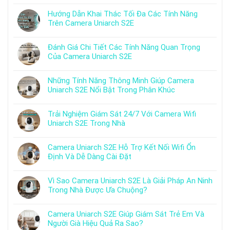
Hướng Dẫn Khai Thác Tối Đa Các Tính Năng
Trên Camera Uniarch S2E
Đánh Giá Chi Tiết Các Tính Năng Quan Trọng
Của Camera Uniarch S2E
Những Tính Năng Thông Minh Giúp Camera
Uniarch S2E Nổi Bật Trong Phân Khúc
Trải Nghiệm Giám Sát 24/7 Với Camera Wifi
Uniarch S2E Trong Nhà
Camera Uniarch S2E Hỗ Trợ Kết Nối Wifi Ổn
Định Và Dễ Dàng Cài Đặt
Vì Sao Camera Uniarch S2E Là Giải Pháp An Ninh
Trong Nhà Được Ưa Chuộng?
Camera Uniarch S2E Giúp Giám Sát Trẻ Em Và
Người Già Hiệu Quả Ra Sao?