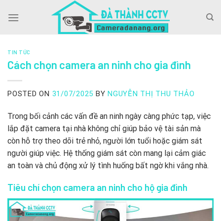
Skip
to
content
TIN TỨC
Cách chọn camera an ninh cho gia đình
POSTED ON
31/07/2025
BY
NGUYỄN THỊ THU THẢO
Trong bối cảnh các vấn đề an ninh ngày càng phức tạp, việc
lắp đặt camera tại nhà không chỉ giúp bảo vệ tài sản mà
còn hỗ trợ theo dõi trẻ nhỏ, người lớn tuổi hoặc giám sát
người giúp việc. Hệ thống giám sát còn mang lại cảm giác
an toàn và chủ động xử lý tình huống bất ngờ khi vắng nhà.
Tiêu chí chọn camera an ninh cho hộ gia đình