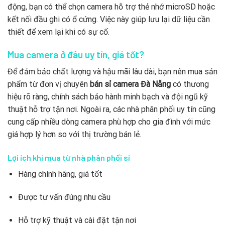
động, bạn có thể chọn camera hỗ trợ thẻ nhớ microSD hoặc
kết nối đầu ghi có ổ cứng. Việc này giúp lưu lại dữ liệu cần
thiết để xem lại khi có sự cố.
Mua camera ở đâu uy tín, giá tốt?
Để đảm bảo chất lượng và hậu mãi lâu dài, bạn nên mua sản
phẩm từ đơn vị chuyên
bán sỉ camera Đà Nẵng
có thương
hiệu rõ ràng, chính sách bảo hành minh bạch và đội ngũ kỹ
thuật hỗ trợ tận nơi. Ngoài ra, các nhà phân phối uy tín cũng
cung cấp nhiều dòng camera phù hợp cho gia đình với mức
giá hợp lý hơn so với thị trường bán lẻ.
Lợi ích khi mua từ nhà phân phối sỉ
Hàng chính hãng, giá tốt
Được tư vấn đúng nhu cầu
Hỗ trợ kỹ thuật và cài đặt tận nơi