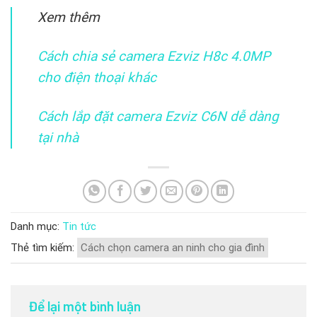
Xem thêm
Cách chia sẻ camera Ezviz H8c 4.0MP
cho điện thoại khác
Cách lắp đặt camera Ezviz C6N dễ dàng
tại nhà
Danh mục:
Tin tức
Thẻ tìm kiếm:
Cách chọn camera an ninh cho gia đình
Để lại một bình luận