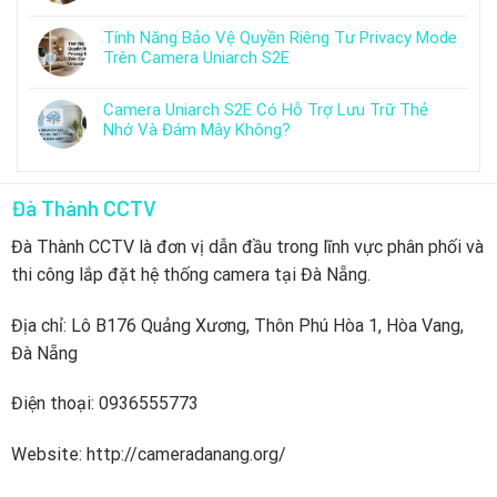
Tính Năng Bảo Vệ Quyền Riêng Tư Privacy Mode
Trên Camera Uniarch S2E
Camera Uniarch S2E Có Hỗ Trợ Lưu Trữ Thẻ
Nhớ Và Đám Mây Không?
Đà Thành CCTV
Đà Thành CCTV là đơn vị dẫn đầu trong lĩnh vực phân phối và
thi công lắp đặt hệ thống camera tại Đà Nẵng.
Địa chỉ: Lô B176 Quảng Xương, Thôn Phú Hòa 1, Hòa Vang,
Đà Nẵng
Điện thoại: 0936555773
Website: http://cameradanang.org/