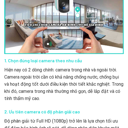
1. Chọn đúng loại camera theo nhu cầu
Hiện nay có 2 dòng chính: camera trong nhà và ngoài trời.
Camera ngoài trời cần có khả năng chống nước, chống bụi
và hoạt động tốt dưới điều kiện thời tiết khắc nghiệt. Trong
khi đó, camera trong nhà thường nhỏ gọn, dễ lắp đặt và có
tính thẩm mỹ cao.
2. Ưu tiên camera có độ phân giải cao
Độ phân giải từ Full HD (1080p) trở lên là lựa chọn tối ưu