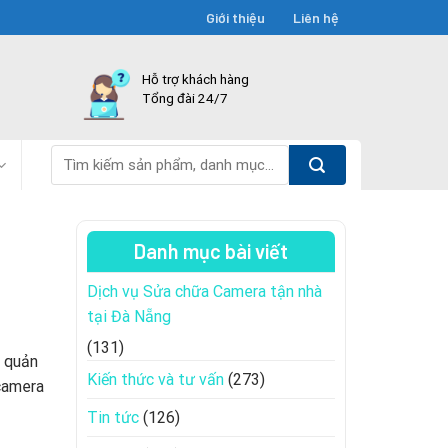
Giới thiệu
Liên hệ
Hỗ trợ khách hàng
Tổng đài 24/7
Tìm
kiếm:
Danh mục bài viết
Dịch vụ Sửa chữa Camera tận nhà
tại Đà Nẵng
(131)
à quản
Kiến thức và tư vấn
(273)
 camera
Tin tức
(126)