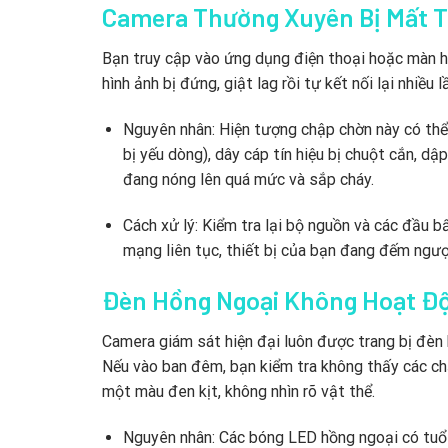
Camera Thường Xuyên Bị Mất T
Bạn truy cập vào ứng dụng điện thoại hoặc màn hìn
hình ảnh bị đứng, giật lag rồi tự kết nối lại nhiều 
Nguyên nhân: Hiện tượng chập chờn này có thể
bị yếu dòng), dây cáp tín hiệu bị chuột cắn, d
đang nóng lên quá mức và sắp cháy.
Cách xử lý: Kiểm tra lại bộ nguồn và các đầu
mạng liên tục, thiết bị của bạn đang đếm ngượ
Đèn Hồng Ngoại Không Hoạt Đ
Camera giám sát hiện đại luôn được trang bị đèn 
Nếu vào ban đêm, bạn kiểm tra không thấy các chấ
một màu đen kịt, không nhìn rõ vật thể.
Nguyên nhân: Các bóng LED hồng ngoại có tuổi