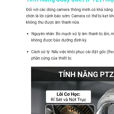
Đối với các dòng camera thông minh có khả năng 
chờn là lời cảnh báo sớm. Camera có thể bị kẹt khô
không thu được âm thanh nữa.
Nguyên nhân: Bo mạch xử lý âm thanh bị ẩm, màn
không được bảo dưỡng định kỳ.
Cách xử lý: Nếu việc khôi phục cài đặt gốc (R
phần cứng của thiết bị.