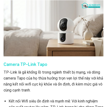
Camera TP-Link Tapo
TP-Link là gã khổng lồ trong ngành thiết bị mạng, và dòng
camera Tapo của họ thừa hưởng trọn vẹn lợi thế này với khả
năng kết nối wifi cực kỳ khỏe và ổn định, đi kèm mức giá vô
cùng cạnh tranh.
Kết nối Wifi siêu ổn định và mạnh mẽ: Với kinh nghiệm