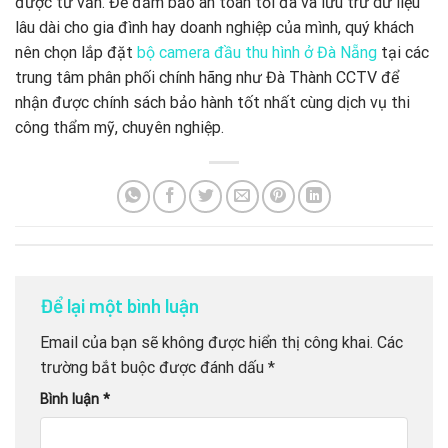
được tư vấn. Để đảm bảo an toàn tối đa và lưu trữ dữ liệu
lâu dài cho gia đình hay doanh nghiệp của mình, quý khách
nên chọn lắp đặt
bộ camera đầu thu hình ở Đà Nẵng
tại các
trung tâm phân phối chính hãng như Đà Thành CCTV để
nhận được chính sách bảo hành tốt nhất cùng dịch vụ thi
công thẩm mỹ, chuyên nghiệp.
Để lại một bình luận
Email của bạn sẽ không được hiển thị công khai.
Các
trường bắt buộc được đánh dấu
*
Bình luận
*