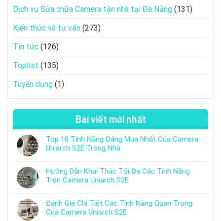
Dịch vụ Sửa chữa Camera tận nhà tại Đà Nẵng
(131)
Kiến thức và tư vấn
(273)
Tin tức
(126)
Toplist
(135)
Tuyển dụng
(1)
Bài viết mới nhất
Top 10 Tính Năng Đáng Mua Nhất Của Camera
Uniarch S2E Trong Nhà
Hướng Dẫn Khai Thác Tối Đa Các Tính Năng
Trên Camera Uniarch S2E
Đánh Giá Chi Tiết Các Tính Năng Quan Trọng
Của Camera Uniarch S2E