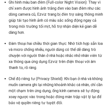
Ghi hình màu ban đêm (Full-color Night Vision): Thay vì
chỉ xem được hình ảnh trắng đen vào ban đêm như các
dòng camera cũ, Ezviz trang bị đèn trợ sáng thông minh
giúp tái tạo hình ảnh có màu sắc sống động ngay cả
trong môi trường tối mịt, hỗ trợ nhận diện kẻ gian dễ
dàng hơn.
Đàm thoại hai chiều thời gian thực: Nhờ tích hợp sẵn loa
và micro chống nhiễu, người dùng có thể dễ dàng trò
chuyện với người thân ở nhà hoặc nhắc nhở nhân viên từ
xa thông qua ứng dụng Ezviz trên điện thoại với âm
thanh to, rõ ràng.
Chế độ riêng tư (Privacy Shield): Khi bạn ở nhà và không
muốn camera ghi lại những khoảnh khắc cá nhân, chỉ cần
một chạm trên ứng dụng, ống kính camera sẽ tự động
xoay ngược vào trong hoặc đóng màn trập vật lý lại để
bảo vệ quyền riêng tư tuyệt đối.