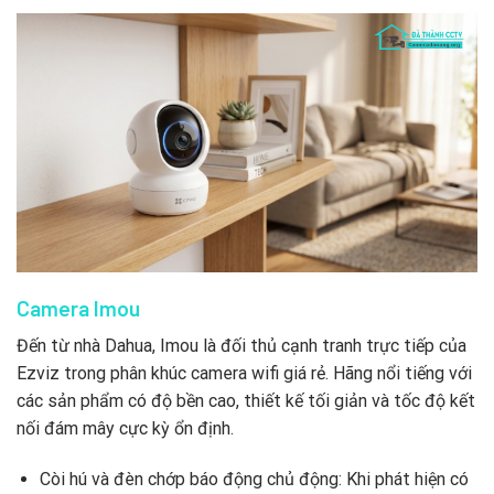
Camera Imou
Đến từ nhà Dahua, Imou là đối thủ cạnh tranh trực tiếp của
Ezviz trong phân khúc camera wifi giá rẻ. Hãng nổi tiếng với
các sản phẩm có độ bền cao, thiết kế tối giản và tốc độ kết
nối đám mây cực kỳ ổn định.
Còi hú và đèn chớp báo động chủ động: Khi phát hiện có