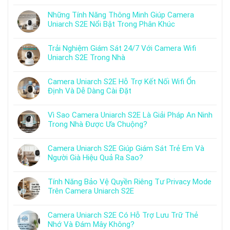
Những Tính Năng Thông Minh Giúp Camera
Uniarch S2E Nổi Bật Trong Phân Khúc
Trải Nghiệm Giám Sát 24/7 Với Camera Wifi
Uniarch S2E Trong Nhà
Camera Uniarch S2E Hỗ Trợ Kết Nối Wifi Ổn
Định Và Dễ Dàng Cài Đặt
Vì Sao Camera Uniarch S2E Là Giải Pháp An Ninh
Trong Nhà Được Ưa Chuộng?
Camera Uniarch S2E Giúp Giám Sát Trẻ Em Và
Người Già Hiệu Quả Ra Sao?
Tính Năng Bảo Vệ Quyền Riêng Tư Privacy Mode
Trên Camera Uniarch S2E
Camera Uniarch S2E Có Hỗ Trợ Lưu Trữ Thẻ
Nhớ Và Đám Mây Không?