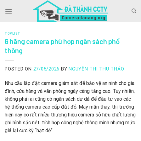
Skip
to
content
TOPLIST
6 hãng camera phù hợp ngân sách phổ
thông
POSTED ON
27/05/2026
BY
NGUYỄN THỊ THU THẢO
Nhu cầu lắp đặt camera giám sát để bảo vệ an ninh cho gia
đình, cửa hàng và văn phòng ngày càng tăng cao. Tuy nhiên,
không phải ai cũng có ngân sách dư dả để đầu tư vào các
hệ thống camera cao cấp đắt đỏ. May mắn thay, thị trường
hiện nay có rất nhiều thương hiệu camera sở hữu chất lượng
ghi hình sắc nét, tích hợp công nghệ thông minh nhưng mức
giá lại cực kỳ “hạt dẻ”.