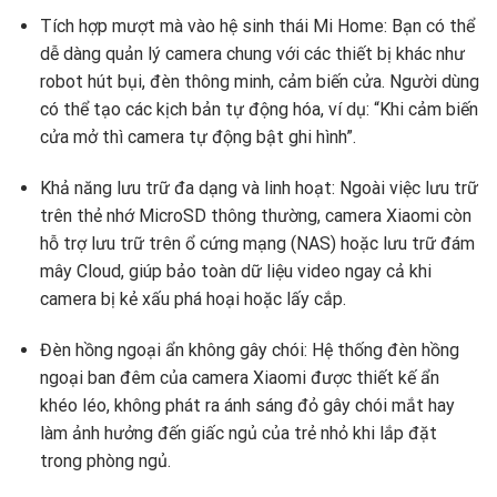
Tích hợp mượt mà vào hệ sinh thái Mi Home: Bạn có thể
dễ dàng quản lý camera chung với các thiết bị khác như
robot hút bụi, đèn thông minh, cảm biến cửa. Người dùng
có thể tạo các kịch bản tự động hóa, ví dụ: “Khi cảm biến
cửa mở thì camera tự động bật ghi hình”.
Khả năng lưu trữ đa dạng và linh hoạt: Ngoài việc lưu trữ
trên thẻ nhớ MicroSD thông thường, camera Xiaomi còn
hỗ trợ lưu trữ trên ổ cứng mạng (NAS) hoặc lưu trữ đám
mây Cloud, giúp bảo toàn dữ liệu video ngay cả khi
camera bị kẻ xấu phá hoại hoặc lấy cắp.
Đèn hồng ngoại ẩn không gây chói: Hệ thống đèn hồng
ngoại ban đêm của camera Xiaomi được thiết kế ẩn
khéo léo, không phát ra ánh sáng đỏ gây chói mắt hay
làm ảnh hưởng đến giấc ngủ của trẻ nhỏ khi lắp đặt
trong phòng ngủ.