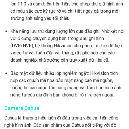
lớn F1.0 và cảm biến tiên tiến, cho phép thu giữ hình ảnh
có màu sắc cực kỳ rực rỡ và chi tiết ngay cả trong môi
trường ánh sáng yếu tối thiểu.
Khả năng lưu trữ dung lượng lớn qua đầu ghi: Nhờ kết nối
với ổ cứng chuyên dụng bên trong đầu ghi hình
(DVR/NVR), hệ thống Hikvision cho phép lưu trữ dữ liệu
video từ vài tuần đến vài tháng, rất phù hợp cho các
doanh nghiệp, nhà xưởng cần truy xuất dữ liệu cũ.
Bảo mật dữ liệu nhiều lớp nghiêm ngặt: Hikvision tích
hợp các chuẩn mã hóa bảo mật nâng cao mã nguồn,
chống lại các cuộc tấn công mạng và đảm bảo hình ảnh
riêng tư của gia đình bạn không bị rò rỉ ra bên ngoài.
Camera Dahua
Dahua là thương hiệu luôn đi đầu trong việc cải tiến công
nghệ hình ảnh. Các sản phẩm của Dahua nổi tiếng với độ