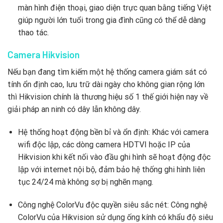
màn hình điện thoại, giao diện trực quan bằng tiếng Việt
giúp người lớn tuổi trong gia đình cũng có thể dễ dàng
thao tác.
Camera Hikvision
Nếu bạn đang tìm kiếm một hệ thống camera giám sát có
tính ổn định cao, lưu trữ dài ngày cho không gian rộng lớn
thì Hikvision chính là thương hiệu số 1 thế giới hiện nay về
giải pháp an ninh có dây lẫn không dây.
Hệ thống hoạt động bền bỉ và ổn định: Khác với camera
wifi độc lập, các dòng camera HDTVI hoặc IP của
Hikvision khi kết nối vào đầu ghi hình sẽ hoạt động độc
lập với internet nội bộ, đảm bảo hệ thống ghi hình liên
tục 24/24 mà không sợ bị nghẽn mạng.
Công nghệ ColorVu độc quyền siêu sắc nét: Công nghệ
ColorVu của Hikvision sử dụng ống kính có khẩu độ siêu