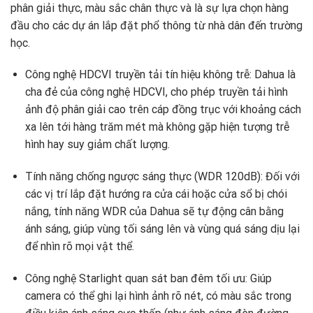
phân giải thực, màu sắc chân thực và là sự lựa chọn hàng
đầu cho các dự án lắp đặt phổ thông từ nhà dân đến trường
học.
Công nghệ HDCVI truyền tải tín hiệu không trễ: Dahua là
cha đẻ của công nghệ HDCVI, cho phép truyền tải hình
ảnh độ phân giải cao trên cáp đồng trục với khoảng cách
xa lên tới hàng trăm mét mà không gặp hiện tượng trễ
hình hay suy giảm chất lượng.
Tính năng chống ngược sáng thực (WDR 120dB): Đối với
các vị trí lắp đặt hướng ra cửa cái hoặc cửa sổ bị chói
nắng, tính năng WDR của Dahua sẽ tự động cân bằng
ánh sáng, giúp vùng tối sáng lên và vùng quá sáng dịu lại
để nhìn rõ mọi vật thể.
Công nghệ Starlight quan sát ban đêm tối ưu: Giúp
camera có thể ghi lại hình ảnh rõ nét, có màu sắc trong