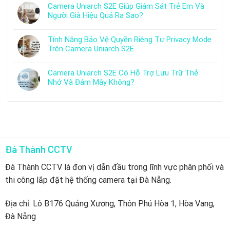
Camera Uniarch S2E Giúp Giám Sát Trẻ Em Và
Người Già Hiệu Quả Ra Sao?
Tính Năng Bảo Vệ Quyền Riêng Tư Privacy Mode
Trên Camera Uniarch S2E
Camera Uniarch S2E Có Hỗ Trợ Lưu Trữ Thẻ
Nhớ Và Đám Mây Không?
Đà Thành CCTV
Đà Thành CCTV là đơn vị dẫn đầu trong lĩnh vực phân phối và
thi công lắp đặt hệ thống camera tại Đà Nẵng.
Địa chỉ: Lô B176 Quảng Xương, Thôn Phú Hòa 1, Hòa Vang,
Đà Nẵng