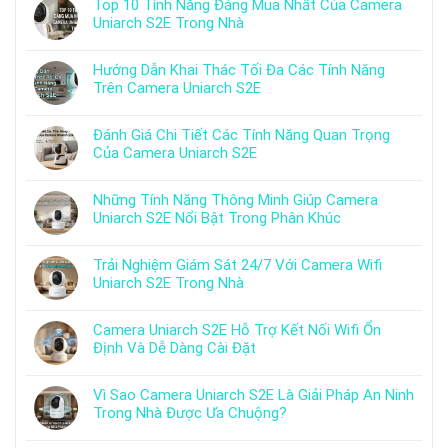
Top 10 Tính Năng Đáng Mua Nhất Của Camera
Uniarch S2E Trong Nhà
Hướng Dẫn Khai Thác Tối Đa Các Tính Năng
Trên Camera Uniarch S2E
Đánh Giá Chi Tiết Các Tính Năng Quan Trọng
Của Camera Uniarch S2E
Những Tính Năng Thông Minh Giúp Camera
Uniarch S2E Nổi Bật Trong Phân Khúc
Trải Nghiệm Giám Sát 24/7 Với Camera Wifi
Uniarch S2E Trong Nhà
Camera Uniarch S2E Hỗ Trợ Kết Nối Wifi Ổn
Định Và Dễ Dàng Cài Đặt
Vì Sao Camera Uniarch S2E Là Giải Pháp An Ninh
Trong Nhà Được Ưa Chuộng?