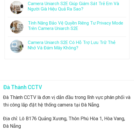
Camera Uniarch S2E Giúp Giám Sát Trẻ Em Và
Người Già Hiệu Quả Ra Sao?
Tính Năng Bảo Vệ Quyền Riêng Tư Privacy Mode
Trên Camera Uniarch S2E
Camera Uniarch S2E Có Hỗ Trợ Lưu Trữ Thẻ
Nhớ Và Đám Mây Không?
Đà Thành CCTV
Đà Thành CCTV là đơn vị dẫn đầu trong lĩnh vực phân phối và
thi công lắp đặt hệ thống camera tại Đà Nẵng.
Địa chỉ: Lô B176 Quảng Xương, Thôn Phú Hòa 1, Hòa Vang,
Đà Nẵng