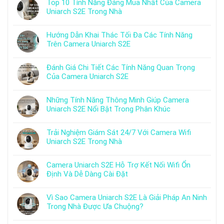
Top 10 Tính Năng Đáng Mua Nhất Của Camera
Uniarch S2E Trong Nhà
Hướng Dẫn Khai Thác Tối Đa Các Tính Năng
Trên Camera Uniarch S2E
Đánh Giá Chi Tiết Các Tính Năng Quan Trọng
Của Camera Uniarch S2E
Những Tính Năng Thông Minh Giúp Camera
Uniarch S2E Nổi Bật Trong Phân Khúc
Trải Nghiệm Giám Sát 24/7 Với Camera Wifi
Uniarch S2E Trong Nhà
Camera Uniarch S2E Hỗ Trợ Kết Nối Wifi Ổn
Định Và Dễ Dàng Cài Đặt
Vì Sao Camera Uniarch S2E Là Giải Pháp An Ninh
Trong Nhà Được Ưa Chuộng?