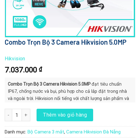
Combo Trọn Bộ 3 Camera Hikvision 5.0MP
Hikvision
7.037.000
₫
Combo Trọn Bộ
3 Camera Hikvision 5.0MP
đạt tiêu chuẩn
IP67, chống nước và bụi, phù hợp cho cả lắp đặt trong nhà
và ngoài trời. Hikvision nổi tiếng với chất lượng sản phẩm và
hỗ trợ kỹ thuật tốt
Combo Trọn Bộ 3 Camera Hikvision 5.0MP số lượng
Thêm vào giỏ hàng
Danh mục:
Bộ Camera 3 mắt
,
Camera Hikvision Đà Nẵng