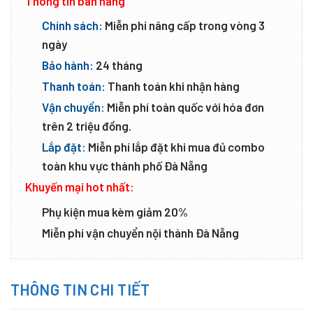
Thông tin bán hàng
Chính sách:
Miễn phí nâng cấp trong vòng 3
ngày
Bảo hành:
24 tháng
Thanh toán:
Thanh toán khi nhận hàng
Vận chuyển:
Miễn phí toàn quốc với hóa đơn
trên 2 triệu đồng.
Lắp đặt:
Miễn phí lắp đặt khi mua đủ combo
toàn khu vực thành phố Đà Nẵng
Khuyến mại hot nhất:
Phụ kiện mua kèm giảm 20%
Miễn phí vận chuyển nội thành Đà Nẵng
THÔNG TIN CHI TIẾT