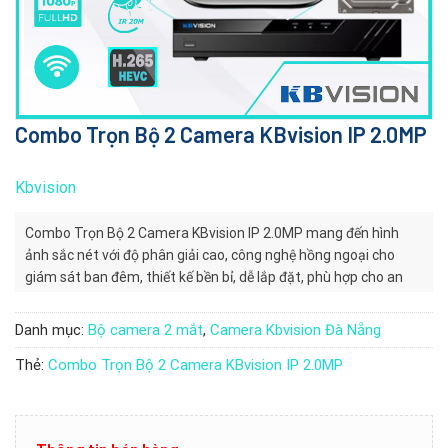
Combo Trọn Bộ 2 Camera KBvision IP 2.0MP
Kbvision
Combo Trọn Bộ 2 Camera KBvision IP 2.0MP mang đến hình
ảnh sắc nét với độ phân giải cao, công nghệ hồng ngoại cho
giám sát ban đêm, thiết kế bền bỉ, dễ lắp đặt, phù hợp cho an
ninh gia đình và doanh nghiệp.
Danh mục:
Bộ camera 2 mắt
,
Camera Kbvision Đà Nẵng
Thẻ:
Combo Trọn Bộ 2 Camera KBvision IP 2.0MP