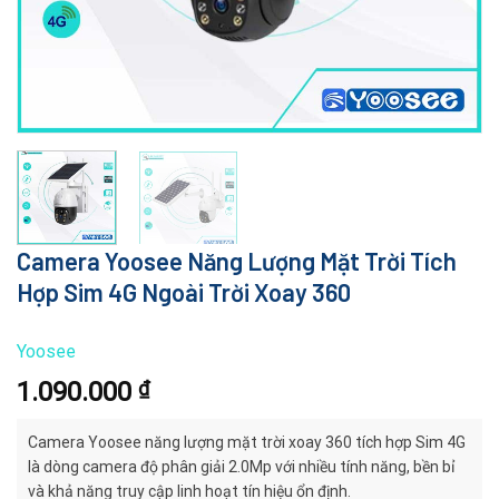
Camera Yoosee Năng Lượng Mặt Trời Tích
Hợp Sim 4G Ngoài Trời Xoay 360
Yoosee
1.090.000
₫
Camera Yoosee năng lượng mặt trời xoay 360 tích hợp Sim 4G
là dòng camera độ phân giải 2.0Mp với nhiều tính năng, bền bỉ
và khả năng truy cập linh hoạt tín hiệu ổn định.