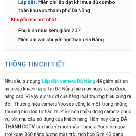
Lắp đặt:
Miễn phí lắp đặt khi mua đủ combo
toàn khu vực thành phố Đà Nẵng
Khuyến mại hot nhất:
Phụ kiện mua kèm giảm 20%
Miễn phí vận chuyển nội thành Đà Nẵng
THÔNG TIN CHI TIẾT
Nhu cầu sử dụng
Lắp đặt camera Đà Nẵng
để giám sát an
ninh của khách hàng tại Đà Nẵng hiện nay ngày càng được
nâng cao. Vì vậy sự ra đời của hàng loại thương hiệu cũng ra
đời. Thương hiệu camera Yoosee cũng là một trong những
thương hiệu lớn tự hào thiết kế nên nhiều dòng camera phục
vụ tốt nhu cầu sử dụng của khách hàng. Hôm nay cùng
ĐÀ
THÀNH CCTV
tìm hiểu về một mẫu Camera Yoosee ngoài
trời xoay 360 năng lượng mặt trời tích hợp Sim 4G đang