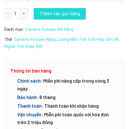
Camera Yoosee Năng Lượng Mặt Trời Tích Hợp Sim 4G Ngoài Trời
Thêm vào giỏ hàng
Danh mục:
Camera Yoosee Đà Nẵng
Thẻ:
Camera Yoosee Năng Lượng Mặt Trời Tích Hợp Sim 4G
Ngoài Trời Xoay 360
Thông tin bán hàng
Chính sách:
Miễn phí nâng cấp trong vòng 3
ngày
Bảo hành:
6 tháng
Thanh toán:
Thanh toán khi nhận hàng
Vận chuyển:
Miễn phí toàn quốc với hóa đơn
trên 2 triệu đồng