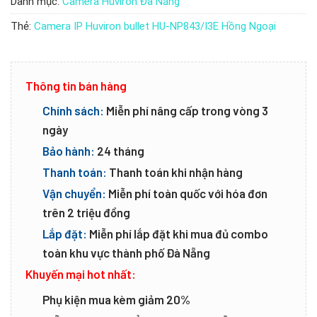
Danh mục:
Camera Huviron Đà Nẵng
Thẻ:
Camera IP Huviron bullet HU-NP843/I3E Hồng Ngoại
Thông tin bán hàng
Chính sách:
Miễn phí nâng cấp trong vòng 3
ngày
Bảo hành:
24 tháng
Thanh toán:
Thanh toán khi nhận hàng
Vận chuyển:
Miễn phí toàn quốc với hóa đơn
trên 2 triệu đồng
Lắp đặt:
Miễn phí lắp đặt khi mua đủ combo
toàn khu vực thành phố Đà Nẵng
Khuyến mại hot nhất:
Phụ kiện mua kèm giảm 20%