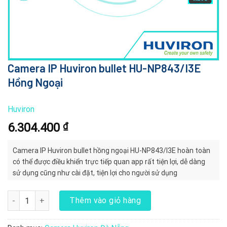
Camera IP Huviron bullet HU-NP843/I3E
Hồng Ngoại
Huviron
6.304.400
₫
Camera IP Huviron bullet hồng ngoại HU-NP843/I3E hoàn toàn
có thể được điều khiển trực tiếp quan app rất tiện lợi, dễ dàng
sử dụng cũng như cài đặt, tiện lợi cho người sử dụng
Camera IP Huviron bullet HU-NP843/I3E Hồng Ngoại số lượng
Thêm vào giỏ hàng