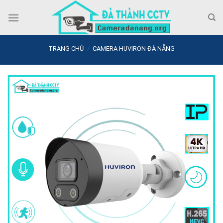
Skip
to
content
TRANG CHỦ
/
CAMERA HUVIRON ĐÀ NẴNG